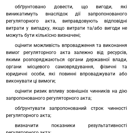
обґрунтовано довести, що вигоди, які
виникатимуть внаслідок дії запропонованого
регуляторного акта, виправдовують відповідні
витрати у випадку, якщо витрати та/або вигоди не
можуть бути кількісно визначені;
оцінити можливість впровадження та виконання
вимог регуляторного акта залежно від ресурсів,
якими розпоряджаються органи державної влади,
органи місцевого самоврядування, фізичні та
юридичні особи, які повинні впроваджувати або
виконувати ці вимоги;
оцінити ризик впливу зовнішніх чинників на дію
запропонованого регуляторного акта;
обґрунтувати запропонований строк чинності
регуляторного акта;
визначити показники результативності
регуляторного акта;