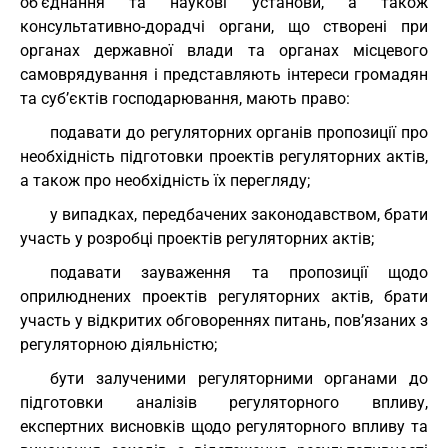
об’єднання та наукові установи, а також
консультативно-дорадчі органи, що створені при
органах державної влади та органах місцевого
самоврядування і представляють інтереси громадян
та суб’єктів господарювання, мають право:
подавати до регуляторних органів пропозиції про
необхідність підготовки проектів регуляторних актів,
а також про необхідність їх перегляду;
у випадках, передбачених законодавством, брати
участь у розробці проектів регуляторних актів;
подавати зауваження та пропозиції щодо
оприлюднених проектів регуляторних актів, брати
участь у відкритих обговореннях питань, пов’язаних з
регуляторною діяльністю;
бути залученими регуляторними органами до
підготовки аналізів регуляторного впливу,
експертних висновків щодо регуляторного впливу та