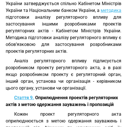
України затверджується спільно Кабінетом Міністрів
України та Національним банком України, а
методика
підготовки аналізу регуляторного впливу для
застосування іншими розробниками проектів
регуляторних актів - Кабінетом Міністрів України.
Методика підготовки аналізу регуляторного впливу є
обов’язковою для застосування розробниками
проектів регуляторних актів.
Аналіз регуляторного впливу підписується
розробником проекту регуляторного акта, а в разі
якщо розробником проекту є регуляторний орган,
інший орган, установа чи організація - керівником
цього органу, установи чи організації.
Стаття 9.
Оприлюднення проектів регуляторних
актів з метою одержання зауважень і пропозицій
Кожен проект регуляторного акта
оприлюднюється з метою одержання зауважень і