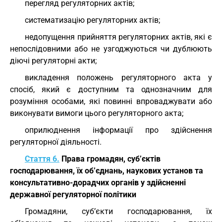
перегляд регуляторних актів;
систематизацію регуляторних актів;
недопущення прийняття регуляторних актів, які є
непослідовними або не узгоджуються чи дублюють
діючі регуляторні акти;
викладення положень регуляторного акта у
спосіб, який є доступним та однозначним для
розуміння особами, які повинні впроваджувати або
виконувати вимоги цього регуляторного акта;
оприлюднення інформації про здійснення
регуляторної діяльності.
Стаття 6.
Права громадян, суб’єктів
господарювання, їх об’єднань, наукових установ та
консультативно-дорадчих органів у здійсненні
державної регуляторної політики
Громадяни, суб’єкти господарювання, їх