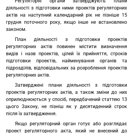
Регуляторні органи затверджують плани
діяльності з підготовки ними проектів регуляторних
актів на наступний календарний рік не пізніше 15
грудня поточного року, якщо інше не встановлено
законом.
План діяльності з підготовки проектів
регуляторних актів повинен містити визначення
видів і назв проектів, цілей їх прийняття, строків
підготовки проектів, найменування органів та
підрозділів, відповідальних за розроблення проектів
регуляторних актів.
Затверджені плани діяльності з підготовки
проектів регуляторних актів, а також зміни до них
оприлюднюються у спосіб, передбачений статтею 13
цього Закону, не пізніш як у десятиденний строк
після їх затвердження.
Якщо регуляторний орган готує або розглядає
проект регуляторного акта, який не внесений до