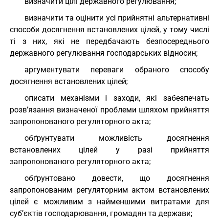
визначити цілі державного регулювання;
визначити та оцінити усі прийнятні альтернативні
способи досягнення встановлених цілей, у тому числі
ті з них, які не передбачають безпосереднього
державного регулювання господарських відносин;
аргументувати переваги обраного способу
досягнення встановлених цілей;
описати механізми і заходи, які забезпечать
розв’язання визначеної проблеми шляхом прийняття
запропонованого регуляторного акта;
обґрунтувати можливість досягнення
встановлених цілей у разі прийняття
запропонованого регуляторного акта;
обґрунтовано довести, що досягнення
запропонованим регуляторним актом встановлених
цілей є можливим з найменшими витратами для
суб’єктів господарювання, громадян та держави;