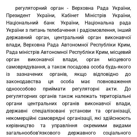
регуляторний орган - Верховна Рада України,
Президент України, Кабінет Міністрів України,
Національний банк України, Національна рада
України з питань телебачення і радіомовлення, інший
державний орган, центральний орган виконавчої
влади, Верховна Рада Автономної Республіки Крим,
Рада міністрів Автономної Республіки Крим, місцевий
орган виконавчої влади, орган місцевого
самоврядування, а також посадова особа будь-якого
із зазначених органів, якщо відповідно до
законодавства ця особа має повноваження
одноособово приймати регуляторні акти. До
регуляторних органів також належать територіальні
органи центральних органів виконавчої влади,
державні спеціалізовані установи та організації,
некомерційні самоврядні організації, які здійснюють
керівництво та управління окремими видами
загальнообов’язкового державного соціального