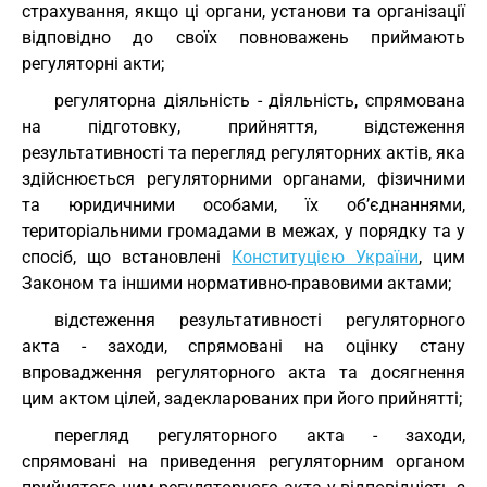
страхування, якщо ці органи, установи та організації
відповідно до своїх повноважень приймають
регуляторні акти;
регуляторна діяльність - діяльність, спрямована
на підготовку, прийняття, відстеження
результативності та перегляд регуляторних актів, яка
здійснюється регуляторними органами, фізичними
та юридичними особами, їх об’єднаннями,
територіальними громадами в межах, у порядку та у
спосіб, що встановлені
Конституцією України
, цим
Законом та іншими нормативно-правовими актами;
відстеження результативності регуляторного
акта - заходи, спрямовані на оцінку стану
впровадження регуляторного акта та досягнення
цим актом цілей, задекларованих при його прийнятті;
перегляд регуляторного акта - заходи,
спрямовані на приведення регуляторним органом