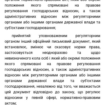
положення якого спрямовані на правове
регулювання господарських відносин, а також
адміністративних відносин між регуляторними
органами або іншими органами державної влади та
суб’єктами господарювання;
прийнятий уповноваженим регуляторним
органом інший офіційний письмовий документ, який
встановлює, змінює чи скасовує норми права,
застосовується неодноразово та щодо
невизначеного кола осіб і який або окремі положення
якого спрямовані на правове регулювання
господарських відносин, а також адміністративних
відносин між регуляторними органами або іншими
органами державної влади та суб’єктами
господарювання, незалежно від того, чи вважається
цей документ відповідно до закону, що регулює
відносини у певній сфері, нормативно-правовим
актом;