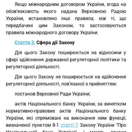
Якщо міжнародним договором України, згода на
обов’язковість якого надана Верховною Радою
України, встановлено інші правила, ніж ті, що
передбачені цим Законом, то застосовуються
правила міжнародного договору України.
Стаття 3.
Сфера дії Закону
Дія цього Закону поширюється на відносини у
сфері здійснення державної регуляторної політики та
регуляторної діяльності.
Дія цього Закону не поширюється на здійснення
регуляторної діяльності, пов’язаної з прийняттям:
постанов Верховної Ради України;
актів Національного банку України, за винятком
нормативно-правових актів Національного банку
України, які спрямовані на виконання ним функції,
визначеної пунктом 8-1
статті 7
Закону України "Про