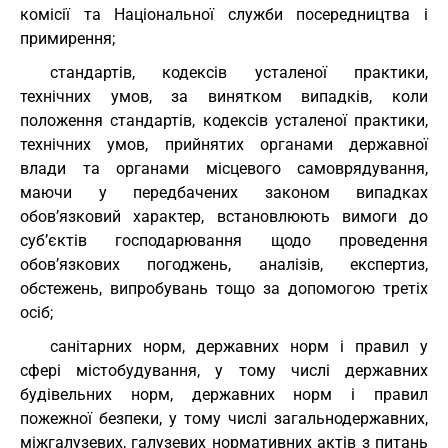
комісії та Національної служби посередництва і
примирення;
стандартів, кодексів усталеної практики,
технічних умов, за винятком випадків, коли
положення стандартів, кодексів усталеної практики,
технічних умов, прийнятих органами державної
влади та органами місцевого самоврядування,
маючи у передбачених законом випадках
обов’язковий характер, встановлюють вимоги до
суб’єктів господарювання щодо проведення
обов’язкових погоджень, аналізів, експертиз,
обстежень, випробувань тощо за допомогою третіх
осіб;
санітарних норм, державних норм і правил у
сфері містобудування, у тому числі державних
будівельних норм, державних норм і правил
пожежної безпеки, у тому числі загальнодержавних,
міжгалузевих, галузевих нормативних актів з питань