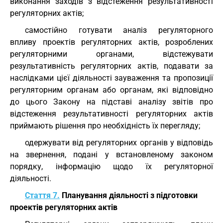
виконання заходів з відстеження результативності
регуляторних актів;
самостійно готувати аналіз регуляторного
впливу проектів регуляторних актів, розроблених
регуляторними органами, відстежувати
результативність регуляторних актів, подавати за
наслідками цієї діяльності зауваження та пропозиції
регуляторним органам або органам, які відповідно
до цього Закону на підставі аналізу звітів про
відстеження результативності регуляторних актів
приймають рішення про необхідність їх перегляду;
одержувати від регуляторних органів у відповідь
на звернення, подані у встановленому законом
порядку, інформацію щодо їх регуляторної
діяльності.
Стаття 7.
Планування діяльності з підготовки
проектів регуляторних актів