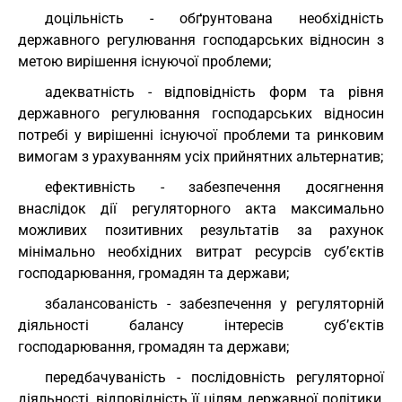
доцільність - обґрунтована необхідність
державного регулювання господарських відносин з
метою вирішення існуючої проблеми;
адекватність - відповідність форм та рівня
державного регулювання господарських відносин
потребі у вирішенні існуючої проблеми та ринковим
вимогам з урахуванням усіх прийнятних альтернатив;
ефективність - забезпечення досягнення
внаслідок дії регуляторного акта максимально
можливих позитивних результатів за рахунок
мінімально необхідних витрат ресурсів суб’єктів
господарювання, громадян та держави;
збалансованість - забезпечення у регуляторній
діяльності балансу інтересів суб’єктів
господарювання, громадян та держави;
передбачуваність - послідовність регуляторної
діяльності, відповідність її цілям державної політики,