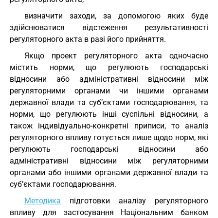
визначити заходи, за допомогою яких буде
здійснюватися відстеження результативності
регуляторного акта в разі його прийняття.
Якщо проект регуляторного акта одночасно
містить норми, що регулюють господарські
відносини або адміністративні відносини між
регуляторними органами чи іншими органами
державної влади та суб’єктами господарювання, та
норми, що регулюють інші суспільні відносини, а
також індивідуально-конкретні приписи, то аналіз
регуляторного впливу готується лише щодо норм, які
регулюють господарські відносини або
адміністративні відносини між регуляторними
органами або іншими органами державної влади та
суб’єктами господарювання.
Методика
підготовки аналізу регуляторного
впливу для застосування Національним банком