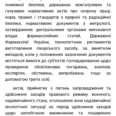
пожежної безпеки, державних міжгалузевих та
галузевих нормативних актів про охорону праці,
норм, правил і стандартів з ядерної та радіаційної
безпеки, нормативних документів з метрології,
затверджених центральними органами виконавчої
влади, фармакопейних статей, Державної
Фармакопеї України, технологічних регламентів
виготовлення лікарського засобу, за винятком
випадків, коли у положеннях зазначених документів
містяться вимоги до суб’єктів господарювання щодо
проведення обов’язкових погоджень, аналізів,
експертиз, обстежень, випробувань тощо за
допомогою третіх осіб;
актів, прийнятих з питань запровадження та
здійснення заходів правового режиму воєнного,
надзвичайного стану, оголошення зони надзвичайної
екологічної ситуації на період здійснення заходів
щодо запобігання виникненню та поширенню