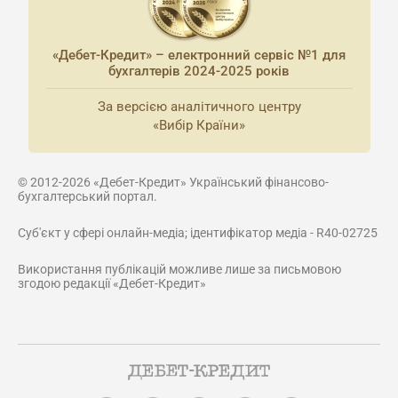
«Дебет-Кредит» – електронний сервіс №1 для
бухгалтерів 2024-2025 років
За версією аналітичного центру
«Вибір Країни»
© 2012-2026 «Дебет-Кредит» Український фінансово-
бухгалтерський портал.
Суб'єкт у сфері онлайн-медіа; ідентифікатор медіа - R40-02725
Використання публікацій можливе лише за письмовою
згодою редакції «Дебет-Кредит»