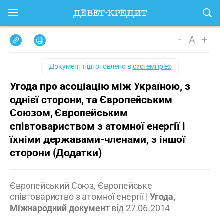
-
A
+
Документ підготовлено в
системі iplex
Угода про асоціацію між Україною, з
однієї сторони, та Європейським
Союзом, Європейським
співтовариством з атомної енергії і
їхніми державами-членами, з іншої
сторони (Додатки)
Європейський Союз, Європейське
співтовариство з атомної енергії
|
Угода,
Міжнародний документ
від
27.06.2014