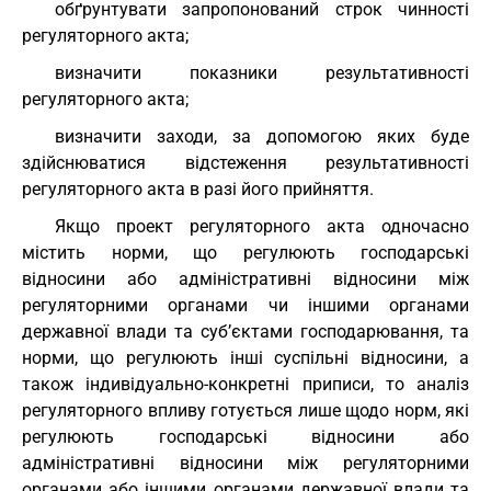
обґрунтувати запропонований строк чинності
регуляторного акта;
визначити показники результативності
регуляторного акта;
визначити заходи, за допомогою яких буде
здійснюватися відстеження результативності
регуляторного акта в разі його прийняття.
Якщо проект регуляторного акта одночасно
містить норми, що регулюють господарські
відносини або адміністративні відносини між
регуляторними органами чи іншими органами
державної влади та суб’єктами господарювання, та
норми, що регулюють інші суспільні відносини, а
також індивідуально-конкретні приписи, то аналіз
регуляторного впливу готується лише щодо норм, які
регулюють господарські відносини або
адміністративні відносини між регуляторними
органами або іншими органами державної влади та