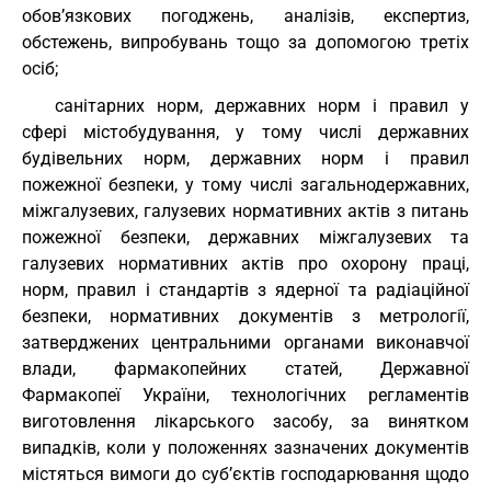
обов’язкових погоджень, аналізів, експертиз,
обстежень, випробувань тощо за допомогою третіх
осіб;
санітарних норм, державних норм і правил у
сфері містобудування, у тому числі державних
будівельних норм, державних норм і правил
пожежної безпеки, у тому числі загальнодержавних,
міжгалузевих, галузевих нормативних актів з питань
пожежної безпеки, державних міжгалузевих та
галузевих нормативних актів про охорону праці,
норм, правил і стандартів з ядерної та радіаційної
безпеки, нормативних документів з метрології,
затверджених центральними органами виконавчої
влади, фармакопейних статей, Державної
Фармакопеї України, технологічних регламентів
виготовлення лікарського засобу, за винятком
випадків, коли у положеннях зазначених документів
містяться вимоги до суб’єктів господарювання щодо