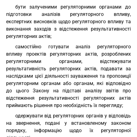
бути залученими регуляторними органами до
підготовки аналізів регуляторного впливу,
експертних висновків щодо регуляторного впливу та
виконання заходів з відстеження результативності
регуляторних актів;
самостійно готувати аналіз регуляторного
впливу проектів регуляторних актів, розроблених
регуляторними органами, відстежувати
результативність регуляторних актів, подавати за
наслідками цієї діяльності зауваження та пропозиції
регуляторним органам або органам, які відповідно
до цього Закону на підставі аналізу звітів про
відстеження результативності регуляторних актів
приймають рішення про необхідність їх перегляду;
одержувати від регуляторних органів у відповідь
на звернення, подані у встановленому законом
порядку, інформацію щодо їх регуляторної