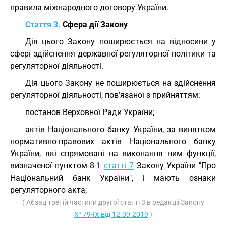
правила міжнародного договору України.
Стаття 3.
Сфера дії Закону
Дія цього Закону поширюється на відносини у
сфері здійснення державної регуляторної політики та
регуляторної діяльності.
Дія цього Закону не поширюється на здійснення
регуляторної діяльності, пов’язаної з прийняттям:
постанов Верховної Ради України;
актів Національного банку України, за винятком
нормативно-правових актів Національного банку
України, які спрямовані на виконання ним функції,
визначеної пунктом 8-1
статті 7
Закону України "Про
Національний банк України", і мають ознаки
регуляторного акта;
( Абзац третій частини другої статті 3 в редакції Закону
№ 79-IX від 12.09.2019
)