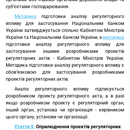
суб’єктами господарювання.
Методика
підготовки аналізу регуляторного
впливу для застосування Національним банком
України затверджується спільно Кабінетом Міністрів
України та Національним банком України, а
методика
підготовки аналізу регуляторного впливу для
застосування іншими розробниками проектів
регуляторних актів - Кабінетом Міністрів України.
Методика підготовки аналізу регуляторного впливу є
обов’язковою для застосування розробниками
проектів регуляторних актів.
Аналіз регуляторного впливу підписується
розробником проекту регуляторного акта, а в разі
якщо розробником проекту є регуляторний орган,
інший орган, установа чи організація - керівником
цього органу, установи чи організації.
Стаття 9.
Оприлюднення проектів регуляторних