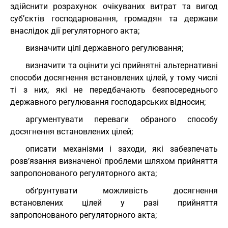
здійснити розрахунок очікуваних витрат та вигод
суб’єктів господарювання, громадян та держави
внаслідок дії регуляторного акта;
визначити цілі державного регулювання;
визначити та оцінити усі прийнятні альтернативні
способи досягнення встановлених цілей, у тому числі
ті з них, які не передбачають безпосереднього
державного регулювання господарських відносин;
аргументувати переваги обраного способу
досягнення встановлених цілей;
описати механізми і заходи, які забезпечать
розв’язання визначеної проблеми шляхом прийняття
запропонованого регуляторного акта;
обґрунтувати можливість досягнення
встановлених цілей у разі прийняття
запропонованого регуляторного акта;