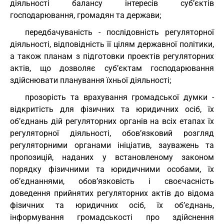
діяльності балансу інтересів суб’єктів
господарювання, громадян та держави;
передбачуваність - послідовність регуляторної
діяльності, відповідність її цілям державної політики,
а також планам з підготовки проектів регуляторних
актів, що дозволяє суб’єктам господарювання
здійснювати планування їхньої діяльності;
прозорість та врахування громадської думки -
відкритість для фізичних та юридичних осіб, їх
об’єднань дій регуляторних органів на всіх етапах їх
регуляторної діяльності, обов’язковий розгляд
регуляторними органами ініціатив, зауважень та
пропозицій, наданих у встановленому законом
порядку фізичними та юридичними особами, їх
об’єднаннями, обов’язковість і своєчасність
доведення прийнятих регуляторних актів до відома
фізичних та юридичних осіб, їх об’єднань,
інформування громадськості про здійснення