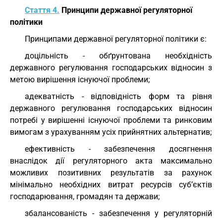
Стаття 4.
Принципи державної регуляторної
політики
Принципами державної регуляторної політики є:
доцільність - обґрунтована необхідність
державного регулювання господарських відносин з
метою вирішення існуючої проблеми;
адекватність - відповідність форм та рівня
державного регулювання господарських відносин
потребі у вирішенні існуючої проблеми та ринковим
вимогам з урахуванням усіх прийнятних альтернатив;
ефективність - забезпечення досягнення
внаслідок дії регуляторного акта максимально
можливих позитивних результатів за рахунок
мінімально необхідних витрат ресурсів суб’єктів
господарювання, громадян та держави;
збалансованість - забезпечення у регуляторній