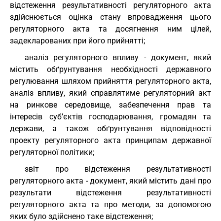
відстеження результативності регуляторного акта
здійснюється оцінка стану впровадження цього
регуляторного акта та досягнення ним цілей,
задекларованих при його прийнятті;
аналіз регуляторного впливу - документ, який
містить обґрунтування необхідності державного
регулювання шляхом прийняття регуляторного акта,
аналіз впливу, який справлятиме регуляторний акт
на ринкове середовище, забезпечення прав та
інтересів суб’єктів господарювання, громадян та
держави, а також обґрунтування відповідності
проекту регуляторного акта принципам державної
регуляторної політики;
звіт про відстеження результативності
регуляторного акта - документ, який містить дані про
результати відстеження результативності
регуляторного акта та про методи, за допомогою
яких було здійснено таке відстеження;