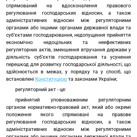
спрямований на вдосконалення правового
регулювання господарських відносин, а також
адміністративних відносин між регуляторними
органами або іншими органами державної влади та
суб’єктами господарювання, недопущення прийняття
економічно недоцільних та неефективних
регуляторних актів, зменшення втручання держави у
діяльність суб’єктів господарювання та усунення
перешкод для розвитку господарської діяльності, що
здійснюється в межах, у порядку та у спосіб, що
встановлені
Конституцією
та законами України;
регуляторний акт - це:
прийнятий уповноваженим регуляторним
органом нормативно-правовий акт, який або окремі
положення якого спрямовані на правове
регулювання господарських відносин, а також
адміністративних відносин між регуляторними
органами або іншими органами державної влади та