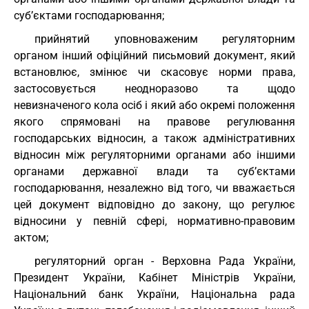
суб’єктами господарювання;
прийнятий уповноваженим регуляторним
органом інший офіційний письмовий документ, який
встановлює, змінює чи скасовує норми права,
застосовується неодноразово та щодо
невизначеного кола осіб і який або окремі положення
якого спрямовані на правове регулювання
господарських відносин, а також адміністративних
відносин між регуляторними органами або іншими
органами державної влади та суб’єктами
господарювання, незалежно від того, чи вважається
цей документ відповідно до закону, що регулює
відносини у певній сфері, нормативно-правовим
актом;
регуляторний орган - Верховна Рада України,
Президент України, Кабінет Міністрів України,
Національний банк України, Національна рада