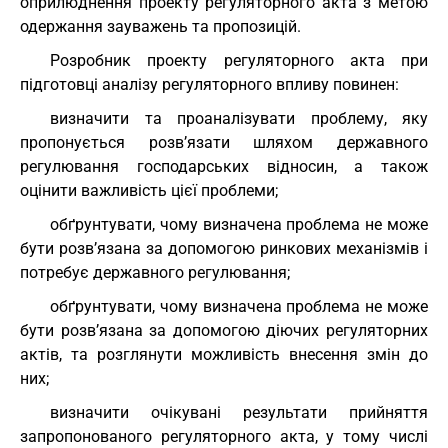
оприлюднення проекту регуляторного акта з метою
одержання зауважень та пропозицій.
Розробник проекту регуляторного акта при
підготовці аналізу регуляторного впливу повинен:
визначити та проаналізувати проблему, яку
пропонується розв’язати шляхом державного
регулювання господарських відносин, а також
оцінити важливість цієї проблеми;
обґрунтувати, чому визначена проблема не може
бути розв’язана за допомогою ринкових механізмів і
потребує державного регулювання;
обґрунтувати, чому визначена проблема не може
бути розв’язана за допомогою діючих регуляторних
актів, та розглянути можливість внесення змін до
них;
визначити очікувані результати прийняття
запропонованого регуляторного акта, у тому числі