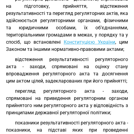
на підготовку, прийняття, відстеження
результативності та перегляд регуляторних актів, яка
здійснюється регуляторними органами, фізичними
та юридичними особами, їх об’єднаннями,
територіальними громадами в межах, у порядку та у
спосіб, що встановлені
Конституцією України
, цим
Законом та іншими нормативно-правовими актами;
відстеження результативності регуляторного
акта - заходи, спрямовані на оцінку стану
впровадження регуляторного акта та досягнення
цим актом цілей, задекларованих при його прийнятті;
перегляд регуляторного акта - заходи,
спрямовані на приведення регуляторним органом
прийнятого ним регуляторного акта у відповідність з
принципами державної регуляторної політики;
показники результативності регуляторного акта -
показники, на підставі яких при проведенні