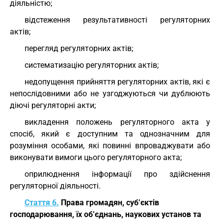
діяльністю;
відстеження результативності регуляторних
актів;
перегляд регуляторних актів;
систематизацію регуляторних актів;
недопущення прийняття регуляторних актів, які є
непослідовними або не узгоджуються чи дублюють
діючі регуляторні акти;
викладення положень регуляторного акта у
спосіб, який є доступним та однозначним для
розуміння особами, які повинні впроваджувати або
виконувати вимоги цього регуляторного акта;
оприлюднення інформації про здійснення
регуляторної діяльності.
Стаття 6.
Права громадян, суб’єктів
господарювання, їх об’єднань, наукових установ та