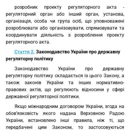
розробник проекту регуляторного акта -
регуляторний орган або інший орган, установа,
організація, особа чи група осіб, що уповноважені
розроблювати або організовувати, спрямовувати та
координувати діяльність з розроблення проекту
регуляторного акта.
Стаття 2.
Законодавство України про державну
регуляторну політику
Законодавство України про державну
регуляторну політику складається із цього Закону, а
також законів України та інших нормативно-
правових актів, що регулюють відносини у сфері
державної регуляторної політики.
Якщо міжнародним договором України, згода на
обов’язковість якого надана Верховною Радою
України, встановлено інші правила, ніж ті, що
передбачені цим Законом, то застосовуються