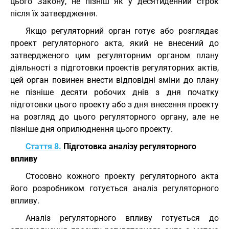
цього Закону, не пізніш як у десятиденний строк
після їх затвердження.
Якщо регуляторний орган готує або розглядає
проект регуляторного акта, який не внесений до
затвердженого цим регуляторним органом плану
діяльності з підготовки проектів регуляторних актів,
цей орган повинен внести відповідні зміни до плану
не пізніше десяти робочих днів з дня початку
підготовки цього проекту або з дня внесення проекту
на розгляд до цього регуляторного органу, але не
пізніше дня оприлюднення цього проекту.
Стаття 8.
Підготовка аналізу регуляторного
впливу
Стосовно кожного проекту регуляторного акта
його розробником готується аналіз регуляторного
впливу.
Аналіз регуляторного впливу готується до