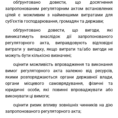
обґрунтовано довести, що досягнення
запропонованим регуляторним актом встановлених
цілей є можливим з найменшими витратами для
суб’єктів господарювання, громадян та держави;
обґрунтовано довести, що вигоди, які
виникатимуть внаслідок дії запропонованого
регуляторного акта, виправдовують відповідні
витрати у випадку, якщо витрати та/або вигоди не
можуть бути кількісно визначені;
оцінити можливість впровадження та виконання
вимог регуляторного акта залежно від ресурсів,
якими розпоряджаються органи державної влади,
органи місцевого самоврядування, фізичні та
юридичні особи, які повинні впроваджувати або
виконувати ці вимоги;
оцінити ризик впливу зовнішніх чинників на дію
запропонованого регуляторного акта;