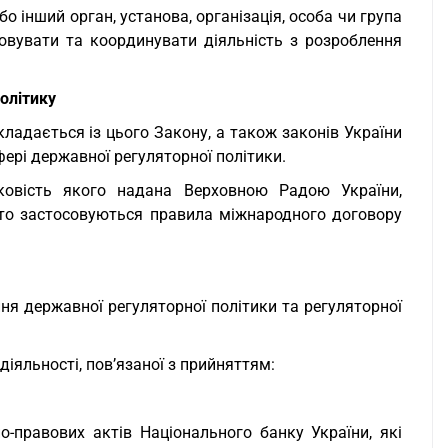
о інший орган, установа, організація, особа чи група
овувати та координувати діяльність з розроблення
олітику
ладається із цього Закону, а також законів України
ері державної регуляторної політики.
ковість якого надана Верховною Радою України,
, то застосовуються правила міжнародного договору
ня державної регуляторної політики та регуляторної
іяльності, пов’язаної з прийняттям:
о-правових актів Національного банку України, які