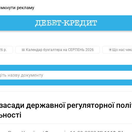
мкнути рекламу
26 р.
📅 Календар бухгалтера на СЕРПЕНЬ 2026
☀️Що нас чек
засади державної регуляторної полі
ьності