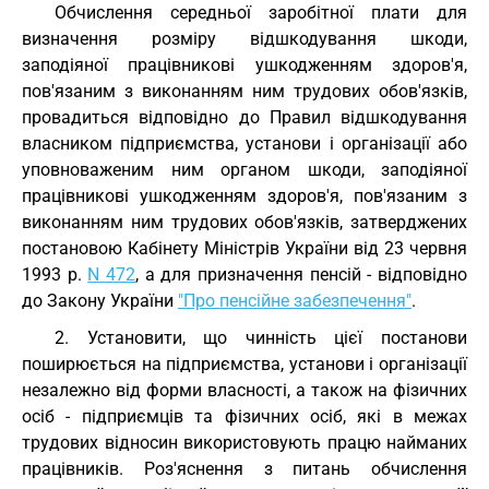
Обчислення середньої заробітної плати для
визначення розміру відшкодування шкоди,
заподіяної працівникові ушкодженням здоров'я,
пов'язаним з виконанням ним трудових обов'язків,
провадиться відповідно до Правил відшкодування
власником підприємства, установи і організації або
уповноваженим ним органом шкоди, заподіяної
працівникові ушкодженням здоров'я, пов'язаним з
виконанням ним трудових обов'язків, затверджених
постановою Кабінету Міністрів України від 23 червня
1993 р.
N 472
, а для призначення пенсій - відповідно
до Закону України
"Про пенсійне забезпечення"
.
2. Установити, що чинність цієї постанови
поширюється на підприємства, установи і організації
незалежно від форми власності, а також на фізичних
осіб - підприємців та фізичних осіб, які в межах
трудових відносин використовують працю найманих
працівників. Роз'яснення з питань обчислення