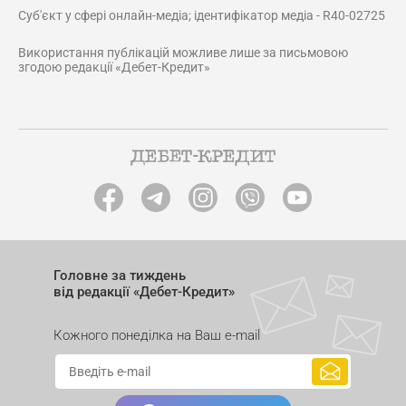
Суб'єкт у сфері онлайн-медіа; ідентифікатор медіа - R40-02725
Використання публікацій можливе лише за письмовою
згодою редакції «Дебет-Кредит»
Головне за тиждень
від редакції «Дебет-Кредит»
Кожного понеділка на Ваш e-mail