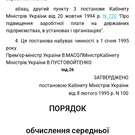
абзац другий пункту 3 постанови Кабінету
Міністрів України від 20 жовтня 1994 р.
N 720
"Про
підвищення заробітної плати на державних
підприємствах, в установах і організаціях".
4. Ця постанова набуває чинності з 1 січня 1995
року.
Прем'єр-міністр України В.МАСОЛ
Міністр
Кабінету
Міністрів України В.ПУСТОВОЙТЕНКО
Інд.26
ЗАТВЕРДЖЕНО
постановою Кабінету Міністрів України
від 8 лютого 1995 р. N 100
ПОРЯДОК
обчислення середньої