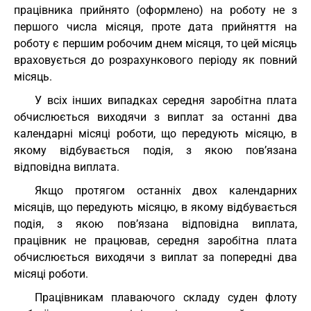
працівника прийнято (оформлено) на роботу не з
першого числа місяця, проте дата прийняття на
роботу є першим робочим днем місяця, то цей місяць
враховується до розрахункового періоду як повний
місяць.
У всіх інших випадках середня заробітна плата
обчислюється виходячи з виплат за останні два
календарні місяці роботи, що передують місяцю, в
якому відбувається подія, з якою пов’язана
відповідна виплата.
Якщо протягом останніх двох календарних
місяців, що передують місяцю, в якому відбувається
подія, з якою пов’язана відповідна виплата,
працівник не працював, середня заробітна плата
обчислюється виходячи з виплат за попередні два
місяці роботи.
Працівникам плаваючого складу суден флоту