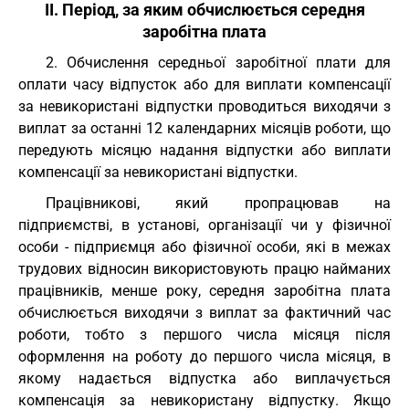
II. Період, за яким обчислюється середня
заробітна плата
2. Обчислення середньої заробітної плати для
оплати часу відпусток або для виплати компенсації
за невикористані відпустки проводиться виходячи з
виплат за останні 12 календарних місяців роботи, що
передують місяцю надання відпустки або виплати
компенсації за невикористані відпустки.
Працівникові, який пропрацював на
підприємстві, в установі, організації чи у фізичної
особи - підприємця або фізичної особи, які в межах
трудових відносин використовують працю найманих
працівників, менше року, середня заробітна плата
обчислюється виходячи з виплат за фактичний час
роботи, тобто з першого числа місяця після
оформлення на роботу до першого числа місяця, в
якому надається відпустка або виплачується
компенсація за невикористану відпустку. Якщо