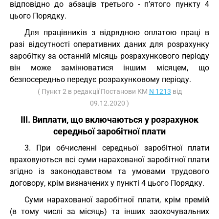
відповідно до абзаців третього - п’ятого пункту 4
цього Порядку.
Для працівників з відрядною оплатою праці в
разі відсутності оперативних даних для розрахунку
заробітку за останній місяць розрахункового періоду
він може замінюватися іншим місяцем, що
безпосередньо передує розрахунковому періоду.
( Пункт 2 в редакції Постанови КМ
N 1213
від
09.12.2020 )
III. Виплати, що включаються у розрахунок
середньої заробітної плати
3. При обчисленні середньої заробітної плати
враховуються всі суми нарахованої заробітної плати
згідно із законодавством та умовами трудового
договору, крім визначених у пункті 4 цього Порядку.
Суми нарахованої заробітної плати, крім премій
(в тому числі за місяць) та інших заохочувальних