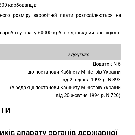
300 карбованців;
ного розміру заробітної плати розподіляються на
робітну плату 60000 крб. і відповідний коефіцієнт.
І.ДОЦЕНКО
Додаток N 6
до постанови Кабінету Міністрів України
від 2 червня 1993 р. N 393
(в редакції постанови Кабінету Міністрів України
від 20 жовтня 1994 р. N 720)
НТИ
иків апарату органів державної