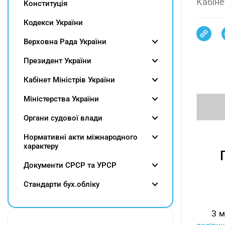
Кабіне
Конституція
Кодекси України
Верховна Рада України
Президент України
Кабінет Міністрів України
Міністерства України
Органи судової влади
Нормативні акти міжнародного
характеру
Документи СРСР та УРСР
Cтандарти бух.обліку
З м