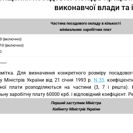
виконавчої влади та 
Частина посадового окладу в кількості
мінімальних заробітних плат
 3 (включно)
 10 (включно)
0
------
мітка. Для визначення конкретного розміру посадовог
у Міністрів України від 21 січня 1993 р.
N 35,
коефіцієнти
тної плати розподіляються на частини (3, 7 і решта)
ьну заробітну плату 60000 крб. і відповідний коефіцієнт. 
Перший заступник Міністра
Кабінету Міністрів України