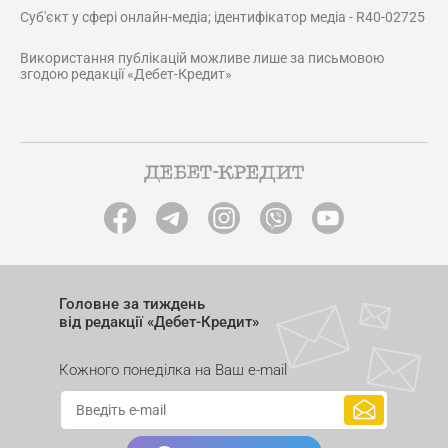
Суб'єкт у сфері онлайн-медіа; ідентифікатор медіа - R40-02725
Використання публікацій можливе лише за письмовою
згодою редакції «Дебет-Кредит»
Головне за тиждень
від редакції «Дебет-Кредит»
Кожного понеділка на Ваш e-mail