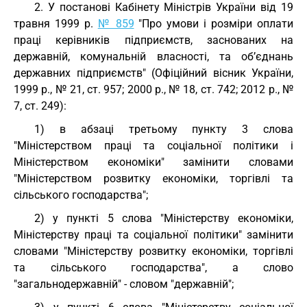
2. У постанові Кабінету Міністрів України від 19
травня 1999 р.
№ 859
"Про умови і розміри оплати
праці керівників підприємств, заснованих на
державній, комунальній власності, та об’єднань
державних підприємств" (Офіційний вісник України,
1999 р., № 21, ст. 957; 2000 р., № 18, ст. 742; 2012 р., №
7, ст. 249):
1) в абзаці третьому пункту 3 слова
"Міністерством праці та соціальної політики і
Міністерством економіки" замінити словами
"Міністерством розвитку економіки, торгівлі та
сільського господарства";
2) у пункті 5 слова "Міністерству економіки,
Міністерству праці та соціальної політики" замінити
словами "Міністерству розвитку економіки, торгівлі
та сільського господарства", а слово
"загальнодержавній" - словом "державній";