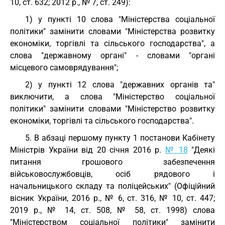
10, ст. 632; 2012 р., № 7, ст. 249):
1) у пункті 10 слова "Міністерства соціальної
політики" замінити словами "Міністерства розвитку
економіки, торгівлі та сільського господарства", а
слова "державному органі" - словами "органі
місцевого самоврядування";
2) у пункті 12 слова "державних органів та"
виключити, а слова "Міністерство соціальної
політики" замінити словами "Міністерство розвитку
економіки, торгівлі та сільського господарства".
5. В абзаці першому пункту 1 постанови Кабінету
Міністрів України від 20 січня 2016 р.
№ 18
"Деякі
питання грошового забезпечення
військовослужбовців, осіб рядового і
начальницького складу та поліцейських" (Офіційний
вісник України, 2016 р., № 6, ст. 316, № 10, ст. 447;
2019 р., № 14, ст. 508, № 58, ст. 1998) слова
"Міністерством соціальної політики" замінити