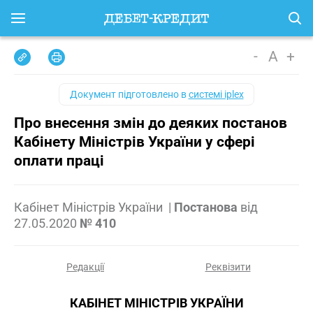
-
A
+
Документ підготовлено в
системі iplex
Про внесення змін до деяких постанов
Кабінету Міністрів України у сфері
оплати праці
Кабінет Міністрів України
|
Постанова
від
27.05.2020
№ 410
Редакції
Реквізити
КАБІНЕТ МІНІСТРІВ УКРАЇНИ