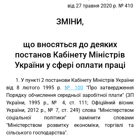
від 27 травня 2020 р. № 410
ЗМІНИ,
що вносяться до деяких
постанов Кабінету Міністрів
України у сфері оплати праці
1. У пункті 2 постанови Кабінету Міністрів України
від 8 лютого 1995 р.
№ 100
"Про затвердження
Порядку обчислення середньої заробітної плати" (ЗП
України, 1995 р., № 4, ст. 111; Офіційний вісник
України, 2012 р., № 7, ст. 249) слова "Міністерством
соціальної політики" замінити словами
"Міністерством розвитку економіки, торгівлі та
сільського господарства".