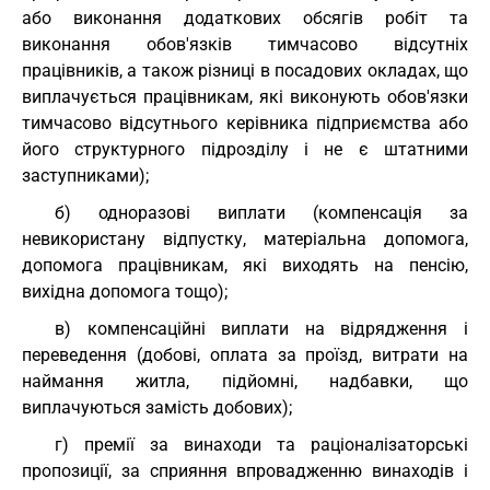
або виконання додаткових обсягів робіт та
виконання обов'язків тимчасово відсутніх
працівників, а також різниці в посадових окладах, що
виплачується працівникам, які виконують обов'язки
тимчасово відсутнього керівника підприємства або
його структурного підрозділу і не є штатними
заступниками);
б) одноразові виплати (компенсація за
невикористану відпустку, матеріальна допомога,
допомога працівникам, які виходять на пенсію,
вихідна допомога тощо);
в) компенсаційні виплати на відрядження і
переведення (добові, оплата за проїзд, витрати на
наймання житла, підйомні, надбавки, що
виплачуються замість добових);
г) премії за винаходи та раціоналізаторські
пропозиції, за сприяння впровадженню винаходів і