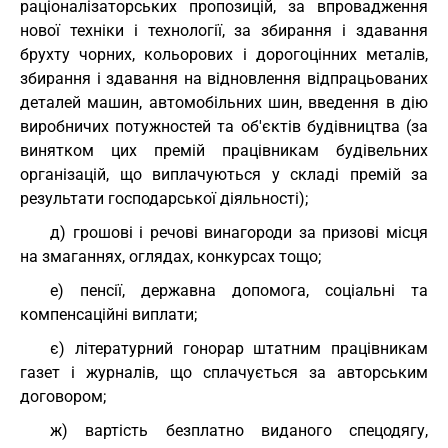
раціоналізаторських пропозицій, за впровадження
нової техніки і технології, за збирання і здавання
брухту чорних, кольорових і дорогоцінних металів,
збирання і здавання на відновлення відпрацьованих
деталей машин, автомобільних шин, введення в дію
виробничих потужностей та об'єктів будівництва (за
винятком цих премій працівникам будівельних
організацій, що виплачуються у складі премій за
результати господарської діяльності);
д) грошові і речові винагороди за призові місця
на змаганнях, оглядах, конкурсах тощо;
е) пенсії, державна допомога, соціальні та
компенсаційні виплати;
є) літературний гонорар штатним працівникам
газет і журналів, що сплачується за авторським
договором;
ж) вартість безплатно виданого спецодягу,