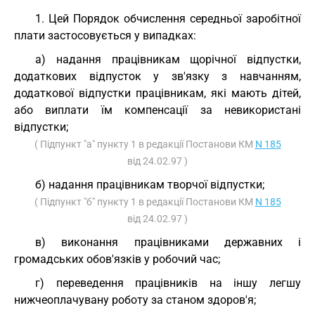
1. Цей Порядок обчислення середньої заробітної
плати застосовується у випадках:
а) надання працівникам щорічної відпустки,
додаткових відпусток у зв'язку з навчанням,
додаткової відпустки працівникам, які мають дітей,
або виплати їм компенсації за невикористані
відпустки;
( Підпункт "а" пункту 1 в редакції Постанови КМ
N 185
від 24.02.97 )
б) надання працівникам творчої відпустки;
( Підпункт "б" пункту 1 в редакції Постанови КМ
N 185
від 24.02.97 )
в) виконання працівниками державних і
громадських обов'язків у робочий час;
г) переведення працівників на іншу легшу
нижчеоплачувану роботу за станом здоров'я;