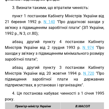
3. Визнати такими, що втратили чинність:
пункт 1 постанови Кабінету Міністрів України від
21 березня 1992 р.
N 140
"Про додаткові заходи у
зв'язку з підвищенням заробітної плати" (ЗП України,
1992 р., N 3, ст.80);
абзац другий пункту 4 постанови Кабінету
Міністрів України від 2 грудня 1993 р.
N 974
"Про
заходи у зв'язку з підвищенням мінімального розміру
заробітної плати";
абзац другий пункту 3 постанови Кабінету
Міністрів України від 20 жовтня 1994 р.
N 720
"Про
підвищення заробітної плати на державних
підприємствах, в установах і організаціях".
4. Ця постанова набуває чинності з 1 січня 1995
року.
Прем'єр-міністр України
В.МАСОЛ