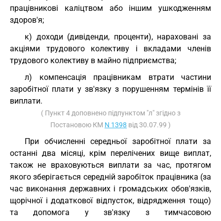
працівникові каліцтвом або іншим ушкодженням
здоров'я;
к) доходи (дивіденди, проценти), нараховані за
акціями трудового колективу і вкладами членів
трудового колективу в майно підприємства;
л) компенсація працівникам втрати частини
заробітної плати у зв'язку з порушенням термінів її
виплати.
( Пункт 4 доповнено підпунктом "л" згідно з
Постановою КМ
N 1398
від 30.07.99 )
При обчисленні середньої заробітної плати за
останні два місяці, крім перелічених вище виплат,
також не враховуються виплати за час, протягом
якого зберігається середній заробіток працівника (за
час виконання державних і громадських обов'язків,
щорічної і додаткової відпусток, відрядження тощо)
та допомога у зв'язку з тимчасовою