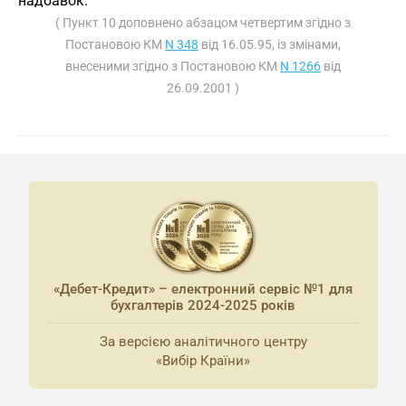
надбавок.
( Пункт 10 доповнено абзацом четвертим згідно з
Постановою КМ
N 348
від 16.05.95, із змінами,
внесеними згідно з Постановою КМ
N 1266
від
26.09.2001 )
«Дебет-Кредит» – електронний сервіс №1 для
бухгалтерів 2024-2025 років
За версією аналітичного центру
«Вибір Країни»