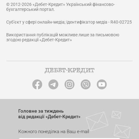
© 2012-2026 «Дебет-Кредит» Український фінансово-
бухгалтерський портал.
Суб'єкт у сфері онлайн-медіа; ідентифікатор медіа - R40-02725
Використання публікацій можливе лише за письмовою
згодою редакції «Дебет-Кредит»
Головне за тиждень
від редакції «Дебет-Кредит»
Кожного понеділка на Ваш e-mail