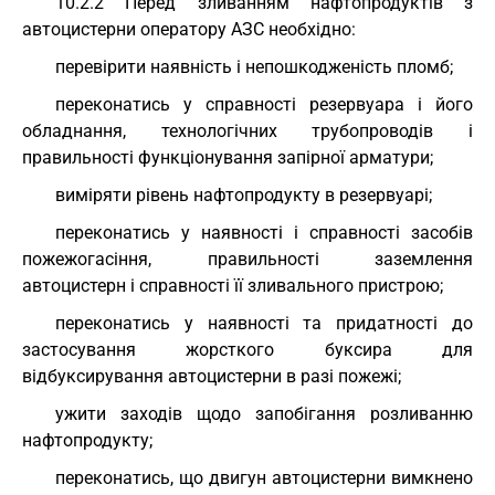
10.2.2 Перед зливанням нафтопродуктів з
автоцистерни оператору АЗС необхідно:
перевірити наявність і непошкодженість пломб;
переконатись у справності резервуара і його
обладнання, технологічних трубопроводів і
правильності функціонування запірної арматури;
виміряти рівень нафтопродукту в резервуарі;
переконатись у наявності і справності засобів
пожежогасіння, правильності заземлення
автоцистерн і справності її зливального пристрою;
переконатись у наявності та придатності до
застосування жорсткого буксира для
відбуксирування автоцистерни в разі пожежі;
ужити заходів щодо запобігання розливанню
нафтопродукту;
переконатись, що двигун автоцистерни вимкнено