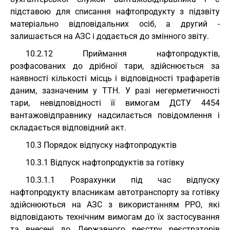
підставою для списання нафтопродукту з підзвіту
матеріально відповідальних осіб, а другий -
залишається на АЗС і додається до змінного звіту.
10.2.12 Приймання нафтопродуктів,
розфасованих до дрібної тари, здійснюється за
наявності кількості місць і відповідності трафаретів
даним, зазначеним у ТТН. У разі негерметичності
тари, невідповідності її вимогам ДСТУ 4454
вантажовідправнику надсилається повідомлення і
складається відповідний акт.
10.3 Порядок відпуску нафтопродуктів
10.3.1 Відпуск нафтопродуктів за готівку
10.3.1.1 Розрахунки під час відпуску
нафтопродукту власникам автотранспорту за готівку
здійснюються на АЗС з використанням РРО, які
відповідають технічним вимогам до їх застосування
та внесені до Державного реєстру реєстраторів