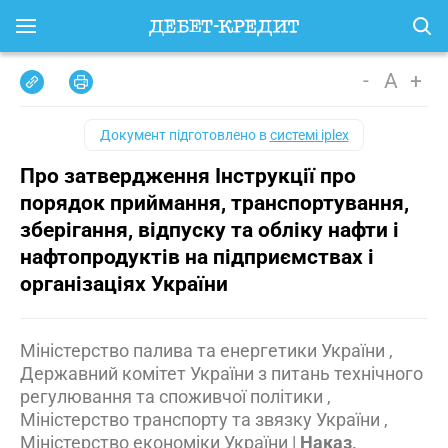
-
A
+
Документ підготовлено в
системі iplex
Про затвердження Інструкції про
порядок приймання, транспортування,
зберігання, відпуску та обліку нафти і
нафтопродуктів на підприємствах і
організаціях України
Міністерство палива та енергетики України ,
Державний комітет України з питань технічного
регулювання та споживчої політики ,
Міністерство транспорту та звязку України ,
Міністерство економіки України
|
Наказ,