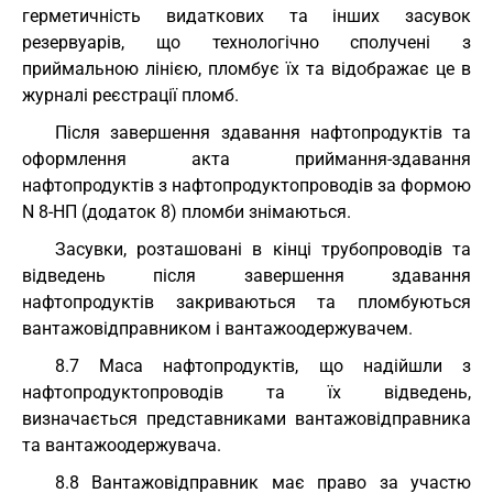
герметичність видаткових та інших засувок
резервуарів, що технологічно сполучені з
приймальною лінією, пломбує їх та відображає це в
журналі реєстрації пломб.
Після завершення здавання нафтопродуктів та
оформлення акта приймання-здавання
нафтопродуктів з нафтопродуктопроводів за формою
N 8-НП (додаток 8) пломби знімаються.
Засувки, розташовані в кінці трубопроводів та
відведень після завершення здавання
нафтопродуктів закриваються та пломбуються
вантажовідправником і вантажоодержувачем.
8.7 Маса нафтопродуктів, що надійшли з
нафтопродуктопроводів та їх відведень,
визначається представниками вантажовідправника
та вантажоодержувача.
8.8 Вантажовідправник має право за участю