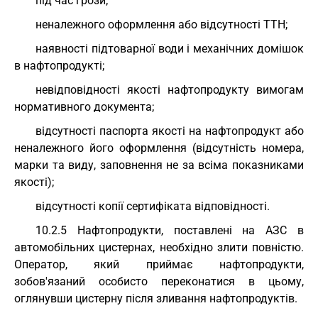
під час грози;
неналежного оформлення або відсутності ТТН;
наявності підтоварної води і механічних домішок
в нафтопродукті;
невідповідності якості нафтопродукту вимогам
нормативного документа;
відсутності паспорта якості на нафтопродукт або
неналежного його оформлення (відсутність номера,
марки та виду, заповнення не за всіма показниками
якості);
відсутності копії сертифіката відповідності.
10.2.5 Нафтопродукти, поставлені на АЗС в
автомобільних цистернах, необхідно злити повністю.
Оператор, який приймає нафтопродукти,
зобов'язаний особисто переконатися в цьому,
оглянувши цистерну після зливання нафтопродуктів.