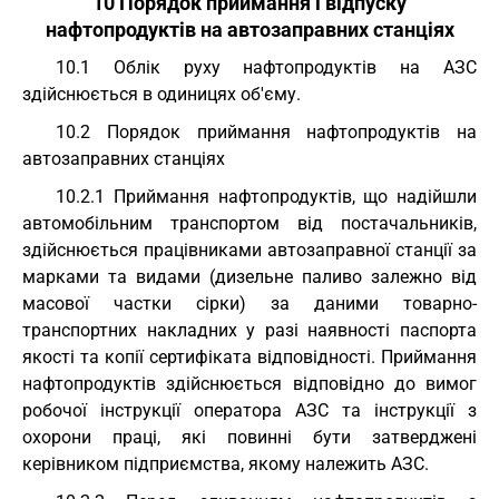
10 Порядок приймання і відпуску
нафтопродуктів на автозаправних станціях
10.1 Облік руху нафтопродуктів на АЗС
здійснюється в одиницях об'єму.
10.2 Порядок приймання нафтопродуктів на
автозаправних станціях
10.2.1 Приймання нафтопродуктів, що надійшли
автомобільним транспортом від постачальників,
здійснюється працівниками автозаправної станції за
марками та видами (дизельне паливо залежно від
масової частки сірки) за даними товарно-
транспортних накладних у разі наявності паспорта
якості та копії сертифіката відповідності. Приймання
нафтопродуктів здійснюється відповідно до вимог
робочої інструкції оператора АЗС та інструкції з
охорони праці, які повинні бути затверджені
керівником підприємства, якому належить АЗС.