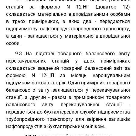
станцій за формою N 12-НП (додаток 12)
складається матеріально відповідальними особами
в трьох примірниках, з яких два - передаються
підприємству нафтопродуктопровідного транспорту,
а один - залишається у матеріально відповідальної
особи.
9.3 На підставі товарного балансового звіту
перекачувальних станцій у двох примірниках
складається зведений товарний балансовий звіт за
формою N 12-НП за місяць нарощувальним
підсумком за квартал, рік. Один примірник товарного
балансового звіту залишається у перекачувальної
станції, а другий - разом з примірником товарного
балансового звіту перекачувальної станції -
передається до бухгалтерської служби підприємства
трубопровідного транспорту для звірення залишків
нафтопродуктів з бухгалтерським обліком.