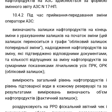
нафтопродуктів на АЗС здійснюється за формою
змінного звіту АЗС N 17-НП.
10.4.2 Під час приймання-передавання зміни
оператори АЗС:
визначають залишки нафтопродуктів на кінець
зміни з урахуванням залишків на початок зміни (цей
залишок переноситься з графи "обліковий залишок
попередньої зміни"), надходження нафтопродуктів за
зміну, які підтверджено відповідними документами,
та кількості відпущених за зміну нафтопродуктів за
сумарними показниками лічильників усіх ПРК, ОРК
(обліковий залишок);
вимірюють загальний рівень нафтопродуктів і
рівень підтоварної води в кожному резервуарі та за
результатами вимірювань визначають об'єм
нафтопродуктів (фактичний залишок);
роздруковують на РРО фіскальний звітний чек і