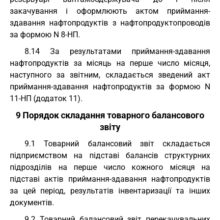
закачування і оформлюють актом приймання-
здавання нафтопродуктів з нафтопродуктопроводів
за формою N 8-НП.
8.14 За результатами приймання-здавання
нафтопродуктів за місяць на перше число місяця,
наступного за звітним, складається зведений акт
приймання-здавання нафтопродуктів за формою N
11-НП (додаток 11).
9 Порядок складання товарного балансового
звіту
9.1 Товарний балансовий звіт складається
підприємством на підставі балансів структурних
підрозділів на перше число кожного місяця на
підставі актів приймання-здавання нафтопродуктів
за цей період, результатів інвентаризації та інших
документів.
9.2 Товарний балансовий звіт перекачувальних