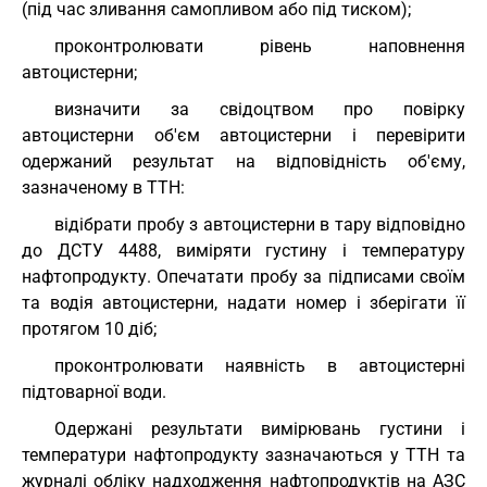
(під час зливання самопливом або під тиском);
проконтролювати рівень наповнення
автоцистерни;
визначити за свідоцтвом про повірку
автоцистерни об'єм автоцистерни і перевірити
одержаний результат на відповідність об'єму,
зазначеному в ТТН:
відібрати пробу з автоцистерни в тару відповідно
до ДСТУ 4488, виміряти густину і температуру
нафтопродукту. Опечатати пробу за підписами своїм
та водія автоцистерни, надати номер і зберігати її
протягом 10 діб;
проконтролювати наявність в автоцистерні
підтоварної води.
Одержані результати вимірювань густини і
температури нафтопродукту зазначаються у ТТН та
журналі обліку надходження нафтопродуктів на АЗС