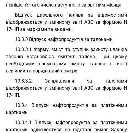
пізніше п'ятого числа наступного за звітним місяця.
Відпуск дизельного палива за відомостями
відображається у змінному звіті АЗС за формою N
17-НП за марками та видами.
10.3.3 Відпуск нафтопродуктів за талонами
10.3.3.1 Форму, зміст та ступінь захисту бланків
талонів установлює емітент талона. При цьому
необхідними елементами змісту талона є його
серійний та порядковий номери.
10.3.3.2 Заправлення за талонами
відображається у змінному звіті АЗС за формою N
17-НП.
10.3.4 Відпуск нафтопродуктів за платіжними
картками
10.3.4.1 Відпуск нафтопродуктів за платіжними
картками здійснюється на підставі вимог Закону