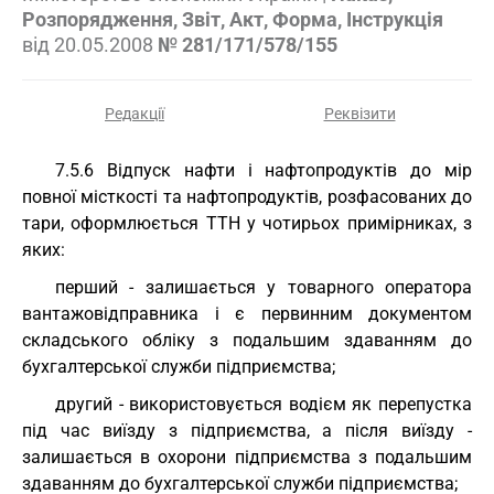
Розпорядження, Звіт, Акт, Форма, Інструкція
від
20.05.2008
№ 281/171/578/155
Редакції
Реквізити
7.5.6 Відпуск нафти і нафтопродуктів до мір
повної місткості та нафтопродуктів, розфасованих до
тари, оформлюється ТТН у чотирьох примірниках, з
яких:
перший - залишається у товарного оператора
вантажовідправника і є первинним документом
складського обліку з подальшим здаванням до
бухгалтерської служби підприємства;
другий - використовується водієм як перепустка
під час виїзду з підприємства, а після виїзду -
залишається в охорони підприємства з подальшим
здаванням до бухгалтерської служби підприємства;