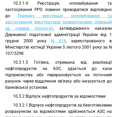
10.3.1.4 Реєстрація, опломбування та
застосування РРО повинні проводитися відповідно
до
Порядку реєстрації, опломбування та
застосування реєстраторів розрахункових операцій
за товари (послуги)
, затвердженого наказом
Державної податкової адміністрації України від 1
грудня 2000 року
N 614
, зареєстрованого в
Міністерстві юстиції України 5 лютого 2001 року за N
107/5298.
10.3.1.5 Готівка, отримана від реалізації
нафтопродуктів на АЗС, здається до каси
підприємства або перераховується на поточний
рахунок через відділення зв'язку або інкасується до
банківської установи.
10.3.2 Відпуск нафтопродуктів за відомостями
10.3.2.1 Відпуск нафтопродуктів за безготівковим
розрахунком за відомостями здійснюється АЗС на