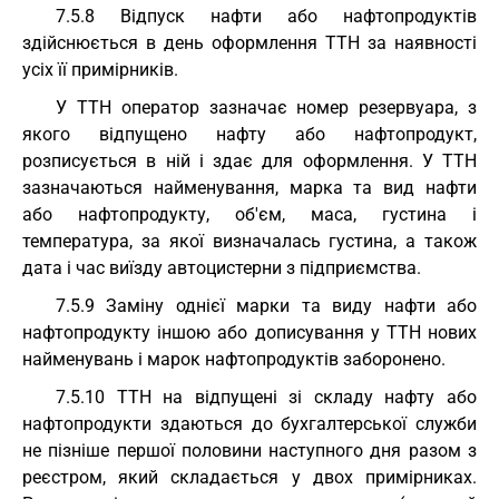
7.5.8 Відпуск нафти або нафтопродуктів
здійснюється в день оформлення ТТН за наявності
усіх її примірників.
У ТТН оператор зазначає номер резервуара, з
якого відпущено нафту або нафтопродукт,
розписується в ній і здає для оформлення. У ТТН
зазначаються найменування, марка та вид нафти
або нафтопродукту, об'єм, маса, густина і
температура, за якої визначалась густина, а також
дата і час виїзду автоцистерни з підприємства.
7.5.9 Заміну однієї марки та виду нафти або
нафтопродукту іншою або дописування у ТТН нових
найменувань і марок нафтопродуктів заборонено.
7.5.10 ТТН на відпущені зі складу нафту або
нафтопродукти здаються до бухгалтерської служби
не пізніше першої половини наступного дня разом з
реєстром, який складається у двох примірниках.