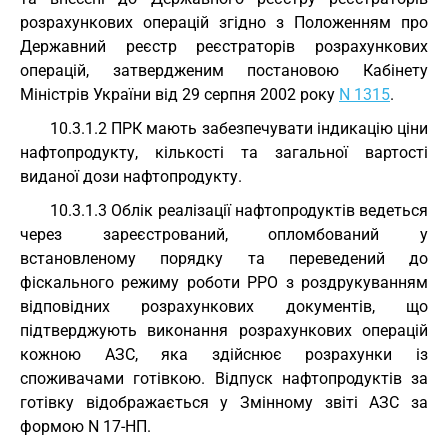
розрахункових операцій згідно з Положенням про
Державний реєстр реєстраторів розрахункових
операцій, затвердженим постановою Кабінету
Міністрів України від 29 серпня 2002 року
N 1315
.
10.3.1.2 ПРК мають забезпечувати індикацію ціни
нафтопродукту, кількості та загальної вартості
виданої дози нафтопродукту.
10.3.1.3 Облік реалізації нафтопродуктів ведеться
через зареєстрований, опломбований у
встановленому порядку та переведений до
фіскального режиму роботи РРО з роздрукуванням
відповідних розрахункових документів, що
підтверджують виконання розрахункових операцій
кожною АЗС, яка здійснює розрахунки із
споживачами готівкою. Відпуск нафтопродуктів за
готівку відображається у Змінному звіті АЗС за
формою N 17-НП.