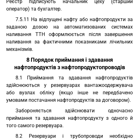
Реєстр підписують начальник цеху (старший
оператор) та бухгалтер.
7.5.11 На відпущені нафту або нафтопродукти за
заданою дозою на автоматизованих системах
наливання ТТН оформлюється після завершення
наливання за фактичними показниками лічильних
механізмів.
8 Порядок приймання і здавання
нафтопродуктів з нафтопродуктопроводів
8.1 Приймання та здавання нафтопродуктів
здійснюються у резервуарах вантажоодержувача
або вузлах обліку (якщо інше не передбачено
умовами постачання нафтопродуктів за договором).
Забороняється здійснювати одночасно
приймання та здавання нафтопродукту з одного й
того самого резервуара.
8.2 Резервуари і трубопроводи необхідно