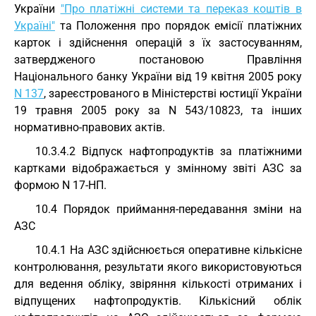
України
"Про платіжні системи та переказ коштів в
Україні"
та Положення про порядок емісії платіжних
карток і здійснення операцій з їх застосуванням,
затвердженого постановою Правління
Національного банку України від 19 квітня 2005 року
N 137
, зареєстрованого в Міністерстві юстиції України
19 травня 2005 року за N 543/10823, та інших
нормативно-правових актів.
10.3.4.2 Відпуск нафтопродуктів за платіжними
картками відображається у змінному звіті АЗС за
формою N 17-НП.
10.4 Порядок приймання-передавання зміни на
АЗС
10.4.1 На АЗС здійснюється оперативне кількісне
контролювання, результати якого використовуються
для ведення обліку, звіряння кількості отриманих і
відпущених нафтопродуктів. Кількісний облік