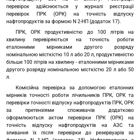
перевірок здійснюється у журналі реєстрації
перевірок ПРК (ОРК) на точність відпуску
нафтопродуктів за формою N 2-НП (додаток 17).
ПРК, ОРК продуктивністю до 100 літрів на
хвилину перевіряються на точність роботи
еталонними мірниками другого розряду
номінальною місткістю 10 л або 20 л, продуктивністю
більше 100 літрів на хвилину - еталонними мірниками
другого розряду номінальною місткістю 20 л або 50
л.
Комісійна перевірка за допомогою еталонних
мірників точності роботи лічильників ПРК, ОРК та
перевірки точності відпуску нафтопродуктів ПРК, ОРК
за претензіями споживачів додатково
оформлюються актом перевірки ПРК (ОРК) на
точність відпуску нафтопродуктів на АЗС та
зливання їх після перевірки до резервуарів за