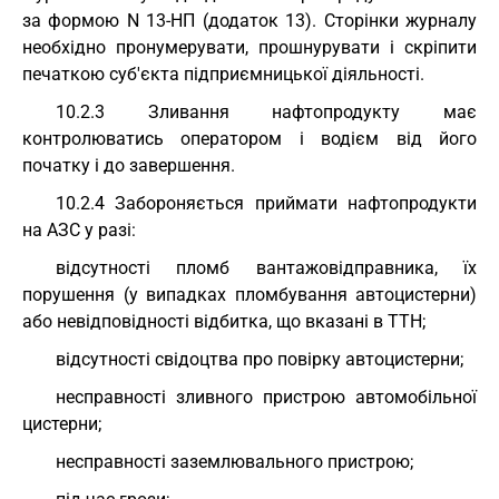
за формою N 13-НП (додаток 13). Сторінки журналу
необхідно пронумерувати, прошнурувати і скріпити
печаткою суб'єкта підприємницької діяльності.
10.2.3 Зливання нафтопродукту має
контролюватись оператором і водієм від його
початку і до завершення.
10.2.4 Забороняється приймати нафтопродукти
на АЗС у разі:
відсутності пломб вантажовідправника, їх
порушення (у випадках пломбування автоцистерни)
або невідповідності відбитка, що вказані в ТТН;
відсутності свідоцтва про повірку автоцистерни;
несправності зливного пристрою автомобільної
цистерни;
несправності заземлювального пристрою;