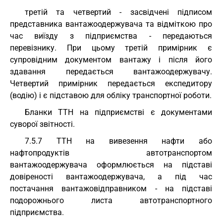
третій та четвертий - засвідчені підписом
представника вантажоодержувача та відміткою про
час виїзду з підприємства - передаються
перевізнику. При цьому третій примірник є
супровідним документом вантажу і після його
здавання передається вантажоодержувачу.
Четвертий примірник передається експедитору
(водію) і є підставою для обліку транспортної роботи.
Бланки ТТН на підприємстві є документами
суворої звітності.
7.5.7 ТТН на вивезення нафти або
нафтопродуктів автотранспортом
вантажоодержувача оформлюється на підставі
довіреності вантажоодержувача, а під час
постачання вантажовідправником - на підставі
подорожнього листа автотранспортного
підприємства.