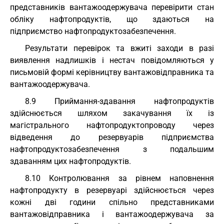
представників вантажоодержувача перевірити стан
обліку нафтопродуктів, що здаються на
підприємство нафтопродуктозабезпечення.
Результати перевірок та вжиті заходи в разі
виявлення надлишків і нестач повідомляються у
письмовій формі керівництву вантажовідправника та
вантажоодержувача.
8.9 Приймання-здавання нафтопродуктів
здійснюється шляхом закачування їх із
магістрального нафтопродуктопроводу через
відведення до резервуарів підприємства
нафтопродуктозабезпечення з подальшим
здаванням цих нафтопродуктів.
8.10 Контролювання за рівнем наповнення
нафтопродукту в резервуарі здійснюється через
кожні дві години спільно представниками
вантажовідправника і вантажоодержувача за