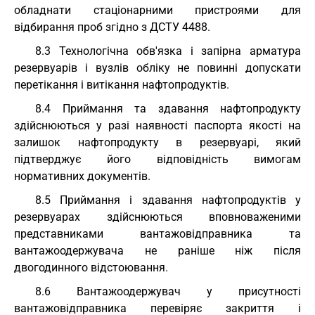
обладнати стаціонарними пристроями для
відбирання проб згідно з ДСТУ 4488.
8.3 Технологічна обв'язка і запірна арматура
резервуарів і вузлів обліку не повинні допускати
перетікання і витікання нафтопродуктів.
8.4 Приймання та здавання нафтопродукту
здійснюються у разі наявності паспорта якості на
залишок нафтопродукту в резервуарі, який
підтверджує його відповідність вимогам
нормативних документів.
8.5 Приймання і здавання нафтопродуктів у
резервуарах здійснюються вповноваженими
представниками вантажовідправника та
вантажоодержувача не раніше ніж після
двогодинного відстоювання.
8.6 Вантажоодержувач у присутності
вантажовідправника перевіряє закриття і