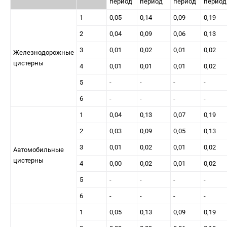
период
период
период
период
1
0,05
0,14
0,09
0,19
2
0,04
0,09
0,06
0,13
3
0,01
0,02
0,01
0,02
Железнодорожные
цистерны
4
0,01
0,01
0,01
0,02
5
-
-
-
-
6
-
-
-
-
1
0,04
0,13
0,07
0,19
2
0,03
0,09
0,05
0,13
3
0,01
0,02
0,01
0,02
Автомобильные
цистерны
4
0,00
0,02
0,01
0,02
5
-
-
-
-
6
-
-
-
-
1
0,05
0,13
0,09
0,19