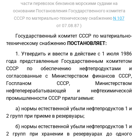
части перевозок бензинов морскими судами на
основании Постановления Государственного комитета
СССР по материально-техническому снабжению
N 107
от 07.08.87 )
Государственный комитет СССР по материально-
техническому снабжению
ПОСТАНОВЛЯЕТ:
1. Утвердить и ввести в действие с 1 июля 1986
года представленные Государственным комитетом
СССР по обеспечению нефтепродуктами и
согласованные с Министерством финансов СССР,
Госпланом СССР, Министерством
нефтеперерабатывающей и нефтехимической
промышленности СССР прилагаемые:
а) нормы естественной убыли нефтепродуктов 1 и
2 групп при приеме в резервуары;
б) нормы естественной убыли нефтепродуктов 1 и
2 групп при хранении в резервуарах до одного