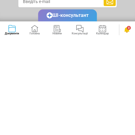
ШІ-консультант
0
Документи
Головна
Новини
Консультації
Календар
Сервіси