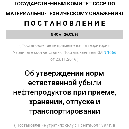
ГОСУДАРСТВЕННЫЙ КОМИТЕТ СССР ПО
МАТЕРИАЛЬНО-ТЕХНИЧЕСКОМУ СНАБЖЕНИЮ
П О С Т А Н О В Л Е Н И Е
N 40 от 26.03.86
( Постановление не применяется на территории
Украины в соответствии с Постановлением КМ
N 1066
от 23.11.2016 )
Об утверждении норм
естественной убыли
нефтепродуктов при приеме,
хранении, отпуске и
транспортировании
( Постановление утратило силу с 1 сентября 1987 г. в