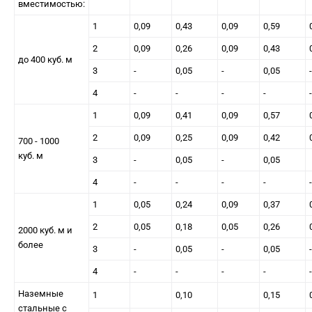
вместимостью:
1
0,09
0,43
0,09
0,59
2
0,09
0,26
0,09
0,43
до 400 куб. м
3
-
0,05
-
0,05
-
4
-
-
-
-
-
1
0,09
0,41
0,09
0,57
2
0,09
0,25
0,09
0,42
700 - 1000
куб. м
3
-
0,05
-
0,05
4
-
-
-
-
-
1
0,05
0,24
0,09
0,37
2
0,05
0,18
0,05
0,26
2000 куб. м и
более
3
-
0,05
-
0,05
-
4
-
-
-
-
-
Наземные
1
0,10
0,15
стальные с