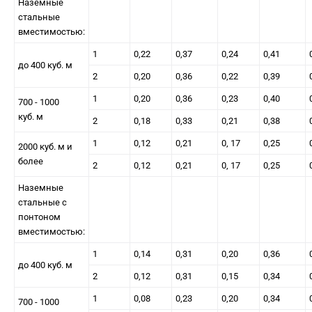
Наземные
стальные
вместимостью:
1
0,22
0,37
0,24
0,41
до 400 куб. м
2
0,20
0,36
0,22
0,39
1
0,20
0,36
0,23
0,40
700 - 1000
куб. м
2
0,18
0,33
0,21
0,38
1
0,12
0,21
0, 17
0,25
2000 куб. м и
более
2
0,12
0,21
0, 17
0,25
Наземные
стальные с
понтоном
вместимостью:
1
0,14
0,31
0,20
0,36
до 400 куб. м
2
0,12
0,31
0,15
0,34
1
0,08
0,23
0,20
0,34
700 - 1000