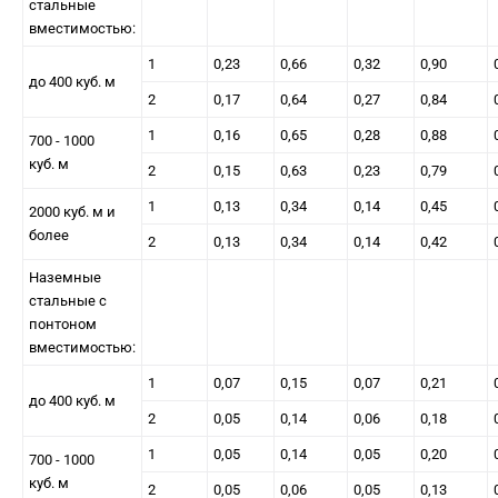
стальные
вместимостью:
1
0,23
0,66
0,32
0,90
до 400 куб. м
2
0,17
0,64
0,27
0,84
1
0,16
0,65
0,28
0,88
700 - 1000
куб. м
2
0,15
0,63
0,23
0,79
1
0,13
0,34
0,14
0,45
2000 куб. м и
более
2
0,13
0,34
0,14
0,42
Наземные
стальные с
понтоном
вместимостью:
1
0,07
0,15
0,07
0,21
до 400 куб. м
2
0,05
0,14
0,06
0,18
1
0,05
0,14
0,05
0,20
700 - 1000
куб. м
2
0,05
0,06
0,05
0,13