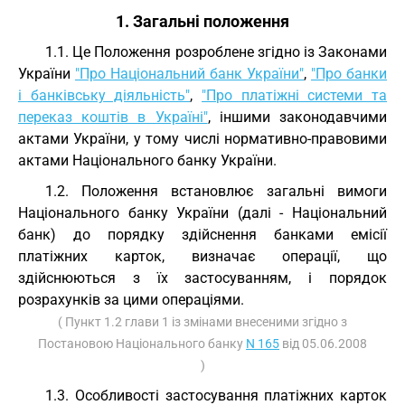
1. Загальні положення
1.1. Це Положення розроблене згідно із Законами
України
"Про Національний банк України"
,
"Про банки
і банківську діяльність"
,
"Про платіжні системи та
переказ коштів в Україні"
, іншими законодавчими
актами України, у тому числі нормативно-правовими
актами Національного банку України.
1.2. Положення встановлює загальні вимоги
Національного банку України (далі - Національний
банк) до порядку здійснення банками емісії
платіжних карток, визначає операції, що
здійснюються з їх застосуванням, і порядок
розрахунків за цими операціями.
( Пункт 1.2 глави 1 із змінами внесеними згідно з
Постановою Національного банку
N 165
від 05.06.2008
)
1.3. Особливості застосування платіжних карток