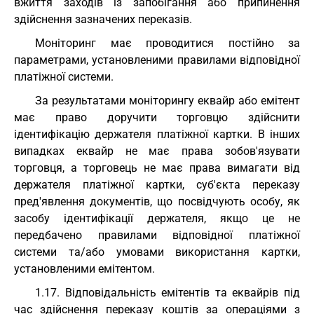
вжиття заходів із запобігання або припинення
здійснення зазначених переказів.
Моніторинг має проводитися постійно за
параметрами, установленими правилами відповідної
платіжної системи.
За результатами моніторингу еквайр або емітент
має право доручити торговцю здійснити
ідентифікацію держателя платіжної картки. В інших
випадках еквайр не має права зобов'язувати
торговця, а торговець не має права вимагати від
держателя платіжної картки, суб'єкта переказу
пред'явлення документів, що посвідчують особу, як
засобу ідентифікації держателя, якщо це не
передбачено правилами відповідної платіжної
системи та/або умовами використання картки,
установленими емітентом.
1.17. Відповідальність емітентів та еквайрів під
час здійснення переказу коштів за операціями з