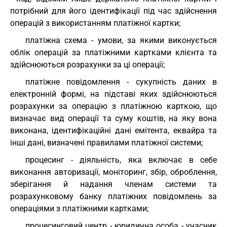
потрібний для його ідентифікації під час здійснення
операцій з використанням платіжної картки;
платіжна схема - умови, за якими виконується
облік операцій за платіжними картками клієнта та
здійснюються розрахунки за ці операції;
платіжне повідомлення - сукупність даних в
електронній формі, на підставі яких здійснюються
розрахунки за операцію з платіжною карткою, що
визначає вид операції та суму коштів, на яку вона
виконана, ідентифікаційні дані емітента, еквайра та
інші дані, визначені правилами платіжної системи;
процесинг - діяльність, яка включає в себе
виконання авторизації, моніторинг, збір, оброблення,
зберігання й надання членам системи та
розрахунковому банку платіжних повідомлень за
операціями з платіжними картками;
процесинговий центр - юридична особа - учасник