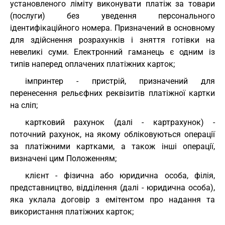
установленого ліміту виконувати платіж за товари
(послуги) без уведення персонального
ідентифікаційного номера. Призначений в основному
для здійснення розрахунків і зняття готівки на
невеликі суми. Електронний гаманець є одним із
типів наперед оплачених платіжних карток;
імпринтер - пристрій, призначений для
перенесення рельєфних реквізитів платіжної картки
на сліп;
картковий рахунок (далі - картрахунок) -
поточний рахунок, на якому обліковуються операції
за платіжними картками, а також інші операції,
визначені цим Положенням;
клієнт - фізична або юридична особа, філія,
представництво, відділення (далі - юридична особа),
яка уклала договір з емітентом про надання та
використання платіжних карток;