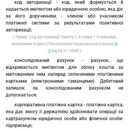
код авторизації - код, який формується й
надається емітентом або юридичною особою, яка діє
за його дорученням, - членом або учасником
платіжної системи за результатами позитивної
авторизації;
( Термін "код авторизації" пункту 1.5 глави 1 із змінами,
внесеними згідно з Постановою Національного банку
N
2
від 04.01.2008 )
консолідований рахунок - рахунок, що
відкривається емітентом для обліку коштів за
емітованими ним наперед оплаченими платіжними
картками (електронними гаманцями). Дебетовий
залишок за консолідованим рахунком не
допускається;
корпоративна платіжна картка - платіжна картка,
яка дає змогу її держателю здійснювати операції за
картрахунком юридичної особи або фізичної особи-
підприємця;