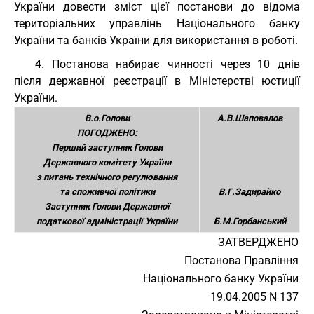
України довести зміст цієї постанови до відома
територіальних управлінь Національного банку
України та банків України для використання в роботі.
4. Постанова набирає чинності через 10 днів
після державної реєстрації в Міністерстві юстиції
України.
В.о.Голови
А.В.Шаповалов
ПОГОДЖЕНО:
Перший заступник Голови
Державного комітету України
з питань технічного регулювання
та споживчої політики
В.Г.Задирайко
Заступник Голови Державної
податкової адміністрації України
Б.М.Горбанський
ЗАТВЕРДЖЕНО
Постанова Правління
Національного банку України
19.04.2005 N 137