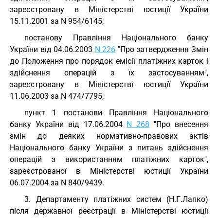
зареєстровану в Міністерстві юстиції України
15.11.2001 за N 954/6145;
постанову Правління Національного банку
України від 04.06.2003
N 226
"Про затвердження Змін
до Положення про порядок емісії платіжних карток і
здійснення операцій з їх застосуванням",
зареєстровану в Міністерстві юстиції України
11.06.2003 за N 474/7795;
пункт 1 постанови Правління Національного
банку України від 17.06.2004
N 268
"Про внесення
змін до деяких нормативно-правових актів
Національного банку України з питань здійснення
операцій з використанням платіжних карток",
зареєстрованої в Міністерстві юстиції України
06.07.2004 за N 840/9439.
3. Департаменту платіжних систем (Н.Г.Лапко)
після державної реєстрації в Міністерстві юстиції