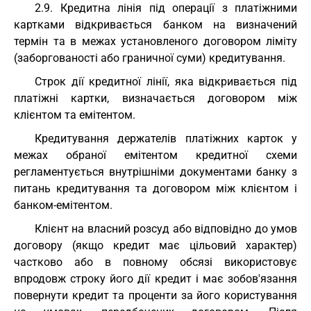
2.9. Кредитна лінія під операції з платіжними
картками відкривається банком на визначений
термін та в межах установленого договором ліміту
(заборгованості або граничної суми) кредитування.
Строк дії кредитної лінії, яка відкривається під
платіжні картки, визначається договором між
клієнтом та емітентом.
Кредитування держателів платіжних карток у
межах обраної емітентом кредитної схеми
регламентується внутрішніми документами банку з
питань кредитування та договором між клієнтом і
банком-емітентом.
Клієнт на власний розсуд або відповідно до умов
договору (якщо кредит має цільовий характер)
частково або в повному обсязі використовує
впродовж строку його дії кредит і має зобов'язання
повернути кредит та проценти за його користування