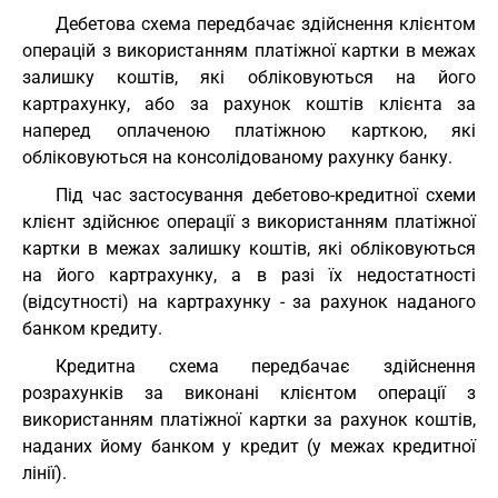
Дебетова схема передбачає здійснення клієнтом
операцій з використанням платіжної картки в межах
залишку коштів, які обліковуються на його
картрахунку, або за рахунок коштів клієнта за
наперед оплаченою платіжною карткою, які
обліковуються на консолідованому рахунку банку.
Під час застосування дебетово-кредитної схеми
клієнт здійснює операції з використанням платіжної
картки в межах залишку коштів, які обліковуються
на його картрахунку, а в разі їх недостатності
(відсутності) на картрахунку - за рахунок наданого
банком кредиту.
Кредитна схема передбачає здійснення
розрахунків за виконані клієнтом операції з
використанням платіжної картки за рахунок коштів,
наданих йому банком у кредит (у межах кредитної
лінії).