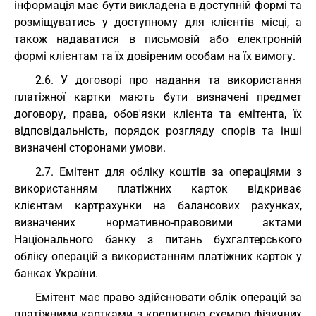
інформація має бути викладена в доступній формі та
розміщуватись у доступному для клієнтів місці, а
також надаватися в письмовій або електронній
формі клієнтам та їх довіреним особам на їх вимогу.
2.6. У договорі про надання та використання
платіжної картки мають бути визначені предмет
договору, права, обов'язки клієнта та емітента, їх
відповідальність, порядок розгляду спорів та інші
визначені сторонами умови.
2.7. Емітент для обліку коштів за операціями з
використанням платіжних карток відкриває
клієнтам картрахунки на балансових рахунках,
визначених нормативно-правовими актами
Національного банку з питань бухгалтерського
обліку операцій з використанням платіжних карток у
банках України.
Емітент має право здійснювати облік операцій за
платіжними картками з кредитною схемою фізичних