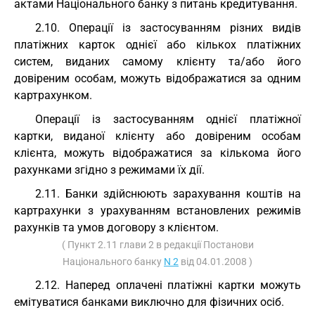
актами Національного банку з питань кредитування.
2.10. Операції із застосуванням різних видів
платіжних карток однієї або кількох платіжних
систем, виданих самому клієнту та/або його
довіреним особам, можуть відображатися за одним
картрахунком.
Операції із застосуванням однієї платіжної
картки, виданої клієнту або довіреним особам
клієнта, можуть відображатися за кількома його
рахунками згідно з режимами їх дії.
2.11. Банки здійснюють зарахування коштів на
картрахунки з урахуванням встановлених режимів
рахунків та умов договору з клієнтом.
( Пункт 2.11 глави 2 в редакції Постанови
Національного банку
N 2
від 04.01.2008 )
2.12. Наперед оплачені платіжні картки можуть
емітуватися банками виключно для фізичних осіб.