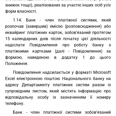
знижок тощо), реалізованих за участю інших осіб усіх
форм власності.
1.14. Банк - член платіжної системи, який
розпочав (завершив) емісію (розповсюдження) або
еквайринг платіжних карток, зобов'язаний протягом
15 календарних днів після початку цієї діяльності
надіслати Повідомлення про роботу банку з
платіжними картками (далі - Повідомлення) за
формою, наведеною в додатку 1 до цього
Положення.
Повідомлення надсилається у форматі Microsoft
Excel електронною поштою Національного банку на
адресу Департаменту платіжних систем разом із
супровідним листом, який містить інформацію про
відповідальну особу із зазначенням її номеру
телефону.
Банк - член платіжної системи зобов'язаний