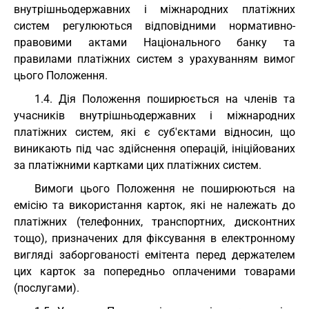
внутрішньодержавних і міжнародних платіжних
систем регулюються відповідними нормативно-
правовими актами Національного банку та
правилами платіжних систем з урахуванням вимог
цього Положення.
1.4. Дія Положення поширюється на членів та
учасників внутрішньодержавних і міжнародних
платіжних систем, які є суб'єктами відносин, що
виникають під час здійснення операцій, ініційованих
за платіжними картками цих платіжних систем.
Вимоги цього Положення не поширюються на
емісію та використання карток, які не належать до
платіжних (телефонних, транспортних, дисконтних
тощо), призначених для фіксування в електронному
вигляді заборгованості емітента перед держателем
цих карток за попередньо оплаченими товарами
(послугами).