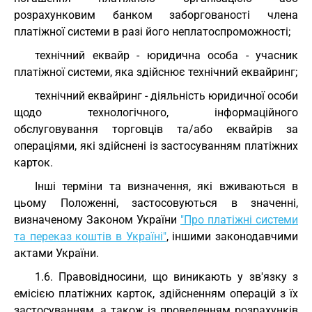
розрахунковим банком заборгованості члена
платіжної системи в разі його неплатоспроможності;
технічний еквайр - юридична особа - учасник
платіжної системи, яка здійснює технічний еквайринг;
технічний еквайринг - діяльність юридичної особи
щодо технологічного, інформаційного
обслуговування торговців та/або еквайрів за
операціями, які здійснені із застосуванням платіжних
карток.
Інші терміни та визначення, які вживаються в
цьому Положенні, застосовуються в значенні,
визначеному Законом України
"Про платіжні системи
та переказ коштів в Україні"
, іншими законодавчими
актами України.
1.6. Правовідносини, що виникають у зв'язку з
емісією платіжних карток, здійсненням операцій з їх
застосуванням, а також із проведенням розрахунків