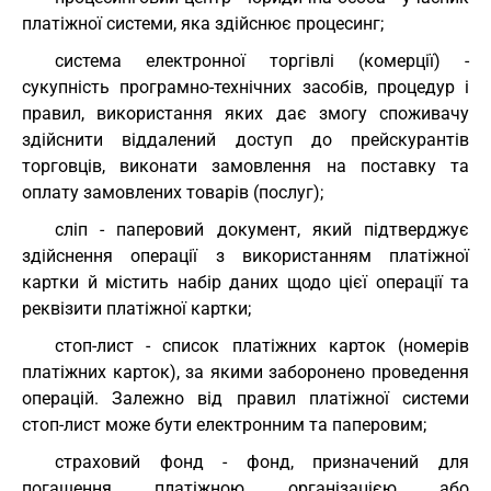
платіжної системи, яка здійснює процесинг;
система електронної торгівлі (комерції) -
сукупність програмно-технічних засобів, процедур і
правил, використання яких дає змогу споживачу
здійснити віддалений доступ до прейскурантів
торговців, виконати замовлення на поставку та
оплату замовлених товарів (послуг);
сліп - паперовий документ, який підтверджує
здійснення операції з використанням платіжної
картки й містить набір даних щодо цієї операції та
реквізити платіжної картки;
стоп-лист - список платіжних карток (номерів
платіжних карток), за якими заборонено проведення
операцій. Залежно від правил платіжної системи
стоп-лист може бути електронним та паперовим;
страховий фонд - фонд, призначений для
погашення платіжною організацією або