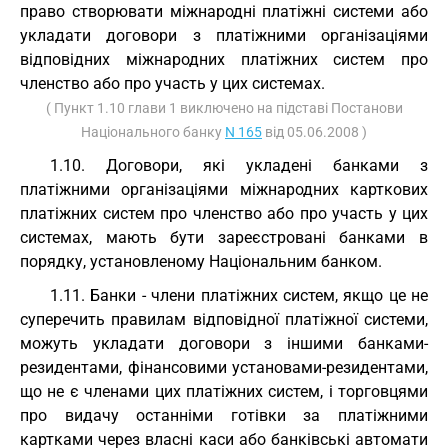
право створювати міжнародні платіжні системи або
укладати договори з платіжними організаціями
відповідних міжнародних платіжних систем про
членство або про участь у цих системах.
( Пункт 1.10 глави 1 виключено на підставі Постанови
Національного банку
N 165
від 05.06.2008 )
1.10. Договори, які укладені банками з
платіжними організаціями міжнародних карткових
платіжних систем про членство або про участь у цих
системах, мають бути зареєстровані банками в
порядку, установленому Національним банком.
1.11. Банки - члени платіжних систем, якщо це не
суперечить правилам відповідної платіжної системи,
можуть укладати договори з іншими банками-
резидентами, фінансовими установами-резидентами,
що не є членами цих платіжних систем, і торговцями
про видачу останніми готівки за платіжними
картками через власні каси або банківські автомати