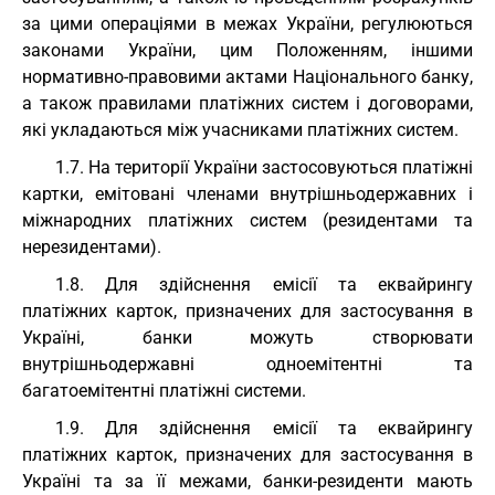
за цими операціями в межах України, регулюються
законами України, цим Положенням, іншими
нормативно-правовими актами Національного банку,
а також правилами платіжних систем і договорами,
які укладаються між учасниками платіжних систем.
1.7. На території України застосовуються платіжні
картки, емітовані членами внутрішньодержавних і
міжнародних платіжних систем (резидентами та
нерезидентами).
1.8. Для здійснення емісії та еквайрингу
платіжних карток, призначених для застосування в
Україні, банки можуть створювати
внутрішньодержавні одноемітентні та
багатоемітентні платіжні системи.
1.9. Для здійснення емісії та еквайрингу
платіжних карток, призначених для застосування в
Україні та за її межами, банки-резиденти мають