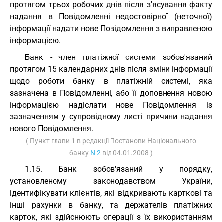
протягом трьох робочих днів після з'ясування факту
надання в Повідомленні недостовірної (неточної)
інформації надати нове Повідомлення з виправленою
інформацією.
Банк - член платіжної системи зобов'язаний
протягом 15 календарних днів після зміни інформації
щодо роботи банку в платіжній системі, яка
зазначена в Повідомленні, або її доповнення новою
інформацією надіслати нове Повідомлення із
зазначенням у супровідному листі причини надання
нового Повідомлення.
( Пункт глави 1 в редакції Постанови Національного
банку
N 2
від 04.01.2008 )
1.15. Банк зобов'язаний у порядку,
установленому законодавством України,
ідентифікувати клієнтів, які відкривають карткові та
інші рахунки в банку, та держателів платіжних
карток, які здійснюють операції з їх використанням