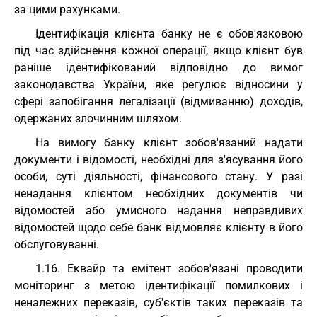
за цими рахунками.
Ідентифікація клієнта банку не є обов'язковою
під час здійснення кожної операції, якщо клієнт був
раніше ідентифікований відповідно до вимог
законодавства України, яке регулює відносини у
сфері запобігання легалізації (відмиванню) доходів,
одержаних злочинним шляхом.
На вимогу банку клієнт зобов'язаний надати
документи і відомості, необхідні для з'ясування його
особи, суті діяльності, фінансового стану. У разі
ненадання клієнтом необхідних документів чи
відомостей або умисного надання неправдивих
відомостей щодо себе банк відмовляє клієнту в його
обслуговуванні.
1.16. Еквайр та емітент зобов'язані проводити
моніторинг з метою ідентифікації помилкових і
неналежних переказів, суб'єктів таких переказів та