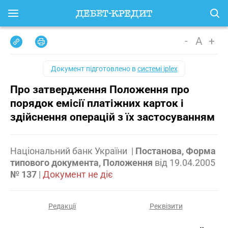
-
A
+
Документ підготовлено в
системі iplex
Про затвердження Положення про
порядок емісії платіжних карток і
здійснення операцій з їх застосуванням
Національний банк України
|
Постанова, Форма
типового документа, Положення
від
19.04.2005
№ 137
|
Документ не діє
Редакції
Реквізити