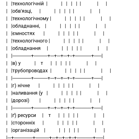
|   |технологічній  |           |   |   |   |  |             |      |
|   |обв'язці,      |           |   |   |   |  |             |      |
|   |технологічному |           |   |   |   |  |             |      |
|   |обладнанні,    |           |   |   |   |  |             |      |
|   |ємностях       |           |   |   |   |  |             |      |
|   |технологічного |           |   |   |   |  |             |      |
|   |обладнання     |           |   |   |   |  |             |      |
|   |---------------+-----------+---+---+---+--+-------------+------|
|   |в) у           |    т      |   |   |   |  |             |      |
|   |трубопроводах  |           |   |   |   |  |             |      |
|   |---------------+-----------+---+---+---+--+-------------+------|
|   |г) нічне       |           |   |   |   |  |             |      |
|   |наливання (у   |           |   |   |   |  |             |      |
|   |дорозі)        |           |   |   |   |  |             |      |
|   |---------------+-----------+---+---+---+--+-------------+------|
|   |ґ) ресурси     |    т      |   |   |   |  |             |      |
|   |сторонніх      |           |   |   |   |  |             |      |
|   |організацій    |           |   |   |   |  |             |      |
|---+---------------+-----------+---+---+---+--+-------------+------|