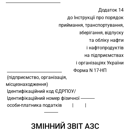
-----------------------------------------------
Додаток 14
до Інструкції про порядок
приймання, транспортування,
зберігання, відпуску
та обліку нафти
і нафтопродуктів
на підприємствах
і організаціях України
 ___________________________          Форма N 17-НП
 (підприємство, організація,
місцезнаходження)
 Ідентифікаційний код ЄДРПОУ/
 Ідентифікаційний номер фізичної ------------
 особи-платника податків         |          |
                                 ------------
ЗМІННИЙ ЗВІТ АЗС