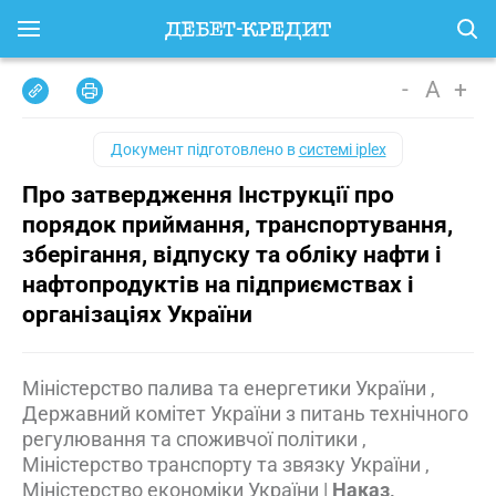
-
A
+
Документ підготовлено в
системі iplex
Про затвердження Інструкції про
порядок приймання, транспортування,
зберігання, відпуску та обліку нафти і
нафтопродуктів на підприємствах і
організаціях України
Міністерство палива та енергетики України ,
Державний комітет України з питань технічного
регулювання та споживчої політики ,
Міністерство транспорту та звязку України ,
Міністерство економіки України
|
Наказ,