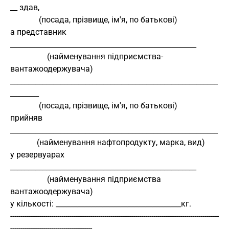
__ здав,
              (посада, прізвище, ім'я, по батькові)
а представник 
____________________________________________________
                  (найменування підприємства-
вантажоодержувача)
__________________________________________________________
________
              (посада, прізвище, ім'я, по батькові)
прийняв 
__________________________________________________________
             (найменування нафтопродукту, марка, вид)
у резервуарах 
____________________________________________________
                  (найменування підприємства 
вантажоодержувача)
у кількості: ___________________________________кг.
------------------------------------------------------------------------------------------------------
----------------------------------------