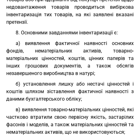
недовантаження товарів проводиться вибіркова
інвентаризація тих товарів, на які заявлені вказані
претензії.
8. Основними завданнями інвентаризації є:
а) виявлення фактичної наявності основних
фондів, нематеріальних активів, товарно-
матеріальних цінностей, коштів, цінних паперів та
інших грошових документів, а також обсягів
незавершеного виробництва в натурі;
б) установлення лишку або нестачі цінностей і
коштів шляхом зіставлення фактичної наявності з
даними бухгалтерського обліку;
в) виявлення товарно-матеріальних цінностей, які
частково втратили свою первісну якість, застарілих
фасонів і моделів, а також матеріальних цінностей та
нематеріальних активів, що не використовуються;