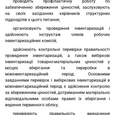
проводять профілактичну роботу по
забезпеченню збереження цінностей, заслуховують
на своїх засіданнях керівників структурних
підрозділів з цього питання;
організовують проведення інвентаризацій і
здійснюють інструктаж членів робочих
інвентаризаційних комісій;
здійснюють контрольні перевірки правильності
проведення інвентаризацій, а також вибіркові
інвентаризації товарно-матеріальних цінностей у
місцях зберігання та переробки в
міжінвентаризаційний період. Основними
завданнями перевірок і вибіркових інвентаризацій в
міжінвентаризаційний період є здійснення контролю
за збереженням цінностей, дотриманням матеріально
відповідальними особами правил їх зберігання і
ведення первинного обліку;
перевіряють правильність визначення