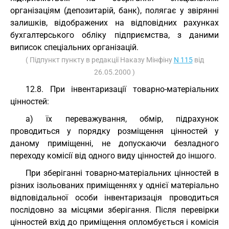
організаціям (депозитарій, банк), полягає у звірянні
залишків, відображених на відповідних рахунках
бухгалтерського обліку підприємства, з даними
виписок спеціальних організацій.
( Підпункт пункту в редакції Наказу Мінфіну
N 115
від
26.05.2000 )
12.8. При інвентаризації товарно-матеріальних
цінностей:
а) їх переважування, обмір, підрахунок
проводиться у порядку розміщення цінностей у
даному приміщенні, не допускаючи безладного
переходу комісії від одного виду цінностей до іншого.
При зберіганні товарно-матеріальних цінностей в
різних ізольованих приміщеннях у однієї матеріально
відповідальної особи інвентаризація проводиться
послідовно за місцями зберігання. Після перевірки
цінностей вхід до приміщення опломбується і комісія