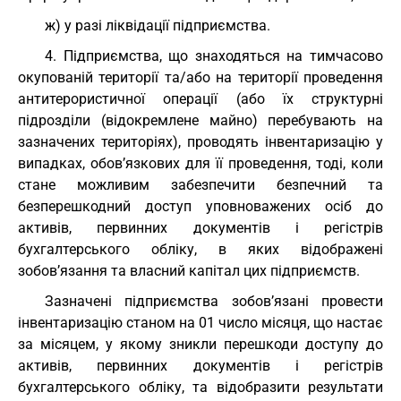
ж) у разі ліквідації підприємства.
4. Підприємства, що знаходяться на тимчасово
окупованій території та/або на території проведення
антитерористичної операції (або їх структурні
підрозділи (відокремлене майно) перебувають на
зазначених територіях), проводять інвентаризацію у
випадках, обов’язкових для її проведення, тоді, коли
стане можливим забезпечити безпечний та
безперешкодний доступ уповноважених осіб до
активів, первинних документів і регістрів
бухгалтерського обліку, в яких відображені
зобов’язання та власний капітал цих підприємств.
Зазначені підприємства зобов’язані провести
інвентаризацію станом на 01 число місяця, що настає
за місяцем, у якому зникли перешкоди доступу до
активів, первинних документів і регістрів
бухгалтерського обліку, та відобразити результати