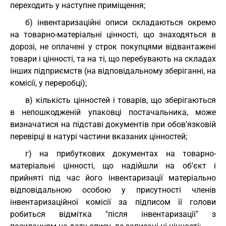
переходить у наступне приміщення;
б) інвентаризаційні описи складаються окремо
на товарно-матеріальні цінності, що знаходяться в
дорозі, не оплачені у строк покупцями відвантажені
товари і цінності, та на ті, що перебувають на складах
інших підприємств (на відповідальному зберіганні, на
комісії, у переробці);
в) кількість цінностей і товарів, що зберігаються
в непошкодженій упаковці постачальника, може
визначатися на підставі документів при обов'язковій
перевірці в натурі частини вказаних цінностей;
г) на прибуткових документах на товарно-
матеріальні цінності, що надійшли на об'єкт і
прийняті під час його інвентаризації матеріально
відповідальною особою у присутності членів
інвентаризаційної комісії за підписом її голови
робиться відмітка "після інвентаризації" з