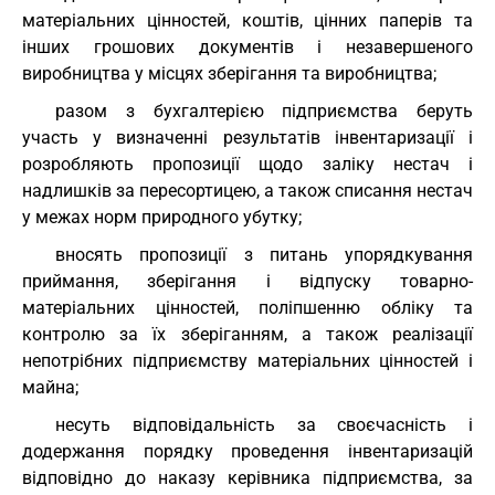
матеріальних цінностей, коштів, цінних паперів та
інших грошових документів і незавершеного
виробництва у місцях зберігання та виробництва;
разом з бухгалтерією підприємства беруть
участь у визначенні результатів інвентаризації і
розробляють пропозиції щодо заліку нестач і
надлишків за пересортицею, а також списання нестач
у межах норм природного убутку;
вносять пропозиції з питань упорядкування
приймання, зберігання і відпуску товарно-
матеріальних цінностей, поліпшенню обліку та
контролю за їх зберіганням, а також реалізації
непотрібних підприємству матеріальних цінностей і
майна;
несуть відповідальність за своєчасність і
додержання порядку проведення інвентаризацій
відповідно до наказу керівника підприємства, за