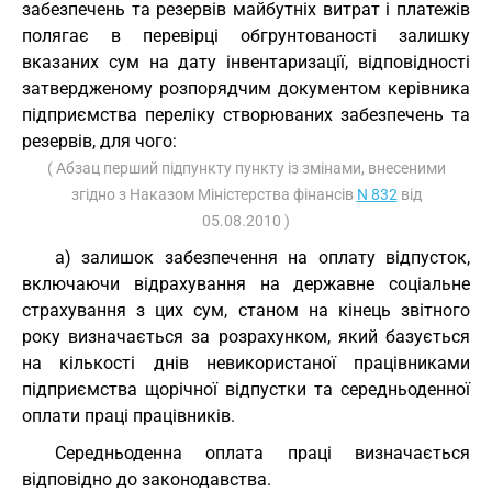
забезпечень та резервів майбутніх витрат і платежів
полягає в перевірці обгрунтованості залишку
вказаних сум на дату інвентаризації, відповідності
затвердженому розпорядчим документом керівника
підприємства переліку створюваних забезпечень та
резервів, для чого:
( Абзац перший підпункту пункту із змінами, внесеними
згідно з Наказом Міністерства фінансів
N 832
від
05.08.2010 )
а) залишок забезпечення на оплату відпусток,
включаючи відрахування на державне соціальне
страхування з цих сум, станом на кінець звітного
року визначається за розрахунком, який базується
на кількості днів невикористаної працівниками
підприємства щорічної відпустки та середньоденної
оплати праці працівників.
Середньоденна оплата праці визначається
відповідно до законодавства.