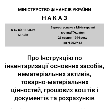
МІНІСТЕРСТВО ФІНАНСІВ УКРАЇНИ
Н А К А З
Зареєстровано в Міністерстві
N 69 від 11.08.94
юстиції України
м.Київ
26 серпня 1994 року
за N 202/412
Про Інструкцію по
інвентаризації основних засобів,
нематеріальних активів,
товарно-матеріальних
цінностей, грошових коштів і
документів та розрахунків