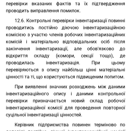
перевірки вказаних фактів та їх підтвердження
проводить виправлення помилок.
12.6. Контрольні перевірки інвентаризації повинні
проводитись постійно діючою інвентаризаційною
комісією з участю членів робочих інвентаризаційних
комісій і матеріально відповідальних осіб після
закінчення інвентаризації, але обов'язково до
відкриття складу (комори, секції тощо), де
проводилась інвентаризація. При цьому
перевіряються з опису найбільш цінні матеріальні
цінності та ті, що користуються підвищеним попитом.
При виявленні значних розходжень між даними
інвентаризаційного опису і даними контрольної
перевірки призначається новий склад робочої
інвентаризаційної комісії для проведення повторної
суцільної інвентаризації цінностей.
Керівник підприємства повинен терміново по