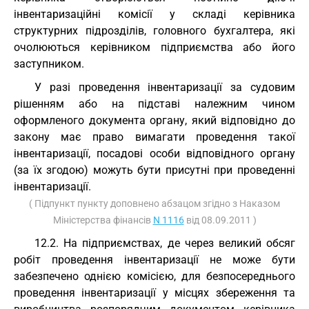
інвентаризаційні комісії у складі керівника
структурних підрозділів, головного бухгалтера, які
очолюються керівником підприємства або його
заступником.
У разі проведення інвентаризації за судовим
рішенням або на підставі належним чином
оформленого документа органу, який відповідно до
закону має право вимагати проведення такої
інвентаризації, посадові особи відповідного органу
(за їх згодою) можуть бути присутні при проведенні
інвентаризації.
( Підпункт пункту доповнено абзацом згідно з Наказом
Міністерства фінансів
N 1116
від 08.09.2011 )
12.2. На підприємствах, де через великий обсяг
робіт проведення інвентаризації не може бути
забезпечено однією комісією, для безпосереднього
проведення інвентаризації у місцях збереження та