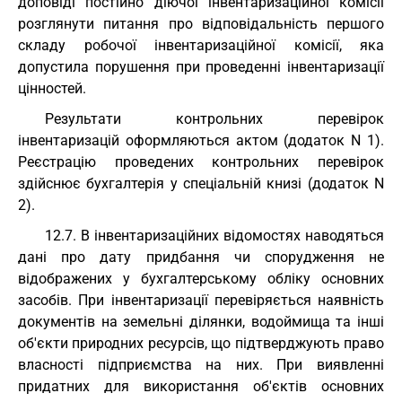
доповіді постійно діючої інвентаризаційної комісії
розглянути питання про відповідальність першого
складу робочої інвентаризаційної комісії, яка
допустила порушення при проведенні інвентаризації
цінностей.
Результати контрольних перевірок
інвентаризацій оформляються актом (додаток N 1).
Реєстрацію проведених контрольних перевірок
здійснює бухгалтерія у спеціальній книзі (додаток N
2).
12.7. В інвентаризаційних відомостях наводяться
дані про дату придбання чи спорудження не
відображених у бухгалтерському обліку основних
засобів. При інвентаризації перевіряється наявність
документів на земельні ділянки, водоймища та інші
об'єкти природних ресурсів, що підтверджують право
власності підприємства на них. При виявленні
придатних для використання об'єктів основних