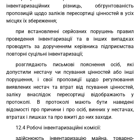
інвентаризаційних різниць, обгрунтованість
пропозицій щодо заліків пересортиці цінностей в усіх
місцях їх збереження;
при встановленні серйозних порушень правил
проведення інвентаризації та в інших випадках
проводять за дорученням керівника підприємства
повторні суцільні інвентаризації;
розглядають письмові пояснення осіб, які
допустили нестачу чи псування цінностей або інші
порушення, і свої пропозиції щодо регулювання
виявлених нестач та втрат від псування цінностей,
заліку внаслідок пересортиці відображають у
протоколі. В протоколі мають бути наведені
відомості про причини і про осіб, винних у нестачах,
втратах і лишках та про вжиті до них заходи.
12.4 Робочі інвентаризаційні комісії:
здійснюють інвентаризацію майна, товарно-