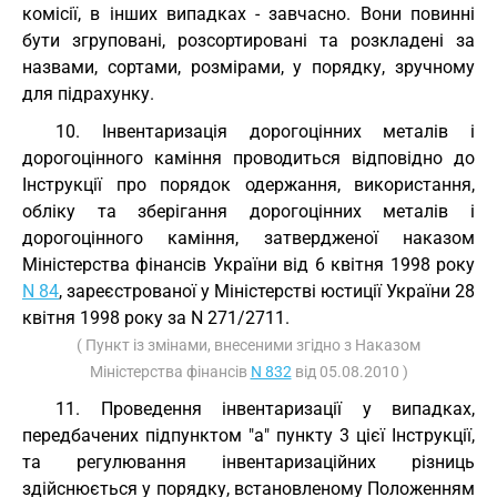
комісії, в інших випадках - завчасно. Вони повинні
бути згруповані, розсортировані та розкладені за
назвами, сортами, розмірами, у порядку, зручному
для підрахунку.
10. Інвентаризація дорогоцінних металів і
дорогоцінного каміння проводиться відповідно до
Інструкції про порядок одержання, використання,
обліку та зберігання дорогоцінних металів і
дорогоцінного каміння, затвердженої наказом
Міністерства фінансів України від 6 квітня 1998 року
N 84
, зареєстрованої у Міністерстві юстиції України 28
квітня 1998 року за N 271/2711.
( Пункт із змінами, внесеними згідно з Наказом
Міністерства фінансів
N 832
від 05.08.2010 )
11. Проведення інвентаризації у випадках,
передбачених підпунктом "а" пункту 3 цієї Інструкції,
та регулювання інвентаризаційних різниць
здійснюється у порядку, встановленому Положенням