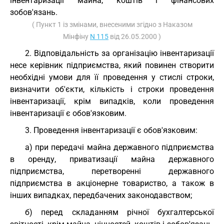
інвентаризації майна, коштів і фінансових
зобов'язань.
( Пункт 1 із змінами, внесеними згідно з Наказом
Мінфіну
N 115
від 26.05.2000 )
2. Відповідальність за організацію інвентаризації
несе керівник підприємства, який повинен створити
необхідні умови для її проведення у стислі строки,
визначити об'єкти, кількість і строки проведення
інвентаризації, крім випадків, коли проведення
інвентаризації є обов'язковим.
3. Проведення інвентаризації є обов'язковим:
а) при передачі майна державного підприємства
в оренду, приватизації майна державного
підприємства, перетворенні державного
підприємства в акціонерне товариство, а також в
інших випадках, передбачених законодавством;
б) перед складанням річної бухгалтерської