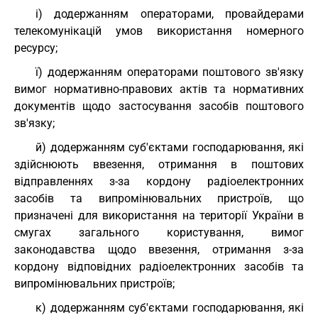
і) додержанням операторами, провайдерами
телекомунікацій умов використання номерного
ресурсу;
ї) додержанням операторами поштового зв'язку
вимог нормативно-правових актів та нормативних
документів щодо застосування засобів поштового
зв'язку;
й) додержанням суб'єктами господарювання, які
здійснюють ввезення, отримання в поштових
відправленнях з-за кордону радіоелектронних
засобів та випромінювальних пристроїв, що
призначені для використання на території України в
смугах загального користування, вимог
законодавства щодо ввезення, отримання з-за
кордону відповідних радіоелектронних засобів та
випромінювальних пристроїв;
к) додержанням суб'єктами господарювання, які