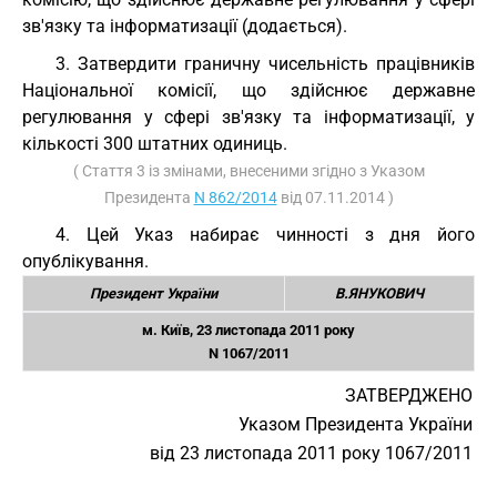
зв'язку та інформатизації (додається).
3. Затвердити граничну чисельність працівників
Національної комісії, що здійснює державне
регулювання у сфері зв'язку та інформатизації, у
кількості 300 штатних одиниць.
( Стаття 3 із змінами, внесеними згідно з Указом
Президента
N 862/2014
від 07.11.2014 )
4. Цей Указ набирає чинності з дня його
опублікування.
Президент України
В.ЯНУКОВИЧ
м. Київ, 23 листопада 2011 року
N 1067/2011
ЗАТВЕРДЖЕНО
Указом Президента України
від 23 листопада 2011 року 1067/2011