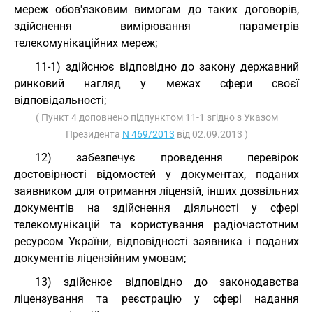
мереж обов'язковим вимогам до таких договорів,
здійснення вимірювання параметрів
телекомунікаційних мереж;
11-1) здійснює відповідно до закону державний
ринковий нагляд у межах сфери своєї
відповідальності;
( Пункт 4 доповнено підпунктом 11-1 згідно з Указом
Президента
N 469/2013
від 02.09.2013 )
12) забезпечує проведення перевірок
достовірності відомостей у документах, поданих
заявником для отримання ліцензій, інших дозвільних
документів на здійснення діяльності у сфері
телекомунікацій та користування радіочастотним
ресурсом України, відповідності заявника і поданих
документів ліцензійним умовам;
13) здійснює відповідно до законодавства
ліцензування та реєстрацію у сфері надання