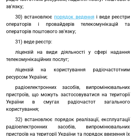
зв'язку;
30) встановлює
порядок ведення
і веде реєстри
операторів і провайдерів телекомунікацій та
операторів поштового зв'язку;
31) веде реєстр:
ліцензій на види діяльності у сфері надання
телекомунікаційних послуг;
ліцензій на користування радіочастотним
ресурсом України;
радіоелектронних засобів, випромінювальних
пристроїв, що можуть застосовуватися на території
України в смугах радіочастот загального
користування;
32) встановлює порядок реалізації, експлуатації
радіоелектронних засобів, випромінювальних
пристроїв на території України та порядок ввезення їх