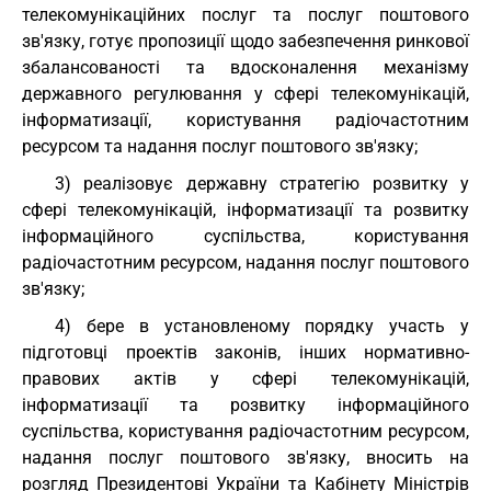
телекомунікаційних послуг та послуг поштового
зв'язку, готує пропозиції щодо забезпечення ринкової
збалансованості та вдосконалення механізму
державного регулювання у сфері телекомунікацій,
інформатизації, користування радіочастотним
ресурсом та надання послуг поштового зв'язку;
3) реалізовує державну стратегію розвитку у
сфері телекомунікацій, інформатизації та розвитку
інформаційного суспільства, користування
радіочастотним ресурсом, надання послуг поштового
зв'язку;
4) бере в установленому порядку участь у
підготовці проектів законів, інших нормативно-
правових актів у сфері телекомунікацій,
інформатизації та розвитку інформаційного
суспільства, користування радіочастотним ресурсом,
надання послуг поштового зв'язку, вносить на
розгляд Президентові України та Кабінету Міністрів