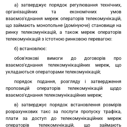
а) затверджує порядок регулювання технічних,
організаційних та економічних умов
взаємоз'єднання мереж операторів телекомунікацій,
що займають монопольне (домінуюче) становище на
ринку телекомунікацій, а також мереж операторів
телекомунікацій з істотною ринковою перевагою:
б) встановлює:
обов'язкові вимоги до договорів про
взаємоз'єднання телекомунікаційних мереж, що
укладаються операторами телекомунікацій;
порядок подання, розгляду і затвердження
пропозицій операторів телекомунікацій щодо
взаємоз'єднання телекомунікаційних мереж;
в) затверджує порядок встановлення розмірів
розрахункових такс за послуги пропуску трафіка,
плати за доступ до телекомунікаційних мереж
операторів телекомунікацій, що займають