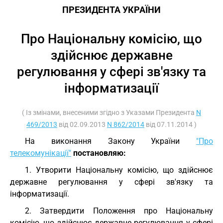
ПРЕЗИДЕНТА УКРАЇНИ
Про Національну комісію, що
здійснює державне
регулювання у сфері зв'язку та
інформатизації
( Із змінами, внесеними згідно з Указами Президента
N
469/2013
від 02.09.2013
N 862/2014
від 07.11.2014 )
На виконання Закону України
"Про
телекомунікації"
постановляю:
1. Утворити Національну комісію, що здійснює
державне регулювання у сфері зв'язку та
інформатизації.
2. Затвердити Положення про Національну
комісію, що здійснює державне регулювання у сфері