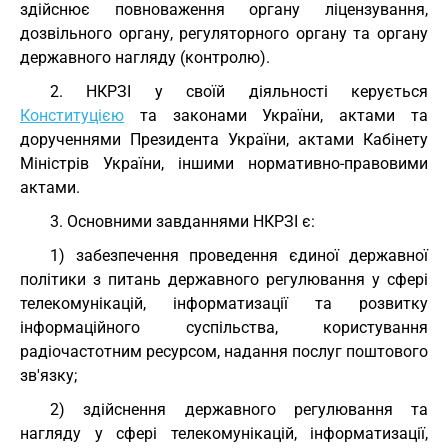
здійснює повноваження органу ліцензування,
дозвільного органу, регуляторного органу та органу
державного нагляду (контролю).
2. НКРЗІ у своїй діяльності керується
Конституцією
та законами України, актами та
дорученнями Президента України, актами Кабінету
Міністрів України, іншими нормативно-правовими
актами.
3. Основними завданнями НКРЗІ є:
1) забезпечення проведення єдиної державної
політики з питань державного регулювання у сфері
телекомунікацій, інформатизації та розвитку
інформаційного суспільства, користування
радіочастотним ресурсом, надання послуг поштового
зв'язку;
2) здійснення державного регулювання та
нагляду у сфері телекомунікацій, інформатизації,