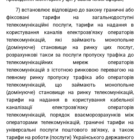
7) встановлює відповідно до закону граничні або
фіксовані тарифи на загальнодоступні
телекомунікаційні послуги, тарифи на надання в
користування каналів електрозв'язку операторів
телекомунікацій, які займають монопольне
(домінуюче) становище на ринку цих послуг,
розрахункові такси за послуги пропуску трафіка до
телекомунікаційних мереж операторів
телекомунікацій з істотною ринковою перевагою на
певному ринку пропуску трафіка або операторів
телекомунікацій, що займають монопольне
(домінуюче) становище на ринку телекомунікацій,
тарифи на надання в користування кабельної
каналізації електрозв'язку операторів
телекомунікацій, порядок взаєморозрахунків між
операторами телекомунікацій, граничні тарифи на
універсальні послуги поштового зв'язку, а також
тарифи на роботи (послуги) Українського державного