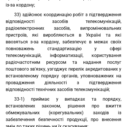
із-за кордону;
33) здійснює координацію робіт з підтвердження
відповідності засобів телекомунікацій,
радіоелектронних засобів, випромінювальних
пристроїв, які виробляються в Україні та які
ввозяться з-за кордону, забезпечує в межах своїх
повноважень стандартизацію у сфері
телекомунікацій, інформатизації, користування
радіочастотним ресурсом та надання послуг
поштового зв'язку, узгоджує перелік акредитованих у
встановленому порядку органів, уповноважених на
провадження діяльності з підтвердження
відповідності технічних засобів телекомунікацій;
33-1) приймає у випадках та порядку,
встановлених законом, рішення про вжиття
обмежувальних (корегувальних) заходів із
забезпечення безпечності продукції, про внесення
змін до таких рішень чи їх скасування;