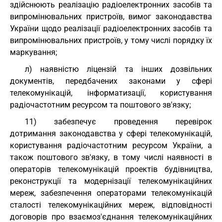
здійснюють реалізацію радіоелектронних засобів та
випромінювальних пристроїв, вимог законодавства
України щодо реалізації радіоелектронних засобів та
випромінювальних пристроїв, у тому числі порядку їх
маркування;
л) наявністю ліцензій та інших дозвільних
документів, передбачених законами у сфері
телекомунікацій, інформатизації, користування
радіочастотним ресурсом та поштового зв'язку;
11) забезпечує проведення перевірок
дотримання законодавства у сфері телекомунікацій,
користування радіочастотним ресурсом України, а
також поштового зв'язку, в тому числі наявності в
операторів телекомунікацій проектів будівництва,
реконструкції та модернізації телекомунікаційних
мереж, забезпечення операторами телекомунікацій
сталості телекомунікаційних мереж, відповідності
договорів про взаємоз'єднання телекомунікаційних