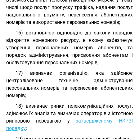
числі щодо послуг пропуску трафіка, надання послуг
національного роумінгу, перенесення абонентських
номерів та використання персональних номерів;
16) встановлює відповідно до закону порядок
відкриття номерного ресурсу, в якому забезпечує
утворення персональних номерів абонентів, та
порядок адміністрування, присвоєння абонентам і
обслуговування персональних номерів;
17) визначає організацію, яка здійснює
централізоване технічне адміністрування
персональних номерів та перенесення абонентських
номерів;
18) визначає ринки телекомунікаційних послуг,
здійснює їх аналіз та визначає операторів з істотною
ринковою перевагою у
затвердженому НКРЗІ
порядку
;
19) встановлює порядок маршрутизації трафіка;