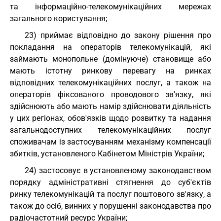
та інформаційно-телекомунікаційних мережах
загального користування;
23) приймає відповідно до закону рішення про
покладання на операторів телекомунікацій, які
займають монопольне (домінуюче) становище або
мають істотну ринкову перевагу на ринках
відповідних телекомунікаційних послуг, а також на
операторів фіксованого проводового зв'язку, які
здійснюють або мають намір здійснювати діяльність
у цих регіонах, обов'язків щодо розвитку та надання
загальнодоступних телекомунікаційних послуг
споживачам із застосуванням механізму компенсації
збитків, установленого Кабінетом Міністрів України;
24) застосовує в установленому законодавством
порядку адміністративні стягнення до суб'єктів
ринку телекомунікацій та послуг поштового зв'язку, а
також до осіб, винних у порушенні законодавства про
радіочастотний ресурс України;