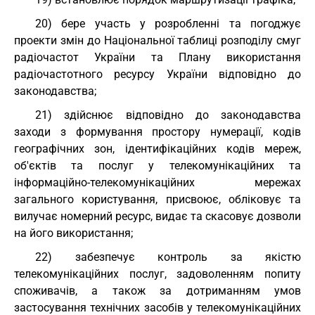
20) бере участь у розробленні та погоджує
проекти змін до Національної таблиці розподілу смуг
радіочастот України та Плану використання
радіочастотного ресурсу України відповідно до
законодавства;
21) здійснює відповідно до законодавства
заходи з формування простору нумерації, кодів
географічних зон, ідентифікаційних кодів мереж,
об'єктів та послуг у телекомунікаційних та
інформаційно-телекомунікаційних мережах
загального користування, присвоює, обліковує та
вилучає номерний ресурс, видає та скасовує дозволи
на його використання;
22) забезпечує контроль за якістю
телекомунікаційних послуг, задоволенням попиту
споживачів, а також за дотриманням умов
застосування технічних засобів у телекомунікаційних