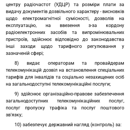
центру радіочастот (УДЦР) та розміри плати за
видачу документів дозвільного характеру - висновків
щодо електромагнітної сумісності, дозволів на
експлуатацію, на ввезення з-за кордону
радіоелектронних засобів та випромінювальних
пристроїв, здійснює відповідно до законодавства
інші заходи щодо тарифного регулювання у
зазначеній сфері;
8) видає операторам та провайдерам
телекомунікацій дозвіл на встановлення спеціальних
тарифів для інвалідів та соціально незахищених осіб
на загальнодоступні телекомунікаційні послуги;
9) здійснює організаційно-правове забезпечення
загальнодоступних телекомунікаційних послуг,
послуг пропуску трафіка та послуг поштового
зв'язку;
10) забезпечує державний нагляд (контроль) за: