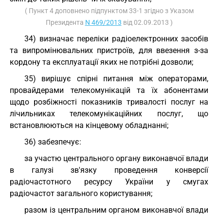
( Пункт 4 доповнено підпунктом 33-1 згідно з Указом
Президента
N 469/2013
від 02.09.2013 )
34) визначає переліки радіоелектронних засобів
та випромінювальних пристроїв, для ввезення з-за
кордону та експлуатації яких не потрібні дозволи;
35) вирішує спірні питання між операторами,
провайдерами телекомунікацій та їх абонентами
щодо розбіжності показників тривалості послуг на
лічильниках телекомунікаційних послуг, що
встановлюються на кінцевому обладнанні;
36) забезпечує:
за участю центрального органу виконавчої влади
в галузі зв'язку проведення конверсії
радіочастотного ресурсу України у смугах
радіочастот загального користування;
разом із центральним органом виконавчої влади