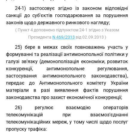
24-1) застосовує згідно із законом відповідні
санкції до суб'єктів господарювання за порушення
законів щодо державного ринкового нагляду;
( Пункт 4 доповнено підпунктом 24-1 згідно з Указом
Президента
N 469/2013
від 02.09.2013 )
25) бере в межах своїх повноважень участь у
формуванні та реалізації антимонопольної політики у
галузі зв'язку (демонополізація економіки, розвиток
конкуренції, антимонопольне регулювання,
застосування антимонопольного законодавства),
передає до Антимонопольного комітету України
матеріали в разі виявлення фактів порушення
законодавства про захист економічної конкуренції;
26) регулює взаємодію операторів
телекомунікацій при взаємоз'єднанні
телекомунікаційних мереж, у тому числі щодо послуг
пропуску трафіка: