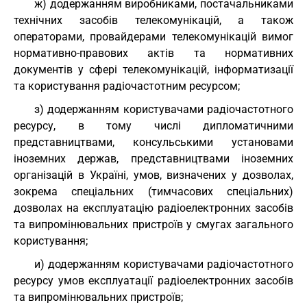
ж) додержанням виробниками, постачальниками
технічних засобів телекомунікацій, а також
операторами, провайдерами телекомунікацій вимог
нормативно-правових актів та нормативних
документів у сфері телекомунікацій, інформатизації
та користування радіочастотним ресурсом;
з) додержанням користувачами радіочастотного
ресурсу, в тому числі дипломатичними
представництвами, консульськими установами
іноземних держав, представництвами іноземних
організацій в Україні, умов, визначених у дозволах,
зокрема спеціальних (тимчасових спеціальних)
дозволах на експлуатацію радіоелектронних засобів
та випромінювальних пристроїв у смугах загального
користування;
и) додержанням користувачами радіочастотного
ресурсу умов експлуатації радіоелектронних засобів
та випромінювальних пристроїв;