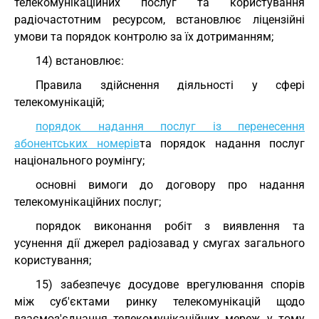
телекомунікаційних послуг та користування
радіочастотним ресурсом, встановлює ліцензійні
умови та порядок контролю за їх дотриманням;
14) встановлює:
Правила здійснення діяльності у сфері
телекомунікацій;
порядок надання послуг із перенесення
абонентських номерів
та порядок надання послуг
національного роумінгу;
основні вимоги до договору про надання
телекомунікаційних послуг;
порядок виконання робіт з виявлення та
усунення дії джерел радіозавад у смугах загального
користування;
15) забезпечує досудове врегулювання спорів
між суб'єктами ринку телекомунікацій щодо
взаємоз'єднання телекомунікаційних мереж, у тому