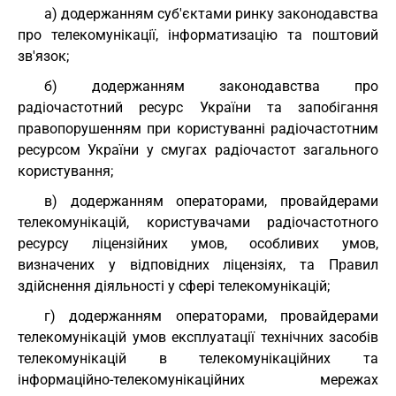
а) додержанням суб'єктами ринку законодавства
про телекомунікації, інформатизацію та поштовий
зв'язок;
б) додержанням законодавства про
радіочастотний ресурс України та запобігання
правопорушенням при користуванні радіочастотним
ресурсом України у смугах радіочастот загального
користування;
в) додержанням операторами, провайдерами
телекомунікацій, користувачами радіочастотного
ресурсу ліцензійних умов, особливих умов,
визначених у відповідних ліцензіях, та Правил
здійснення діяльності у сфері телекомунікацій;
г) додержанням операторами, провайдерами
телекомунікацій умов експлуатації технічних засобів
телекомунікацій в телекомунікаційних та
інформаційно-телекомунікаційних мережах