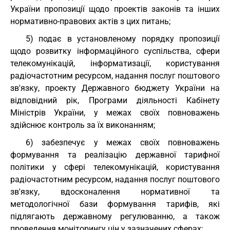
України пропозиції щодо проектів законів та інших
нормативно-правових актів з цих питань;
5) подає в установленому порядку пропозиції
щодо розвитку інформаційного суспільства, сфери
телекомунікацій, інформатизації, користування
радіочастотним ресурсом, надання послуг поштового
зв'язку, проекту Державного бюджету України на
відповідний рік, Програми діяльності Кабінету
Міністрів України, у межах своїх повноважень
здійснює контроль за їх виконанням;
6) забезпечує у межах своїх повноважень
формування та реалізацію державної тарифної
політики у сфері телекомунікацій, користування
радіочастотним ресурсом, надання послуг поштового
зв'язку, вдосконалення нормативної та
методологічної бази формування тарифів, які
підлягають державному регулюванню, а також
проведення моніторингу цін у зазначених сферах;