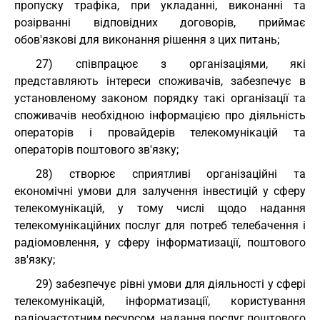
пропуску трафіка, при укладанні, виконанні та
розірванні відповідних договорів, приймає
обов'язкові для виконання рішення з цих питань;
27) співпрацює з організаціями, які
представляють інтереси споживачів, забезпечує в
установленому законом порядку такі організації та
споживачів необхідною інформацією про діяльність
операторів і провайдерів телекомунікацій та
операторів поштового зв'язку;
28) створює сприятливі організаційні та
економічні умови для залучення інвестицій у сферу
телекомунікацій, у тому числі щодо надання
телекомунікаційних послуг для потреб телебачення і
радіомовлення, у сферу інформатизації, поштового
зв'язку;
29) забезпечує рівні умови для діяльності у сфері
телекомунікацій, інформатизації, користування
радіочастотним ресурсом, надання послуг поштового