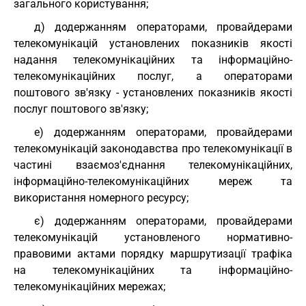
загального користування;
д) додержанням операторами, провайдерами
телекомунікацій установлених показників якості
надання телекомунікаційних та інформаційно-
телекомунікаційних послуг, а операторами
поштового зв'язку - установлених показників якості
послуг поштового зв'язку;
е) додержанням операторами, провайдерами
телекомунікацій законодавства про телекомунікації в
частині взаємоз'єднання телекомунікаційних,
інформаційно-телекомунікаційних мереж та
використання номерного ресурсу;
є) додержанням операторами, провайдерами
телекомунікацій установленого нормативно-
правовими актами порядку маршрутизації трафіка
на телекомунікаційних та інформаційно-
телекомунікаційних мережах;