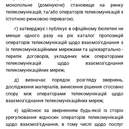
монопольне (домінуюче) становище на ринку
телекомунікацій, та/або операторів телекомунікацій з
істотною ринковою перевагою;
г) затверджує і публікує в офіційному бюлетені не
менше одного разу на рік каталог пропозицій
операторів телекомунікацій щодо взаємоз'єднання з
їх телекомунікаційними мережами та щоквартально -
перелік договорів, укладених між операторами
телекомунікацій щодо взаємоз'єднання
телекомунікаційних мереж;
д) визначає порядок розгляду звернень,
дослідження матеріалів, винесення рішення стосовно
спору між операторами телекомунікацій щодо
взаємоз'єднання телекомунікаційних мереж;
е) здійснює за зверненням будь-якої із сторін
урегулювання відносин операторів телекомунікацій
щодо взаємоз'єднання, в тому числі щодо послуг