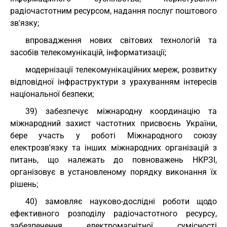
радіочастотним ресурсом, надання послуг поштового
зв'язку;
впровадження нових світових технологій та
засобів телекомунікацій, інформатизації;
модернізації телекомунікаційних мереж, розвитку
відповідної інфраструктури з урахуванням інтересів
національної безпеки;
39) забезпечує міжнародну координацію та
міжнародний захист частотних присвоєнь України,
бере участь у роботі Міжнародного союзу
електрозв'язку та інших міжнародних організацій з
питань, що належать до повноважень НКРЗІ,
організовує в установленому порядку виконання їх
рішень;
40) замовляє науково-дослідні роботи щодо
ефективного розподілу радіочастотного ресурсу,
забезпечення електромагнітної сумісності