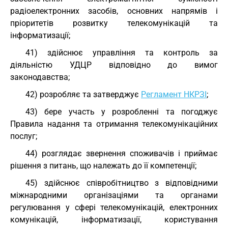
радіоелектронних засобів, основних напрямів і
пріоритетів розвитку телекомунікацій та
інформатизації;
41) здійснює управління та контроль за
діяльністю УДЦР відповідно до вимог
законодавства;
42) розробляє та затверджує
Регламент НКРЗІ
;
43) бере участь у розробленні та погоджує
Правила надання та отримання телекомунікаційних
послуг;
44) розглядає звернення споживачів і приймає
рішення з питань, що належать до її компетенції;
45) здійснює співробітництво з відповідними
міжнародними організаціями та органами
регулювання у сфері телекомунікацій, електронних
комунікацій, інформатизації, користування