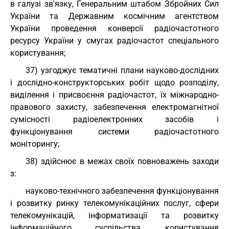
в галузі зв'язку, Генеральним штабом Збройних Сил
України та Державним космічним агентством
України проведення конверсії радіочастотного
ресурсу України у смугах радіочастот спеціального
користування;
37) узгоджує тематичні плани науково-дослідних
і дослідно-конструкторських робіт щодо розподілу,
виділення і присвоєння радіочастот, їх міжнародно-
правового захисту, забезпечення електромагнітної
сумісності радіоелектронних засобів і
функціонування системи радіочастотного
моніторингу;
38) здійснює в межах своїх повноважень заходи
з:
науково-технічного забезпечення функціонування
і розвитку ринку телекомунікаційних послуг, сфери
телекомунікацій, інформатизації та розвитку
інформаційного суспільства, користування