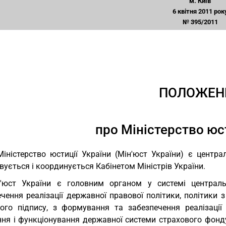
м. Київ
6 квітня 2011 рок
№ 395/2011
ПОЛОЖЕН
про Міністерство юс
Міністерство юстиції України (Мін'юст України) є центр
ується і координується Кабінетом Міністрів України.
н'юст України є головним органом у системі централ
ечення реалізації державної правової політики, політики
ого підпису, з формування та забезпечення реалізації 
ня і функціонування державної системи страхового фонду 