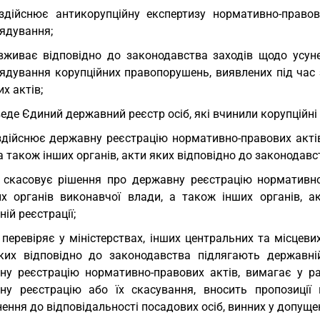
здійснює антикорупційну експертизу нормативно-правов
ядування;
вживає відповідно до законодавства заходів щодо усу
ядування корупційних правопорушень, виявлених під час 
х актів;
веде Єдиний державний реєстр осіб, які вчинили корупційн
здійснює державну реєстрацію нормативно-правових актів
а також інших органів, акти яких відповідно до законодавс
 скасовує рішення про державну реєстрацію нормативно-
их органів виконавчої влади, а також інших органів, а
ій реєстрації;
 перевіряє у міністерствах, інших центральних та місцеви
ких відповідно до законодавства підлягають державні
ну реєстрацію нормативно-правових актів, вимагає у ра
ну реєстрацію або їх скасування, вносить пропозиції
ення до відповідальності посадових осіб, винних у допущ