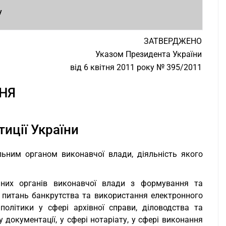
у
ЗАТВЕРДЖЕНО
Указом Президента України
від 6 квітня 2011 року № 395/2011
НЯ
тиції України
альним органом виконавчої влади, діяльність якого
ьних органів виконавчої влади з формування та
 з питань банкрутства та використання електронного
політики у сфері архівної справи, діловодства та
документації, у сфері нотаріату, у сфері виконання