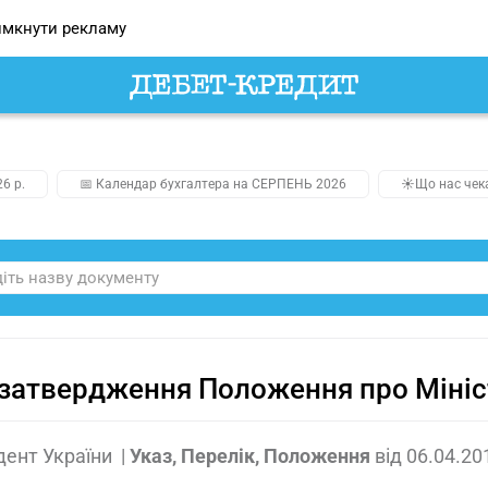
мкнути рекламу
26 р.
📅 Календар бухгалтера на СЕРПЕНЬ 2026
☀️Що нас чек
затвердження Положення про Мініст
дент України
|
Указ, Перелік, Положення
від
06.04.20