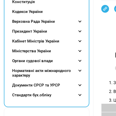
Конституція
Кодекси України
Верховна Рада України
Президент України
Кабінет Міністрів України
Міністерства України
Органи судової влади
Нормативні акти міжнародного
характеру
1. 
Документи СРСР та УРСР
2. 
Cтандарти бух.обліку
3. 