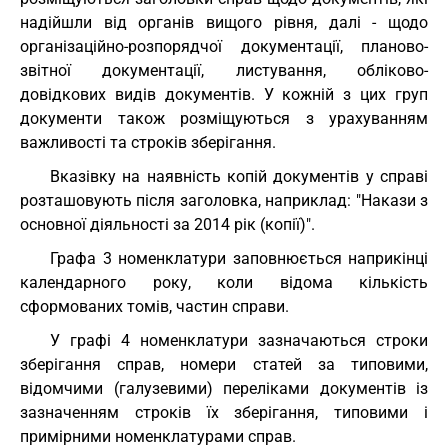
надійшли від органів вищого рівня, далі - щодо
організаційно-розпорядчої документації, планово-
звітної документації, листування, обліково-
довідкових видів документів. У кожній з цих груп
документи також розміщуються з урахуванням
важливості та строків зберігання.
Вказівку на наявність копій документів у справі
розташовують після заголовка, наприклад: "Накази з
основної діяльності за 2014 рік (копії)".
Графа 3 номенклатури заповнюється наприкінці
календарного року, коли відома кількість
сформованих томів, частин справи.
У графі 4 номенклатури зазначаються строки
зберігання справ, номери статей за типовими,
відомчими (галузевими) переліками документів із
зазначенням строків їх зберігання, типовими і
примірними номенклатурами справ.