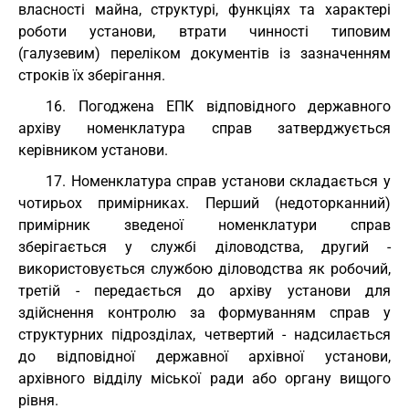
власності майна, структурі, функціях та характері
роботи установи, втрати чинності типовим
(галузевим) переліком документів із зазначенням
строків їх зберігання.
16. Погоджена ЕПК відповідного державного
архіву номенклатура справ затверджується
керівником установи.
17. Номенклатура справ установи складається у
чотирьох примірниках. Перший (недоторканний)
примірник зведеної номенклатури справ
зберігається у службі діловодства, другий -
використовується службою діловодства як робочий,
третій - передається до архіву установи для
здійснення контролю за формуванням справ у
структурних підрозділах, четвертий - надсилається
до відповідної державної архівної установи,
архівного відділу міської ради або органу вищого
рівня.