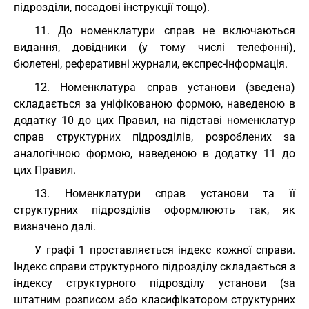
підрозділи, посадові інструкції тощо).
11. До номенклатури справ не включаються
видання, довідники (у тому числі телефонні),
бюлетені, реферативні журнали, експрес-інформація.
12. Номенклатура справ установи (зведена)
складається за уніфікованою формою, наведеною в
додатку 10 до цих Правил, на підставі номенклатур
справ структурних підрозділів, розроблених за
аналогічною формою, наведеною в додатку 11 до
цих Правил.
13. Номенклатури справ установи та її
структурних підрозділів оформлюють так, як
визначено далі.
У графі 1 проставляється індекс кожної справи.
Індекс справи структурного підрозділу складається з
індексу структурного підрозділу установи (за
штатним розписом або класифікатором структурних