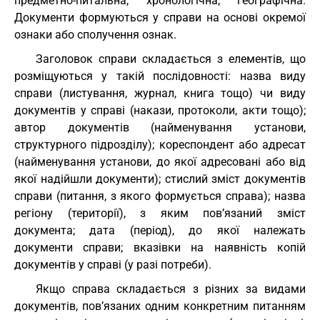
предметно-питальна, хронологічна, географічна.
Документи формуються у справи на основі окремої
ознаки або сполучення ознак.
Заголовок справи складається з елементів, що
розміщуються у такій послідовності: назва виду
справи (листування, журнал, книга тощо) чи виду
документів у справі (накази, протоколи, акти тощо);
автор документів (найменування установи,
структурного підрозділу); кореспондент або адресат
(найменування установи, до якої адресовані або від
якої надійшли документи); стислий зміст документів
справи (питання, з якого формується справа); назва
регіону (території), з яким пов’язаний зміст
документа; дата (період), до якої належать
документи справи; вказівки на наявність копій
документів у справі (у разі потреби).
Якщо справа складається з різних за видами
документів, пов’язаних одним конкретним питанням