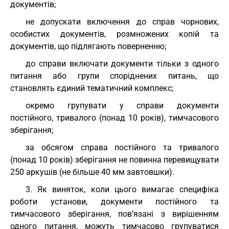
документів;
не допускати включення до справ чорнових,
особистих документів, розмножених копій та
документів, що підлягають поверненню;
до справи включати документи тільки з одного
питання або групи споріднених питань, що
становлять єдиний тематичний комплекс;
окремо групувати у справи документи
постійного, тривалого (понад 10 років), тимчасового
зберігання;
за обсягом справа постійного та тривалого
(понад 10 років) зберігання не повинна перевищувати
250 аркушів (не більше 40 мм завтовшки).
3. Як виняток, коли цього вимагає специфіка
роботи установи, документи постійного та
тимчасового зберігання, пов’язані з вирішенням
одного питання, можуть тимчасово групуватися