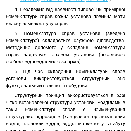
4. Незалежно від наявності типової чи примірної
номенклатури справ кожна установа повинна мати
власну номенклатуру справ.
5. Номенклатура справ установи (зведена
номенклатура) складається службою діловодства.
Методична допомога у складанні номенклатури
справ надається архівом установи (посадовою
особою, відповідальною за архів).
6. Під час складання номенклатури справ
установи використовується структурний або
функціональний принцип її побудови.
Структурний принцип використовується в разі
чітко встановленої структури установи. Розділами в
такій номенклатурі справ є найменування
структурних підрозділів (канцелярія, організаційний
відділ, плановий відділ, відділ маркетингу та збуту
продукції тощо). При цьому першим розділом