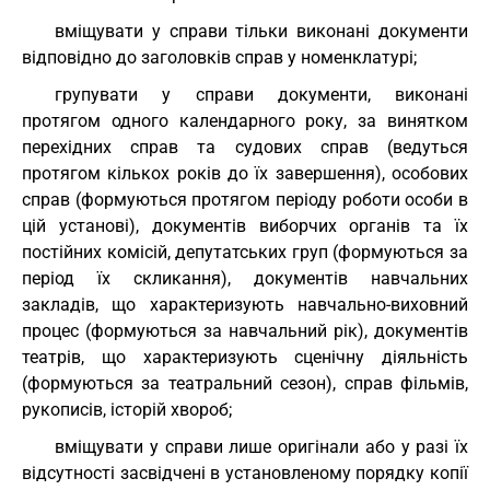
вміщувати у справи тільки виконані документи
відповідно до заголовків справ у номенклатурі;
групувати у справи документи, виконані
протягом одного календарного року, за винятком
перехідних справ та судових справ (ведуться
протягом кількох років до їх завершення), особових
справ (формуються протягом періоду роботи особи в
цій установі), документів виборчих органів та їх
постійних комісій, депутатських груп (формуються за
період їх скликання), документів навчальних
закладів, що характеризують навчально-виховний
процес (формуються за навчальний рік), документів
театрів, що характеризують сценічну діяльність
(формуються за театральний сезон), справ фільмів,
рукописів, історій хвороб;
вміщувати у справи лише оригінали або у разі їх
відсутності засвідчені в установленому порядку копії