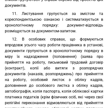
документів.
11. Листування групується за змістом та
кореспондентською ознакою і систематизується в
хронологічному порядку: документ-відповідь
розміщується за документом-запитом.
12. В особових справах, що формуються
впродовж усього часу роботи працівника в установі,
документи групуються в хронологічному порядку в
міру їх надходження (поповнення) (заява про
прийняття на роботу, письмовий трудовий договір
(контракт), копії або витяги з розпорядчих
документів (наказів, розпоряджень) про прийняття
на роботу, особовий листок з обліку кадрів,
доповнення до особового листка з обліку кадрів,
автобіографія, копія паспорта, копія облікової картки
платника податків (крім фізичних осіб, які через свої
релігійні переконання відмовляються від прийняття