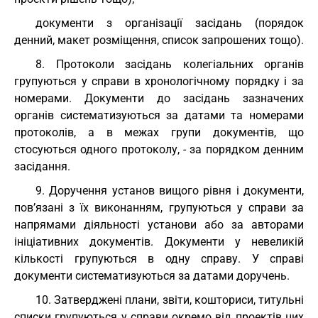
документи з організації засідань (порядок
денний, макет розміщення, список запрошених тощо).
8. Протоколи засідань колегіальних органів
групуються у справи в хронологічному порядку і за
номерами. Документи до засідань зазначених
органів систематизуються за датами та номерами
протоколів, а в межах групи документів, що
стосуються одного протоколу, - за порядком денним
засідання.
9. Доручення установ вищого рівня і документи,
пов’язані з їх виконанням, групуються у справи за
напрямами діяльності установи або за авторами
ініціативних документів. Документи у невеликій
кількості групуються в одну справу. У справі
документи систематизуються за датами доручень.
10. Затверджені плани, звіти, кошториси, титульні
списки групуються у справи окремо від проектів цих