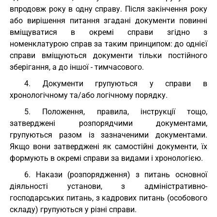
впродовж року в одну справу. Після закінчення року
або вирішення питання згадані документи повинні
вміщуватися в окремі справи згідно з
номенклатурою справ за таким принципом: до однієї
справи вміщуються документи тільки постійного
зберігання, а до іншої - тимчасового.
4. Документи групуються у справи в
хронологічному та/або логічному порядку.
5. Положення, правила, інструкції тощо,
затверджені розпорядчими документами,
групуються разом із зазначеними документами.
Якщо вони затверджені як самостійні документи, їх
формують в окремі справи за видами і хронологією.
6. Накази (розпорядження) з питань основної
діяльності установи, з адміністративно-
господарських питань, з кадрових питань (особового
складу) групуються у різні справи.