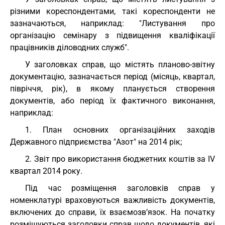
різними кореспондентами, такі кореспонденти не
зазначаються, наприклад: "Листування про
організацію семінару з підвищення кваліфікації
працівників діловодних служб".
У заголовках справ, що містять планово-звітну
документацію, зазначається період (місяць, квартал,
півріччя, рік), в якому планується створення
документів, або період їх фактичного виконання,
наприклад:
1. План основних організаційних заходів
Державного підприємства "Азот" на 2014 рік;
2. Звіт про використання бюджетних коштів за IV
квартал 2014 року.
Під час розміщення заголовків справ у
номенклатурі враховуються важливість документів,
включених до справи, їх взаємозв’язок. На початку
розміщуються заголовки справ щодо документів, які