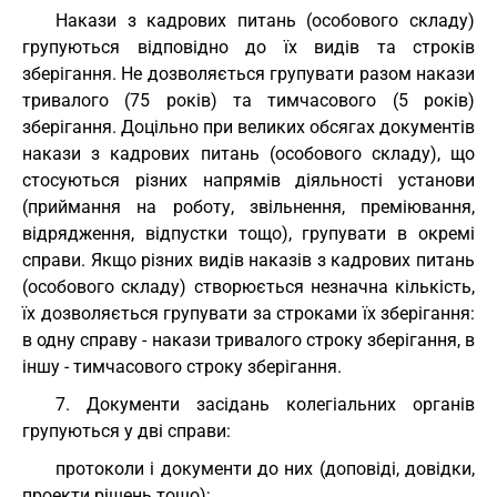
Накази з кадрових питань (особового складу)
групуються відповідно до їх видів та строків
зберігання. Не дозволяється групувати разом накази
тривалого (75 років) та тимчасового (5 років)
зберігання. Доцільно при великих обсягах документів
накази з кадрових питань (особового складу), що
стосуються різних напрямів діяльності установи
(приймання на роботу, звільнення, преміювання,
відрядження, відпустки тощо), групувати в окремі
справи. Якщо різних видів наказів з кадрових питань
(особового складу) створюється незначна кількість,
їх дозволяється групувати за строками їх зберігання:
в одну справу - накази тривалого строку зберігання, в
іншу - тимчасового строку зберігання.
7. Документи засідань колегіальних органів
групуються у дві справи:
протоколи і документи до них (доповіді, довідки,
проекти рішень тощо);