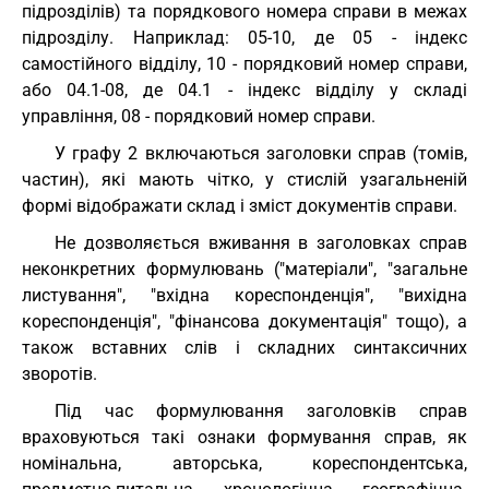
підрозділів) та порядкового номера справи в межах
підрозділу. Наприклад: 05-10, де 05 - індекс
самостійного відділу, 10 - порядковий номер справи,
або 04.1-08, де 04.1 - індекс відділу у складі
управління, 08 - порядковий номер справи.
У графу 2 включаються заголовки справ (томів,
частин), які мають чітко, у стислій узагальненій
формі відображати склад і зміст документів справи.
Не дозволяється вживання в заголовках справ
неконкретних формулювань ("матеріали", "загальне
листування", "вхідна кореспонденція", "вихідна
кореспонденція", "фінансова документація" тощо), а
також вставних слів і складних синтаксичних
зворотів.
Під час формулювання заголовків справ
враховуються такі ознаки формування справ, як
номінальна, авторська, кореспондентська,