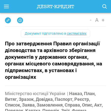
-
A
+
Документ підготовлено в
системі iplex
Про затвердження Правил організації
діловодства та архівного зберігання
документів у державних органах,
органах місцевого самоврядування, на
підприємствах, в установах і
організаціях
Міністерство юстиції України
|
Наказ, План,
Витяг, Зразок, Довідка, Паспорт, Реєстр,
Список, Заява, Замовлення, Справа, Опис, Акт,
Порядок, Картка, Перелік, Звіт, Форма