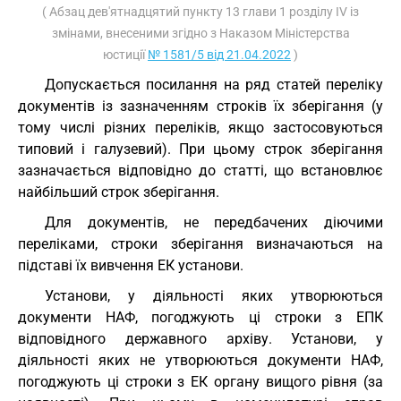
( Абзац дев'ятнадцятий пункту 13 глави 1 розділу IV із
змінами, внесеними згідно з Наказом Міністерства
юстиції
№ 1581/5 від 21.04.2022
)
Допускається посилання на ряд статей переліку
документів із зазначенням строків їх зберігання (у
тому числі різних переліків, якщо застосовуються
типовий і галузевий). При цьому строк зберігання
зазначається відповідно до статті, що встановлює
найбільший строк зберігання.
Для документів, не передбачених діючими
переліками, строки зберігання визначаються на
підставі їх вивчення ЕК установи.
Установи, у діяльності яких утворюються
документи НАФ, погоджують ці строки з ЕПК
відповідного державного архіву. Установи, у
діяльності яких не утворюються документи НАФ,
погоджують ці строки з ЕК органу вищого рівня (за