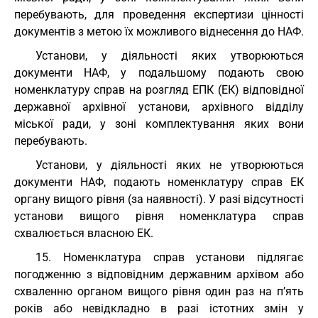
перебувають, для проведення експертизи цінності
документів з метою їх можливого віднесення до НАФ.
Установи, у діяльності яких утворюються
документи НАФ, у подальшому подають свою
номенклатуру справ на розгляд ЕПК (ЕК) відповідної
державної архівної установи, архівного відділу
міської ради, у зоні комплектування яких вони
перебувають.
Установи, у діяльності яких не утворюються
документи НАФ, подають номенклатуру справ ЕК
органу вищого рівня (за наявності). У разі відсутності
установи вищого рівня номенклатура справ
схвалюється власною ЕК.
15. Номенклатура справ установи підлягає
погодженню з відповідним державним архівом або
схваленню органом вищого рівня один раз на п’ять
років або невідкладно в разі істотних змін у