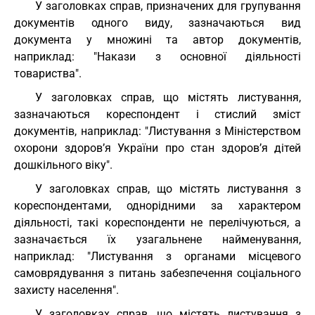
У заголовках справ, призначених для групування
документів одного виду, зазначаються вид
документа у множині та автор документів,
наприклад: "Накази з основної діяльності
товариства".
У заголовках справ, що містять листування,
зазначаються кореспондент і стислий зміст
документів, наприклад: "Листування з Міністерством
охорони здоров’я України про стан здоров’я дітей
дошкільного віку".
У заголовках справ, що містять листування з
кореспондентами, однорідними за характером
діяльності, такі кореспонденти не перелічуються, а
зазначається їх узагальнене найменування,
наприклад: "Листування з органами місцевого
самоврядування з питань забезпечення соціального
захисту населення".
У заголовках справ, що містять листування з