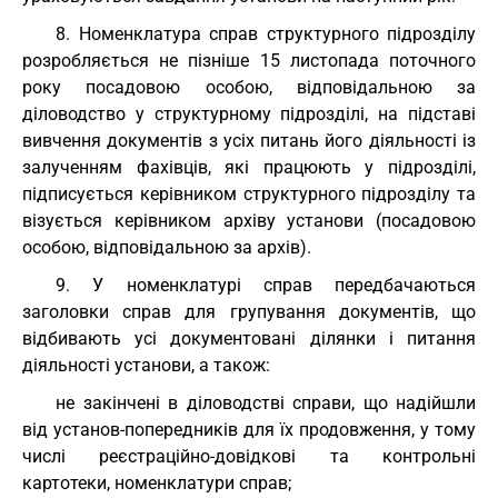
8. Номенклатура справ структурного підрозділу
розробляється не пізніше 15 листопада поточного
року посадовою особою, відповідальною за
діловодство у структурному підрозділі, на підставі
вивчення документів з усіх питань його діяльності із
залученням фахівців, які працюють у підрозділі,
підписується керівником структурного підрозділу та
візується керівником архіву установи (посадовою
особою, відповідальною за архів).
9. У номенклатурі справ передбачаються
заголовки справ для групування документів, що
відбивають усі документовані ділянки і питання
діяльності установи, а також:
не закінчені в діловодстві справи, що надійшли
від установ-попередників для їх продовження, у тому
числі реєстраційно-довідкові та контрольні
картотеки, номенклатури справ;