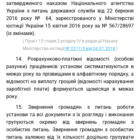
затвердженого наказом Національного агентства
України з питань державної служби від 22 березня
2016 року № 64, зареєстрованого у Міністерстві
юстиції України 15 квітня 2016 року за № 567/28697
(із змінами).
( Пункт 13 глави 2 розділу IV в редакції Наказу
Міністерства юстиції
№ 2277/5 від 04.07.2018
)
14. Розрахунково-платіжні відомості (особові
рахунки) працівників установи систематизуються в
межах року за прізвищами в алфавітному порядку, а
відомості на виплату грошей (відомості нарахування
заробітної плати) формуються щомісяця в межах
року.
15. Звернення громадян з питань роботи
установи та всі документи з їх розгляду і виконання
групуються окремо від звернень громадян з
особистих питань. Звернення громадян з особистих
питань залежно від їх кількості доцільно групувати