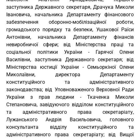
заступника Державного секретаря, Драчука Миколи
Івановича, начальника Департаменту фінансового
забезпечення оборонно-мобілізаційної роботи,
громадського порядку та безпеки, Ушакової Раїси
Антонівни, начальника Департаменту фінансів
невиробничої сфери; від Міністерства праці та
соціальної політики України - Гарячої Олени
Василівни, заступника Державного секретаря; від
Міністерства юстиції України - Семьоркіної Олени
Миколаївни, директора Департаменту
конституційного та адміністративного
законодавства; від Уповноваженого Верховної Ради
України з прав людини - Ткаченка Миколи
Степановича, завідуючого відділом конституційного
та адміністративного права секретаріату,
Лужанського Андрія Васильовича, головного
консультанта відділу конституційного та
адміністративного права секретаріату; від Вищої