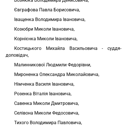
Вознюка Володимира Денисовича,
Євграфова Павла Борисовича,
Іващенка Володимира Івановича,
Козюбри Миколи Івановича,
Корнієнка Миколи Івановича,
Костицького Михайла Васильовича - суддя-
доповідач,
Малинникової Людмили Федорівни,
Мироненка Олександра Миколайовича,
Німченка Василя Івановича,
Розенка Віталія Івановича,
Савенка Миколи Дмитровича,
Селівона Миколи Федосовича,
Тихого Володимира Павловича,