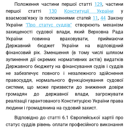
Положення частини першої статті
129
, частини
першої статті
130
Конституції України
у
взаємозв'язку із положеннями статей
11
,
44
Закону
України
"Про статус суддів"
створюють механізм
захищеності судової влади, який Верховна Рада
України повинна враховувати, приймаючи
Державний бюджет України на відповідний
фінансовий рік. Зменшення (в тому числі шляхом
зупинення дії окремих нормативних актів) видатків
Державного бюджету на фінансування судів і суддів
не забезпечує повного і незалежного здійснення
правосуддя, нормального функціонування судової
системи, що може призвести до зниження довіри
громадян до державної влади, загрожувати
реалізації гарантованого Конституцією України права
людини і громадянина на судовий захист.
Відповідно до статті 6.1 Європейської хартії про
статус суддів рівень оплати професійного виконання