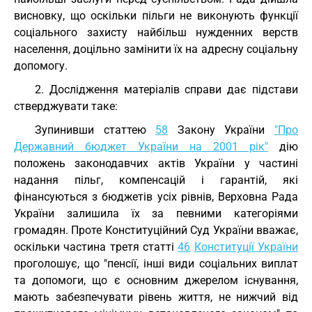
висновку, що оскільки пільги не виконують функції
соціального захисту найбільш нужденних верств
населення, доцільно замінити їх на адресну соціальну
допомогу.
2. Дослідження матеріалів справи дає підстави
стверджувати таке:
Зупинивши статтею
58
Закону України
"Про
Державний бюджет України на 2001 рік"
дію
положень законодавчих актів України у частині
надання пільг, компенсацій і гарантій, які
фінансуються з бюджетів усіх рівнів, Верховна Рада
України залишила їх за певними категоріями
громадян. Проте Конституційний Суд України вважає,
оскільки частина третя статті
46
Конституції України
проголошує, що "пенсії, інші види соціальних виплат
та допомоги, що є основним джерелом існування,
мають забезпечувати рівень життя, не нижчий від