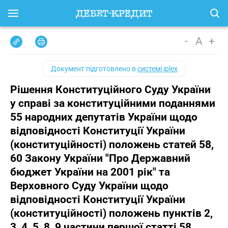
-
A
+
Документ підготовлено в
системі iplex
Рішення Конституційного Суду України
у справі за конституційними поданнями
55 народних депутатів України щодо
відповідності Конституції України
(конституційності) положень статей 58,
60 Закону України "Про Державний
бюджет України на 2001 рік" та
Верховного Суду України щодо
відповідності Конституції України
(конституційності) положень пунктів 2,
3, 4, 5, 8, 9 частини першої статті 58