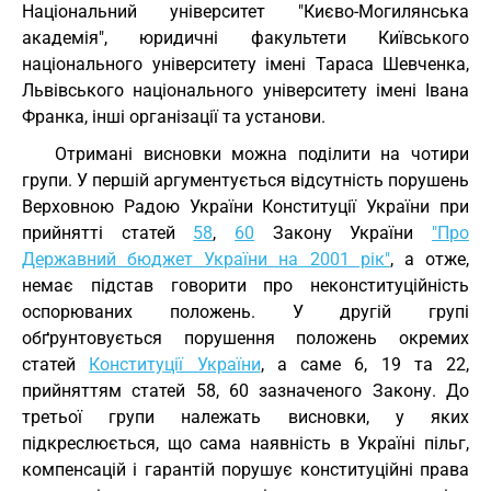
Національний університет "Києво-Могилянська
академія", юридичні факультети Київського
національного університету імені Тараса Шевченка,
Львівського національного університету імені Івана
Франка, інші організації та установи.
Отримані висновки можна поділити на чотири
групи. У першій аргументується відсутність порушень
Верховною Радою України Конституції України при
прийнятті статей
58
,
60
Закону України
"Про
Державний бюджет України на 2001 рік"
, а отже,
немає підстав говорити про неконституційність
оспорюваних положень. У другій групі
обґрунтовується порушення положень окремих
статей
Конституції України
, а саме 6, 19 та 22,
прийняттям статей 58, 60 зазначеного Закону. До
третьої групи належать висновки, у яких
підкреслюється, що сама наявність в Україні пільг,
компенсацій і гарантій порушує конституційні права