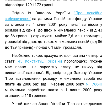
відповідно 129 і 172 гривні.
Згідно із Законом України
"Про пенсійне
забезпечення"
за даними Пенсійного фонду України
за станом на 1 січня 2001 року пенсії за віком у
розмірі від однієї до двох мінімальних пенсій (від 43
до 86 гривень) отримують майже 2,6 млн. громадян,
у розмірі від двох до трьох мінімальних пенсій (від 86
до 129 гривень) - понад 6,1 млн. громадян.
Необхідно також врахувати, що частина четверта
статті
43
Конституції України
проголошує: "Кожен
має право... на заробітну плату, не нижчу від
визначеної законом". Відповідно до Закону України
"Про встановлення розміру мінімальної заробітної
плати на 2000 рік" від 1 червня 2000 року
N 1766-III
мінімальна заробітна плата з 1 липня 2000 року
становила 118 гривень.
У той же час Закон України "Про затвердження