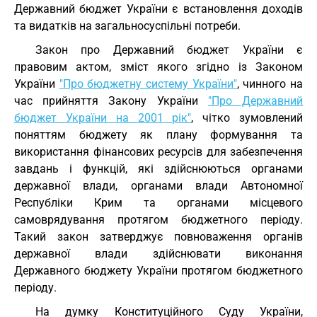
Державний бюджет України є встановлення доходів
та видатків на загальносуспільні потреби.
Закон про Державний бюджет України є
правовим актом, зміст якого згідно із Законом
України
"Про бюджетну систему України"
, чинного на
час прийняття Закону України
"Про Державний
бюджет України на 2001 рік"
, чітко зумовлений
поняттям бюджету як плану формування та
використання фінансових ресурсів для забезпечення
завдань і функцій, які здійснюються органами
державної влади, органами влади Автономної
Республіки Крим та органами місцевого
самоврядування протягом бюджетного періоду.
Такий закон затверджує повноваження органів
державної влади здійснювати виконання
Державного бюджету України протягом бюджетного
періоду.
На думку Конституційного Суду України,