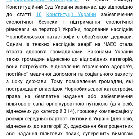
Конституційний Суд України зазначає, що відповідно
до статті
16
Конституції України
забезпечення
екологічної безпеки і підтримання екологічної
рівноваги на території України, подолання наслідків
Чорнобильської катастрофи є обов'язком держави.
Одним із тяжких наслідків аварії на ЧАЕС стала
втрата здоров'я громадянами. Законами України
таких громадян віднесено до відповідних категорій,
вони потребують відновлення втраченого здоров'я,
постійної медичної допомоги та соціального захисту
з боку держави. Тому позбавлення громадян, які
постраждали внаслідок Чорнобильської катастрофи,
права на безплатне надання або забезпечення
пільговою санаторно-курортною путівкою (для осіб,
віднесених до категорій 3 і 4), грошову компенсацію у
розмірі середньої вартості путівки в Україні (для осіб,
віднесених до категорії 2), одержання безпроцентних
або надання пільгових позик, суперечить вимогам