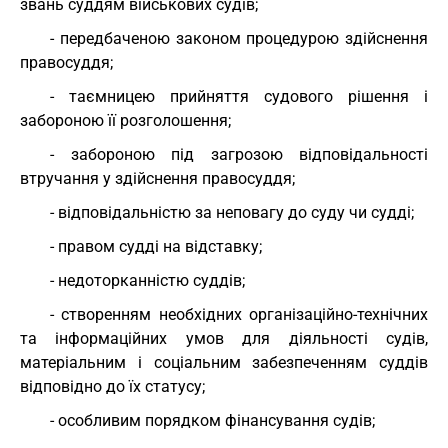
звань суддям військових судів;
- передбаченою законом процедурою здійснення
правосуддя;
- таємницею прийняття судового рішення і
забороною її розголошення;
- забороною під загрозою відповідальності
втручання у здійснення правосуддя;
- відповідальністю за неповагу до суду чи судді;
- правом судді на відставку;
- недоторканністю суддів;
- створенням необхідних організаційно-технічних
та інформаційних умов для діяльності судів,
матеріальним і соціальним забезпеченням суддів
відповідно до їх статусу;
- особливим порядком фінансування судів;