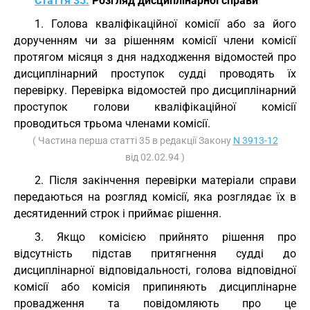
Стаття 35.
Розгляд дисциплінарної справи
1. Голова кваліфікаційної комісії або за його
дорученням чи за рішенням комісії члени комісії
протягом місяця з дня надходження відомостей про
дисциплінарний проступок судді проводять їх
перевірку. Перевірка відомостей про дисциплінарний
проступок голови кваліфікаційної комісії
проводиться трьома членами комісії.
( Частина перша статті 35 в редакції Закону
N 3913-12
від 02.02.94 )
2. Після закінчення перевірки матеріали справи
передаються на розгляд комісії, яка розглядає їх в
десятиденний строк і приймає рішення.
3. Якщо комісією прийнято рішення про
відсутність підстав притягнення судді до
дисциплінарної відповідальності, голова відповідної
комісії або комісія припиняють дисциплінарне
провадження та повідомляють про це