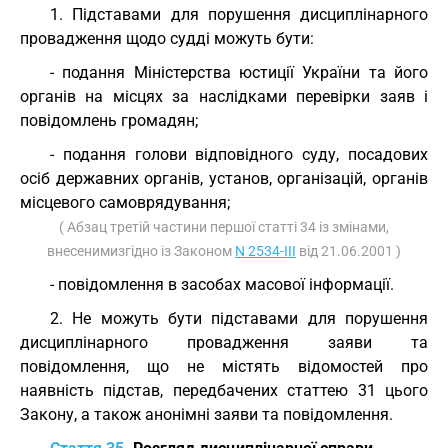
1. Підставами для порушення дисциплінарного
провадження щодо судді можуть бути:
- подання Міністерства юстиції України та його
органів на місцях за наслідками перевірки заяв і
повідомлень громадян;
- подання голови відповідного суду, посадових
осіб державних органів, установ, організацій, органів
місцевого самоврядування;
( Абзац третій частини першої статті 34 із змінами,
внесенимизгідно із Законом
N 2534-III
від 21.06.2001 )
- повідомлення в засобах масової інформації.
2. Не можуть бути підставами для порушення
дисциплінарного провадження заяви та
повідомлення, що не містять відомостей про
наявність підстав, передбачених статтею 31 цього
Закону, а також анонімні заяви та повідомлення.