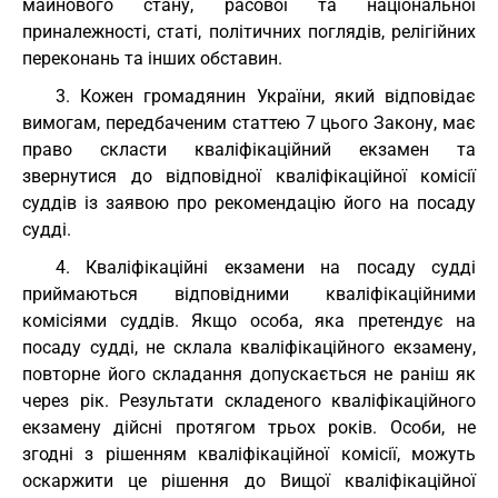
майнового стану, расової та національної
приналежності, статі, політичних поглядів, релігійних
переконань та інших обставин.
3. Кожен громадянин України, який відповідає
вимогам, передбаченим статтею 7 цього Закону, має
право скласти кваліфікаційний екзамен та
звернутися до відповідної кваліфікаційної комісії
суддів із заявою про рекомендацію його на посаду
судді.
4. Кваліфікаційні екзамени на посаду судді
приймаються відповідними кваліфікаційними
комісіями суддів. Якщо особа, яка претендує на
посаду судді, не склала кваліфікаційного екзамену,
повторне його складання допускається не раніш як
через рік. Результати складеного кваліфікаційного
екзамену дійсні протягом трьох років. Особи, не
згодні з рішенням кваліфікаційної комісії, можуть
оскаржити це рішення до Вищої кваліфікаційної