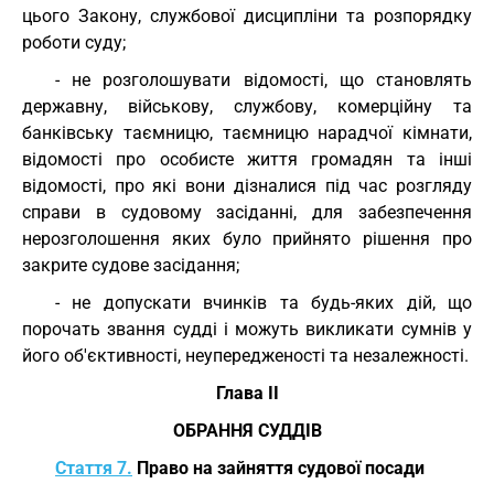
цього Закону, службової дисципліни та розпорядку
роботи суду;
- не розголошувати відомості, що становлять
державну, військову, службову, комерційну та
банківську таємницю, таємницю нарадчої кімнати,
відомості про особисте життя громадян та інші
відомості, про які вони дізналися під час розгляду
справи в судовому засіданні, для забезпечення
нерозголошення яких було прийнято рішення про
закрите судове засідання;
- не допускати вчинків та будь-яких дій, що
порочать звання судді і можуть викликати сумнів у
його об'єктивності, неупередженості та незалежності.
Глава II
ОБРАННЯ СУДДІВ
Стаття 7.
Право на зайняття судової посади