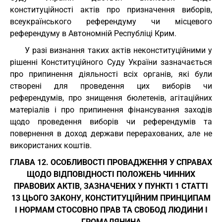
конституційності актів про призначення виборів,
всеукраїнського референдуму чи місцевого
референдуму в Автономній Республіці Крим.
У разі визнання таких актів неконституційними у
рішенні Конституційного Суду України зазначається
про припинення діяльності всіх органів, які були
створені для проведення цих виборів чи
референдумів, про знищення бюлетенів, агітаційних
матеріалів і про припинення фінансування заходів
щодо проведення виборів чи референдумів та
повернення в доход держави перерахованих, але не
використаних коштів.
ГЛАВА 12. ОСОБЛИВОСТІ ПРОВАДЖЕННЯ У СПРАВАХ
ЩОДО ВІДПОВІДНОСТІ ПОЛОЖЕНЬ ЧИННИХ
ПРАВОВИХ АКТІВ, ЗАЗНАЧЕНИХ У ПУНКТІ 1 СТАТТІ
13 ЦЬОГО ЗАКОНУ, КОНСТИТУЦІЙНИМ ПРИНЦИПАМ
І НОРМАМ СТОСОВНО ПРАВ ТА СВОБОД ЛЮДИНИ І
ГРОМАДЯНИНА