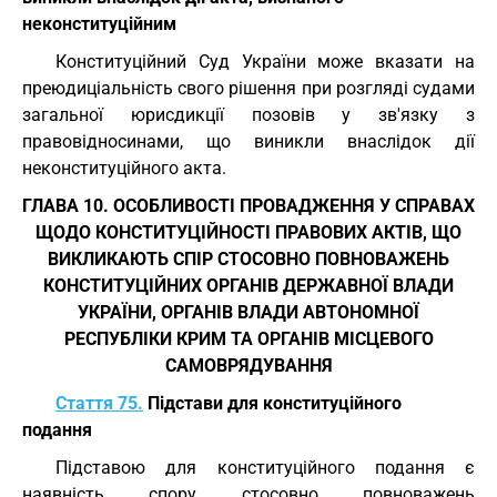
неконституційним
Конституційний Суд України може вказати на
преюдиціальність свого рішення при розгляді судами
загальної юрисдикції позовів у зв'язку з
правовідносинами, що виникли внаслідок дії
неконституційного акта.
ГЛАВА 10. ОСОБЛИВОСТІ ПРОВАДЖЕННЯ У СПРАВАХ
ЩОДО КОНСТИТУЦІЙНОСТІ ПРАВОВИХ АКТІВ, ЩО
ВИКЛИКАЮТЬ СПІР СТОСОВНО ПОВНОВАЖЕНЬ
КОНСТИТУЦІЙНИХ ОРГАНІВ ДЕРЖАВНОЇ ВЛАДИ
УКРАЇНИ, ОРГАНІВ ВЛАДИ АВТОНОМНОЇ
РЕСПУБЛІКИ КРИМ ТА ОРГАНІВ МІСЦЕВОГО
САМОВРЯДУВАННЯ
Стаття 75.
Підстави для конституційного
подання
Підставою для конституційного подання є
наявність спору стосовно повноважень