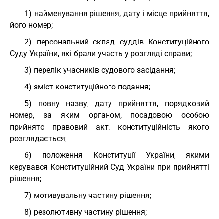
1) найменування рішення, дату і місце прийняття,
його номер;
2) персональний склад суддів Конституційного
Суду України, які брали участь у розгляді справи;
3) перелік учасників судового засідання;
4) зміст конституційного подання;
5) повну назву, дату прийняття, порядковий
номер, за яким органом, посадовою особою
прийнято правовий акт, конституційність якого
розглядається;
6) положення Конституції України, якими
керувався Конституційний Суд України при прийнятті
рішення;
7) мотивувальну частину рішення;
8) резолютивну частину рішення;