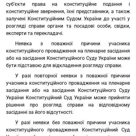
суб'єкти права на конституційне подання і
конституційне звернення, їхні представники, а також
залучені Конституційним Судом України до участі у
розгляді справи органи та посадові особи, свідки,
експерти та перекладачі.
Неявка з поважної причини учасника
конституційного провадження на пленарне засідання
або на засідання Конституційного Суду України може
бути підставою для відкладення розгляду справи.
У разі повторної неявки з поважної причини
учасника конституційного провадження на пленарне
засідання або на засідання Конституційного Суду
України Конституційний Суд України може прийняти
рішення про розгляд справи на відповідному
засіданні за його відсутності.
У разі неявки без поважної причини учасника
конституційного провадження Конституційний Суд