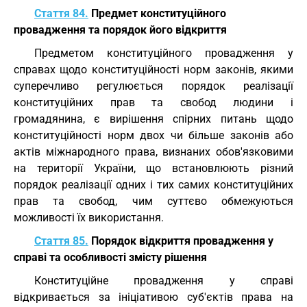
Стаття 84.
Предмет конституційного
провадження та порядок його відкриття
Предметом конституційного провадження у
справах щодо конституційності норм законів, якими
суперечливо регулюється порядок реалізації
конституційних прав та свобод людини і
громадянина, є вирішення спірних питань щодо
конституційності норм двох чи більше законів або
актів міжнародного права, визнаних обов'язковими
на території України, що встановлюють різний
порядок реалізації одних і тих самих конституційних
прав та свобод, чим суттєво обмежуються
можливості їх використання.
Стаття 85.
Порядок відкриття провадження у
справі та особливості змісту рішення
Конституційне провадження у справі
відкривається за ініціативою суб'єктів права на