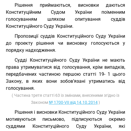
Рішення приймаються, висновки даються
Конституційним Судом України поіменним
голосуванням шляхом опитування суддів
Конституційного Суду України.
Пропозиції суддів Конституційного Суду України
до проекту рішення чи висновку голосуються у
порядку надходження.
Судді Конституційного Суду України не мають
права утримуватися від голосування, крім випадків,
передбачених частиною першою статті 19- 1 цього
Закону, в яких вони зобов’язані утриматись від
голосування.
( Частина третя статті 63 із змінами, внесеними згідно із
Законом
№ 1700-VII від 14.10.2014
)
Рішення і висновки Конституційного Суду України
мотивуються письмово, підписуються окремо
суддями Конституційного Суду України, які