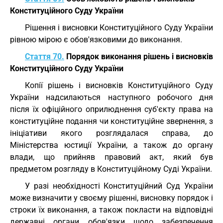
Конституційного Суду України
Рішення і висновки Конституційного Суду України
рівною мірою є обов'язковими до виконання.
Стаття 70.
Порядок виконання рішень і висновків
Конституційного Суду України
Копії рішень і висновків Конституційного Суду
України надсилаються наступного робочого дня
після їх офіційного оприлюднення суб'єкту права на
конституційне подання чи конституційне звернення, з
ініціативи якого розглядалася справа, до
Міністерства юстиції України, а також до органу
влади, що прийняв правовий акт, який був
предметом розгляду в Конституційному Суді України.
У разі необхідності Конституційний Суд України
може визначити у своєму рішенні, висновку порядок і
строки їх виконання, а також покласти на відповідні
державні органи обов'язки щодо забезпечення