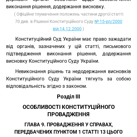
виконання рішення, додержання висновку.
( Офіційне тлумачення положень частини другої статті
70 див. в Рішенні Конституційного Суду
№ 15-рп/2000
від 14.12.2000
)
Конституційний Суд України має право зажадати
від органів, зазначених у цій статті, письмового
підтвердження виконання рішення, додержання
висновку Конституційного Суду України.
Невиконання рішень та недодержання висновків
Конституційного Суду України тягнуть за собою
відповідальність згідно з законом.
Розділ III
ОСОБЛИВОСТІ КОНСТИТУЦІЙНОГО
ПРОВАДЖЕННЯ
ГЛАВА 9. ПРОВАДЖЕННЯ У СПРАВАХ,
ПЕРЕДБАЧЕНИХ ПУНКТОМ 1 СТАТТІ 13 ЦЬОГО