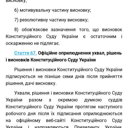
висновку;
6) мотивувальну частину висновку;
7) резолютивну частину висновку;
8) обов'язкове зазначення того, що висновок
Конституційного Суду України є остаточним і
оскарженню не підлягає.
Стаття 67.
Офіційне оприлюднення ухвал, рішень
і висновків Конституційного Суду України
Рішення і висновки Конституційного Суду України
підписуються не пізніше семи днів після прийняття
рішення, дачі висновку.
Ухвали, рішення і висновки Конституційного Суду
України разом з окремою думкою суддів
Конституційного Суду України протягом наступного
робочого дня після їх підписання оприлюднюються
на офіційному веб-сайті Конституційного Суду
України і направляються Президенту України,