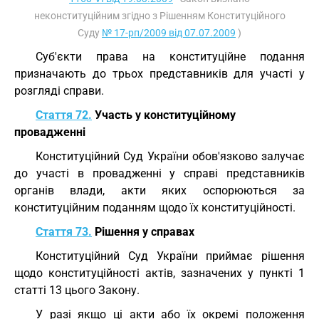
неконституційним згідно з Рішенням Конституційного
Суду
№ 17-рп/2009 від 07.07.2009
)
Суб'єкти права на конституційне подання
призначають до трьох представників для участі у
розгляді справи.
Стаття 72.
Участь у конституційному
провадженні
Конституційний Суд України обов'язково залучає
до участі в провадженні у справі представників
органів влади, акти яких оспорюються за
конституційним поданням щодо їх конституційності.
Стаття 73.
Рішення у справах
Конституційний Суд України приймає рішення
щодо конституційності актів, зазначених у пункті 1
статті 13 цього Закону.
У разі якщо ці акти або їх окремі положення