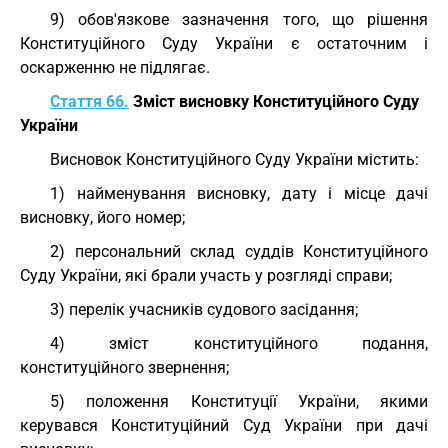
9) обов'язкове зазначення того, що рішення
Конституційного Суду України є остаточним і
оскарженню не підлягає.
Стаття 66.
Зміст висновку Конституційного Суду
України
Висновок Конституційного Суду України містить:
1) найменування висновку, дату і місце дачі
висновку, його номер;
2) персональний склад суддів Конституційного
Суду України, які брали участь у розгляді справи;
3) перелік учасників судового засідання;
4) зміст конституційного подання,
конституційного звернення;
5) положення Конституції України, якими
керувався Конституційний Суд України при дачі