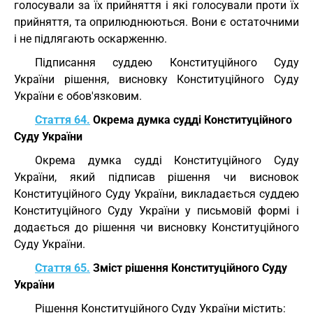
голосували за їх прийняття і які голосували проти їх
прийняття, та оприлюднюються. Вони є остаточними
і не підлягають оскарженню.
Підписання суддею Конституційного Суду
України рішення, висновку Конституційного Суду
України є обов'язковим.
Стаття 64.
Окрема думка судді Конституційного
Суду України
Окрема думка судді Конституційного Суду
України, який підписав рішення чи висновок
Конституційного Суду України, викладається суддею
Конституційного Суду України у письмовій формі і
додається до рішення чи висновку Конституційного
Суду України.
Стаття 65.
Зміст рішення Конституційного Суду
України
Рішення Конституційного Суду України містить: