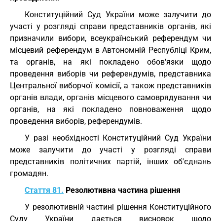
Конституційний Суд України може залучити до
участі у розгляді справи представників органів, які
призначили вибори, всеукраїнський референдум чи
місцевий референдум в Автономній Республіці Крим,
та органів, на які покладено обов'язки щодо
проведення виборів чи референдумів, представника
Центральної виборчої комісії, а також представників
органів влади, органів місцевого самоврядування чи
органів, на які покладено повноваження щодо
проведення виборів, референдумів.
У разі необхідності Конституційний Суд України
може залучити до участі у розгляді справи
представників політичних партій, інших об'єднань
громадян.
Стаття 81.
Резолютивна частина рішення
У резолютивній частині рішення Конституційного
Суду України дається висновок щодо