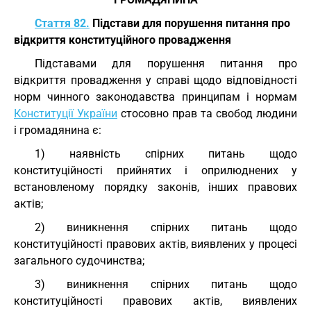
Стаття 82.
Підстави для порушення питання про
відкриття конституційного провадження
Підставами для порушення питання про
відкриття провадження у справі щодо відповідності
норм чинного законодавства принципам і нормам
Конституції України
стосовно прав та свобод людини
і громадянина є:
1) наявність спірних питань щодо
конституційності прийнятих і оприлюднених у
встановленому порядку законів, інших правових
актів;
2) виникнення спірних питань щодо
конституційності правових актів, виявлених у процесі
загального судочинства;
3) виникнення спірних питань щодо
конституційності правових актів, виявлених