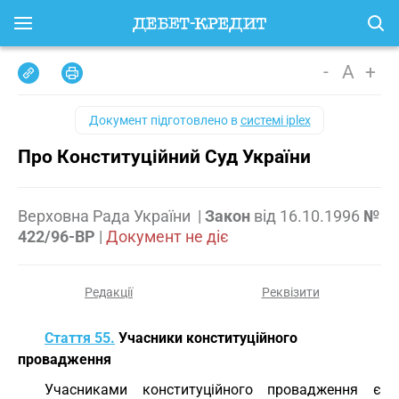
-
A
+
Документ підготовлено в
системі iplex
Про Конституційний Суд України
Верховна Рада України
|
Закон
від
16.10.1996
№
422/96-ВР
|
Документ не діє
Редакції
Реквізити
Стаття 55.
Учасники конституційного
провадження
Учасниками конституційного провадження є