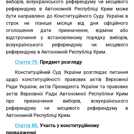
виборів, всеукраїнського референдуму чи місцевого
референдуму в Автономній Республіці Крим може
бути направлено до Конституційного Суду України в
строк не пізніше місяця від дня офіційного
оголошення дати призначення, відміни або
відстрочення у встановленому порядку виборів,
всеукраїнського референдуму чи місцевого
референдуму в Автономній Республіці Крим.
Стаття 79.
Предмет розгляду
Конституційний Суд України розглядає питання
щодо конституційності правових актів Верховної
Ради України, актів Президента України та правових
актів Верховної Ради Автономної Республіки Крим
про призначення виборів, всеукраїнського
референдуму чи місцевого референдуму в
Автономній Республіці Крим.
Стаття 80.
Участь у конституційному
провадженні