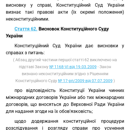
висновку у справі, Конституційний Суд України
визнає такі правові акти (їх окремі положення)
неконституційними.
Стаття 62.
Висновок Конституційного Суду
України
Конституційний Суд України дає висновки у
справах з питань:
( Абзац другий частини першої статті 62 виключено на
підставі Закону
№ 1168-VI від 19.03.2009
- Закон
визнано неконституційним згідно з Рішенням
Конституційного Суду
№ 17-рп/2009 від 07.07.2009
)
про відповідність Конституції України чинних
міжнародних договорів України або тих міжнародних
договорів, що вносяться до Верховної Ради України
для надання згоди на їх обов'язковість;
щодо додержання конституційної процедури
розслідування і розгляду справи про усунення