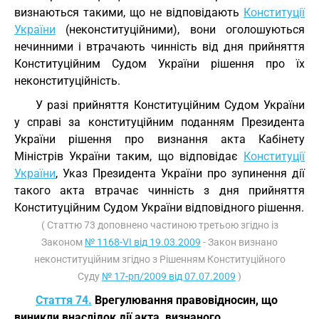
визнаються такими, що не відповідають
Конституції
України
(неконституційними), вони оголошуються
нечинними і втрачають чинність від дня прийняття
Конституційним Судом України рішення про їх
неконституційність.
У разі прийняття Конституційним Судом України
у справі за конституційним поданням Президента
України рішення про визнання акта Кабінету
Міністрів України таким, що відповідає
Конституції
України
, Указ Президента України про зупинення дії
такого акта втрачає чинність з дня прийняття
Конституційним Судом України відповідного рішення.
( Статтю 73 доповнено частиною третьою згідно із
Законом
№ 1168-VI від 19.03.2009
- Закон визнано
неконституційним згідно з Рішенням Конституційного
Суду
№ 17-рп/2009 від 07.07.2009
)
Стаття 74.
Врегулювання правовідносин, що
виникли внаслідок дії акта, визнаного