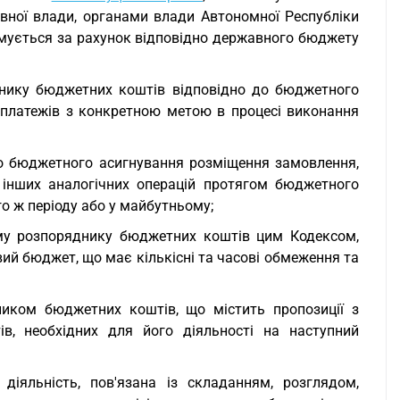
вної влади, органами влади Автономної Республіки
мується за рахунок відповідно державного бюджету
днику бюджетних коштів відповідно до бюджетного
 платежів з конкретною метою в процесі виконання
 до бюджетного асигнування розміщення замовлення,
 інших аналогічних операцій протягом бюджетного
го ж періоду або у майбутньому;
му розпоряднику бюджетних коштів цим Кодексом,
й бюджет, що має кількісні та часові обмеження та
ником бюджетних коштів, що містить пропозиції з
в, необхідних для його діяльності на наступний
іяльність, пов'язана із складанням, розглядом,