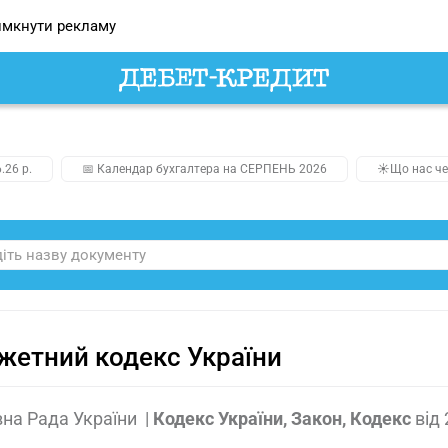
мкнути рекламу
.26 р.
📅 Календар бухгалтера на СЕРПЕНЬ 2026
☀️Що нас че
етний кодекс України
на Рада України
|
Кодекс України, Закон, Кодекс
від