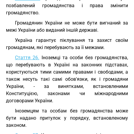
позбавлений громадянства і права змінити
громадянство.
Громадянин України не може бути вигнаний за
межі України або виданий іншій державі.
Україна гарантує піклування та захист своїм
громадянам, які перебувають за її межами.
Стаття 26.
Іноземці та особи без громадянства,
що перебувають в Україні на законних підставах,
користуються тими самими правами і свободами, а
також несуть такі самі обов'язки, як і громадяни
України, - за винятками, встановленими
Конституцією, законами чи міжнародними
договорами України.
Іноземцям та особам без громадянства може
бути надано притулок у порядку, встановленому
законом.