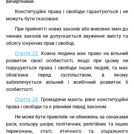
вичерпними.
Конституційні права і свободи гарантуються і не
можуть бути скасовані.
При прийнятті нових законів або внесенні змін до
чинних законів не допускається звуження змісту та
обсягу існуючих прав і свобод.
Стаття 23.
Кожна людина має право на вільний
розвиток своєї особистості, якщо при цьому не
порушуються права і свободи інших людей, та має
обов'язки перед суспільством, в якому
забезпечується вільний і всебічний розвиток її
особистості.
Стаття 24.
Громадяни мають рівні конституційні
права і свободи та є рівними перед законом.
Не може бути привілеїв чи обмежень за ознаками
раси, кольору шкіри, політичних, релігійних та інших
переконань, статі, етнічного та соціального