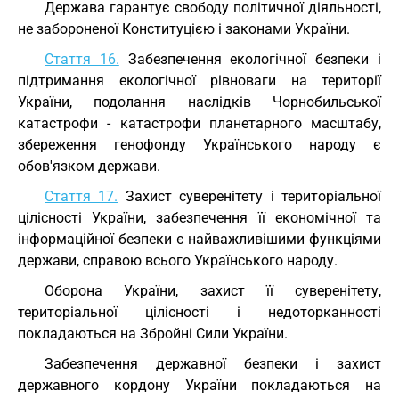
Держава гарантує свободу політичної діяльності,
не забороненої Конституцією і законами України.
Стаття 16.
Забезпечення екологічної безпеки і
підтримання екологічної рівноваги на території
України, подолання наслідків Чорнобильської
катастрофи - катастрофи планетарного масштабу,
збереження генофонду Українського народу є
обов'язком держави.
Стаття 17.
Захист суверенітету і територіальної
цілісності України, забезпечення її економічної та
інформаційної безпеки є найважливішими функціями
держави, справою всього Українського народу.
Оборона України, захист її суверенітету,
територіальної цілісності і недоторканності
покладаються на Збройні Сили України.
Забезпечення державної безпеки і захист
державного кордону України покладаються на