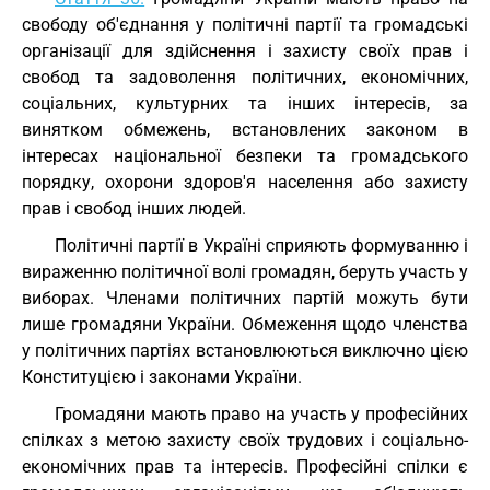
свободу об'єднання у політичні партії та громадські
організації для здійснення і захисту своїх прав і
свобод та задоволення політичних, економічних,
соціальних, культурних та інших інтересів, за
винятком обмежень, встановлених законом в
інтересах національної безпеки та громадського
порядку, охорони здоров'я населення або захисту
прав і свобод інших людей.
Політичні партії в Україні сприяють формуванню і
вираженню політичної волі громадян, беруть участь у
виборах. Членами політичних партій можуть бути
лише громадяни України. Обмеження щодо членства
у політичних партіях встановлюються виключно цією
Конституцією і законами України.
Громадяни мають право на участь у професійних
спілках з метою захисту своїх трудових і соціально-
економічних прав та інтересів. Професійні спілки є