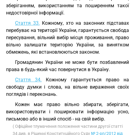
зберіганням, використанням та поширенням такої
недостовірної інформації.
Стаття 33.
Кожному, хто на законних підставах
перебуває на території України, гарантується свобода
пересування, вільний вибір місця проживання, право
вільно залишати територію України, за винятком
обмежень, які встановлюються законом.
Громадянин України не може бути позбавлений
права в будь-який час повернутися в Україну.
Стаття 34.
Кожному гарантується право на
свободу думки і слова, на вільне вираження своїх
поглядів і переконань.
Кожен має право вільно збирати, зберігати,
використовувати і поширювати інформацію усно,
письмово або в інший спосіб - на свій вибір.
( Офіційне тлумачення положення частини другої статті
34 див. в Рішенні Конституційного Суду
№ 2-рп/2012 від