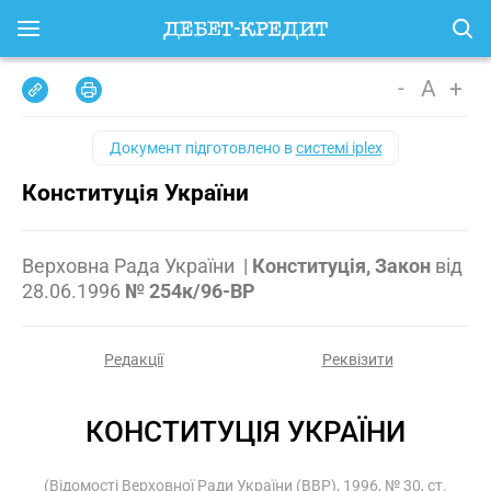
-
A
+
Документ підготовлено в
системі iplex
Конституція України
Верховна Рада України
|
Конституція, Закон
від
28.06.1996
№ 254к/96-ВР
Редакції
Реквізити
КОНСТИТУЦІЯ УКРАЇНИ
(Відомості Верховної Ради України (ВВР), 1996, № 30, ст.