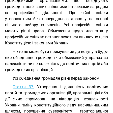
громадськими організаціями, що об'єднують
громадян, пов'язаних спільними інтересами за родом
їх професійної діяльності. Професійні спілки
утворюються без попереднього дозволу на основі
вільного вибору їх членів. Усі професійні спілки
мають рівні права. Обмеження щодо членства у
професійних спілках встановлюються виключно цією
Конституцією і законами України.
Ніхто не може бути примушений до вступу в будь-
яке об'єднання громадян чи обмежений у правах за
належність чи неналежність до політичних партій або
громадських організацій.
Усі об'єднання громадян рівні перед законом.
Стаття 37.
Утворення і діяльність політичних
партій та громадських організацій, програмні цілі або
дії яких спрямовані на ліквідацію незалежності
України, зміну конституційного ладу насильницьким
шляхом, порушення суверенітету і територіальної