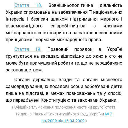
Стаття 18.
Зовнішньополітична діяльність
України спрямована на забезпечення її національних
інтересів і безпеки шляхом підтримання мирного і
взаємовигідного співробітництва з членами
міжнародного співтовариства за загальновизнаними
принципами і нормами міжнародного права.
Стаття 19.
Правовий порядок в Україні
ґрунтується на засадах, відповідно до яких ніхто не
може бути примушений робити те, що не передбачено
законодавством.
Органи державної влади та органи місцевого
самоврядування, їх посадові особи зобов'язані діяти
лише на підставі, в межах повноважень та у спосіб,
що передбачені Конституцією та законами України.
( Офіційне тлумачення положення частини другої статті
19 див. в Рішенні Конституційного Суду України
№ 7-
рп/2009 від 16.04.2009
)