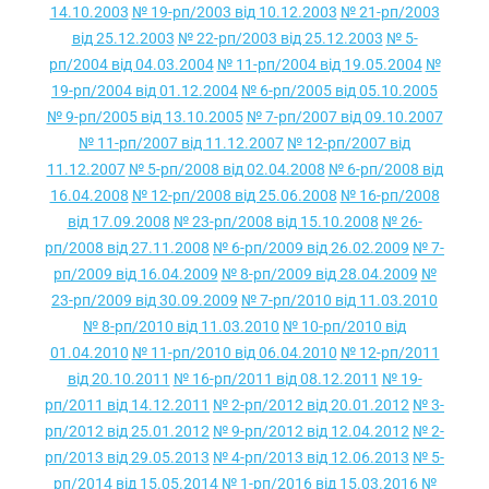
14.10.2003
№ 19-рп/2003 від 10.12.2003
№ 21-рп/2003
від 25.12.2003
№ 22-рп/2003 від 25.12.2003
№ 5-
рп/2004 від 04.03.2004
№ 11-рп/2004 від 19.05.2004
№
19-рп/2004 від 01.12.2004
№ 6-рп/2005 від 05.10.2005
№ 9-рп/2005 від 13.10.2005
№ 7-рп/2007 від 09.10.2007
№ 11-рп/2007 від 11.12.2007
№ 12-рп/2007 від
11.12.2007
№ 5-рп/2008 від 02.04.2008
№ 6-рп/2008 від
16.04.2008
№ 12-рп/2008 від 25.06.2008
№ 16-рп/2008
від 17.09.2008
№ 23-рп/2008 від 15.10.2008
№ 26-
рп/2008 від 27.11.2008
№ 6-рп/2009 від 26.02.2009
№ 7-
рп/2009 від 16.04.2009
№ 8-рп/2009 від 28.04.2009
№
23-рп/2009 від 30.09.2009
№ 7-рп/2010 від 11.03.2010
№ 8-рп/2010 від 11.03.2010
№ 10-рп/2010 від
01.04.2010
№ 11-рп/2010 від 06.04.2010
№ 12-рп/2011
від 20.10.2011
№ 16-рп/2011 від 08.12.2011
№ 19-
рп/2011 від 14.12.2011
№ 2-рп/2012 від 20.01.2012
№ 3-
рп/2012 від 25.01.2012
№ 9-рп/2012 від 12.04.2012
№ 2-
рп/2013 від 29.05.2013
№ 4-рп/2013 від 12.06.2013
№ 5-
рп/2014 від 15.05.2014
№ 1-рп/2016 від 15.03.2016
№