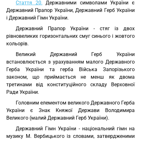
Стаття 20.
Державними символами України є
Державний Прапор України, Державний Герб України
і Державний Гімн України.
Державний Прапор України - стяг із двох
рівновеликих горизонтальних смуг синього і жовтого
кольорів.
Великий Державний Герб України
встановлюється з урахуванням малого Державного
Герба України та герба Війська Запорізького
законом, що приймається не менш як двома
третинами від конституційного складу Верховної
Ради України.
Головним елементом великого Державного Герба
України є Знак Княжої Держави Володимира
Великого (малий Державний Герб України).
Державний Гімн України - національний гімн на
музику М. Вербицького із словами, затвердженими