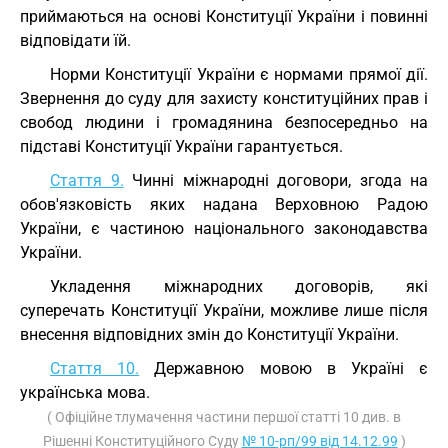
приймаються на основі Конституції України і повинні
відповідати їй.
Норми Конституції України є нормами прямої дії.
Звернення до суду для захисту конституційних прав і
свобод людини і громадянина безпосередньо на
підставі Конституції України гарантується.
Стаття 9.
Чинні міжнародні договори, згода на
обов'язковість яких надана Верховною Радою
України, є частиною національного законодавства
України.
Укладення міжнародних договорів, які
суперечать Конституції України, можливе лише після
внесення відповідних змін до Конституції України.
Стаття 10.
Державною мовою в Україні є
українська мова.
( Офіційне тлумачення частини першої статті 10 див. в
Рішенні Конституційного Суду
№ 10-рп/99 від 14.12.99
)