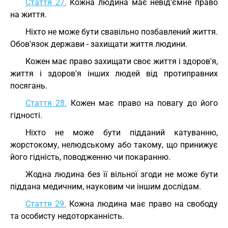
Стаття 27.
Кожна людина має невід'ємне право
на життя.
Ніхто не може бути свавільно позбавлений життя.
Обов'язок держави - захищати життя людини.
Кожен має право захищати своє життя і здоров'я,
життя і здоров'я інших людей від протиправних
посягань.
Стаття 28.
Кожен має право на повагу до його
гідності.
Ніхто не може бути підданий катуванню,
жорстокому, нелюдському або такому, що принижує
його гідність, поводженню чи покаранню.
Жодна людина без її вільної згоди не може бути
піддана медичним, науковим чи іншим дослідам.
Стаття 29.
Кожна людина має право на свободу
та особисту недоторканність.