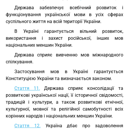
Держава забезпечує всебічний розвиток і
функціонування української мови в усіх сферах
суспільного життя на всій території України.
В Україні гарантується вільний розвиток,
використання і захист російської, інших мов
національних меншин України.
Держава сприяє вивченню мов міжнародного
спілкування.
Застосування мов в Україні гарантується
Конституцією України та визначається законом.
Стаття 11.
Держава сприяє консолідації та
розвиткові української нації, її історичної свідомості,
традицій і культури, а також розвиткові етнічної,
культурної, мовної та релігійної самобутності всіх
корінних народів і національних меншин України.
Стаття 12.
Україна дбає про задоволення