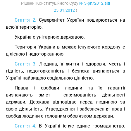
Рішенні Конституційного Суду
№ 3-рп/2012 від
25.01.2012
)
Стаття 2.
Суверенітет України поширюється на
всю її територію.
Україна є унітарною державою.
Територія України в межах існуючого кордону є
цілісною і недоторканною.
Стаття 3.
Людина, її життя і здоров'я, честь і
гідність, недоторканність і безпека визнаються в
Україні найвищою соціальною цінністю.
Права і свободи людини та їх гарантії
визначають зміст і спрямованість діяльності
держави. Держава відповідає перед людиною за
свою діяльність. Утвердження і забезпечення прав і
свобод людини є головним обов'язком держави.
Стаття 4.
В Україні існує єдине громадянство.