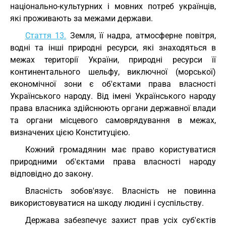
національно-культурних і мовних потреб українців,
які проживають за межами держави.
Стаття 13.
Земля, її надра, атмосферне повітря,
водні та інші природні ресурси, які знаходяться в
межах території України, природні ресурси її
континентального шельфу, виключної (морської)
економічної зони є об'єктами права власності
Українського народу. Від імені Українського народу
права власника здійснюють органи державної влади
та органи місцевого самоврядування в межах,
визначених цією Конституцією.
Кожний громадянин має право користуватися
природними об'єктами права власності народу
відповідно до закону.
Власність зобов'язує. Власність не повинна
використовуватися на шкоду людині і суспільству.
Держава забезпечує захист прав усіх суб'єктів