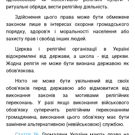
ритуальні обряди, вести релігійну діяльність.
Здійснення цього права може бути обмежене
законом лише в інтересах охорони громадського
порядку, здоров'я і моральності населення або
захисту прав і свобод інших людей.
Церква і релігійні організації в Україні
відокремлені від держави, а школа - від церкви.
Жодна релігія не може бути визнана державою як
обов'язкова.
Ніхто не може бути увільнений від своїх
обов'язків перед державою або відмовитися від
виконання законів за мотивами релігійних
переконань. У разі якщо виконання військового
обов'язку суперечить релігійним переконанням
громадянина, виконання цього обов'язку має бути
замінене альтернативною (невійськовою) службою.
Стаття 36.
Громадяни України мають право на