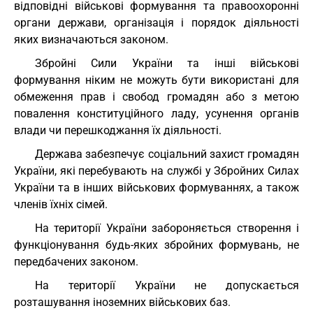
відповідні військові формування та правоохоронні
органи держави, організація і порядок діяльності
яких визначаються законом.
Збройні Сили України та інші військові
формування ніким не можуть бути використані для
обмеження прав і свобод громадян або з метою
повалення конституційного ладу, усунення органів
влади чи перешкоджання їх діяльності.
Держава забезпечує соціальний захист громадян
України, які перебувають на службі у Збройних Силах
України та в інших військових формуваннях, а також
членів їхніх сімей.
На території України забороняється створення і
функціонування будь-яких збройних формувань, не
передбачених законом.
На території України не допускається
розташування іноземних військових баз.