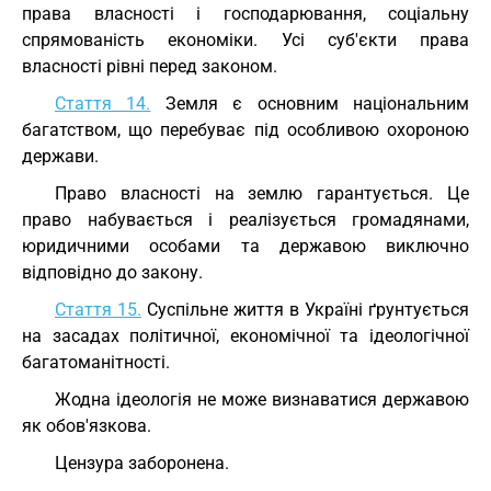
права власності і господарювання, соціальну
спрямованість економіки. Усі суб'єкти права
власності рівні перед законом.
Стаття 14.
Земля є основним національним
багатством, що перебуває під особливою охороною
держави.
Право власності на землю гарантується. Це
право набувається і реалізується громадянами,
юридичними особами та державою виключно
відповідно до закону.
Стаття 15.
Суспільне життя в Україні ґрунтується
на засадах політичної, економічної та ідеологічної
багатоманітності.
Жодна ідеологія не може визнаватися державою
як обов'язкова.
Цензура заборонена.