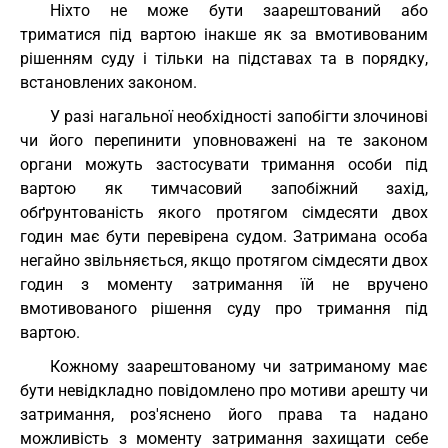
Ніхто не може бути заарештований або
триматися під вартою інакше як за вмотивованим
рішенням суду і тільки на підставах та в порядку,
встановлених законом.
У разі нагальної необхідності запобігти злочинові
чи його перепинити уповноважені на те законом
органи можуть застосувати тримання особи під
вартою як тимчасовий запобіжний захід,
обґрунтованість якого протягом сімдесяти двох
годин має бути перевірена судом. Затримана особа
негайно звільняється, якщо протягом сімдесяти двох
годин з моменту затримання їй не вручено
вмотивованого рішення суду про тримання під
вартою.
Кожному заарештованому чи затриманому має
бути невідкладно повідомлено про мотиви арешту чи
затримання, роз'яснено його права та надано
можливість з моменту затримання захищати себе