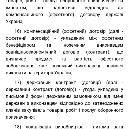
товарів, робіт і послуг оборонного призначення за
імпортом, що надається відповідно до
компенсаційного (офсетного) договору державі
Україна;
16) компенсаційний (офсетний) договір (далі -
офсетний договір) - укладений між офсетним
бенефіціаром та іноземним виконавцем
зовнішньоекономічний договір (контракт), що
визначає предмет та вартість офсетного
зобов’язання, яке іноземний виконавець повинен
виконати на території України;
17) державний контракт (договір) (далі -
державний контракт (договір)) - угода, укладена у
письмовій формі державним замовником від імені
держави з виконавцем відповідно до затверджених
планів закупівель товарів, робіт і послуг оборонного
призначення;
18) локалізація виробництва - питома вага