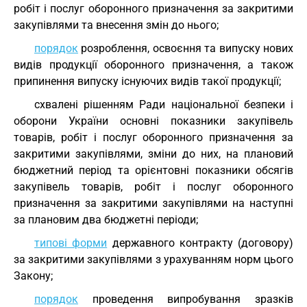
робіт і послуг оборонного призначення за закритими
закупівлями та внесення змін до нього;
порядок
розроблення, освоєння та випуску нових
видів продукції оборонного призначення, а також
припинення випуску існуючих видів такої продукції;
схвалені рішенням Ради національної безпеки і
оборони України основні показники закупівель
товарів, робіт і послуг оборонного призначення за
закритими закупівлями, зміни до них, на плановий
бюджетний період та орієнтовні показники обсягів
закупівель товарів, робіт і послуг оборонного
призначення за закритими закупівлями на наступні
за плановим два бюджетні періоди;
типові форми
державного контракту (договору)
за закритими закупівлями з урахуванням норм цього
Закону;
порядок
проведення випробування зразків