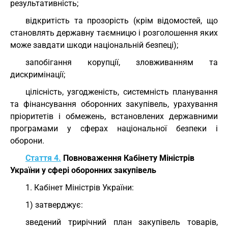
результативність;
відкритість та прозорість (крім відомостей, що
становлять державну таємницю і розголошення яких
може завдати шкоди національній безпеці);
запобігання корупції, зловживанням та
дискримінації;
цілісність, узгодженість, системність планування
та фінансування оборонних закупівель, урахування
пріоритетів і обмежень, встановлених державними
програмами у сферах національної безпеки і
оборони.
Стаття 4.
Повноваження Кабінету Міністрів
України у сфері оборонних закупівель
1. Кабінет Міністрів України:
1) затверджує:
зведений трирічний план закупівель товарів,