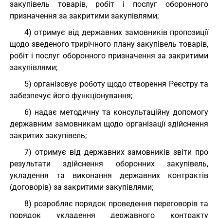
закупівель товарів, робіт і послуг оборонного
призначення за закритими закупівлями;
4) отримує від державних замовників пропозиції
щодо зведеного трирічного плану закупівель товарів,
робіт і послуг оборонного призначення за закритими
закупівлями;
5) організовує роботу щодо створення Реєстру та
забезпечує його функціонування;
6) надає методичну та консультаційну допомогу
державним замовникам щодо організації здійснення
закритих закупівель;
7) отримує від державних замовників звіти про
результати здійснення оборонних закупівель,
укладення та виконання державних контрактів
(договорів) за закритими закупівлями;
8) розробляє порядок проведення переговорів та
порядок укладення державного контракту