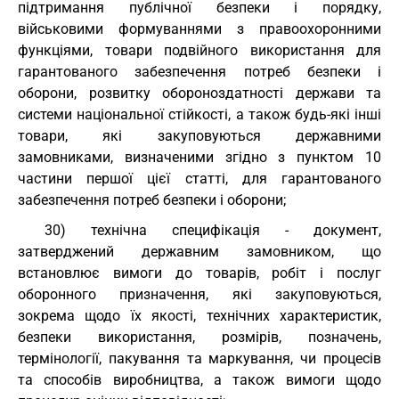
підтримання публічної безпеки і порядку,
військовими формуваннями з правоохоронними
функціями, товари подвійного використання для
гарантованого забезпечення потреб безпеки і
оборони, розвитку обороноздатності держави та
системи національної стійкості, а також будь-які інші
товари, які закуповуються державними
замовниками, визначеними згідно з пунктом 10
частини першої цієї статті, для гарантованого
забезпечення потреб безпеки і оборони;
30) технічна специфікація - документ,
затверджений державним замовником, що
встановлює вимоги до товарів, робіт і послуг
оборонного призначення, які закуповуються,
зокрема щодо їх якості, технічних характеристик,
безпеки використання, розмірів, позначень,
термінології, пакування та маркування, чи процесів
та способів виробництва, а також вимоги щодо