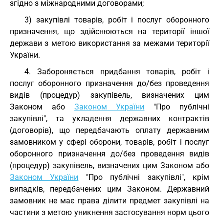
згідно з міжнародними договорами;
3) закупівлі товарів, робіт і послуг оборонного
призначення, що здійснюються на території іншої
держави з метою використання за межами території
України.
4. Забороняється придбання товарів, робіт і
послуг оборонного призначення до/без проведення
видів (процедур) закупівель, визначених цим
Законом або
Законом України
"Про публічні
закупівлі", та укладення державних контрактів
(договорів), що передбачають оплату державним
замовником у сфері оборони, товарів, робіт і послуг
оборонного призначення до/без проведення видів
(процедур) закупівель, визначених цим Законом або
Законом України
"Про публічні закупівлі", крім
випадків, передбачених цим Законом. Державний
замовник не має права ділити предмет закупівлі на
частини з метою уникнення застосування норм цього