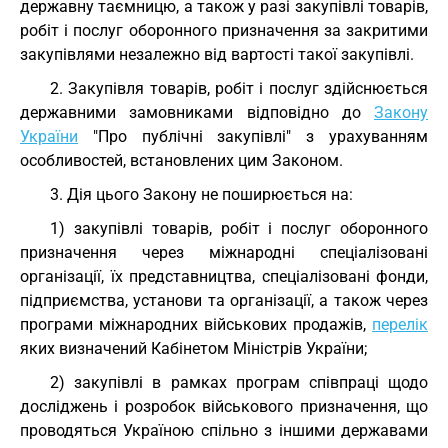
державну таємницю, а також у разі закупівлі товарів,
робіт і послуг оборонного призначення за закритими
закупівлями незалежно від вартості такої закупівлі.
2. Закупівля товарів, робіт і послуг здійснюється
державними замовниками відповідно до
Закону
України
"Про публічні закупівлі" з урахуванням
особливостей, встановлених цим Законом.
3. Дія цього Закону не поширюється на:
1) закупівлі товарів, робіт і послуг оборонного
призначення через міжнародні спеціалізовані
організації, їх представництва, спеціалізовані фонди,
підприємства, установи та організації, а також через
програми міжнародних військових продажів,
перелік
яких визначений Кабінетом Міністрів України;
2) закупівлі в рамках програм співпраці щодо
досліджень і розробок військового призначення, що
проводяться Україною спільно з іншими державами