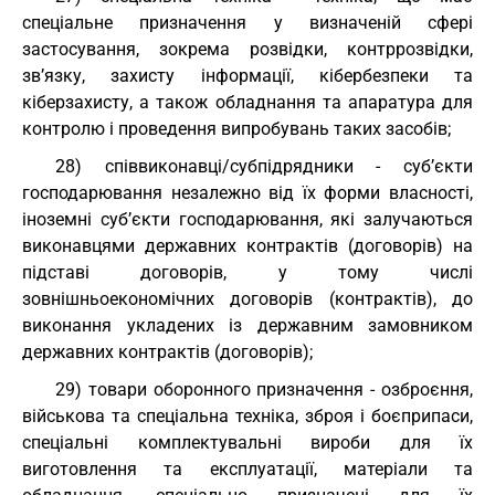
спеціальне призначення у визначеній сфері
застосування, зокрема розвідки, контррозвідки,
зв’язку, захисту інформації, кібербезпеки та
кіберзахисту, а також обладнання та апаратура для
контролю і проведення випробувань таких засобів;
28) співвиконавці/субпідрядники - суб’єкти
господарювання незалежно від їх форми власності,
іноземні суб’єкти господарювання, які залучаються
виконавцями державних контрактів (договорів) на
підставі договорів, у тому числі
зовнішньоекономічних договорів (контрактів), до
виконання укладених із державним замовником
державних контрактів (договорів);
29) товари оборонного призначення - озброєння,
військова та спеціальна техніка, зброя і боєприпаси,
спеціальні комплектувальні вироби для їх
виготовлення та експлуатації, матеріали та