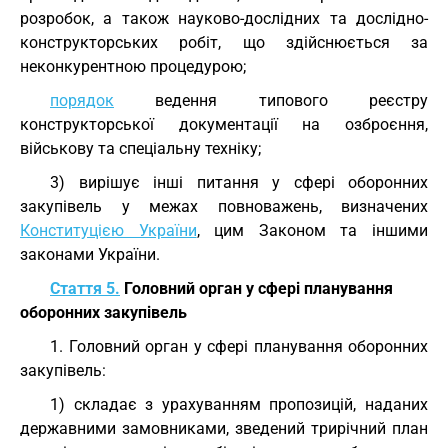
розробок, а також науково-дослідних та дослідно-
конструкторських робіт, що здійснюється за
неконкурентною процедурою;
порядок
ведення типового реєстру
конструкторської документації на озброєння,
військову та спеціальну техніку;
3) вирішує інші питання у сфері оборонних
закупівель у межах повноважень, визначених
Конституцією України
, цим Законом та іншими
законами України.
Стаття 5.
Головний орган у сфері планування
оборонних закупівель
1. Головний орган у сфері планування оборонних
закупівель:
1) складає з урахуванням пропозицій, наданих
державними замовниками, зведений трирічний план