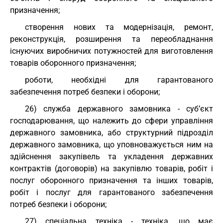
призначення;
створення нових та модернізація, ремонт,
реконструкція, розширення та переобладнання
існуючих виробничих потужностей для виготовлення
товарів оборонного призначення;
роботи, необхідні для гарантованого
забезпечення потреб безпеки і оборони;
26) служба державного замовника - суб’єкт
господарювання, що належить до сфери управління
державного замовника, або структурний підрозділ
державного замовника, що уповноважується ним на
здійснення закупівель та укладення державних
контрактів (договорів) на закупівлю товарів, робіт і
послуг оборонного призначення та інших товарів,
робіт і послуг для гарантованого забезпечення
потреб безпеки і оборони;
27) спеціальна техніка - техніка, що має