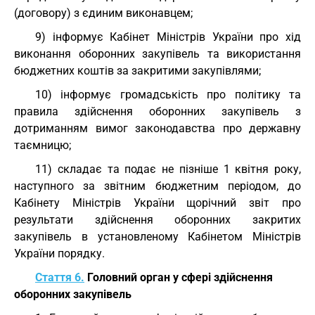
(договору) з єдиним виконавцем;
9) інформує Кабінет Міністрів України про хід
виконання оборонних закупівель та використання
бюджетних коштів за закритими закупівлями;
10) інформує громадськість про політику та
правила здійснення оборонних закупівель з
дотриманням вимог законодавства про державну
таємницю;
11) складає та подає не пізніше 1 квітня року,
наступного за звітним бюджетним періодом, до
Кабінету Міністрів України щорічний звіт про
результати здійснення оборонних закритих
закупівель в установленому Кабінетом Міністрів
України порядку.
Стаття 6.
Головний орган у сфері здійснення
оборонних закупівель