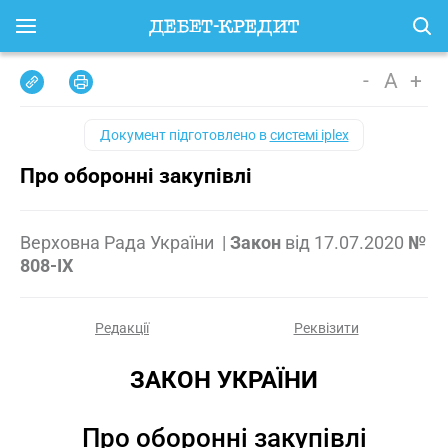
-
A
+
Документ підготовлено в
системі iplex
Про оборонні закупівлі
Верховна Рада України
|
Закон
від
17.07.2020
№
808-IX
Редакції
Реквізити
ЗАКОН УКРАЇНИ
Про оборонні закупівлі