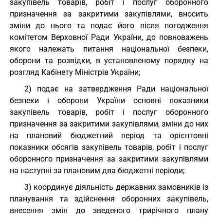
закупівель товарів, робіт і послуг оборонного
призначення за закритими закупівлями, вносить
зміни до нього та подає його після погодження
комітетом Верховної Ради України, до повноважень
якого належать питання національної безпеки,
оборони та розвідки, в установленому порядку на
розгляд Кабінету Міністрів України;
2) подає на затвердження Ради національної
безпеки і оборони України основні показники
закупівель товарів, робіт і послуг оборонного
призначення за закритими закупівлями, зміни до них
на плановий бюджетний період та орієнтовні
показники обсягів закупівель товарів, робіт і послуг
оборонного призначення за закритими закупівлями
на наступні за плановим два бюджетні періоди;
3) координує діяльність державних замовників із
планування та здійснення оборонних закупівель,
внесення змін до зведеного трирічного плану