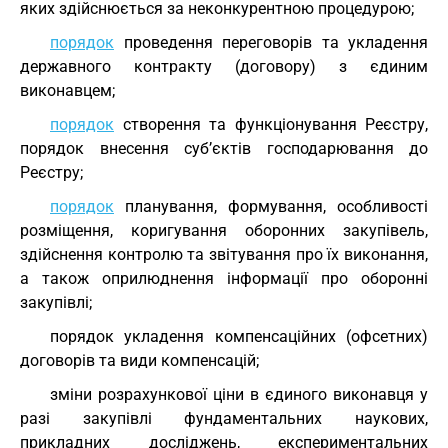
яких здійснюється за неконкурентною процедурою;
порядок
проведення переговорів та укладення
державного контракту (договору) з єдиним
виконавцем;
порядок
створення та функціонування Реєстру,
порядок внесення суб’єктів господарювання до
Реєстру;
порядок
планування, формування, особливості
розміщення, коригування оборонних закупівель,
здійснення контролю та звітування про їх виконання,
а також оприлюднення інформації про оборонні
закупівлі;
порядок укладення компенсаційних (офсетних)
договорів та види компенсацій;
зміни розрахункової ціни в єдиного виконавця у
разі закупівлі фундаментальних наукових,
прикладних досліджень, експериментальних