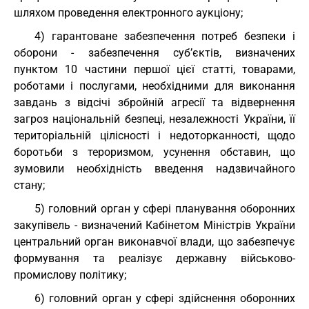
шляхом проведення електронного аукціону;
4) гарантоване забезпечення потреб безпеки і
оборони - забезпечення суб’єктів, визначених
пунктом 10 частини першої цієї статті, товарами,
роботами і послугами, необхідними для виконання
завдань з відсічі збройній агресії та відвернення
загроз національній безпеці, незалежності України, її
територіальній цілісності і недоторканності, щодо
боротьби з тероризмом, усунення обставин, що
зумовили необхідність введення надзвичайного
стану;
5) головний орган у сфері планування оборонних
закупівель - визначений Кабінетом Міністрів України
центральний орган виконавчої влади, що забезпечує
формування та реалізує державну військово-
промислову політику;
6) головний орган у сфері здійснення оборонних