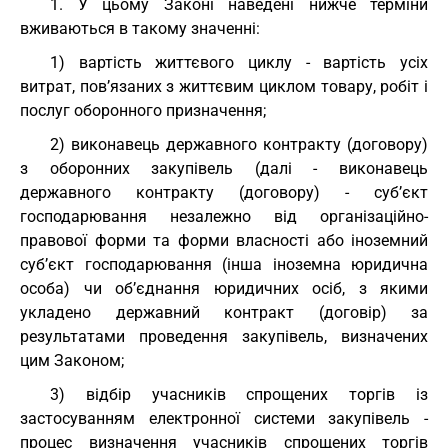
1. У цьому Законі наведені нижче терміни
вживаються в такому значенні:
1) вартість життєвого циклу - вартість усіх
витрат, пов’язаних з життєвим циклом товару, робіт і
послуг оборонного призначення;
2) виконавець державного контракту (договору)
з оборонних закупівель (далі - виконавець
державного контракту (договору) - суб’єкт
господарювання незалежно від організаційно-
правової форми та форми власності або іноземний
суб’єкт господарювання (інша іноземна юридична
особа) чи об’єднання юридичних осіб, з якими
укладено державний контракт (договір) за
результатами проведення закупівель, визначених
цим Законом;
3) відбір учасників спрощених торгів із
застосуванням електронної системи закупівель -
процес визначення учасників спрощених торгів