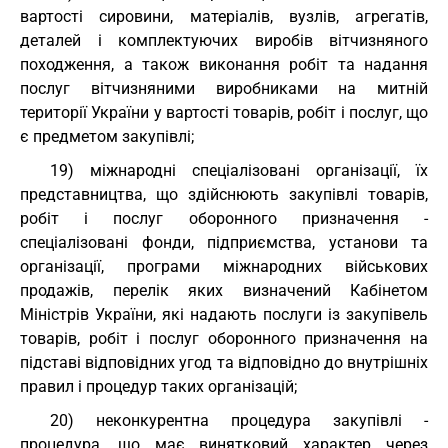
вартості сировини, матеріалів, вузлів, агрегатів,
деталей і комплектуючих виробів вітчизняного
походження, а також виконання робіт та надання
послуг вітчизняними виробниками на митній
території України у вартості товарів, робіт і послуг, що
є предметом закупівлі;
19) міжнародні спеціалізовані організації, їх
представництва, що здійснюють закупівлі товарів,
робіт і послуг оборонного призначення -
спеціалізовані фонди, підприємства, установи та
організації, програми міжнародних військових
продажів, перелік яких визначений Кабінетом
Міністрів України, які надають послуги із закупівель
товарів, робіт і послуг оборонного призначення на
підставі відповідних угод та відповідно до внутрішніх
правил і процедур таких організацій;
20) неконкурентна процедура закупівлі -
процедура, що має винятковий характер через