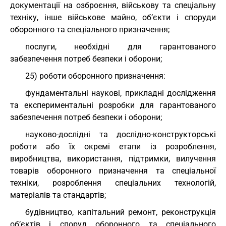
документації на озброєння, військову та спеціальну
техніку, інше військове майно, об’єкти і споруди
оборонного та спеціального призначення;
послуги, необхідні для гарантованого
забезпечення потреб безпеки і оборони;
25) роботи оборонного призначення:
фундаментальні наукові, прикладні дослідження
та експериментальні розробки для гарантованого
забезпечення потреб безпеки і оборони;
науково-дослідні та дослідно-конструкторські
роботи або їх окремі етапи із розроблення,
виробництва, використання, підтримки, вилучення
товарів оборонного призначення та спеціальної
техніки, розроблення спеціальних технологій,
матеріалів та стандартів;
будівництво, капітальний ремонт, реконструкція
об’єктів і споруд оборонного та спеціального