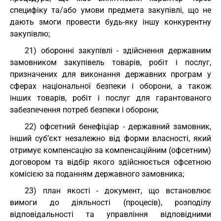
специфіку та/або умови предмета закупівлі, що не
дають змоги провести будь-яку іншу конкурентну
закупівлю;
21) оборонні закупівлі - здійснення державним
замовником закупівель товарів, робіт і послуг,
призначених для виконання державних програм у
сферах національної безпеки і оборони, а також
інших товарів, робіт і послуг для гарантованого
забезпечення потреб безпеки і оборони;
22) офсетний бенефіціар - державний замовник,
інший суб’єкт незалежно від форми власності, який
отримує компенсацію за компенсаційним (офсетним)
договором та відбір якого здійснюється офсетною
комісією за поданням державного замовника;
23) план якості - документ, що встановлює
вимоги до діяльності (процесів), розподілу
відповідальності та управління відповідними