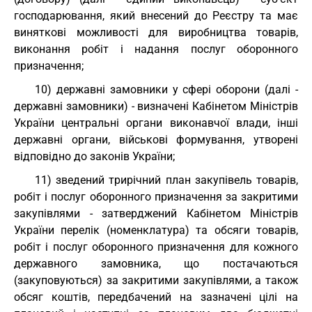
господарювання, який внесений до Реєстру та має
виняткові можливості для виробництва товарів,
виконання робіт і надання послуг оборонного
призначення;
10) державні замовники у сфері оборони (далі -
державні замовники) - визначені Кабінетом Міністрів
України центральні органи виконавчої влади, інші
державні органи, військові формування, утворені
відповідно до законів України;
11) зведений трирічний план закупівель товарів,
робіт і послуг оборонного призначення за закритими
закупівлями - затверджений Кабінетом Міністрів
України перелік (номенклатура) та обсяги товарів,
робіт і послуг оборонного призначення для кожного
державного замовника, що постачаються
(закуповуються) за закритими закупівлями, а також
обсяг коштів, передбачений на зазначені цілі на