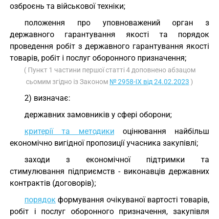
озброєнь та військової техніки;
положення про уповноважений орган з
державного гарантування якості та порядок
проведення робіт з державного гарантування якості
товарів, робіт і послуг оборонного призначення;
( Пункт 1 частини першої статті 4 доповнено абзацом
сьомим згідно із Законом
№ 2958-IX від 24.02.2023
)
2) визначає:
державних замовників у сфері оборони;
критерії та методики
оцінювання найбільш
економічно вигідної пропозиції учасника закупівлі;
заходи з економічної підтримки та
стимулювання підприємств - виконавців державних
контрактів (договорів);
порядок
формування очікуваної вартості товарів,
робіт і послуг оборонного призначення, закупівля