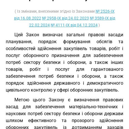
( Із змінами, внесеними згідно із Законами
№ 2526-IX
від 16.08.2022
№ 2958-IX від 24.02.2023
№ 3589-IX від
22.02.2024
№ 4111-IX від 04.12.2024
)
Цей Закон визначає загальні правові засади
планування, порядок формування обсягів та
особливостей здійснення закупівель товарів, робіт і
послуг оборонного призначення для забезпечення
потреб сектору безпеки і оборони, а також інших
товарів, робіт і послуг для гарантованого
забезпечення потреб безпеки і оборони, а також
порядок здійснення державного і демократичного
цивільного контролю у сфері оборонних закупівель.
Метою цього Закону є визначення правових
засад для забезпечення матеріально-технічних і
наукових потреб сектору безпеки і оборони держави
шляхом ефективного та прозорого здійснення
оборонних закупівель із дотриманням заходів