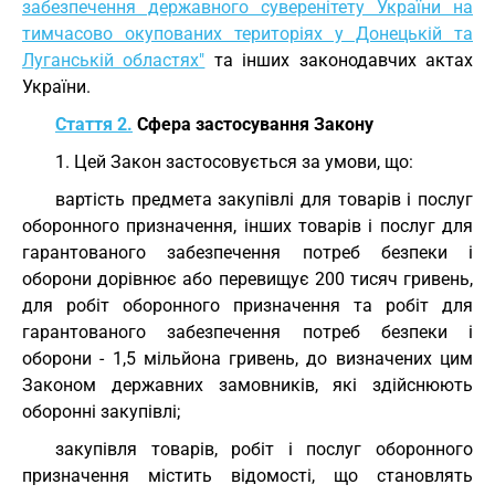
забезпечення державного суверенітету України на
тимчасово окупованих територіях у Донецькій та
Луганській областях"
та інших законодавчих актах
України.
Стаття 2.
Сфера застосування Закону
1. Цей Закон застосовується за умови, що:
вартість предмета закупівлі для товарів і послуг
оборонного призначення, інших товарів і послуг для
гарантованого забезпечення потреб безпеки і
оборони дорівнює або перевищує 200 тисяч гривень,
для робіт оборонного призначення та робіт для
гарантованого забезпечення потреб безпеки і
оборони - 1,5 мільйона гривень, до визначених цим
Законом державних замовників, які здійснюють
оборонні закупівлі;
закупівля товарів, робіт і послуг оборонного
призначення містить відомості, що становлять