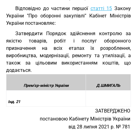
Відповідно до частини першої
статті 15
Закону
України "Про оборонні закупівлі" Кабінет Міністрів
України постановляє:
Затвердити Порядок здійснення контролю за
якістю товарів, робіт і послуг оборонного
призначення на всіх етапах їх розроблення,
виробництва, модернізації, ремонту та утилізації, а
також за цільовим використанням коштів, що
додається.
Прем'єр-міністр України
Д.ШМИГАЛЬ
Інд. 21
ЗАТВЕРДЖЕНО
постановою Кабінету Міністрів України
від 28 липня 2021 р. № 781