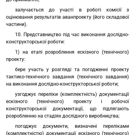
залучається до участі в роботі комісії з
оцінювання результатів аванпроекту (його складової
частини).
10. Представництво під час виконання дослідно-
конструкторської роботи:
1) на етапі розроблення ескізного (технічного)
проекту:
бере участь у розгляді та погодженні проекту
тактико-технічного завдання (технічного завдання)
на виконання дослідно-конструкторської роботи;
узгоджує переліки (комплектність) документації
ескізного (технічного) проекту і робочої
конструкторської документації, що підлягають
розробленню на стадіях дослідного виробництва;
погоджує документи, визначені переліками
(комплектністю) документації ескізного (технічного)