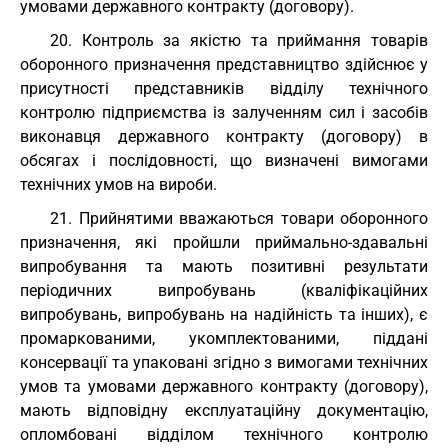
умовами державного контракту (договору).
20. Контроль за якістю та приймання товарів
оборонного призначення представництво здійснює у
присутності представників відділу технічного
контролю підприємства із залученням сил і засобів
виконавця державного контракту (договору) в
обсягах і послідовності, що визначені вимогами
технічних умов на вироби.
21. Прийнятими вважаються товари оборонного
призначення, які пройшли приймально-здавальні
випробування та мають позитивні результати
періодичних випробувань (кваліфікаційних
випробувань, випробувань на надійність та інших), є
промаркованими, укомплектованими, піддані
консервації та упаковані згідно з вимогами технічних
умов та умовами державного контракту (договору),
мають відповідну експлуатаційну документацію,
опломбовані відділом технічного контролю