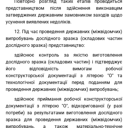
Повторно розгляд таких етапів проводиться
представництвом після здійснення виконавцем
затверджених державним замовником заходів щодо
усунення виявлених недоліків.
12. Під час проведення державних (міжвідомчих)
випробувань дослідного зразка (складових частин
дослідного зразка) представництво:
здійснює контроль за якістю виготовлення
дослідного зразка (складових частин) і підтверджує
його відповідність вимогам робочої
конструкторської документації з літерою "О" та
технологічної документації перед поданням для
проведення державних (міжвідомчих) випробувань;
здійснює приймання робочої конструкторської
документації з літерою "О", відкоригованої (у разі
потреби) за результатами виготовлення дослідного
зразка для проведення державних (міжвідомчих)
випробувань, а також матеріально-технічне