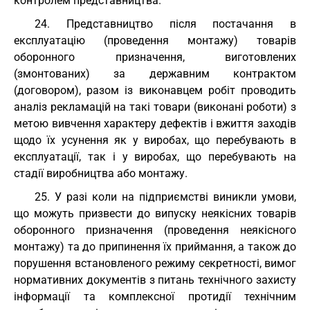
контролем представництва.
24. Представництво після постачання в
експлуатацію (проведення монтажу) товарів
оборонного призначення, виготовлених
(змонтованих) за державним контрактом
(договором), разом із виконавцем робіт проводить
аналіз рекламацій на такі товари (виконані роботи) з
метою вивчення характеру дефектів і вжиття заходів
щодо їх усунення як у виробах, що перебувають в
експлуатації, так і у виробах, що перебувають на
стадії виробництва або монтажу.
25. У разі коли на підприємстві виникли умови,
що можуть призвести до випуску неякісних товарів
оборонного призначення (проведення неякісного
монтажу) та до припинення їх приймання, а також до
порушення встановленого режиму секретності, вимог
нормативних документів з питань технічного захисту
інформації та комплексної протидії технічним