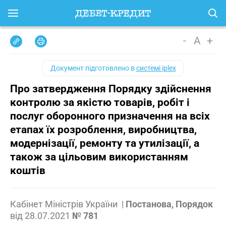
-
A
+
Документ підготовлено в
системі iplex
Про затвердження Порядку здійснення
контролю за якістю товарів, робіт і
послуг оборонного призначення на всіх
етапах їх розроблення, виробництва,
модернізації, ремонту та утилізації, а
також за цільовим використанням
коштів
Кабінет Міністрів України
|
Постанова, Порядок
від
28.07.2021
№ 781