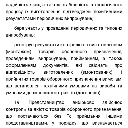
надійність яких, а також стабільність технологічного
процесу їх виготовлення підтверджені позитивними
результатами періодичних випробувань;
бере участь у проведенні періодичних та типових
випробувань;
реєструє результати контролю за виготовленням
(монтажем) товарів оборонного призначення,
проведенням випробувань, прийманням, а також
оформленням документів, які свідчать про
відповідність виготовлених (змонтованих) і
прийнятих товарів оборонного призначення вимогам,
що встановлені технічними умовами на вироби та
умовами державних контрактів (договорів).
19. Представництво вибірково здійснює
контроль за якістю товарів оборонного призначення,
що постачаються без їх приймання іншими
представництвами, у порядку, що визначається