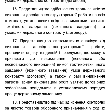
умовами державних контрактів (договорів).
16. Представництво здійснює контроль за якістю
виконання дослідно-конструкторської роботи на всіх
її етапах, установлених згідно з вимогами тактико-
технічного завдання (технічного завдання) та
умовами державного контракту (договору).
17. Представництво систематично аналізує хід
виконання дослідно-конструкторської роботи,
проводить оцінку тенденцій і передумов, що можуть
призвести до невиконання (неповного або
несвоєчасного виконання) вимог тактико-технічного
завдання (технічного завдання), умов державного
контракту (договору), а також у разі виникнення
загрози зриву виконавцем робіт узятих договірних
зобов’язань повідомляє в установленому порядку
про це державному замовнику.
18. Представництво під час здійснення контролю
за якістю товарів оборонного призначення у ході їх