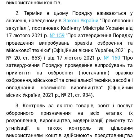
використанням коштів.
2. Терміни в цьому Порядку вживаються у
значенні, наведеному в
Законі України
"Про оборонні
закупівлі", постановах Кабінету Міністрів України від
17 лютого 2021 р.
№ 159
"Про затвердження Порядку
проведення випробувань зразків озброєння та
військової техніки" (Офіційний вісник України, 2021 р.,
№ 20, ст. 853) і від 17 лютого 2021 р.
№ 160
"Про
затвердження Порядку проведення випробувань та
прийняття на озброєння (постачання) зразків
озброєння, військової та спеціальної техніки, засобів і
обладнання іноземного виробництва" (Офіційний
вісник України, 2021 р., № 21, ст. 934).
3. Контроль за якістю товарів, робіт і послуг
оборонного призначення на всіх етапах їх
розроблення, виробництва, модернізації, ремонту та
утилізації, а також контроль за цільовим
використанням коштів здійснюють представництва