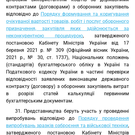
контрактами (договорами) з оборонних закупівель
відповідно до
Порядку формування та коригування
очікуваної вартості товарів, робіт і послуг оборонного
призначення, закупівля яких здійснюється за
неконкурентною процедурою
, затвердженого
постановою Кабінету Міністрів України від 17
березня 2021 р. № 309 (Офіційний вісник України,
2021 р., № 30, ст. 1737), Національних положень
(стандартів) бухгалтерського обліку в Україні та
Податкового кодексу України в частині перевірки
відповідності заявлених виконавцем державного
контракту (договору) з оборонних закупівель витрат
в розрізі статей калькуляції первинним
бухгалтерським документам.
31. Представництва беруть участь у проведенні
випробувань відповідно до
Порядку проведення
випробувань зразків озброєння та військової техніки
,
затвердженого постановою Кабінету Міністрів