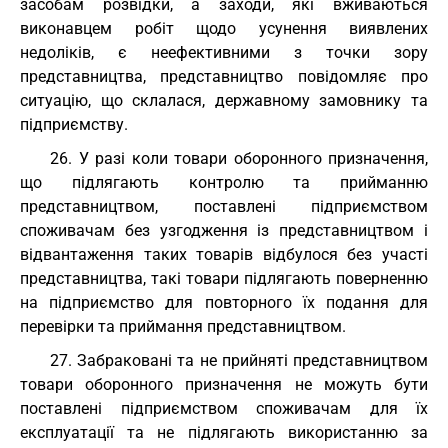
засобам розвідки, а заходи, які вживаються
виконавцем робіт щодо усунення виявлених
недоліків, є неефективними з точки зору
представництва, представництво повідомляє про
ситуацію, що склалася, державному замовнику та
підприємству.
26. У разі коли товари оборонного призначення,
що підлягають контролю та прийманню
представництвом, поставлені підприємством
споживачам без узгодження із представництвом і
відвантаження таких товарів відбулося без участі
представництва, такі товари підлягають поверненню
на підприємство для повторного їх подання для
перевірки та приймання представництвом.
27. Забраковані та не прийняті представництвом
товари оборонного призначення не можуть бути
поставлені підприємством споживачам для їх
експлуатації та не підлягають використанню за