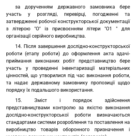
за дорученням державного замовника бере
участь у розгляді, перевірці, погодженні та
затвердженні робочої конструкторської документації
з літерою "О" із присвоєнням літери "О1 " для
організації серійного виробництва.
14. Після завершення дослідно-конструкторської
роботи (етапу роботи) до оформлення акта здачі-
приймання виконаних робіт представництво бере
участь у проведенні інвентаризації матеріальних
цінностей, що утворилися під час виконання роботи,
та надає державному замовнику пропозиції щодо
порядку їх подальшого використання.
15. Зміст і порядок здійснення
представництвами контролю за якістю виконання
дослідно-конструкторської роботи визначаються
стандартами системи розроблення та поставлення на
виробництво товарів оборонного призначення і