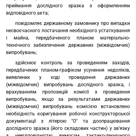
приймання дослідного зразка з оформленням
відповідного акта;
повідомляє державному замовнику про випадки
несвоєчасного постачання необхідного устаткування
і майна, передбаченого планом матеріально-
технічного забезпечення державних (міжвідомчих)
випробувань;
здійснює контроль за проведенням заходів,
передбачених планом-графіком усунення недоліків,
виявлених у ході проведення державних
(міжвідомчих) випробувань дослідного зразка, і
врахуванням пропозицій комісії з проведення
випробувань, якщо за результатами державних
(міжвідомчих) випробувань комісією встановлено
необхідність коригування робочої конструкторської
документації з літерою "О" та доопрацювання
дослідного зразка (його складових частин) у зв’язку
з невідповідністю вимогам тактико-технічного