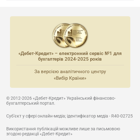
«Дебет-Кредит» – електронний сервіс №1 для
бухгалтерів 2024-2025 років
За версією аналітичного центру
«Вибір Країни»
© 2012-2026 «Дебет-Кредит» Український фінансово-
бухгалтерський портал.
Суб'єкт у сфері онлайн-медіа; ідентифікатор медіа - R40-02725
Використання публікацій можливе лише за письмовою
згодою редакції «Дебет-Кредит»