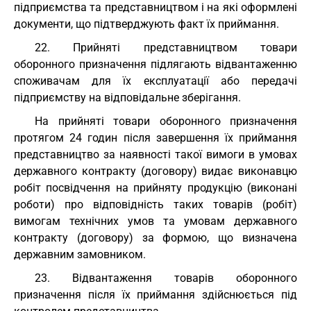
підприємства та представництвом і на які оформлені
документи, що підтверджують факт їх приймання.
22. Прийняті представництвом товари
оборонного призначення підлягають відвантаженню
споживачам для їх експлуатації або передачі
підприємству на відповідальне зберігання.
На прийняті товари оборонного призначення
протягом 24 годин після завершення їх приймання
представництво за наявності такої вимоги в умовах
державного контракту (договору) видає виконавцю
робіт посвідчення на прийняту продукцію (виконані
роботи) про відповідність таких товарів (робіт)
вимогам технічних умов та умовам державного
контракту (договору) за формою, що визначена
державним замовником.
23. Відвантаження товарів оборонного
призначення після їх приймання здійснюється під