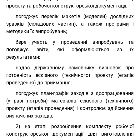
проекту та робочої конструкторської документації;
погоджує перелік макетів (моделей) дослідних
зразків (складових частин), а також програми і
методики їх випробувань;
бере участь у проведенні випробувань та
погоджує звіти, які оформлюються за їх
результатами;
надає державному замовнику висновок про
готовність ескізного (технічного) проекту (етапів
проведення) до приймання;
погоджує план-графік заходів з доопрацювання
(у разі потреби) матеріалів ескізного (технічного)
проекту (етапів проведення) і контролює здійснення
визначених заходів;
2) на етапі розроблення комплекту робочої
конструкторської документації для виготовлення