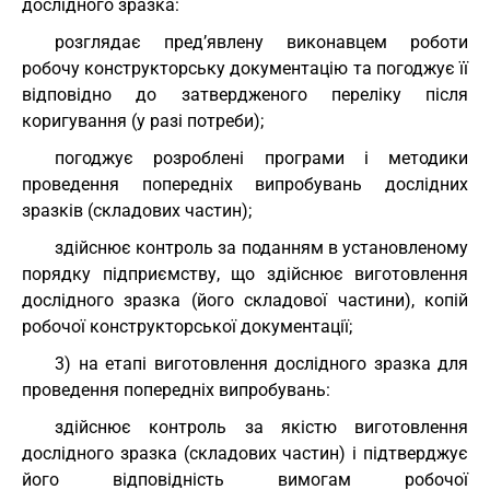
дослідного зразка:
розглядає пред’явлену виконавцем роботи
робочу конструкторську документацію та погоджує її
відповідно до затвердженого переліку після
коригування (у разі потреби);
погоджує розроблені програми і методики
проведення попередніх випробувань дослідних
зразків (складових частин);
здійснює контроль за поданням в установленому
порядку підприємству, що здійснює виготовлення
дослідного зразка (його складової частини), копій
робочої конструкторської документації;
3) на етапі виготовлення дослідного зразка для
проведення попередніх випробувань:
здійснює контроль за якістю виготовлення
дослідного зразка (складових частин) і підтверджує
його відповідність вимогам робочої