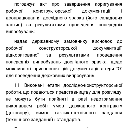
погоджує акт про завершення коригування
робочої конструкторської документації і
доопрацювання дослідного зразка (його складових
частин) за результатами проведення попередніх
випробувань;
надає державному замовнику висновок до
робочої конструкторської документації,
відкоригованої за результатами проведення
попередніх випробувань дослідного зразка, щодо
можливості присвоєння цій документації літери "О"
для проведення державних випробувань.
11. Виконані етапи дослідно-конструкторської
роботи, що подаються представництву для розгляду,
не можуть бути прийняті в разі недотримання
виконавцем робіт умов державного контракту
(договору), вимог тактико-технічного завдання
(технічного завдання) і стандартів.