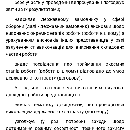
бере участь у проведенні випробувань і погоджує
звіти за їх результатами;
надсилає державному замовнику у сфері
оборони (далі - державний замовник) висновки щодо
виконаних окремих етапів роботи (роботи в цілому) з
урахуванням висновків інших представництв у разі
залучення співвиконавців для виконання складових
частин роботи;
видає посвідчення про приймання окремих
етапів роботи (роботи в цілому) відповідно до умов
державного контракту (договору).
5. Під час контролю за виконанням науково-
дослідної роботи представництво:
вивчає тематику досліджень, що проводяться
виконавцем державного контракту (договору);
узгоджує (у разі потреби) заходи щодо
дотримання режиму секретності, технічного захисту