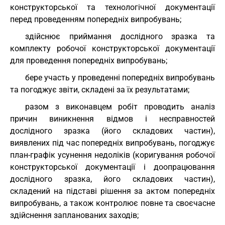
конструкторської та технологічної документації
перед проведенням попередніх випробувань;
здійснює приймання дослідного зразка та
комплекту робочої конструкторської документації
для проведення попередніх випробувань;
бере участь у проведенні попередніх випробувань
та погоджує звіти, складені за їх результатами;
разом з виконавцем робіт проводить аналіз
причин виникнення відмов і несправностей
дослідного зразка (його складових частин),
виявлених під час попередніх випробувань, погоджує
план-графік усунення недоліків (коригування робочої
конструкторської документації і доопрацювання
дослідного зразка, його складових частин),
складений на підставі рішення за актом попередніх
випробувань, а також контролює повне та своєчасне
здійснення запланованих заходів;