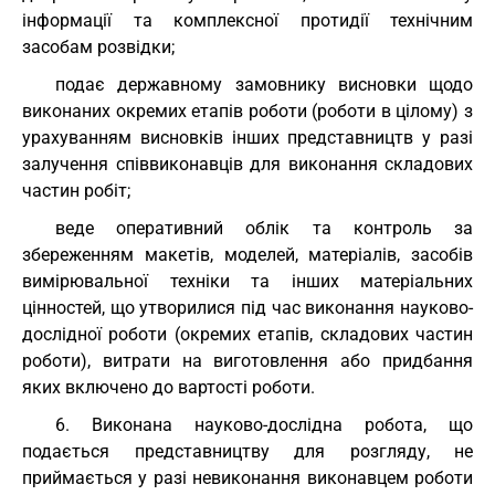
інформації та комплексної протидії технічним
засобам розвідки;
подає державному замовнику висновки щодо
виконаних окремих етапів роботи (роботи в цілому) з
урахуванням висновків інших представництв у разі
залучення співвиконавців для виконання складових
частин робіт;
веде оперативний облік та контроль за
збереженням макетів, моделей, матеріалів, засобів
вимірювальної техніки та інших матеріальних
цінностей, що утворилися під час виконання науково-
дослідної роботи (окремих етапів, складових частин
роботи), витрати на виготовлення або придбання
яких включено до вартості роботи.
6. Виконана науково-дослідна робота, що
подається представництву для розгляду, не
приймається у разі невиконання виконавцем роботи