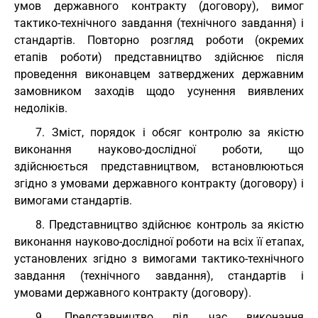
умов державного контракту (договору), вимог
тактико-технічного завдання (технічного завдання) і
стандартів. Повторно розгляд роботи (окремих
етапів роботи) представництво здійснює після
проведення виконавцем затверджених державним
замовником заходів щодо усунення виявлених
недоліків.
7. Зміст, порядок і обсяг контролю за якістю
виконання науково-дослідної роботи, що
здійснюється представництвом, встановлюються
згідно з умовами державного контракту (договору) і
вимогами стандартів.
8. Представництво здійснює контроль за якістю
виконання науково-дослідної роботи на всіх її етапах,
установлених згідно з вимогами тактико-технічного
завдання (технічного завдання), стандартів і
умовами державного контракту (договору).
9. Представництво під час виконання