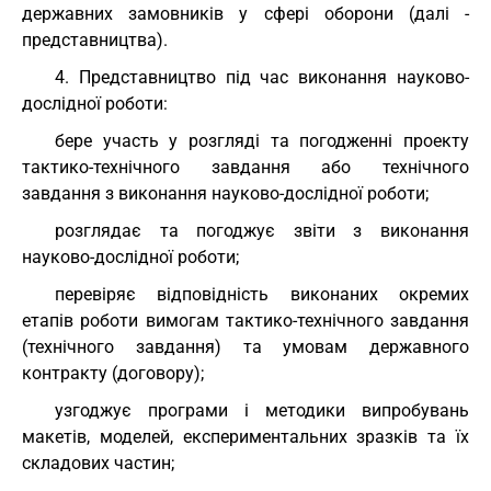
державних замовників у сфері оборони (далі -
представництва).
4. Представництво під час виконання науково-
дослідної роботи:
бере участь у розгляді та погодженні проекту
тактико-технічного завдання або технічного
завдання з виконання науково-дослідної роботи;
розглядає та погоджує звіти з виконання
науково-дослідної роботи;
перевіряє відповідність виконаних окремих
етапів роботи вимогам тактико-технічного завдання
(технічного завдання) та умовам державного
контракту (договору);
узгоджує програми і методики випробувань
макетів, моделей, експериментальних зразків та їх
складових частин;