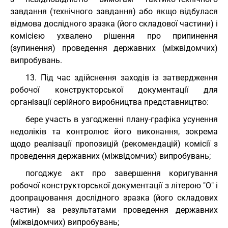
завдання (технічного завдання) або якщо відбулася
відмова дослідного зразка (його складової частини) і
комісією ухвалено рішення про припинення
(зупинення) проведення державних (міжвідомчих)
випробувань.
13. Під час здійснення заходів із затвердження
робочої конструкторської документації для
організації серійного виробництва представництво:
бере участь в узгодженні плану-графіка усунення
недоліків та контролює його виконання, зокрема
щодо реалізації пропозицій (рекомендацій) комісії з
проведення державних (міжвідомчих) випробувань;
погоджує акт про завершення коригування
робочої конструкторської документації з літерою "О" і
доопрацювання дослідного зразка (його складових
частин) за результатами проведення державних
(міжвідомчих) випробувань;