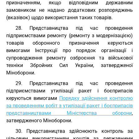
призначенням, якщо відповідним державним
замовником не надано додаткових розпоряджень
(вказівок) щодо використання таких товарів.
28. Представництва під час проведення
підприємствами ремонту (ремонту з модернізацією)
товарів оборонного призначення керуються
вимогами Інструкції про порядок організації і
супроводження ремонту озброєння та військової
техніки Збройних Сил України, затвердженої
Міноборони.
29. Представництва під час проведення
підприємствами утилізації ракет і боєприпасів
керуються вимогами
Порядку здійснення контролю
за проведенням робіт з утилізації ракет і боєприпасів
представництвами Міністерства оборони
,
затвердженого Міноборони.
30. Представництва здійснюють контроль за
цільовим використанням коштів за державними