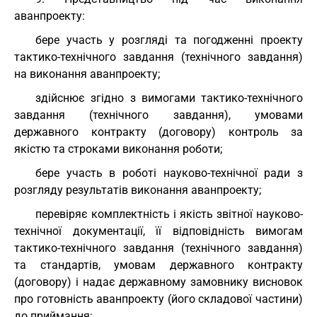
аванпроекту:
бере участь у розгляді та погодженні проекту
тактико-технічного завдання (технічного завдання)
на виконання аванпроекту;
здійснює згідно з вимогами тактико-технічного
завдання (технічного завдання), умовами
державного контракту (договору) контроль за
якістю та строками виконання роботи;
бере участь в роботі науково-технічної ради з
розгляду результатів виконання аванпроекту;
перевіряє комплектність і якість звітної науково-
технічної документації, її відповідність вимогам
тактико-технічного завдання (технічного завдання)
та стандартів, умовам державного контракту
(договору) і надає державному замовнику висновок
про готовність аванпроекту (його складової частини)
до приймання;