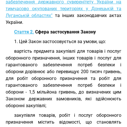
забезпечення державного суверенітету України на
тимчасово окупованих територіях у Донецькій та
Луганській областях"
та інших законодавчих актах
України.
Стаття 2.
Сфера застосування Закону
1. Цей Закон застосовується за умови, що:
вартість предмета закупівлі для товарів і послуг
оборонного призначення, інших товарів і послуг для
гарантованого забезпечення потреб безпеки і
оборони дорівнює або перевищує 200 тисяч гривень,
для робіт оборонного призначення та робіт для
гарантованого забезпечення потреб безпеки і
оборони - 1,5 мільйона гривень, до визначених цим
Законом державних замовників, які здійснюють
оборонні закупівлі;
закупівля товарів, робіт і послуг оборонного
призначення містить відомості, що становлять