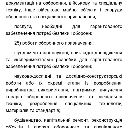
документації на озброєння, військову та спеціальну
техніку, інше військове майно, об’єкти і споруди
оборонного та спеціального призначення;
послуги, необхідні для гарантованого
забезпечення потреб безпеки і оборони;
25) роботи оборонного призначення:
фундаментальні наукові, прикладні дослідження
та експериментальні розробки для гарантованого
забезпечення потреб безпеки і оборони;
науково-дослідні та дослідно-конструкторські
роботи або їх окремі етапи із розроблення,
виробництва, використання, підтримки, вилучення
товарів оборонного призначення та спеціальної
техніки, розроблення спеціальних технологій,
матеріалів та стандартів;
будівництво, капітальний ремонт, реконструкція
об’єктів і споруд оборонного та спеціального