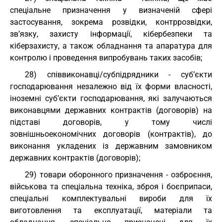
спеціальне призначення у визначеній сфері
застосування, зокрема розвідки, контррозвідки,
зв’язку, захисту інформації, кібербезпеки та
кіберзахисту, а також обладнання та апаратура для
контролю і проведення випробувань таких засобів;
28) співвиконавці/субпідрядники - суб’єкти
господарювання незалежно від їх форми власності,
іноземні суб’єкти господарювання, які залучаються
виконавцями державних контрактів (договорів) на
підставі договорів, у тому числі
зовнішньоекономічних договорів (контрактів), до
виконання укладених із державним замовником
державних контрактів (договорів);
29) товари оборонного призначення - озброєння,
військова та спеціальна техніка, зброя і боєприпаси,
спеціальні комплектувальні вироби для їх
виготовлення та експлуатації, матеріали та