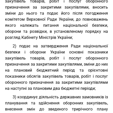
закупівель товарів, робіт і послуг оборонного
призначення за закритими закупівлями, вносить
зміни до нього та подає його після погодження
комітетом Верховної Ради України, до повноважень
якого належать питання національної безпеки,
оборони та розвідки, в установленому порядку на
розгляд Кабінету Міністрів України;
2) подає на затвердження Ради національної
безпеки і оборони України основні показники
закупівель товарів, робіт і послуг оборонного
призначення за закритими закупівлями, зміни до них
на плановий бюджетний період та орієнтовні
показники обсягів закупівель товарів, робіт і послуг
оборонного призначення за закритими закупівлями
на наступні за плановим два бюджетні періоди;
3) координує діяльність державних замовників із
планування та здійснення оборонних закупівель,
внесення змін до зведеного трирічного плану