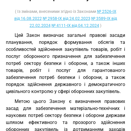
( Із змінами, внесеними згідно із Законами
№ 2526-IX
від 16.08.2022
№ 2958-IX від 24.02.2023
№ 3589-IX від
22.02.2024
№ 4111-IX від 04.12.2024
)
Цей Закон визначає загальні правові засади
планування, порядок формування обсягів та
особливостей здійснення закупівель товарів, робіт і
послуг оборонного призначення для забезпечення
потреб сектору безпеки і оборони, а також інших
товарів, робіт і послуг для гарантованого
забезпечення потреб безпеки і оборони, а також
порядок здійснення державного і демократичного
цивільного контролю у сфері оборонних закупівель.
Метою цього Закону є визначення правових
засад для забезпечення матеріально-технічних і
наукових потреб сектору безпеки і оборони держави
шляхом ефективного та прозорого здійснення
оборонних закупівель із дотриманням заходів