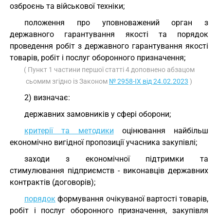
озброєнь та військової техніки;
положення про уповноважений орган з
державного гарантування якості та порядок
проведення робіт з державного гарантування якості
товарів, робіт і послуг оборонного призначення;
( Пункт 1 частини першої статті 4 доповнено абзацом
сьомим згідно із Законом
№ 2958-IX від 24.02.2023
)
2) визначає:
державних замовників у сфері оборони;
критерії та методики
оцінювання найбільш
економічно вигідної пропозиції учасника закупівлі;
заходи з економічної підтримки та
стимулювання підприємств - виконавців державних
контрактів (договорів);
порядок
формування очікуваної вартості товарів,
робіт і послуг оборонного призначення, закупівля