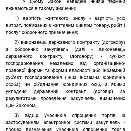
1. У цьому Законі наведені нижче терміни
вживаються в такому значенні:
1) вартість життєвого циклу - вартість усіх
витрат, пов’язаних з життєвим циклом товару, робіт і
послуг оборонного призначення;
2) виконавець державного контракту (договору)
з оборонних закупівель (далі - виконавець
державного контракту (договору) - суб’єкт
господарювання незалежно від організаційно-
правової форми та форми власності або іноземний
суб’єкт господарювання (інша іноземна юридична
особа) чи об’єднання юридичних осіб, з якими
укладено державний контракт (договір) за
результатами проведення закупівель, визначених
цим Законом;
3) відбір учасників спрощених торгів із
застосуванням електронної системи закупівель -
процес визначення учасників спрощених торгів