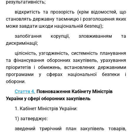
результативність;
відкритість та прозорість (крім відомостей, що
становлять державну таємницю і розголошення яких
може завдати шкоди національній безпеці);
запобігання корупції, зловживанням та
дискримінації;
цілісність, узгодженість, системність планування
та фінансування оборонних закупівель, урахування
пріоритетів і обмежень, встановлених державними
програмами у сферах національної безпеки і
оборони.
Стаття 4.
Повноваження Кабінету Міністрів
України у сфері оборонних закупівель
1. Кабінет Міністрів України:
1) затверджує:
зведений трирічний план закупівель товарів,