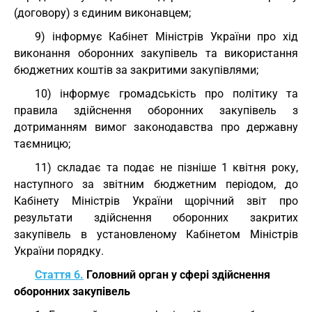
(договору) з єдиним виконавцем;
9) інформує Кабінет Міністрів України про хід
виконання оборонних закупівель та використання
бюджетних коштів за закритими закупівлями;
10) інформує громадськість про політику та
правила здійснення оборонних закупівель з
дотриманням вимог законодавства про державну
таємницю;
11) складає та подає не пізніше 1 квітня року,
наступного за звітним бюджетним періодом, до
Кабінету Міністрів України щорічний звіт про
результати здійснення оборонних закритих
закупівель в установленому Кабінетом Міністрів
України порядку.
Стаття 6.
Головний орган у сфері здійснення
оборонних закупівель