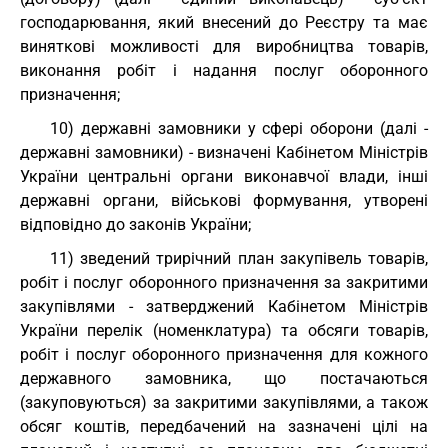
господарювання, який внесений до Реєстру та має
виняткові можливості для виробництва товарів,
виконання робіт і надання послуг оборонного
призначення;
10) державні замовники у сфері оборони (далі -
державні замовники) - визначені Кабінетом Міністрів
України центральні органи виконавчої влади, інші
державні органи, військові формування, утворені
відповідно до законів України;
11) зведений трирічний план закупівель товарів,
робіт і послуг оборонного призначення за закритими
закупівлями - затверджений Кабінетом Міністрів
України перелік (номенклатура) та обсяги товарів,
робіт і послуг оборонного призначення для кожного
державного замовника, що постачаються
(закуповуються) за закритими закупівлями, а також
обсяг коштів, передбачений на зазначені цілі на