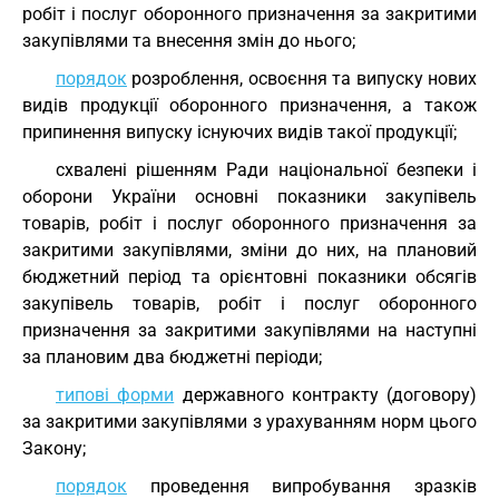
робіт і послуг оборонного призначення за закритими
закупівлями та внесення змін до нього;
порядок
розроблення, освоєння та випуску нових
видів продукції оборонного призначення, а також
припинення випуску існуючих видів такої продукції;
схвалені рішенням Ради національної безпеки і
оборони України основні показники закупівель
товарів, робіт і послуг оборонного призначення за
закритими закупівлями, зміни до них, на плановий
бюджетний період та орієнтовні показники обсягів
закупівель товарів, робіт і послуг оборонного
призначення за закритими закупівлями на наступні
за плановим два бюджетні періоди;
типові форми
державного контракту (договору)
за закритими закупівлями з урахуванням норм цього
Закону;
порядок
проведення випробування зразків