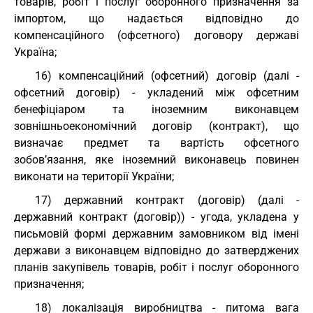
товарів, робіт і послуг оборонного призначення за
імпортом, що надається відповідно до
компенсаційного (офсетного) договору державі
Україна;
16) компенсаційний (офсетний) договір (далі -
офсетний договір) - укладений між офсетним
бенефіціаром та іноземним виконавцем
зовнішньоекономічний договір (контракт), що
визначає предмет та вартість офсетного
зобов’язання, яке іноземний виконавець повинен
виконати на території України;
17) державний контракт (договір) (далі -
державний контракт (договір)) - угода, укладена у
письмовій формі державним замовником від імені
держави з виконавцем відповідно до затверджених
планів закупівель товарів, робіт і послуг оборонного
призначення;
18) локалізація виробництва - питома вага