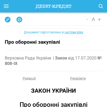
-
A
+
Документ підготовлено в
системі iplex
Про оборонні закупівлі
Верховна Рада України
|
Закон
від
17.07.2020
№
808-IX
Редакції
Реквізити
ЗАКОН УКРАЇНИ
Про оборонні закупівлі