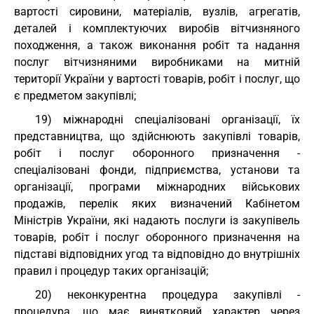
вартості сировини, матеріалів, вузлів, агрегатів,
деталей і комплектуючих виробів вітчизняного
походження, а також виконання робіт та надання
послуг вітчизняними виробниками на митній
території України у вартості товарів, робіт і послуг, що
є предметом закупівлі;
19) міжнародні спеціалізовані організації, їх
представництва, що здійснюють закупівлі товарів,
робіт і послуг оборонного призначення -
спеціалізовані фонди, підприємства, установи та
організації, програми міжнародних військових
продажів, перелік яких визначений Кабінетом
Міністрів України, які надають послуги із закупівель
товарів, робіт і послуг оборонного призначення на
підставі відповідних угод та відповідно до внутрішніх
правил і процедур таких організацій;
20) неконкурентна процедура закупівлі -
процедура, що має винятковий характер через