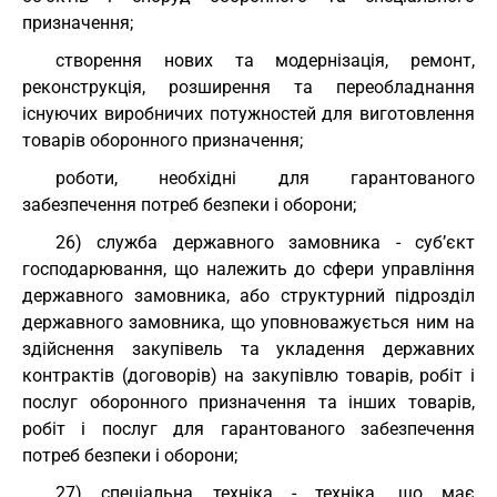
призначення;
створення нових та модернізація, ремонт,
реконструкція, розширення та переобладнання
існуючих виробничих потужностей для виготовлення
товарів оборонного призначення;
роботи, необхідні для гарантованого
забезпечення потреб безпеки і оборони;
26) служба державного замовника - суб’єкт
господарювання, що належить до сфери управління
державного замовника, або структурний підрозділ
державного замовника, що уповноважується ним на
здійснення закупівель та укладення державних
контрактів (договорів) на закупівлю товарів, робіт і
послуг оборонного призначення та інших товарів,
робіт і послуг для гарантованого забезпечення
потреб безпеки і оборони;
27) спеціальна техніка - техніка, що має