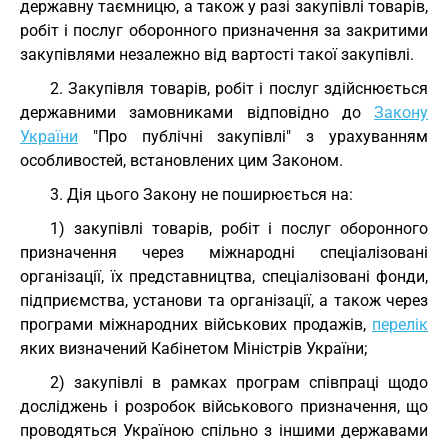
державну таємницю, а також у разі закупівлі товарів,
робіт і послуг оборонного призначення за закритими
закупівлями незалежно від вартості такої закупівлі.
2. Закупівля товарів, робіт і послуг здійснюється
державними замовниками відповідно до
Закону
України
"Про публічні закупівлі" з урахуванням
особливостей, встановлених цим Законом.
3. Дія цього Закону не поширюється на:
1) закупівлі товарів, робіт і послуг оборонного
призначення через міжнародні спеціалізовані
організації, їх представництва, спеціалізовані фонди,
підприємства, установи та організації, а також через
програми міжнародних військових продажів,
перелік
яких визначений Кабінетом Міністрів України;
2) закупівлі в рамках програм співпраці щодо
досліджень і розробок військового призначення, що
проводяться Україною спільно з іншими державами