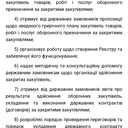
закупівель товарів, робіт і послуг оборонного
призначення за закритими закупівлями;
4) отримує від державних замовників пропозиції
щодо зведеного трирічного плану закупівель товарів,
робіт і послуг оборонного призначення за закритими
закупівлями;
5) організовує роботу щодо створення Реєстру та
забезпечує його функціонування;
6) надає методичну та консультаційну допомогу
державним замовникам щодо організації здійснення
закритих закупівель;
7) отримує від державних замовників звіти про
результати здійснення оборонних закупівель,
укладення та виконання державних контрактів
(договорів) за закритими закупівлями;
8) розробляє порядок проведення переговорів та
порядок укладення державного контракту