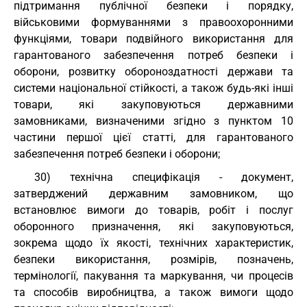
підтримання публічної безпеки і порядку,
військовими формуваннями з правоохоронними
функціями, товари подвійного використання для
гарантованого забезпечення потреб безпеки і
оборони, розвитку обороноздатності держави та
системи національної стійкості, а також будь-які інші
товари, які закуповуються державними
замовниками, визначеними згідно з пунктом 10
частини першої цієї статті, для гарантованого
забезпечення потреб безпеки і оборони;
30) технічна специфікація - документ,
затверджений державним замовником, що
встановлює вимоги до товарів, робіт і послуг
оборонного призначення, які закуповуються,
зокрема щодо їх якості, технічних характеристик,
безпеки використання, розмірів, позначень,
термінології, пакування та маркування, чи процесів
та способів виробництва, а також вимоги щодо