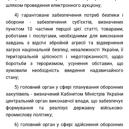
шляхом проведення електронного аукціону;
4) гарантоване забезпечення потреб безпеки і
оборони - забезпечення суб’єктів, визначених
пунктом 10 частини першої цієї статті, товарами,
роботами і послугами, необхідними для виконання
завдань з відсічі збройній агресії та відвернення
загроз національній безпеці, незалежності України, її
територіальній цілісності і недоторканності, щодо
боротьби з тероризмом, усунення обставин, що
зумовили необхідність введення надзвичайного
стану;
5) головний орган у сфері планування оборонних
закупівель - визначений Кабінетом Міністрів України
центральний орган виконавчої влади, що забезпечує
формування та реалізує державну військово-
промислову політику;
6) головний орган у сфері здійснення оборонних