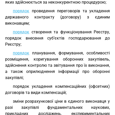
яких здійснюється за неконкурентною процедурою;
порядок
проведення переговорів та укладення
державного контракту (договору) з єдиним
виконавцем;
порядок
створення та функціонування Реєстру,
порядок внесення суб’єктів господарювання до
Реєстру;
порядок
планування, формування, особливості
розміщення, коригування оборонних закупівель,
здійснення контролю та звітування про їх виконання,
а також оприлюднення інформації про оборонні
закупівлі;
порядок укладення компенсаційних (офсетних)
договорів та види компенсацій;
зміни розрахункової ціни в єдиного виконавця у
разі закупівлі фундаментальних наукових,
прикладних досліджень, експериментальних