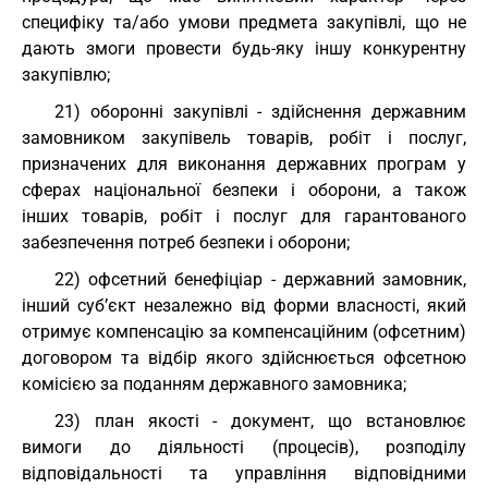
специфіку та/або умови предмета закупівлі, що не
дають змоги провести будь-яку іншу конкурентну
закупівлю;
21) оборонні закупівлі - здійснення державним
замовником закупівель товарів, робіт і послуг,
призначених для виконання державних програм у
сферах національної безпеки і оборони, а також
інших товарів, робіт і послуг для гарантованого
забезпечення потреб безпеки і оборони;
22) офсетний бенефіціар - державний замовник,
інший суб’єкт незалежно від форми власності, який
отримує компенсацію за компенсаційним (офсетним)
договором та відбір якого здійснюється офсетною
комісією за поданням державного замовника;
23) план якості - документ, що встановлює
вимоги до діяльності (процесів), розподілу
відповідальності та управління відповідними