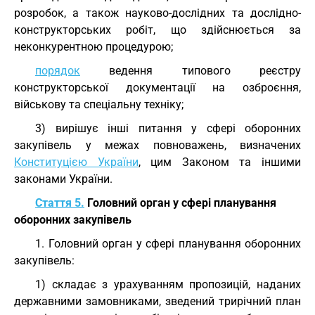
розробок, а також науково-дослідних та дослідно-
конструкторських робіт, що здійснюється за
неконкурентною процедурою;
порядок
ведення типового реєстру
конструкторської документації на озброєння,
військову та спеціальну техніку;
3) вирішує інші питання у сфері оборонних
закупівель у межах повноважень, визначених
Конституцією України
, цим Законом та іншими
законами України.
Стаття 5.
Головний орган у сфері планування
оборонних закупівель
1. Головний орган у сфері планування оборонних
закупівель:
1) складає з урахуванням пропозицій, наданих
державними замовниками, зведений трирічний план