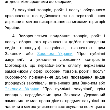
згідно з міжнародними договорами;
3) закупівлі товарів, робіт і послуг оборонного
призначення, що здійснюються на території іншої
держави з метою використання за межами території
України.
4. Забороняється придбання товарів, робіт і
послуг оборонного призначення до/без проведення
видів (процедур) закупівель, визначених цим
Законом або
Законом України
"Про публічні
закупівлі", та укладення державних контрактів
(договорів), що передбачають оплату державним
замовником у сфері оборони, товарів, робіт і послуг
оборонного призначення до/без проведення видів
(процедур) закупівель, визначених цим Законом або
Законом України
"Про публічні закупівлі", крім
випадків, передбачених цим Законом. Державний
замовник не має права ділити предмет закупівлі на
частини з метою уникнення застосування норм цього