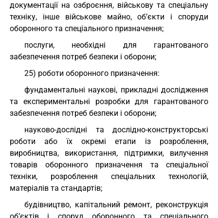
документації на озброєння, військову та спеціальну
техніку, інше військове майно, об’єкти і споруди
оборонного та спеціального призначення;
послуги, необхідні для гарантованого
забезпечення потреб безпеки і оборони;
25) роботи оборонного призначення:
фундаментальні наукові, прикладні дослідження
та експериментальні розробки для гарантованого
забезпечення потреб безпеки і оборони;
науково-дослідні та дослідно-конструкторські
роботи або їх окремі етапи із розроблення,
виробництва, використання, підтримки, вилучення
товарів оборонного призначення та спеціальної
техніки, розроблення спеціальних технологій,
матеріалів та стандартів;
будівництво, капітальний ремонт, реконструкція
об’єктів і споруд оборонного та спеціального