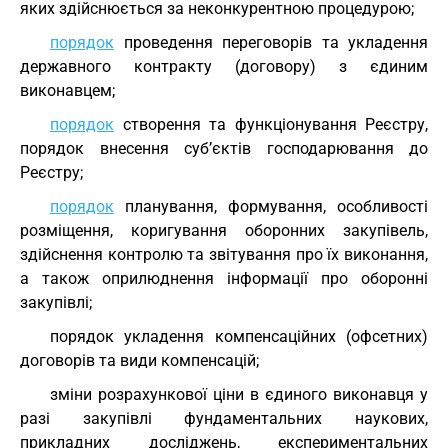
яких здійснюється за неконкурентною процедурою;
порядок
проведення переговорів та укладення
державного контракту (договору) з єдиним
виконавцем;
порядок
створення та функціонування Реєстру,
порядок внесення суб’єктів господарювання до
Реєстру;
порядок
планування, формування, особливості
розміщення, коригування оборонних закупівель,
здійснення контролю та звітування про їх виконання,
а також оприлюднення інформації про оборонні
закупівлі;
порядок укладення компенсаційних (офсетних)
договорів та види компенсацій;
зміни розрахункової ціни в єдиного виконавця у
разі закупівлі фундаментальних наукових,
прикладних досліджень, експериментальних