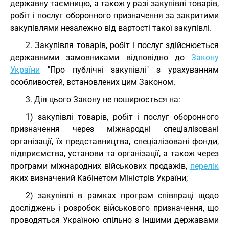
державну таємницю, а також у разі закупівлі товарів,
робіт і послуг оборонного призначення за закритими
закупівлями незалежно від вартості такої закупівлі.
2. Закупівля товарів, робіт і послуг здійснюється
державними замовниками відповідно до
Закону
України
"Про публічні закупівлі" з урахуванням
особливостей, встановлених цим Законом.
3. Дія цього Закону не поширюється на:
1) закупівлі товарів, робіт і послуг оборонного
призначення через міжнародні спеціалізовані
організації, їх представництва, спеціалізовані фонди,
підприємства, установи та організації, а також через
програми міжнародних військових продажів,
перелік
яких визначений Кабінетом Міністрів України;
2) закупівлі в рамках програм співпраці щодо
досліджень і розробок військового призначення, що
проводяться Україною спільно з іншими державами