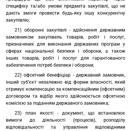
специфіку та/або умови предмета закупівлі, що не
дають змоги провести будь-яку іншу конкурентну
закупівлю;
21) оборонні закупівлі - здійснення державним
замовником закупівель товарів, робіт і послуг,
призначених для виконання державних програм у
сферах національної безпеки і оборони, а також
інших товарів, робіт і послуг для гарантованого
забезпечення потреб безпеки і оборони;
22) офсетний бенефіціар - державний замовник,
інший суб’єкт незалежно від форми власності, який
отримує компенсацію за компенсаційним (офсетним)
договором та відбір якого здійснюється офсетною
комісією за поданням державного замовника;
23) план якості - документ, що встановлює
вимоги до діяльності (процесів), розподілу
відповідальності та управління відповідними