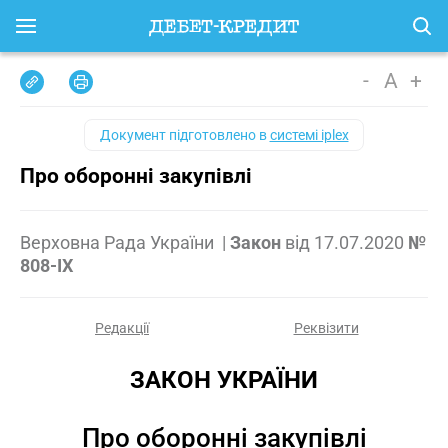
-
A
+
Документ підготовлено в
системі iplex
Про оборонні закупівлі
Верховна Рада України
|
Закон
від
17.07.2020
№
808-IX
Редакції
Реквізити
ЗАКОН УКРАЇНИ
Про оборонні закупівлі