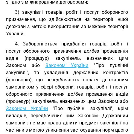
згідно з міжнародними договорами;
3) закупівлі товарів, робіт і послуг оборонного
призначення, що здійснюються на території іншої
держави з метою використання за межами території
України.
4. Забороняється придбання товарів, робіт і
послуг оборонного призначення до/без проведення
видів (процедур) закупівель, визначених цим
Законом або
Законом України
"Про публічні
закупівлі", та укладення державних контрактів
(договорів), що передбачають оплату державним
замовником у сфері оборони, товарів, робіт і послуг
оборонного призначення до/без проведення видів
(процедур) закупівель, визначених цим Законом або
Законом України
"Про публічні закупівлі", крім
випадків, передбачених цим Законом. Державний
замовник не має права ділити предмет закупівлі на
частини з метою уникнення застосування норм цього