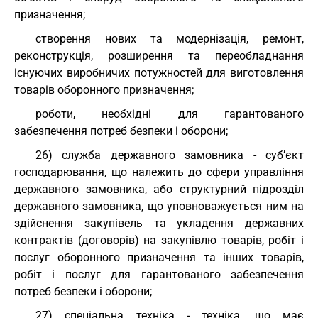
призначення;
створення нових та модернізація, ремонт,
реконструкція, розширення та переобладнання
існуючих виробничих потужностей для виготовлення
товарів оборонного призначення;
роботи, необхідні для гарантованого
забезпечення потреб безпеки і оборони;
26) служба державного замовника - суб’єкт
господарювання, що належить до сфери управління
державного замовника, або структурний підрозділ
державного замовника, що уповноважується ним на
здійснення закупівель та укладення державних
контрактів (договорів) на закупівлю товарів, робіт і
послуг оборонного призначення та інших товарів,
робіт і послуг для гарантованого забезпечення
потреб безпеки і оборони;
27) спеціальна техніка - техніка, що має