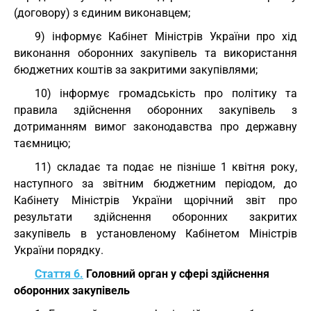
(договору) з єдиним виконавцем;
9) інформує Кабінет Міністрів України про хід
виконання оборонних закупівель та використання
бюджетних коштів за закритими закупівлями;
10) інформує громадськість про політику та
правила здійснення оборонних закупівель з
дотриманням вимог законодавства про державну
таємницю;
11) складає та подає не пізніше 1 квітня року,
наступного за звітним бюджетним періодом, до
Кабінету Міністрів України щорічний звіт про
результати здійснення оборонних закритих
закупівель в установленому Кабінетом Міністрів
України порядку.
Стаття 6.
Головний орган у сфері здійснення
оборонних закупівель