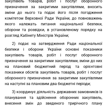
закупівель товарів, робіт і послуг оборонного
призначення за закритими закупівлями, вносить
зміни до нього та подає його після погодження
комітетом Верховної Ради України, до повноважень
якого належать питання національної безпеки,
оборони та розвідки, в установленому порядку на
розгляд Кабінету Міністрів України;
2) подає на затвердження Ради національної
безпеки і оборони України основні показники
закупівель товарів, робіт і послуг оборонного
призначення за закритими закупівлями, зміни до них
на плановий бюджетний період та орієнтовні
показники обсягів закупівель товарів, робіт і послуг
оборонного призначення за закритими закупівлями
на наступні за плановим два бюджетні періоди;
3) координує діяльність державних замовників із
планування та здійснення оборонних закупівель,
внесення змін до зведеного трирічного плану