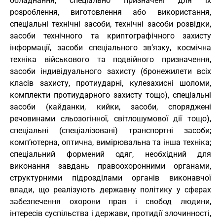
обладнання, спеціально призначені для їх
розроблення, виготовлення або використання,
спеціальні технічні засоби, технічні засоби розвідки,
засоби технічного та криптографічного захисту
інформації, засоби спеціального зв’язку, космічна
техніка військового та подвійного призначення,
засоби індивідуального захисту (бронежилети всіх
класів захисту, протиударні, кулезахисні шоломи,
комплекти протиударного захисту тощо), спеціальні
засоби (кайданки, кийки, засоби, споряджені
речовинами сльозогінної, світлошумової дії тощо),
спеціальні (спеціалізовані) транспортні засоби;
комп’ютерна, оптична, вимірювальна та інша техніка;
спеціальний формений одяг, необхідний для
виконання завдань правоохоронними органами,
структурними підрозділами органів виконавчої
влади, що реалізують державну політику у сферах
забезпечення охорони прав і свобод людини,
інтересів суспільства і держави, протидії злочинності,