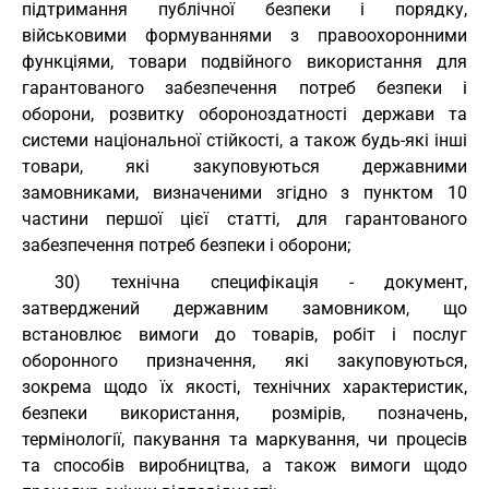
підтримання публічної безпеки і порядку,
військовими формуваннями з правоохоронними
функціями, товари подвійного використання для
гарантованого забезпечення потреб безпеки і
оборони, розвитку обороноздатності держави та
системи національної стійкості, а також будь-які інші
товари, які закуповуються державними
замовниками, визначеними згідно з пунктом 10
частини першої цієї статті, для гарантованого
забезпечення потреб безпеки і оборони;
30) технічна специфікація - документ,
затверджений державним замовником, що
встановлює вимоги до товарів, робіт і послуг
оборонного призначення, які закуповуються,
зокрема щодо їх якості, технічних характеристик,
безпеки використання, розмірів, позначень,
термінології, пакування та маркування, чи процесів
та способів виробництва, а також вимоги щодо