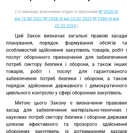
( Із змінами, внесеними згідно із Законами
№ 2526-IX
від 16.08.2022
№ 2958-IX від 24.02.2023
№ 3589-IX від
22.02.2024
)
Цей Закон визначає загальні правові засади
планування, порядок формування обсягів та
особливостей здійснення закупівель товарів, робіт і
послуг оборонного призначення для забезпечення
потреб сектору безпеки і оборони, а також інших
товарів, робіт і послуг для гарантованого
забезпечення потреб безпеки і оборони, а також
порядок здійснення державного і демократичного
цивільного контролю у сфері оборонних закупівель.
Метою цього Закону є визначення правових
засад для забезпечення матеріально-технічних і
наукових потреб сектору безпеки і оборони держави
шляхом ефективного та прозорого здійснення
оборонних закупівель із дотриманням заходів