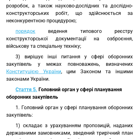
розробок, а також науково-дослідних та дослідно-
конструкторських робіт, що здійснюється за
неконкурентною процедурою;
порядок
ведення типового реєстру
конструкторської документації на озброєння,
військову та спеціальну техніку;
3) вирішує інші питання у сфері оборонних
закупівель у межах повноважень, визначених
Конституцією України
, цим Законом та іншими
законами України.
Стаття 5.
Головний орган у сфері планування
оборонних закупівель
1. Головний орган у сфері планування оборонних
закупівель:
1) складає з урахуванням пропозицій, наданих
державними замовниками, зведений трирічний план