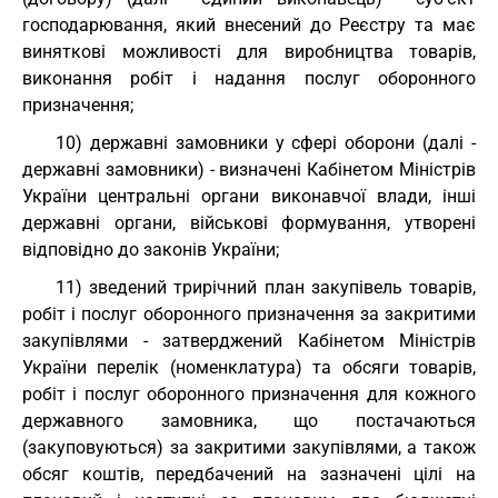
господарювання, який внесений до Реєстру та має
виняткові можливості для виробництва товарів,
виконання робіт і надання послуг оборонного
призначення;
10) державні замовники у сфері оборони (далі -
державні замовники) - визначені Кабінетом Міністрів
України центральні органи виконавчої влади, інші
державні органи, військові формування, утворені
відповідно до законів України;
11) зведений трирічний план закупівель товарів,
робіт і послуг оборонного призначення за закритими
закупівлями - затверджений Кабінетом Міністрів
України перелік (номенклатура) та обсяги товарів,
робіт і послуг оборонного призначення для кожного
державного замовника, що постачаються
(закуповуються) за закритими закупівлями, а також
обсяг коштів, передбачений на зазначені цілі на