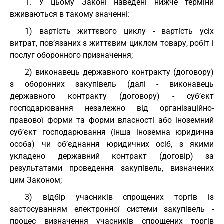
1. У цьому Законі наведені нижче терміни
вживаються в такому значенні:
1) вартість життєвого циклу - вартість усіх
витрат, пов’язаних з життєвим циклом товару, робіт і
послуг оборонного призначення;
2) виконавець державного контракту (договору)
з оборонних закупівель (далі - виконавець
державного контракту (договору) - суб’єкт
господарювання незалежно від організаційно-
правової форми та форми власності або іноземний
суб’єкт господарювання (інша іноземна юридична
особа) чи об’єднання юридичних осіб, з якими
укладено державний контракт (договір) за
результатами проведення закупівель, визначених
цим Законом;
3) відбір учасників спрощених торгів із
застосуванням електронної системи закупівель -
процес визначення учасників спрощених торгів