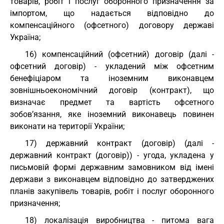
товарів, робіт і послуг оборонного призначення за
імпортом, що надається відповідно до
компенсаційного (офсетного) договору державі
Україна;
16) компенсаційний (офсетний) договір (далі -
офсетний договір) - укладений між офсетним
бенефіціаром та іноземним виконавцем
зовнішньоекономічний договір (контракт), що
визначає предмет та вартість офсетного
зобов’язання, яке іноземний виконавець повинен
виконати на території України;
17) державний контракт (договір) (далі -
державний контракт (договір)) - угода, укладена у
письмовій формі державним замовником від імені
держави з виконавцем відповідно до затверджених
планів закупівель товарів, робіт і послуг оборонного
призначення;
18) локалізація виробництва - питома вага