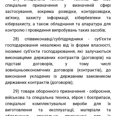
спеціальне призначення у визначеній сфері
застосування, зокрема розвідки, контррозвідки,
зв’язку, захисту інформації, кібербезпеки та
кіберзахисту, а також обладнання та апаратура для
контролю і проведення випробувань таких засобів;
28) співвиконавці/субпідрядники - суб’єкти
господарювання незалежно від їх форми власності,
іноземні суб’єкти господарювання, які залучаються
виконавцями державних контрактів (договорів) на
підставі договорів, у тому числі
зовнішньоекономічних договорів (контрактів), до
виконання укладених із державним замовником
державних контрактів (договорів);
29) товари оборонного призначення - озброєння,
військова та спеціальна техніка, зброя і боєприпаси,
спеціальні комплектувальні вироби для їх
виготовлення та експлуатації, матеріали та