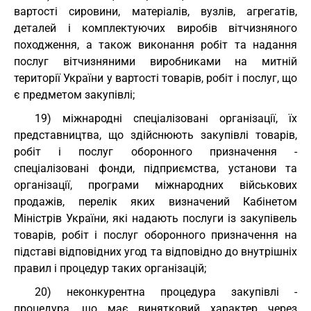
вартості сировини, матеріалів, вузлів, агрегатів,
деталей і комплектуючих виробів вітчизняного
походження, а також виконання робіт та надання
послуг вітчизняними виробниками на митній
території України у вартості товарів, робіт і послуг, що
є предметом закупівлі;
19) міжнародні спеціалізовані організації, їх
представництва, що здійснюють закупівлі товарів,
робіт і послуг оборонного призначення -
спеціалізовані фонди, підприємства, установи та
організації, програми міжнародних військових
продажів, перелік яких визначений Кабінетом
Міністрів України, які надають послуги із закупівель
товарів, робіт і послуг оборонного призначення на
підставі відповідних угод та відповідно до внутрішніх
правил і процедур таких організацій;
20) неконкурентна процедура закупівлі -
процедура, що має винятковий характер через