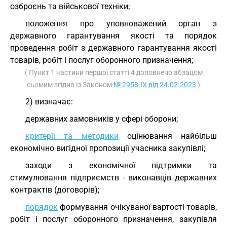
озброєнь та військової техніки;
положення про уповноважений орган з
державного гарантування якості та порядок
проведення робіт з державного гарантування якості
товарів, робіт і послуг оборонного призначення;
( Пункт 1 частини першої статті 4 доповнено абзацом
сьомим згідно із Законом
№ 2958-IX від 24.02.2023
)
2) визначає:
державних замовників у сфері оборони;
критерії та методики
оцінювання найбільш
економічно вигідної пропозиції учасника закупівлі;
заходи з економічної підтримки та
стимулювання підприємств - виконавців державних
контрактів (договорів);
порядок
формування очікуваної вартості товарів,
робіт і послуг оборонного призначення, закупівля