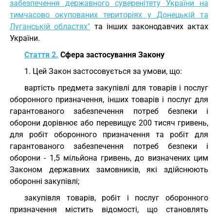
забезпечення державного суверенітету України на
тимчасово окупованих територіях у Донецькій та
Луганській областях"
та інших законодавчих актах
України.
Стаття 2.
Сфера застосування Закону
1. Цей Закон застосовується за умови, що:
вартість предмета закупівлі для товарів і послуг
оборонного призначення, інших товарів і послуг для
гарантованого забезпечення потреб безпеки і
оборони дорівнює або перевищує 200 тисяч гривень,
для робіт оборонного призначення та робіт для
гарантованого забезпечення потреб безпеки і
оборони - 1,5 мільйона гривень, до визначених цим
Законом державних замовників, які здійснюють
оборонні закупівлі;
закупівля товарів, робіт і послуг оборонного
призначення містить відомості, що становлять