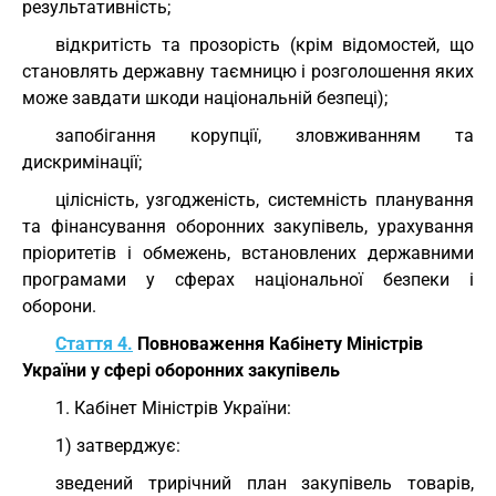
результативність;
відкритість та прозорість (крім відомостей, що
становлять державну таємницю і розголошення яких
може завдати шкоди національній безпеці);
запобігання корупції, зловживанням та
дискримінації;
цілісність, узгодженість, системність планування
та фінансування оборонних закупівель, урахування
пріоритетів і обмежень, встановлених державними
програмами у сферах національної безпеки і
оборони.
Стаття 4.
Повноваження Кабінету Міністрів
України у сфері оборонних закупівель
1. Кабінет Міністрів України:
1) затверджує:
зведений трирічний план закупівель товарів,