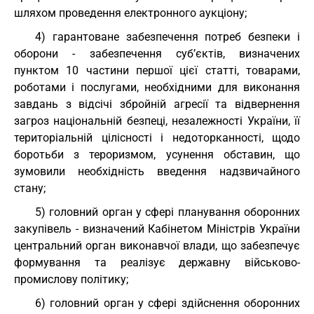
шляхом проведення електронного аукціону;
4) гарантоване забезпечення потреб безпеки і
оборони - забезпечення суб’єктів, визначених
пунктом 10 частини першої цієї статті, товарами,
роботами і послугами, необхідними для виконання
завдань з відсічі збройній агресії та відвернення
загроз національній безпеці, незалежності України, її
територіальній цілісності і недоторканності, щодо
боротьби з тероризмом, усунення обставин, що
зумовили необхідність введення надзвичайного
стану;
5) головний орган у сфері планування оборонних
закупівель - визначений Кабінетом Міністрів України
центральний орган виконавчої влади, що забезпечує
формування та реалізує державну військово-
промислову політику;
6) головний орган у сфері здійснення оборонних