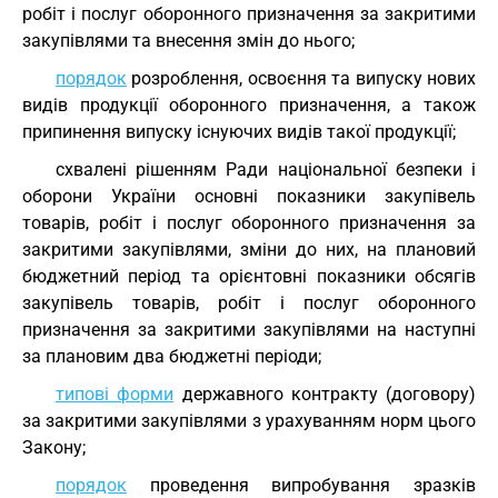
робіт і послуг оборонного призначення за закритими
закупівлями та внесення змін до нього;
порядок
розроблення, освоєння та випуску нових
видів продукції оборонного призначення, а також
припинення випуску існуючих видів такої продукції;
схвалені рішенням Ради національної безпеки і
оборони України основні показники закупівель
товарів, робіт і послуг оборонного призначення за
закритими закупівлями, зміни до них, на плановий
бюджетний період та орієнтовні показники обсягів
закупівель товарів, робіт і послуг оборонного
призначення за закритими закупівлями на наступні
за плановим два бюджетні періоди;
типові форми
державного контракту (договору)
за закритими закупівлями з урахуванням норм цього
Закону;
порядок
проведення випробування зразків