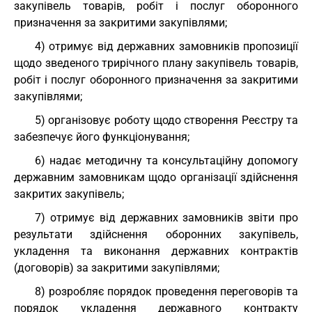
закупівель товарів, робіт і послуг оборонного
призначення за закритими закупівлями;
4) отримує від державних замовників пропозиції
щодо зведеного трирічного плану закупівель товарів,
робіт і послуг оборонного призначення за закритими
закупівлями;
5) організовує роботу щодо створення Реєстру та
забезпечує його функціонування;
6) надає методичну та консультаційну допомогу
державним замовникам щодо організації здійснення
закритих закупівель;
7) отримує від державних замовників звіти про
результати здійснення оборонних закупівель,
укладення та виконання державних контрактів
(договорів) за закритими закупівлями;
8) розробляє порядок проведення переговорів та
порядок укладення державного контракту