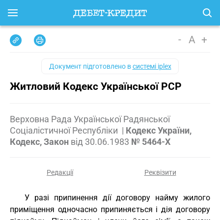
-
A
+
Документ підготовлено в
системі iplex
Житловий Кодекс Української РСР
Верховна Рада Української Радянської
Соціалістичної Республіки
|
Кодекс України,
Кодекс, Закон
від
30.06.1983
№ 5464-X
Редакції
Реквізити
У разі припинення дії договору найму жилого
приміщення одночасно припиняється і дія договору