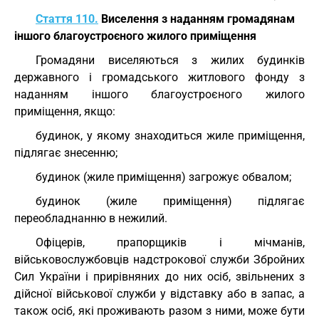
Стаття 110.
Виселення з наданням громадянам
іншого благоустроєного жилого приміщення
Громадяни виселяються з жилих будинків
державного і громадського житлового фонду з
наданням іншого благоустроєного жилого
приміщення, якщо:
будинок, у якому знаходиться жиле приміщення,
підлягає знесенню;
будинок (жиле приміщення) загрожує обвалом;
будинок (жиле приміщення) підлягає
переобладнанню в нежилий.
Офіцерів, прапорщиків і мічманів,
військовослужбовців надстрокової служби Збройних
Сил України і прирівняних до них осіб, звільнених з
дійсної військової служби у відставку або в запас, а
також осіб, які проживають разом з ними, може бути