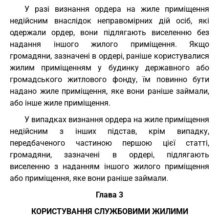
У разі визнання ордера на жиле приміщення
недійсним внаслідок неправомірних дій осіб, які
одержали ордер, вони підлягають виселенню без
надання іншого жилого приміщення. Якщо
громадяни, зазначені в ордері, раніше користувалися
жилим приміщенням у будинку державного або
громадського житлового фонду, їм повинно бути
надано жиле приміщення, яке вони раніше займали,
або інше жиле приміщення.
У випадках визнання ордера на жиле приміщення
недійсним з інших підстав, крім випадку,
передбаченого частиною першою цієї статті,
громадяни, зазначені в ордері, підлягають
виселенню з наданням іншого жилого приміщення
або приміщення, яке вони раніше займали.
Глава 3
КОРИСТУВАННЯ СЛУЖБОВИМИ ЖИЛИМИ