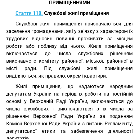
ПРИМІЩЕННЯМИ
Стаття 118.
Службові жилі приміщення
Службові жилі приміщення призначаються для
заселення громадянами, які у зв'язку з характером їх
трудових відносин повинні проживати за місцем
роботи або поблизу від нього. Жиле приміщення
включається до числа службових рішенням
виконавчого комітету районної, міської, районної в
місті ради. Під службові жилі приміщення
виділяються, як правило, окремі квартири.
Жилі приміщення, що надаються народним
депутатам України на період їх роботи на постійній
основі у Верховній Раді України, включаються до
числа службових і виключаються з їх числа за
рішенням Верховної Ради України за поданням
Комісії Верховної Ради України з питань Регламенту,
депутатської етики та забезпечення діяльності
депутатів.