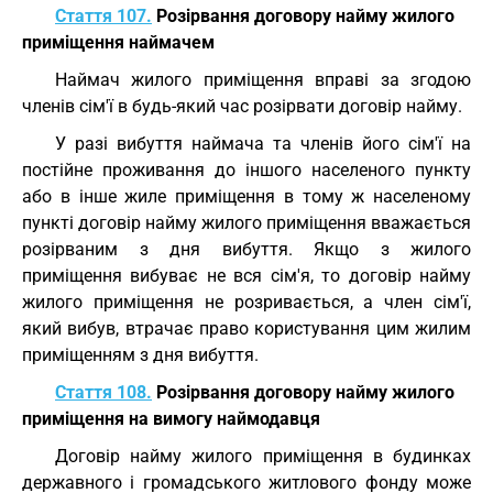
Стаття 107.
Розірвання договору найму жилого
приміщення наймачем
Наймач жилого приміщення вправі за згодою
членів сім'ї в будь-який час розірвати договір найму.
У разі вибуття наймача та членів його сім'ї на
постійне проживання до іншого населеного пункту
або в інше жиле приміщення в тому ж населеному
пункті договір найму жилого приміщення вважається
розірваним з дня вибуття. Якщо з жилого
приміщення вибуває не вся сім'я, то договір найму
жилого приміщення не розривається, а член сім'ї,
який вибув, втрачає право користування цим жилим
приміщенням з дня вибуття.
Стаття 108.
Розірвання договору найму жилого
приміщення на вимогу наймодавця
Договір найму жилого приміщення в будинках
державного і громадського житлового фонду може