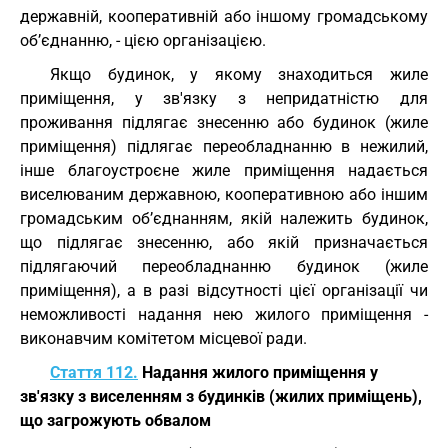
державній, кооперативній або іншому громадському
об’єднанню, - цією організацією.
Якщо будинок, у якому знаходиться жиле
приміщення, у зв'язку з непридатністю для
проживання підлягає знесенню або будинок (жиле
приміщення) підлягає переобладнанню в нежилий,
інше благоустроєне жиле приміщення надається
виселюваним державною, кооперативною або іншим
громадським об’єднанням, якій належить будинок,
що підлягає знесенню, або якій призначається
підлягаючий переобладнанню будинок (жиле
приміщення), а в разі відсутності цієї організації чи
неможливості надання нею жилого приміщення -
виконавчим комітетом місцевої ради.
Стаття 112.
Надання жилого приміщення у
зв'язку з виселенням з будинків (жилих приміщень),
що загрожують обвалом