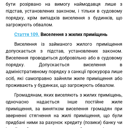
бути розірвано на вимогу наймодавця лише з
підстав, установлених законом, і тільки в судовому
порядку, крім випадків виселення з будинків, що
загрожують обвалом.
Стаття 109.
Виселення з жилих приміщень
Виселення із займаного жилого приміщення
допускається з підстав, установлених законом.
Виселення проводиться добровільно або в судовому
порядку. Допускається виселення в
адміністративному порядку з санкції прокурора лише
осіб, які самоправно зайняли жиле приміщення або
проживають у будинках, що загрожують обвалом.
Громадянам, яких виселяють з жилих приміщень,
одночасно надається інше постійне жиле
приміщення, за винятком виселення громадян при
зверненні стягнення на жилі приміщення, що були
придбані ними за рахунок кредиту (позики) банку чи