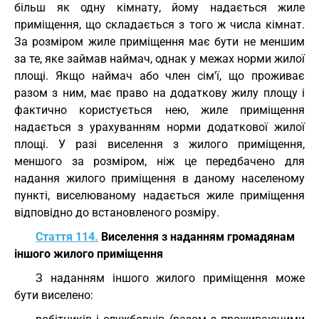
більш як одну кімнату, йому надається жиле
приміщення, що складається з того ж числа кімнат.
За розміром жиле приміщення має бути не меншим
за те, яке займав наймач, однак у межах норми жилої
площі. Якщо наймач або член сім'ї, що проживає
разом з ним, має право на додаткову жилу площу і
фактично користується нею, жиле приміщення
надається з урахуванням норми додаткової жилої
площі. У разі виселення з жилого приміщення,
меншого за розміром, ніж це передбачено для
надання жилого приміщення в даному населеному
пункті, виселюваному надається жиле приміщення
відповідно до встановленого розміру.
Стаття 114.
Виселення з наданням громадянам
іншого жилого приміщення
З наданням іншого жилого приміщення може
бути виселено: