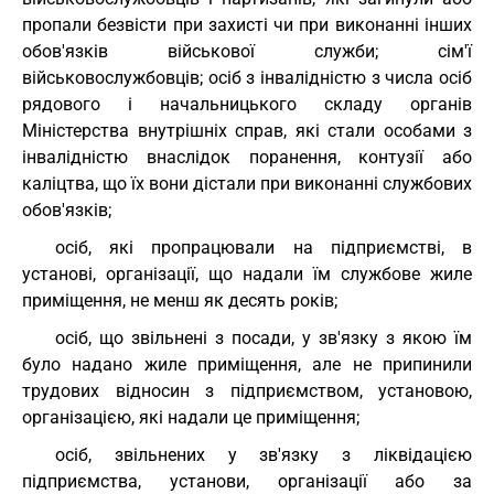
пропали безвісти при захисті чи при виконанні інших
обов'язків військової служби; сім'ї
військовослужбовців; осіб з інвалідністю з числа осіб
рядового і начальницького складу органів
Міністерства внутрішніх справ, які стали особами з
інвалідністю внаслідок поранення, контузії або
каліцтва, що їх вони дістали при виконанні службових
обов'язків;
осіб, які пропрацювали на підприємстві, в
установі, організації, що надали їм службове жиле
приміщення, не менш як десять років;
осіб, що звільнені з посади, у зв'язку з якою їм
було надано жиле приміщення, але не припинили
трудових відносин з підприємством, установою,
організацією, які надали це приміщення;
осіб, звільнених у зв'язку з ліквідацією
підприємства, установи, організації або за