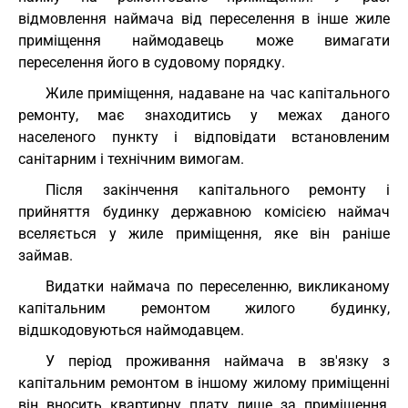
відмовлення наймача від переселення в інше жиле
приміщення наймодавець може вимагати
переселення його в судовому порядку.
Жиле приміщення, надаване на час капітального
ремонту, має знаходитись у межах даного
населеного пункту і відповідати встановленим
санітарним і технічним вимогам.
Після закінчення капітального ремонту і
прийняття будинку державною комісією наймач
вселяється у жиле приміщення, яке він раніше
займав.
Видатки наймача по переселенню, викликаному
капітальним ремонтом жилого будинку,
відшкодовуються наймодавцем.
У період проживання наймача в зв'язку з
капітальним ремонтом в іншому жилому приміщенні
він вносить квартирну плату лише за приміщення,