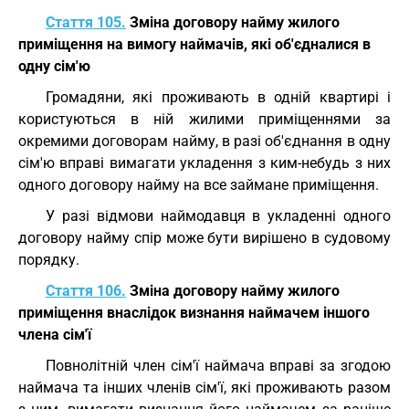
Стаття 105.
Зміна договору найму жилого
приміщення на вимогу наймачів, які об'єдналися в
одну сім'ю
Громадяни, які проживають в одній квартирі і
користуються в ній жилими приміщеннями за
окремими договорам найму, в разі об'єднання в одну
сім'ю вправі вимагати укладення з ким-небудь з них
одного договору найму на все займане приміщення.
У разі відмови наймодавця в укладенні одного
договору найму спір може бути вирішено в судовому
порядку.
Стаття 106.
Зміна договору найму жилого
приміщення внаслідок визнання наймачем іншого
члена сім'ї
Повнолітній член сім'ї наймача вправі за згодою
наймача та інших членів сім'ї, які проживають разом