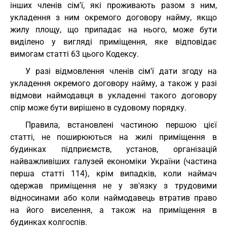
інших членів сім'ї, які проживають разом з ним,
укладення з ним окремого договору найму, якщо
жилу площу, що припадає на нього, може бути
виділено у вигляді приміщення, яке відповідає
вимогам статті 63 цього Кодексу.
У разі відмовлення членів сім'ї дати згоду на
укладення окремого договору найму, а також у разі
відмови наймодавця в укладенні такого договору
спір може бути вирішено в судовому порядку.
Правила, встановлені частиною першою цієї
статті, не поширюються на жилі приміщення в
будинках підприємств, установ, організацій
найважливіших галузей економіки України (частина
перша статті 114), крім випадків, коли наймач
одержав приміщення не у зв'язку з трудовими
відносинами або коли наймодавець втратив право
на його виселення, а також на приміщення в
будинках колгоспів.