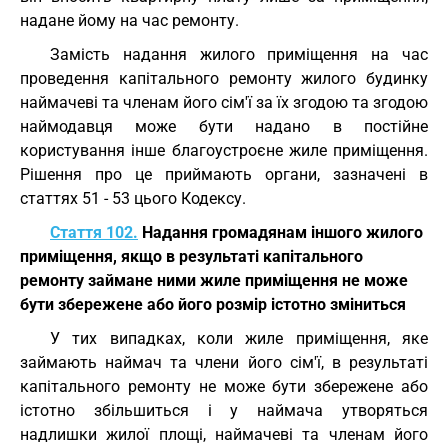
надане йому на час ремонту.
Замість надання жилого приміщення на час
проведення капітального ремонту жилого будинку
наймачеві та членам його сім'ї за їх згодою та згодою
наймодавця може бути надано в постійне
користування інше благоустроєне жиле приміщення.
Рішення про це приймають органи, зазначені в
статтях 51 - 53 цього Кодексу.
Стаття 102.
Надання громадянам іншого жилого
приміщення, якщо в результаті капітального
ремонту займане ними жиле приміщення не може
бути збережене або його розмір істотно зміниться
У тих випадках, коли жиле приміщення, яке
займають наймач та члени його сім'ї, в результаті
капітального ремонту не може бути збережене або
істотно збільшиться і у наймача утворяться
надлишки жилої площі, наймачеві та членам його