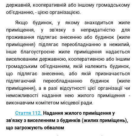
державній, кооперативній або іншому громадському
об’єднанню, - цією організацією.
Якщо будинок, у якому знаходиться жиле
приміщення, у зв'язку з непридатністю для
проживання підлягає знесенню або будинок (жиле
приміщення) підлягає переобладнанню в нежилий,
інше благоустроєне жиле приміщення надається
виселюваним державною, кооперативною або іншим
громадським об’єднанням, якій належить будинок,
що підлягає знесенню, або якій призначається
підлягаючий переобладнанню будинок (жиле
приміщення), а в разі відсутності цієї організації чи
неможливості надання нею жилого приміщення -
виконавчим комітетом місцевої ради.
Стаття 112.
Надання жилого приміщення у
зв'язку з виселенням з будинків (жилих приміщень),
що загрожують обвалом