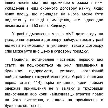
інших членів сім'ї, які проживають разом з ним,
укладення з ним окремого договору найму, якщо
жилу площу, що припадає на нього, може бути
виділено у вигляді приміщення, яке відповідає
вимогам статті 63 цього Кодексу.
У разі відмовлення членів сім'ї дати згоду на
укладення окремого договору найму, а також у разі
відмови наймодавця в укладенні такого договору
спір може бути вирішено в судовому порядку.
Правила, встановлені частиною першою цієї
статті, не поширюються на жилі приміщення в
будинках підприємств, установ, організацій
найважливіших галузей економіки України (частина
перша статті 114), крім випадків, коли наймач
одержав приміщення не у зв'язку з трудовими
відносинами або коли наймодавець втратив право
на його виселення, а також на приміщення в
будинках колгоспів.