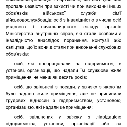
пропали безвісти при захисті чи при виконанні інших
обов'язків військової служби; сім'ї
військовослужбовців; осіб з інвалідністю з числа осіб
рядового і начальницького складу органів
Міністерства внутрішніх справ, які стали особами з
інвалідністю внаслідок поранення, контузії або
каліцтва, що їх вони дістали при виконанні службових
обов'язків;
осіб, які пропрацювали на підприємстві, в
установі, організації, що надали їм службове жиле
приміщення, не менш як десять років;
осіб, що звільнені з посади, у зв'язку з якою їм
було надано жиле приміщення, але не припинили
трудових відносин з підприємством, установою,
організацією, які надали це приміщення;
осіб, звільнених у зв'язку з ліквідацією
підприємства, установи, організації або за