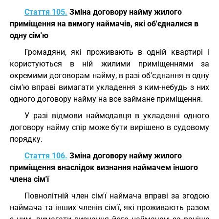
Стаття 105.
Зміна договору найму жилого
приміщення на вимогу наймачів, які об'єдналися в
одну сім'ю
Громадяни, які проживають в одній квартирі і
користуються в ній жилими приміщеннями за
окремими договорам найму, в разі об'єднання в одну
сім'ю вправі вимагати укладення з ким-небудь з них
одного договору найму на все займане приміщення.
У разі відмови наймодавця в укладенні одного
договору найму спір може бути вирішено в судовому
порядку.
Стаття 106.
Зміна договору найму жилого
приміщення внаслідок визнання наймачем іншого
члена сім'ї
Повнолітній член сім'ї наймача вправі за згодою
наймача та інших членів сім'ї, які проживають разом