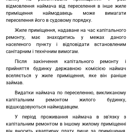
відмовлення наймача від переселення в інше жиле
приміщення наймодавець може вимагати
переселення його в судовому порядку.
Жиле приміщення, надаване на час капітального
ремонту, має знаходитись у межах даного
населеного пункту і відповідати встановленим
санітарним і технічним вимогам.
Після закінчення капітального ремонту і
прийняття будинку державною комісією наймач
вселяється у жиле приміщення, яке він раніше
займав.
Видатки наймача по переселенню, викликаному
капітальним ремонтом жилого будинку,
відшкодовуються наймодавцем.
У період проживання наймача в зв'язку з
капітальним ремонтом в іншому жилому приміщенні
він вносить квартирну плату лише за приміщення,