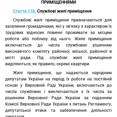
ПРИМІЩЕННЯМИ
Стаття 118.
Службові жилі приміщення
Службові жилі приміщення призначаються для
заселення громадянами, які у зв'язку з характером їх
трудових відносин повинні проживати за місцем
роботи або поблизу від нього. Жиле приміщення
включається до числа службових рішенням
виконавчого комітету районної, міської, районної в
місті ради. Під службові жилі приміщення
виділяються, як правило, окремі квартири.
Жилі приміщення, що надаються народним
депутатам України на період їх роботи на постійній
основі у Верховній Раді України, включаються до
числа службових і виключаються з їх числа за
рішенням Верховної Ради України за поданням
Комісії Верховної Ради України з питань Регламенту,
депутатської етики та забезпечення діяльності
депутатів.