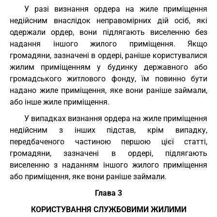
У разі визнання ордера на жиле приміщення
недійсним внаслідок неправомірних дій осіб, які
одержали ордер, вони підлягають виселенню без
надання іншого жилого приміщення. Якщо
громадяни, зазначені в ордері, раніше користувалися
жилим приміщенням у будинку державного або
громадського житлового фонду, їм повинно бути
надано жиле приміщення, яке вони раніше займали,
або інше жиле приміщення.
У випадках визнання ордера на жиле приміщення
недійсним з інших підстав, крім випадку,
передбаченого частиною першою цієї статті,
громадяни, зазначені в ордері, підлягають
виселенню з наданням іншого жилого приміщення
або приміщення, яке вони раніше займали.
Глава 3
КОРИСТУВАННЯ СЛУЖБОВИМИ ЖИЛИМИ