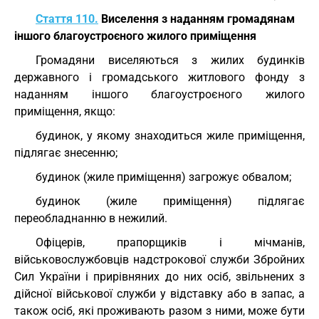
Стаття 110.
Виселення з наданням громадянам
іншого благоустроєного жилого приміщення
Громадяни виселяються з жилих будинків
державного і громадського житлового фонду з
наданням іншого благоустроєного жилого
приміщення, якщо:
будинок, у якому знаходиться жиле приміщення,
підлягає знесенню;
будинок (жиле приміщення) загрожує обвалом;
будинок (жиле приміщення) підлягає
переобладнанню в нежилий.
Офіцерів, прапорщиків і мічманів,
військовослужбовців надстрокової служби Збройних
Сил України і прирівняних до них осіб, звільнених з
дійсної військової служби у відставку або в запас, а
також осіб, які проживають разом з ними, може бути