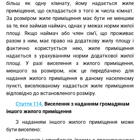
більш як одну кімнату, йому надається жиле
приміщення, що складається з того ж числа кімнат.
За розміром жиле приміщення має бути не меншим
за те, яке займав наймач, однак у межах норми жилої
площі. Якщо наймач або член сім'ї, що проживає
разом з ним, має право на додаткову жилу площу і
фактично користується нею, жиле приміщення
надається з урахуванням норми додаткової жилої
площі. У разі виселення з жилого приміщення,
меншого за розміром, ніж це передбачено для
надання жилого приміщення в даному населеному
пункті, виселюваному надається жиле приміщення
відповідно до встановленого розміру.
Стаття 114.
Виселення з наданням громадянам
іншого жилого приміщення
З наданням іншого жилого приміщення може
бути виселено: