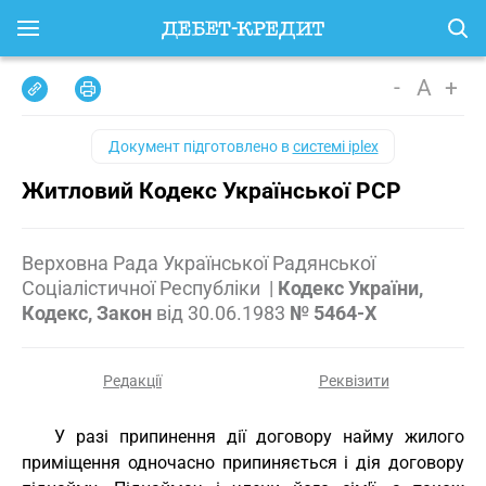
-
A
+
Документ підготовлено в
системі iplex
Житловий Кодекс Української РСР
Верховна Рада Української Радянської
Соціалістичної Республіки
|
Кодекс України,
Кодекс, Закон
від
30.06.1983
№ 5464-X
Редакції
Реквізити
У разі припинення дії договору найму жилого
приміщення одночасно припиняється і дія договору