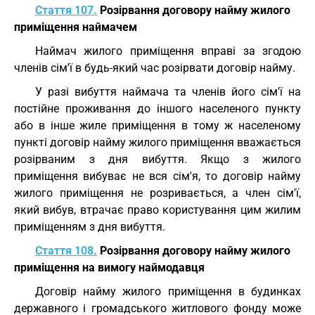
Стаття 107.
Розірвання договору найму жилого
приміщення наймачем
Наймач жилого приміщення вправі за згодою
членів сім'ї в будь-який час розірвати договір найму.
У разі вибуття наймача та членів його сім'ї на
постійне проживання до іншого населеного пункту
або в інше жиле приміщення в тому ж населеному
пункті договір найму жилого приміщення вважається
розірваним з дня вибуття. Якщо з жилого
приміщення вибуває не вся сім'я, то договір найму
жилого приміщення не розривається, а член сім'ї,
який вибув, втрачає право користування цим жилим
приміщенням з дня вибуття.
Стаття 108.
Розірвання договору найму жилого
приміщення на вимогу наймодавця
Договір найму жилого приміщення в будинках
державного і громадського житлового фонду може