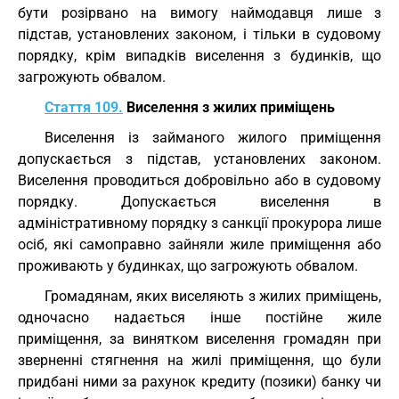
бути розірвано на вимогу наймодавця лише з
підстав, установлених законом, і тільки в судовому
порядку, крім випадків виселення з будинків, що
загрожують обвалом.
Стаття 109.
Виселення з жилих приміщень
Виселення із займаного жилого приміщення
допускається з підстав, установлених законом.
Виселення проводиться добровільно або в судовому
порядку. Допускається виселення в
адміністративному порядку з санкції прокурора лише
осіб, які самоправно зайняли жиле приміщення або
проживають у будинках, що загрожують обвалом.
Громадянам, яких виселяють з жилих приміщень,
одночасно надається інше постійне жиле
приміщення, за винятком виселення громадян при
зверненні стягнення на жилі приміщення, що були
придбані ними за рахунок кредиту (позики) банку чи