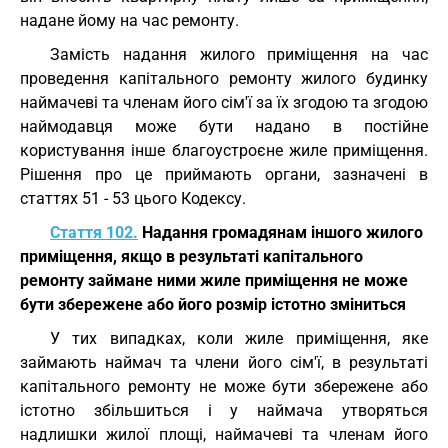
надане йому на час ремонту.
Замість надання жилого приміщення на час
проведення капітального ремонту жилого будинку
наймачеві та членам його сім'ї за їх згодою та згодою
наймодавця може бути надано в постійне
користування інше благоустроєне жиле приміщення.
Рішення про це приймають органи, зазначені в
статтях 51 - 53 цього Кодексу.
Стаття 102.
Надання громадянам іншого жилого
приміщення, якщо в результаті капітального
ремонту займане ними жиле приміщення не може
бути збережене або його розмір істотно зміниться
У тих випадках, коли жиле приміщення, яке
займають наймач та члени його сім'ї, в результаті
капітального ремонту не може бути збережене або
істотно збільшиться і у наймача утворяться
надлишки жилої площі, наймачеві та членам його