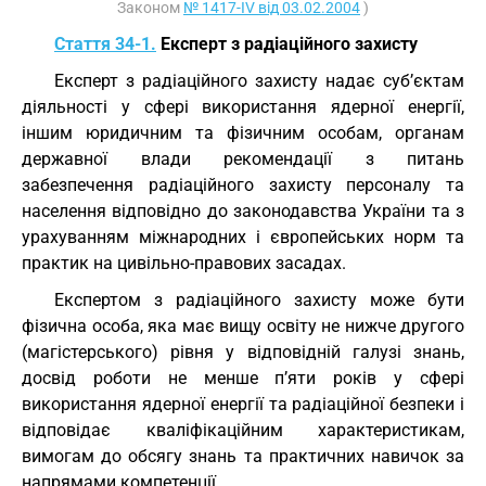
Законом
№ 1417-IV від 03.02.2004
)
Стаття 34-1.
Експерт з радіаційного захисту
Експерт з радіаційного захисту надає суб’єктам
діяльності у сфері використання ядерної енергії,
іншим юридичним та фізичним особам, органам
державної влади рекомендації з питань
забезпечення радіаційного захисту персоналу та
населення відповідно до законодавства України та з
урахуванням міжнародних і європейських норм та
практик на цивільно-правових засадах.
Експертом з радіаційного захисту може бути
фізична особа, яка має вищу освіту не нижче другого
(магістерського) рівня у відповідній галузі знань,
досвід роботи не менше п’яти років у сфері
використання ядерної енергії та радіаційної безпеки і
відповідає кваліфікаційним характеристикам,
вимогам до обсягу знань та практичних навичок за
напрямами компетенції.