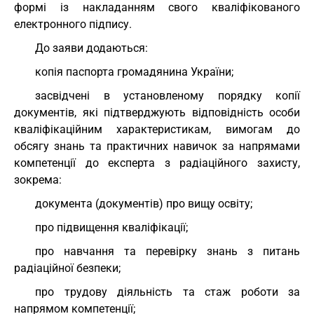
формі із накладанням свого кваліфікованого
електронного підпису.
До заяви додаються:
копія паспорта громадянина України;
засвідчені в установленому порядку копії
документів, які підтверджують відповідність особи
кваліфікаційним характеристикам, вимогам до
обсягу знань та практичних навичок за напрямами
компетенції до експерта з радіаційного захисту,
зокрема:
документа (документів) про вищу освіту;
про підвищення кваліфікації;
про навчання та перевірку знань з питань
радіаційної безпеки;
про трудову діяльність та стаж роботи за
напрямом компетенції;