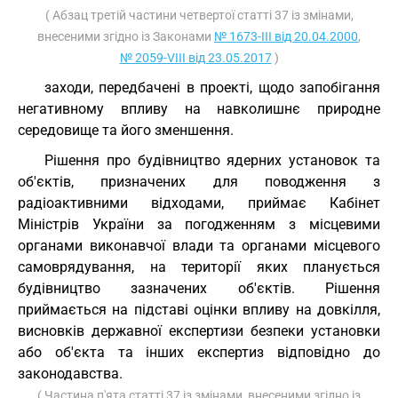
( Абзац третій частини четвертої статті 37 із змінами,
внесеними згідно із Законами
№ 1673-III від 20.04.2000
,
№ 2059-VIII від 23.05.2017
)
заходи, передбачені в проекті, щодо запобігання
негативному впливу на навколишнє природне
середовище та його зменшення.
Рішення про будівництво ядерних установок та
об'єктів, призначених для поводження з
радіоактивними відходами, приймає Кабінет
Міністрів України за погодженням з місцевими
органами виконавчої влади та органами місцевого
самоврядування, на території яких планується
будівництво зазначених об'єктів. Рішення
приймається на підставі оцінки впливу на довкілля,
висновків державної експертизи безпеки установки
або об'єкта та інших експертиз відповідно до
законодавства.
( Частина п'ята статті 37 із змінами, внесеними згідно із