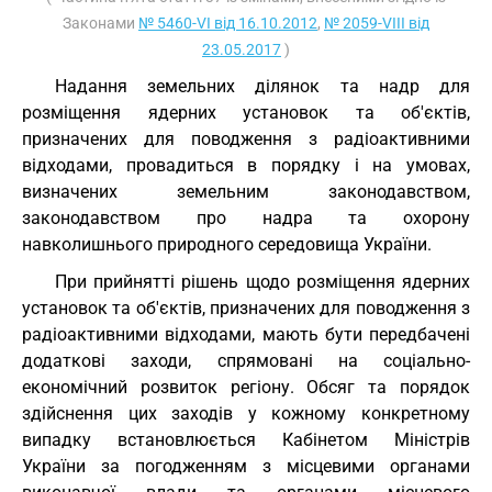
Законами
№ 5460-VI від 16.10.2012
,
№ 2059-VIII від
23.05.2017
)
Надання земельних ділянок та надр для
розміщення ядерних установок та об'єктів,
призначених для поводження з радіоактивними
відходами, провадиться в порядку і на умовах,
визначених земельним законодавством,
законодавством про надра та охорону
навколишнього природного середовища України.
При прийнятті рішень щодо розміщення ядерних
установок та об'єктів, призначених для поводження з
радіоактивними відходами, мають бути передбачені
додаткові заходи, спрямовані на соціально-
економічний розвиток регіону. Обсяг та порядок
здійснення цих заходів у кожному конкретному
випадку встановлюється Кабінетом Міністрів
України за погодженням з місцевими органами