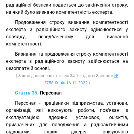
радіаційної безпеки подається до закінчення строку,
на який було визнано компетентність експерта.
Продовження строку визнання компетентності
експерта з радіаційного захисту здійснюється у
порядку, передбаченому для визнання
компетентності.
Визнання та продовження строку компетентності
експерта з радіаційного захисту здійснюється на
безоплатній основі.
( Закон доповнено статтею 34-1 згідно із Законом
№
2758-IX від 16.11.2022
)
Стаття 35.
Персонал
Персонал - працівники підприємства, установи,
організації, які виконують роботи, пов'язані з
експлуатацією ядерних установок, об'єктів,
призначених для поводження з радіоактивними
відходами, інших джерел іонізуючого