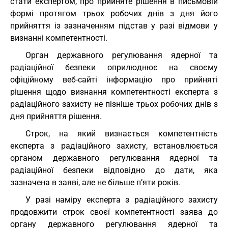
стати експертом, про прийняте рішення в письмовій
формі протягом трьох робочих днів з дня його
прийняття із зазначенням підстав у разі відмови у
визнанні компетентності.
Орган державного регулювання ядерної та
радіаційної безпеки оприлюднює на своєму
офіційному веб-сайті інформацію про прийняті
рішення щодо визнання компетентності експерта з
радіаційного захисту не пізніше трьох робочих днів з
дня прийняття рішення.
Строк, на який визнається компетентність
експерта з радіаційного захисту, встановлюється
органом державного регулювання ядерної та
радіаційної безпеки відповідно до дати, яка
зазначена в заяві, але не більше п’яти років.
У разі наміру експерта з радіаційного захисту
продовжити строк своєї компетентності заява до
органу державного регулювання ядерної та