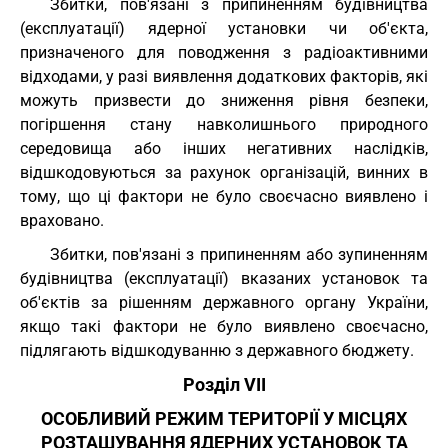
Збитки, пов'язані з припиненням будівництва
(експлуатації) ядерної установки чи об'єкта,
призначеного для поводження з радіоактивними
відходами, у разі виявлення додаткових факторів, які
можуть призвести до зниження рівня безпеки,
погіршення стану навколишнього природного
середовища або інших негативних наслідків,
відшкодовуються за рахунок організацій, винних в
тому, що ці фактори не було своєчасно виявлено і
враховано.
Збитки, пов'язані з припиненням або зупиненням
будівництва (експлуатації) вказаних установок та
об'єктів за рішенням державного органу України,
якщо такі фактори не було виявлено своєчасно,
підлягають відшкодуванню з державного бюджету.
Розділ VII
ОСОБЛИВИЙ РЕЖИМ ТЕРИТОРІЇ У МІСЦЯХ
РОЗТАШУВАННЯ ЯДЕРНИХ УСТАНОВОК ТА