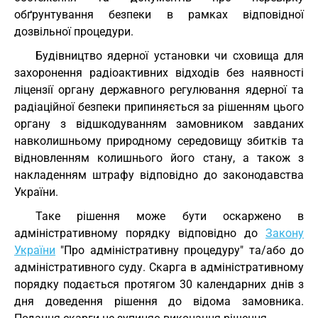
обґрунтування безпеки в рамках відповідної
дозвільної процедури.
Будівництво ядерної установки чи сховища для
захоронення радіоактивних відходів без наявності
ліцензії органу державного регулювання ядерної та
радіаційної безпеки припиняється за рішенням цього
органу з відшкодуванням замовником завданих
навколишньому природному середовищу збитків та
відновленням колишнього його стану, а також з
накладенням штрафу відповідно до законодавства
України.
Таке рішення може бути оскаржено в
адміністративному порядку відповідно до
Закону
України
"Про адміністративну процедуру" та/або до
адміністративного суду. Скарга в адміністративному
порядку подається протягом 30 календарних днів з
дня доведення рішення до відома замовника.