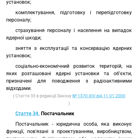
установок;
комплектування, підготовку і перепідготовку
персоналу;
страхування персоналу і населення на випадок
ядерної шкоди;
зняття з експлуатації та консервацію ядерних
установок;
соціально-економічний розвиток територій, на
яких розташовані ядерні установки та об'єкти,
призначені для поводження з радіоактивними
відходами.
( Стаття 33 в редакції Закону
№ 1370-XIV від 11.01.2000
)
Стаття 34.
Постачальник
Постачальник - юридична особа, яка виконує
функції, пов'язані з проектуванням, виробництвом,