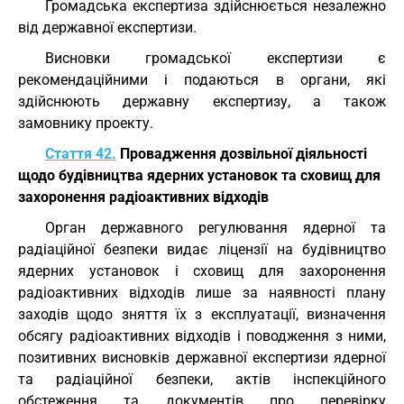
Громадська експертиза здійснюється незалежно
від державної експертизи.
Висновки громадської експертизи є
рекомендаційними і подаються в органи, які
здійснюють державну експертизу, а також
замовнику проекту.
Стаття 42.
Провадження дозвільної діяльності
щодо будівництва ядерних установок та сховищ для
захоронення радіоактивних відходів
Орган державного регулювання ядерної та
радіаційної безпеки видає ліцензії на будівництво
ядерних установок і сховищ для захоронення
радіоактивних відходів лише за наявності плану
заходів щодо зняття їх з експлуатації, визначення
обсягу радіоактивних відходів і поводження з ними,
позитивних висновків державної експертизи ядерної
та радіаційної безпеки, актів інспекційного
обстеження та документів про перевірку