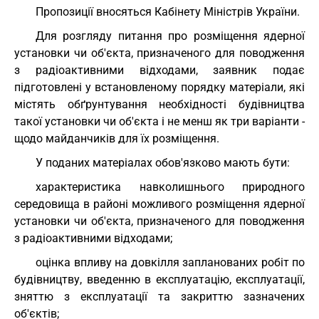
Пропозиції вносяться Кабінету Міністрів України.
Для розгляду питання про розміщення ядерної
установки чи об'єкта, призначеного для поводження
з радіоактивними відходами, заявник подає
підготовлені у встановленому порядку матеріали, які
містять обґрунтування необхідності будівництва
такої установки чи об'єкта і не менш як три варіанти -
щодо майданчиків для їх розміщення.
У поданих матеріалах обов'язково мають бути:
характеристика навколишнього природного
середовища в районі можливого розміщення ядерної
установки чи об'єкта, призначеного для поводження
з радіоактивними відходами;
оцінка впливу на довкілля запланованих робіт по
будівництву, введенню в експлуатацію, експлуатації,
зняттю з експлуатації та закриттю зазначених
об'єктів;