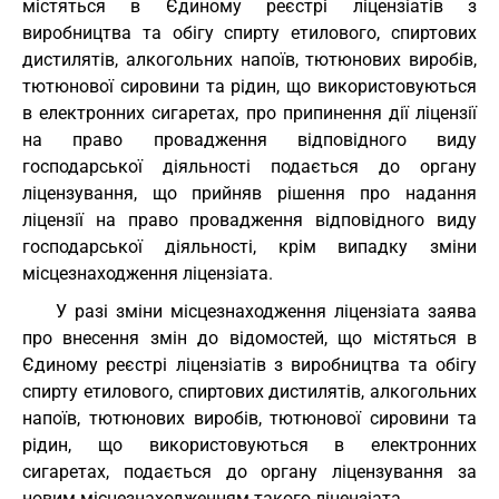
містяться в Єдиному реєстрі ліцензіатів з
виробництва та обігу спирту етилового, спиртових
дистилятів, алкогольних напоїв, тютюнових виробів,
тютюнової сировини та рідин, що використовуються
в електронних сигаретах, про припинення дії ліцензії
на право провадження відповідного виду
господарської діяльності подається до органу
ліцензування, що прийняв рішення про надання
ліцензії на право провадження відповідного виду
господарської діяльності, крім випадку зміни
місцезнаходження ліцензіата.
У разі зміни місцезнаходження ліцензіата заява
про внесення змін до відомостей, що містяться в
Єдиному реєстрі ліцензіатів з виробництва та обігу
спирту етилового, спиртових дистилятів, алкогольних
напоїв, тютюнових виробів, тютюнової сировини та
рідин, що використовуються в електронних
сигаретах, подається до органу ліцензування за
новим місцезнаходженням такого ліцензіата.