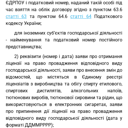
ЄДРПОУ і податковий номер, наданий такій особі під
час взяття на облік договору згідно з пунктом 63.6
статті 63
та пунктом 64.6
статті 64
Податкового
кодексу України;
для іноземних суб’єктів господарської діяльності
- найменування та податковий номер постійного
представництва;
2) реквізити (номер і дата) заяви про отримання
ліцензії на право провадження відповідного виду
господарської діяльності, заяви про внесення змін до
відомостей, що містяться в Єдиному реєстрі
ліцензіатів з виробництва та обігу спирту етилового,
спиртових дистилятів, алкогольних напоїв,
тютюнових виробів, тютюнової сировини та рідин, що
використовуються в електронних сигаретах, заяви
про припинення дії ліцензії на право провадження
відповідного виду господарської діяльності (дата у
форматі ДДММРРРР);