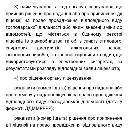
3) найменування та код органу ліцензування, що
прийняв рішення про надання або про припинення дії
ліцензії на право провадження відповідного виду
господарської діяльності або яким внесені зміни до
відомостей, що містяться в Єдиному реєстрі
ліцензіатів з виробництва та обігу спирту етилового,
спиртових дистилятів, алкогольних напоїв,
тютюнових виробів, тютюнової сировини та рідин, що
використовуються в електронних сигаретах, за
результатами розгляду відповідної заяви ліцензіата;
4) про рішення органу ліцензування:
реквізити (номер і дата) рішення про надання або
про відмову у наданні ліцензії на право провадження
відповідного виду господарської діяльності (дата у
форматі ДДММРРРР);
реквізити (номер і дата) рішення про припинення
дії ліцензії на право провадження відповідного виду