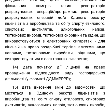
фіскальних номерів таких реєстраторів
розрахункових операцій/програмних реєстраторів
розрахункових операцій до/з Єдиного реєстру
ліцензіатів з виробництва та обігу спирту етилового,
спиртових дистилятів, алкогольних напоїв,
тютюнових виробів, тютюнової сировини та рідин, що
використовуються в електронних сигаретах, - для
ліцензій на право роздрібної торгівлі алкогольними
напоями, тютюновими виробами, рідинами, що
використовуються в електронних сигаретах;
14) дата початку дії ліцензії на право
провадження відповідного виду господарської
діяльності (у форматі ДДММРРРР);
15) дата внесення змін до відомостей, що
містяться в Єдиному реєстрі ліцензіатів з
виробництва та обігу спирту етилового, спиртових
дистилятів, алкогольних напоїв, тютюнових виробів,