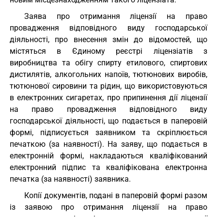
Заява про отримання ліцензії на право
провадження відповідного виду господарської
діяльності, про внесення змін до відомостей, що
містяться в Єдиному реєстрі ліцензіатів з
виробництва та обігу спирту етилового, спиртових
дистилятів, алкогольних напоїв, тютюнових виробів,
тютюнової сировини та рідин, що використовуються
в електронних сигаретах, про припинення дії ліцензії
на право провадження відповідного виду
господарської діяльності, що подається в паперовій
формі, підписується заявником та скріплюється
печаткою (за наявності). На заяву, що подається в
електронній формі, накладаються кваліфікований
електронний підпис та кваліфікована електронна
печатка (за наявності) заявника.
Копії документів, подані в паперовій формі разом
із заявою про отримання ліцензії на право