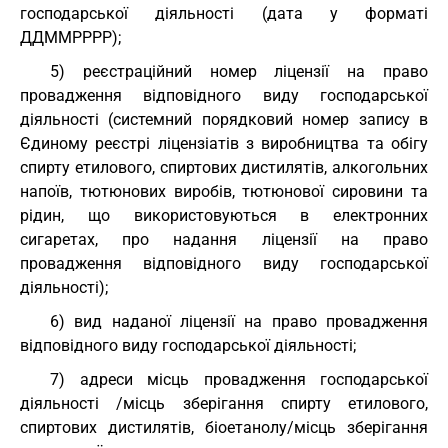
господарської діяльності (дата у форматі
ДДММРРРР);
5) реєстраційний номер ліцензії на право
провадження відповідного виду господарської
діяльності (системний порядковий номер запису в
Єдиному реєстрі ліцензіатів з виробництва та обігу
спирту етилового, спиртових дистилятів, алкогольних
напоїв, тютюнових виробів, тютюнової сировини та
рідин, що використовуються в електронних
сигаретах, про надання ліцензії на право
провадження відповідного виду господарської
діяльності);
6) вид наданої ліцензії на право провадження
відповідного виду господарської діяльності;
7) адреси місць провадження господарської
діяльності /місць зберігання спирту етилового,
спиртових дистилятів, біоетанолу/місць зберігання