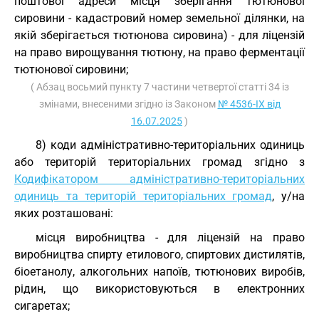
поштової адреси місця зберігання тютюнової
сировини - кадастровий номер земельної ділянки, на
якій зберігається тютюнова сировина) - для ліцензій
на право вирощування тютюну, на право ферментації
тютюнової сировини;
( Абзац восьмий пункту 7 частини четвертої статті 34 із
змінами, внесеними згідно із Законом
№ 4536-IX від
16.07.2025
)
8) коди адміністративно-територіальних одиниць
або територій територіальних громад згідно з
Кодифікатором адміністративно-територіальних
одиниць та територій територіальних громад
, у/на
яких розташовані:
місця виробництва - для ліцензій на право
виробництва спирту етилового, спиртових дистилятів,
біоетанолу, алкогольних напоїв, тютюнових виробів,
рідин, що використовуються в електронних
сигаретах;