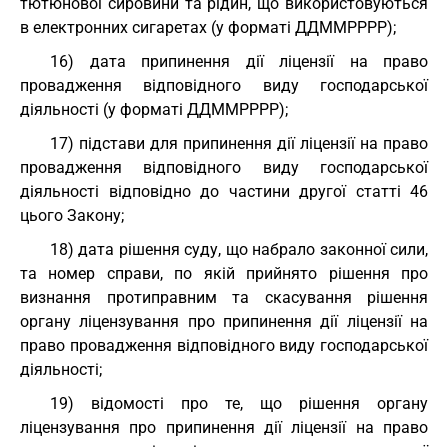
тютюнової сировини та рідин, що використовуються
в електронних сигаретах (у форматі ДДММРРРР);
16) дата припинення дії ліцензії на право
провадження відповідного виду господарської
діяльності (у форматі ДДММРРРР);
17) підстави для припинення дії ліцензії на право
провадження відповідного виду господарської
діяльності відповідно до частини другої статті 46
цього Закону;
18) дата рішення суду, що набрало законної сили,
та номер справи, по якій прийнято рішення про
визнання протиправним та скасування рішення
органу ліцензування про припинення дії ліцензії на
право провадження відповідного виду господарської
діяльності;
19) відомості про те, що рішення органу
ліцензування про припинення дії ліцензії на право