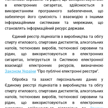
в електронних сигаретах, здійснюється з
використанням програмного забезпечення, що
забезпечує його сумісність і взаємодію з іншими
інформаційними системами та мережами, що
становлять інформаційний ресурс держави.
Єдиний реєстр ліцензіатів з виробництва та обігу
спирту етилового, спиртових дистилятів, алкогольних
напоїв, тютюнових виробів, тютюнової сировини та
рідин, що використовуються в електронних
сигаретах, інтегрується із Системою електронної
взаємодії електронних ресурсів, визначеною
Законом України
"Про публічні електронні реєстри".
Обробка та захист персональних даних у
Єдиному реєстрі ліцензіатів з виробництва та обігу
спирту етилового, спиртових дистилятів, алкогольних
напоїв, тютюнових виробів, тютюнової сировини та
рідин, що використовуються в електронних