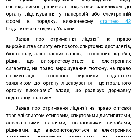
господарської діяльності подається заявником до
органу ліцензування у паперовій або електронній
формі в порядку, визначеному
статтею 42
Податкового кодексу України.
Заява про отримання ліцензії на право
виробництва спирту етилового, спиртових дистилятів,
біоетанолу, алкогольних напоїв, тютюнових виробів,
рідин, що використовуються в електронних
сигаретах, на право вирощування тютюну, на право
ферментації тютюнової сировини подається
заявником до органу ліцензування - центрального
органу виконавчої влади, що реалізує державну
податкову політику.
Заява про отримання ліцензії на право оптової
торгівлі спиртом етиловим, спиртовими дистилятами,
алкогольними напоями, тютюновими виробами,
рідинами, що використовуються в електронних