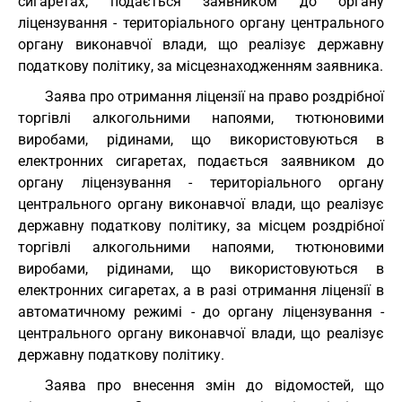
сигаретах, подається заявником до органу
ліцензування - територіального органу центрального
органу виконавчої влади, що реалізує державну
податкову політику, за місцезнаходженням заявника.
Заява про отримання ліцензії на право роздрібної
торгівлі алкогольними напоями, тютюновими
виробами, рідинами, що використовуються в
електронних сигаретах, подається заявником до
органу ліцензування - територіального органу
центрального органу виконавчої влади, що реалізує
державну податкову політику, за місцем роздрібної
торгівлі алкогольними напоями, тютюновими
виробами, рідинами, що використовуються в
електронних сигаретах, а в разі отримання ліцензії в
автоматичному режимі - до органу ліцензування -
центрального органу виконавчої влади, що реалізує
державну податкову політику.
Заява про внесення змін до відомостей, що