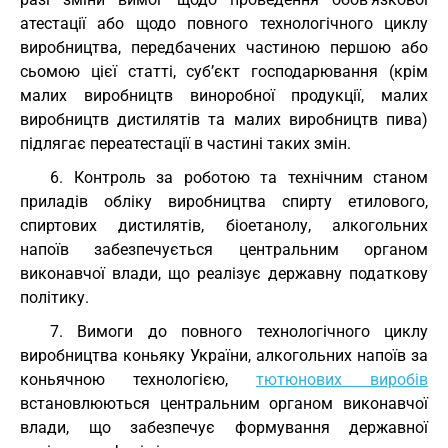
атестації або щодо повного технологічного циклу
виробництва, передбачених частиною першою або
сьомою цієї статті, суб’єкт господарювання (крім
малих виробництв виноробної продукції, малих
виробництв дистилятів та малих виробництв пива)
підлягає переатестації в частині таких змін.
6. Контроль за роботою та технічним станом
приладів обліку виробництва спирту етилового,
спиртових дистилятів, біоетанолу, алкогольних
напоїв забезпечується центральним органом
виконавчої влади, що реалізує державну податкову
політику.
7. Вимоги до повного технологічного циклу
виробництва коньяку України, алкогольних напоїв за
коньячною технологією,
тютюнових виробів
встановлюються центральним органом виконавчої
влади, що забезпечує формування державної