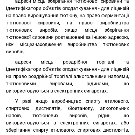
адреси місць зберігання тютюнової сировини та
ідентифікатори об’єктів оподаткування - для ліцензій
на право вирощування тютюну, на право ферментації
тютюнової сировини, на право виробництва
тютюнових виробів, якщо місця зберігання
тютюнової сировини розташовані за іншою адресою,
ніж місцезнаходження виробництва тютюнових
виробів;
адреси місць роздрібної торгівлі та
ідентифікатори об’єктів оподаткування - для ліцензій
на право роздрібної торгівлі алкогольними напоями,
тютюновими виробами, рідинами, що
використовуються в електронних сигаретах.
У разі якщо виробництво спирту етилового,
спиртових дистилятів, біоетанолу, алкогольних
напоїв, тютюнових виробів, рідин, що
використовуються в електронних сигаретах, або
зберігання спирту етилового, спиртових дистилятів,