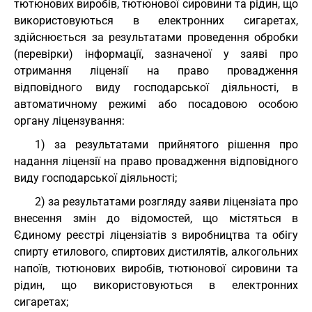
тютюнових виробів, тютюнової сировини та рідин, що
використовуються в електронних сигаретах,
здійснюється за результатами проведення обробки
(перевірки) інформації, зазначеної у заяві про
отримання ліцензії на право провадження
відповідного виду господарської діяльності, в
автоматичному режимі або посадовою особою
органу ліцензування:
1) за результатами прийнятого рішення про
надання ліцензії на право провадження відповідного
виду господарської діяльності;
2) за результатами розгляду заяви ліцензіата про
внесення змін до відомостей, що містяться в
Єдиному реєстрі ліцензіатів з виробництва та обігу
спирту етилового, спиртових дистилятів, алкогольних
напоїв, тютюнових виробів, тютюнової сировини та
рідин, що використовуються в електронних
сигаретах;