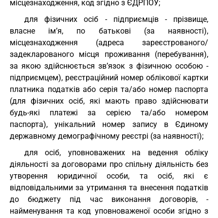
місцезнаходження, код згідно з ЄДРПОУ;
для фізичних осіб - підприємців - прізвище,
власне ім’я, по батькові (за наявності),
місцезнаходження (адреса зареєстрованого/
задекларованого місця проживання (перебування),
за якою здійснюється зв’язок з фізичною особою -
підприємцем), реєстраційний номер облікової картки
платника податків або серія та/або номер паспорта
(для фізичних осіб, які мають право здійснювати
будь-які платежі за серією та/або номером
паспорта), унікальний номер запису в Єдиному
державному демографічному реєстрі (за наявності);
для осіб, уповноважених на ведення обліку
діяльності за договорами про спільну діяльність без
утворення юридичної особи, та осіб, які є
відповідальними за утримання та внесення податків
до бюджету під час виконання договорів, -
найменування та код уповноваженої особи згідно з