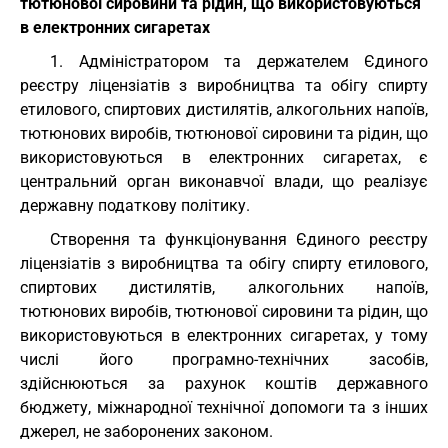
тютюнової сировини та рідин, що використовуються
в електронних сигаретах
1. Адміністратором та держателем Єдиного
реєстру ліцензіатів з виробництва та обігу спирту
етилового, спиртових дистилятів, алкогольних напоїв,
тютюнових виробів, тютюнової сировини та рідин, що
використовуються в електронних сигаретах, є
центральний орган виконавчої влади, що реалізує
державну податкову політику.
Створення та функціонування Єдиного реєстру
ліцензіатів з виробництва та обігу спирту етилового,
спиртових дистилятів, алкогольних напоїв,
тютюнових виробів, тютюнової сировини та рідин, що
використовуються в електронних сигаретах, у тому
числі його програмно-технічних засобів,
здійснюються за рахунок коштів державного
бюджету, міжнародної технічної допомоги та з інших
джерел, не заборонених законом.