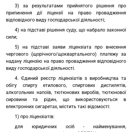
3) за результатами прийнятого рішення про
припинення дії ліцензії на право провадження
відповідного виду господарської діяльності;
4) на підставі рішення суду, що набрало законної
сили;
5) на підставі заяви ліцензіата про внесення
чергового (щорічного/щоквартального) платежу за
надану ліцензію на право провадження відповідного
виду господарської діяльності.
4. Єдиний реєстр ліцензіатів з виробництва та
обігу спирту етилового, спиртових дистилятів,
алкогольних напоїв, тютюнових виробів, тютюнової
сировини та рідин, що використовуються в
електронних сигаретах, містить такі відомості:
1) про ліцензіатів:
для юридичних осіб - найменування,