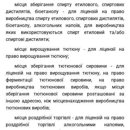
місця зберігання спирту етилового, спиртових
дистилятів, біоетанолу - для ліцензій на право
виробництва спирту етилового, спиртових дистилятів,
біоетанолу, алкогольних напоїв, для виробництва
яких використовуються спирт етиловий та/або
спиртові дистиляти;
місце вирощування тютюну - для ліцензії на
право вирощування тютюну;
місця зберігання тютюнової сировини - для
ліцензій на право вирощування тютюну, на право
ферментації тютюнової сировини, на право
виробництва тютюнових виробів, якщо місця
зберігання тютюнової сировини розташовані за
іншою адресою, ніж місцезнаходження виробництва
тютюнових виробів;
місця роздрібної торгівлі - для ліцензій на право
роздрібної торгівлі алкогольними напоями,