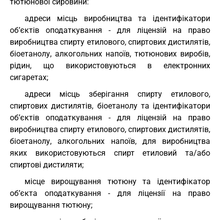
тютюнової сировини:
адреси місць виробництва та ідентифікатори
об’єктів оподаткування - для ліцензій на право
виробництва спирту етилового, спиртових дистилятів,
біоетанолу, алкогольних напоїв, тютюнових виробів,
рідин, що використовуються в електронних
сигаретах;
адреси місць зберігання спирту етилового,
спиртових дистилятів, біоетанолу та ідентифікатори
об’єктів оподаткування - для ліцензій на право
виробництва спирту етилового, спиртових дистилятів,
біоетанолу, алкогольних напоїв, для виробництва
яких використовуються спирт етиловий та/або
спиртові дистиляти;
місце вирощування тютюну та ідентифікатор
об’єкта оподаткування - для ліцензії на право
вирощування тютюну;