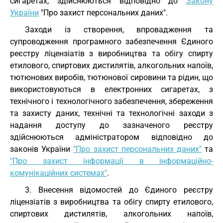
сигаретах, здійснюються відповідно до
Закону
України
"Про захист персональних даних".
Заходи із створення, впровадження та
супроводження програмного забезпечення Єдиного
реєстру ліцензіатів з виробництва та обігу спирту
етилового, спиртових дистилятів, алкогольних напоїв,
тютюнових виробів, тютюнової сировини та рідин, що
використовуються в електронних сигаретах, з
технічного і технологічного забезпечення, збереження
та захисту даних, технічні та технологічні заходи з
надання доступу до зазначеного реєстру
здійснюються адміністратором відповідно до
законів України
"Про захист персональних даних"
та
"Про захист інформації в інформаційно-
комунікаційних системах"
.
3. Внесення відомостей до Єдиного реєстру
ліцензіатів з виробництва та обігу спирту етилового,
спиртових дистилятів, алкогольних напоїв,