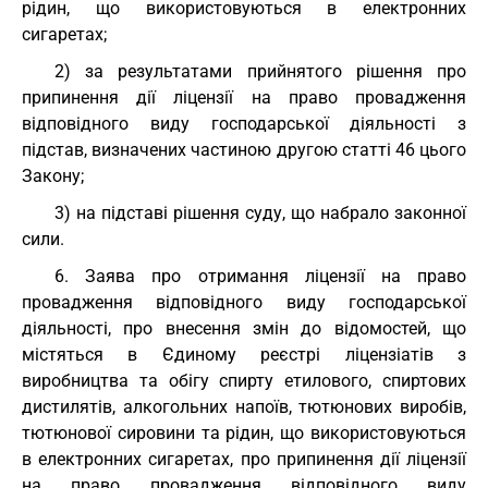
рідин, що використовуються в електронних
сигаретах;
2) за результатами прийнятого рішення про
припинення дії ліцензії на право провадження
відповідного виду господарської діяльності з
підстав, визначених частиною другою статті 46 цього
Закону;
3) на підставі рішення суду, що набрало законної
сили.
6. Заява про отримання ліцензії на право
провадження відповідного виду господарської
діяльності, про внесення змін до відомостей, що
містяться в Єдиному реєстрі ліцензіатів з
виробництва та обігу спирту етилового, спиртових
дистилятів, алкогольних напоїв, тютюнових виробів,
тютюнової сировини та рідин, що використовуються
в електронних сигаретах, про припинення дії ліцензії
на право провадження відповідного виду