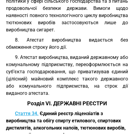
політики у сфері сільського господарства та з питань
продовольчої безпеки держави. Вимоги щодо
наявності повного технологічного циклу виробництва
тютюнових виробів застосовуються лише до
виробництва сигарет.
8. Атестат виробництва видається без
обмеження строку його дії.
9. Атестат виробництва, виданий державному або
комунальному підприємству, переоформлюється на
суб’єкта господарювання, що приватизував єдиний
(цілісний) майновий комплекс такого державного
або комунального підприємства, на строк дії
виданого атестата.
Розділ VI. ДЕРЖАВНІ РЕЄСТРИ
Стаття 34.
Єдиний реєстр ліцензіатів з
виробництва та обігу спирту етилового, спиртових
дистилятів, алкогольних напоїв, тютюнових виробів,