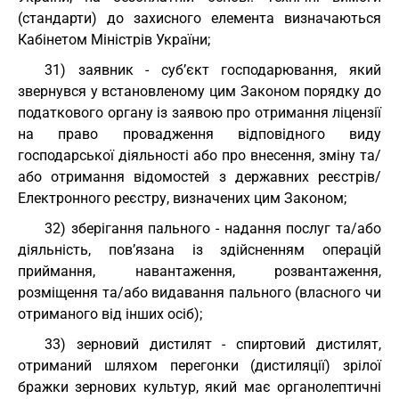
(стандарти) до захисного елемента визначаються
Кабінетом Міністрів України;
31) заявник - суб’єкт господарювання, який
звернувся у встановленому цим Законом порядку до
податкового органу із заявою про отримання ліцензії
на право провадження відповідного виду
господарської діяльності або про внесення, зміну та/
або отримання відомостей з державних реєстрів/
Електронного реєстру, визначених цим Законом;
32) зберігання пального - надання послуг та/або
діяльність, пов’язана із здійсненням операцій
приймання, навантаження, розвантаження,
розміщення та/або видавання пального (власного чи
отриманого від інших осіб);
33) зерновий дистилят - спиртовий дистилят,
отриманий шляхом перегонки (дистиляції) зрілої
бражки зернових культур, який має органолептичні