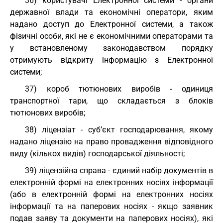
36) користувачі Електронної системи - органи
державної влади та економічні оператори, яким
надано доступ до Електронної системи, а також
фізичні особи, які не є економічними операторами та
у встановленому законодавством порядку
отримують відкриту інформацію з Електронної
системи;
37) короб тютюнових виробів - одиниця
транспортної тари, що складається з блоків
тютюнових виробів;
38) ліцензіат - суб’єкт господарювання, якому
надано ліцензію на право провадження відповідного
виду (кількох видів) господарської діяльності;
39) ліцензійна справа - єдиний набір документів в
електронній формі на електронних носіях інформації
(або в електронній формі на електронних носіях
інформації та на паперових носіях - якщо заявник
подав заяву та документи на паперових носіях), які