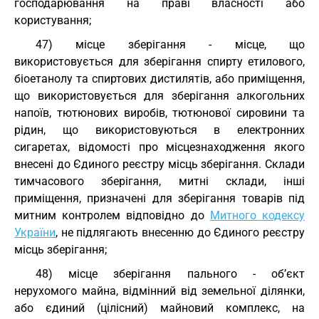
господарювання на праві власності або
користування;
47) місце зберігання - місце, що
використовується для зберігання спирту етилового,
біоетанолу та спиртових дистилятів, або приміщення,
що використовується для зберігання алкогольних
напоїв, тютюнових виробів, тютюнової сировини та
рідин, що використовуються в електронних
сигаретах, відомості про місцезнаходження якого
внесені до Єдиного реєстру місць зберігання. Склади
тимчасового зберігання, митні склади, інші
приміщення, призначені для зберігання товарів під
митним контролем відповідно до
Митного кодексу
України
, не підлягають внесенню до Єдиного реєстру
місць зберігання;
48) місце зберігання пального - об’єкт
нерухомого майна, відмінний від земельної ділянки,
або єдиний (цілісний) майновий комплекс, на