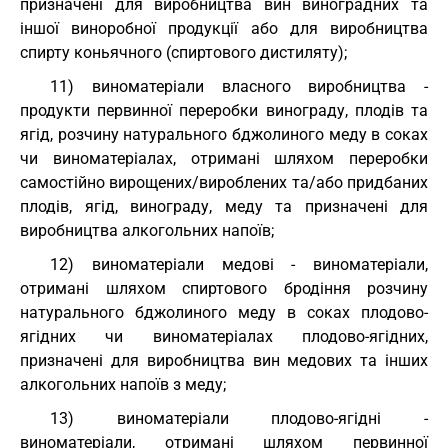
призначені для виробництва вин виноградних та
іншої виноробної продукції або для виробництва
спирту коньячного (спиртового дистиляту);
11) виноматеріали власного виробництва -
продукти первинної переробки винограду, плодів та
ягід, розчину натурального бджолиного меду в соках
чи виноматеріалах, отримані шляхом переробки
самостійно вирощених/вироблених та/або придбаних
плодів, ягід, винограду, меду та призначені для
виробництва алкогольних напоїв;
12) виноматеріали медові - виноматеріали,
отримані шляхом спиртового бродіння розчину
натурального бджолиного меду в соках плодово-
ягідних чи виноматеріалах плодово-ягідних,
призначені для виробництва вин медових та інших
алкогольних напоїв з меду;
13) виноматеріали плодово-ягідні -
виноматеріали, отримані шляхом первинної