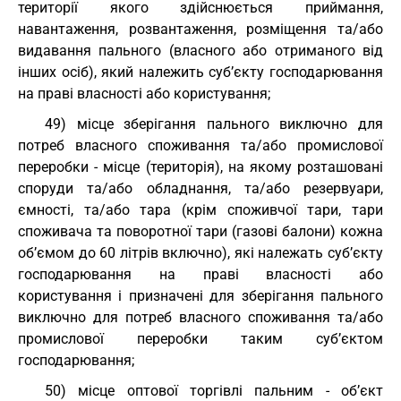
території якого здійснюється приймання,
навантаження, розвантаження, розміщення та/або
видавання пального (власного або отриманого від
інших осіб), який належить суб’єкту господарювання
на праві власності або користування;
49) місце зберігання пального виключно для
потреб власного споживання та/або промислової
переробки - місце (територія), на якому розташовані
споруди та/або обладнання, та/або резервуари,
ємності, та/або тара (крім споживчої тари, тари
споживача та поворотної тари (газові балони) кожна
об’ємом до 60 літрів включно), які належать суб’єкту
господарювання на праві власності або
користування і призначені для зберігання пального
виключно для потреб власного споживання та/або
промислової переробки таким суб’єктом
господарювання;
50) місце оптової торгівлі пальним - об’єкт