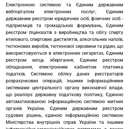
Електронною системою та Єдиним державним
вебпорталом електронних послуг, Єдиним
державним реєстром юридичних осіб, фізичних осіб -
підприємців та громадських формувань, Єдиним
реєстром ліцензіатів з виробництва та обігу спирту
етилового, спиртових дистилятів, алкогольних напоїв,
тютюнових виробів, тютюнової сировини та рідин, що
використовуються в електронних сигаретах, Єдиним
реєстром місць зберігання, Єдиним реєстром
обладнання, електронним кабінетом платника
податків, Системою обліку даних реєстраторів
розрахункових операцій, іншими інформаційними
системами центрального органу виконавчої влади,
що реалізує державну податкову політику, Єдиною
автоматизованою інформаційною системою митних
органів України, Єдиним державним реєстром
судових рішень, єдиною інформаційною системою
Міністерства внутрішніх справ України та іншими