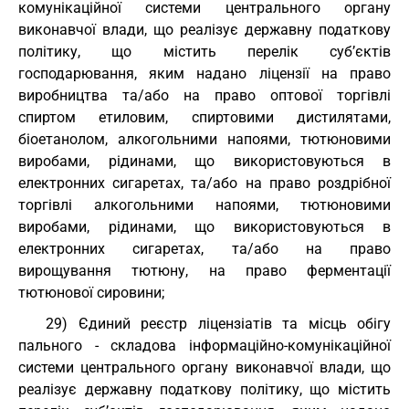
комунікаційної системи центрального органу
виконавчої влади, що реалізує державну податкову
політику, що містить перелік суб’єктів
господарювання, яким надано ліцензії на право
виробництва та/або на право оптової торгівлі
спиртом етиловим, спиртовими дистилятами,
біоетанолом, алкогольними напоями, тютюновими
виробами, рідинами, що використовуються в
електронних сигаретах, та/або на право роздрібної
торгівлі алкогольними напоями, тютюновими
виробами, рідинами, що використовуються в
електронних сигаретах, та/або на право
вирощування тютюну, на право ферментації
тютюнової сировини;
29) Єдиний реєстр ліцензіатів та місць обігу
пального - складова інформаційно-комунікаційної
системи центрального органу виконавчої влади, що
реалізує державну податкову політику, що містить