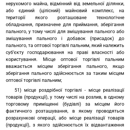
нерухомого майна, відмінний від земельної ділянки,
або єдиний (цілісний) майновий комплекс, на
території якого розташоване технологічне
обладнання, призначене для приймання, зберігання
пального, у тому числі для змішування пального або
змішування пального і добавок (присадок) до
пального, та оптової торгівлі пальним, який належить
суб’єкту господарювання на праві власності або
користування. Місце оптової торгівлі пальним
вважається місцем зберігання пального, якщо
зберігання пального здійснюється за таким місцем
оптової торгівлі пальним;
51) місце роздрібної торгівлі - місце реалізації
товарів (продукції), у тому числі на розлив, в одному
торговому приміщенні (будівлі) за місцем його
фактичного розташування, в якому проводяться
розрахункові операції, або місце реалізації товарів
(продукції), з якого здійснюється їх відвантаження