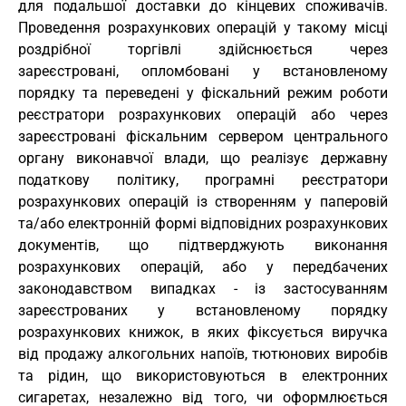
для подальшої доставки до кінцевих споживачів.
Проведення розрахункових операцій у такому місці
роздрібної торгівлі здійснюється через
зареєстровані, опломбовані у встановленому
порядку та переведені у фіскальний режим роботи
реєстратори розрахункових операцій або через
зареєстровані фіскальним сервером центрального
органу виконавчої влади, що реалізує державну
податкову політику, програмні реєстратори
розрахункових операцій із створенням у паперовій
та/або електронній формі відповідних розрахункових
документів, що підтверджують виконання
розрахункових операцій, або у передбачених
законодавством випадках - із застосуванням
зареєстрованих у встановленому порядку
розрахункових книжок, в яких фіксується виручка
від продажу алкогольних напоїв, тютюнових виробів
та рідин, що використовуються в електронних
сигаретах, незалежно від того, чи оформлюється