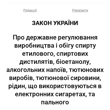
Редакції
Реквізити
ЗАКОН УКРАЇНИ
Про державне регулювання
виробництва і обігу спирту
етилового, спиртових
дистилятів, біоетанолу,
алкогольних напоїв, тютюнових
виробів, тютюнової сировини,
рідин, що використовуються в
електронних сигаретах, та
пального