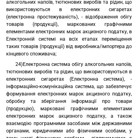
алкогольних напоїв, тютюнових виробів та рідин, що
використовуються в електронних сигаретах
(електронна простежуваність), - відображення обігу
товарів (продукції), маркованих графічними
елементами електронних марок акцизного податку, в
Електронній системі на всіх етапах переміщення
таких товарів (продукції) від виробника/імпортера до
кінцевого споживача;
24)Електронна система обігу алкогольних напоїв,
тютюнових виробів та рідин, що використовуються в
електронних сигаретах (Електронна система), -
інформаційно-комунікаційна система, що забезпечує
формування електронних марок акцизного податку,
обробку та зберігання інформації про товари
(продукцію), марковані графічними елементами
електронних марок акцизного податку, а також
взаємодію програмними засобами між державними
органами, юридичними або фізичними особами, у