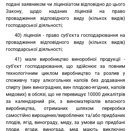
подані заявником чи ліцензіатом відповідно до цього
Закону, щодо наданих ліцензій на право
провадження відповідного виду (кількох видів)
господарської діяльності;
40) ліцензія - право суб’єкта господарювання на
провадження відповідного виду (кількох видів)
господарської діяльності;
41) мале виробництво виноробної продукції -
суб’єкт господарювання, що здійснює за повним
технологічним циклом виробництво та розлив у
споживчу тару алкогольних напоїв без додавання
спирту (вин виноградних, вин плодово-ягідних, напоїв
медових) в обсязі, що не перевищує 10000 декалітрів
за календарний рік, з виноматеріалів власного
виробництва, отриманих шляхом переробки
самостійно вирощених/вироблених та/або придбаних
плодів, ягід, винограду, меду, за умови що придбані
плоди, ягоди, виноград, мед мають виключно