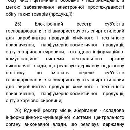
тому числі фізичними особами - підприємцями, з
метою забезпечення електронної простежуваності
обігу таких товарів (продукції);
25) Електронний реєстр суб’єктів
господарювання, які використовують спирт етиловий
для виробництва продукції хімічного і технічного
призначення, парфумерно-косметичної продукції,
оцту з харчової сировини, - складова інформаційно-
комунікаційної системи центрального органу
виконавчої влади, що реалізує державну податкову
політику, що містить перелік суб’єктів
господарювання, які використовують спирт етиловий
для виробництва продукції хімічного і технічного
призначення, парфумерно-косметичної продукції,
оцту з харчової сировини;
26) Єдиний реєстр місць зберігання - складова
інформаційно-комунікаційної системи центрального
органу виконавчої влади, що реалізує державну