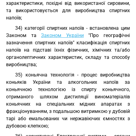
характеристики, похідні від використаної сировини,
та використовується для виробництва спиртних
напоїв;
34) категорії спиртних напоїв - встановлена цим
Законом та
Законом України
"Про географічні
зазначення спиртних напоїв" класифікація спиртних
напоїв на підставі їхніх фізичних, хімічних та/або
органолептичних характеристик, складу та способу
виробництва;
35) коньячна технологія - процес виробництва
коньяків України та алкогольних напоїв за
коньячною технологією із спирту коньячного,
отриманого шляхом дистиляції виноматеріалів
коньячних на спеціальних мідних апаратах з
фракціонуванням, з подальшою витримкою у дубовій
тарі або емальованих чи нержавіючих ємностях з
дубовою клепкою;