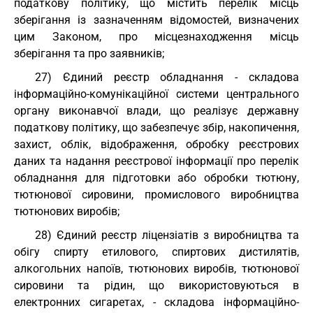
податкову політику, що містить перелік місць
зберігання із зазначенням відомостей, визначених
цим Законом, про місцезнаходження місць
зберігання та про заявників;
27) Єдиний реєстр обладнання - складова
інформаційно-комунікаційної системи центрального
органу виконавчої влади, що реалізує державну
податкову політику, що забезпечує збір, накопичення,
захист, облік, відображення, обробку реєстрових
даних та надання реєстрової інформації про перелік
обладнання для підготовки або обробки тютюну,
тютюнової сировини, промислового виробництва
тютюнових виробів;
28) Єдиний реєстр ліцензіатів з виробництва та
обігу спирту етилового, спиртових дистилятів,
алкогольних напоїв, тютюнових виробів, тютюнової
сировини та рідин, що використовуються в
електронних сигаретах, - складова інформаційно-