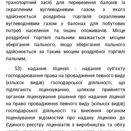
транспортний засіб для перевезення балонів із
скрапленим вуглеводневим газом, з якого
здійснюється роздрібна торгівля скрапленим
вуглеводневим газом у балонах для побутових
потреб населення та інших споживачів. Місце
роздрібної торгівлі пальним вважається місцем
зберігання пального, якщо зберігання пального
здійснюється за таким місцем роздрібної торгівлі
пальним;
53) надання ліцензії - надання суб’єкту
господарювання права на провадження певного виду
(кількох видів) господарської діяльності, що
підлягають ліцензуванню, шляхом прийняття
органом ліцензування рішення про надання ліцензії
на право провадження певного виду (кількох видів)
господарської діяльності та внесення органом
ліцензування відомостей про надану ліцензію до
Єдиного реєстру ліцензіатів з виробництва та обігу