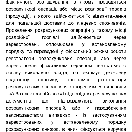
фактичного розташування, в якому проводяться
розрахункові операції, або місце реалізації товарів
(продукції), з якого здійснюється їх відвантаження
для подальшої доставки до кінцевих споживачів.
Проведення розрахункових операцій у такому місці
роздрібної торгівлі здійснюється через
зареєстровані, опломбовані у встановленому
порядку та переведені у фіскальний режим роботи
реєстратори розрахункових операцій або через
зареєстровані фіскальним сервером центрального
органу виконавчої влади, що реалізує державну
податкову політику, програмні реєстратори
розрахункових операцій із створенням у паперовій
та/або електронній формі відповідних розрахункових
документів, що підтверджують виконання
розрахункових операцій, або у передбачених
законодавством випадках - із застосуванням
зареєстрованих у встановленому порядку
розрахункових книжок, в яких фіксується виручка