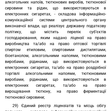
алкогольних напоїв, тютюнових виробів, тютюнової
сировини та рідин, що використовуються в
електронних сигаретах, - складова інформаційно-
комунікаційної системи центрального органу
виконавчої влади, що реалізує державну податкову
політику, що містить перелік суб’єктів
господарювання, яким надано ліцензії на право
виробництва та/або на право оптової торгівлі
спиртом етиловим, спиртовими дистилятами,
біоетанолом, алкогольними напоями, тютюновими
виробами, рідинами, що використовуються в
електронних сигаретах, та/або на право роздрібної
торгівлі алкогольними напоями, тютюновими
виробами, рідинами, що використовуються в
електронних сигаретах, та/або на право
вирощування тютюну, на право ферментації
тютюнової сировини;
29) Єдиний реєстр ліцензіатів та місць обігу