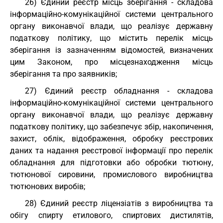
26) Єдиний реєстр місць зберігання - складова
інформаційно-комунікаційної системи центрального
органу виконавчої влади, що реалізує державну
податкову політику, що містить перелік місць
зберігання із зазначенням відомостей, визначених
цим Законом, про місцезнаходження місць
зберігання та про заявників;
27) Єдиний реєстр обладнання - складова
інформаційно-комунікаційної системи центрального
органу виконавчої влади, що реалізує державну
податкову політику, що забезпечує збір, накопичення,
захист, облік, відображення, обробку реєстрових
даних та надання реєстрової інформації про перелік
обладнання для підготовки або обробки тютюну,
тютюнової сировини, промислового виробництва
тютюнових виробів;
28) Єдиний реєстр ліцензіатів з виробництва та
обігу спирту етилового, спиртових дистилятів,