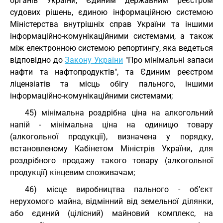
органів України, Єдиним державним реєстром
судових рішень, єдиною інформаційною системою
Міністерства внутрішніх справ України та іншими
інформаційно-комунікаційними системами, а також
між електронною системою репортингу, яка ведеться
відповідно до
Закону України
"Про мінімальні запаси
нафти та нафтопродуктів", та Єдиним реєстром
ліцензіатів та місць обігу пального, іншими
інформаційно-комунікаційними системами;
45) мінімальна роздрібна ціна на алкогольний
напій - мінімальна ціна на одиницю товару
(алкогольної продукції), визначена у порядку,
встановленому Кабінетом Міністрів України, для
роздрібного продажу такого товару (алкогольної
продукції) кінцевим споживачам;
46) місце виробництва пального - об’єкт
нерухомого майна, відмінний від земельної ділянки,
або єдиний (цілісний) майновий комплекс, на