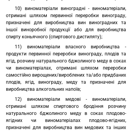
10) виноматеріали виноградні - виноматеріали,
отримані шляхом первинної переробки винограду,
призначені для виробництва вин виноградних та
іншої виноробної продукції або для виробництва
спирту коньячного (спиртового дистиляту);
11) виноматеріали власного виробництва -
продукти первинної переробки винограду, плодів та
ягід, розчину натурального бджолиного меду в соках
чи виноматеріалах, отримані шляхом переробки
самостійно вирощених/вироблених та/або придбаних
плодів, ягід, винограду, меду та призначені для
виробництва алкогольних напоїв;
12) виноматеріали медові - виноматеріали,
отримані шляхом спиртового бродіння розчину
натурального бджолиного меду в соках плодово-
ягідних чи виноматеріалах плодово-ягідних,
призначені для виробництва вин медових та інших