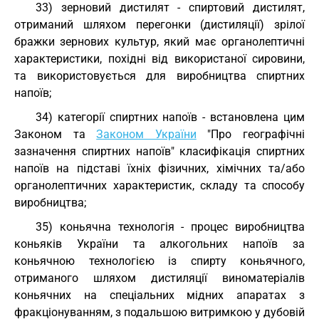
33) зерновий дистилят - спиртовий дистилят,
отриманий шляхом перегонки (дистиляції) зрілої
бражки зернових культур, який має органолептичні
характеристики, похідні від використаної сировини,
та використовується для виробництва спиртних
напоїв;
34) категорії спиртних напоїв - встановлена цим
Законом та
Законом України
"Про географічні
зазначення спиртних напоїв" класифікація спиртних
напоїв на підставі їхніх фізичних, хімічних та/або
органолептичних характеристик, складу та способу
виробництва;
35) коньячна технологія - процес виробництва
коньяків України та алкогольних напоїв за
коньячною технологією із спирту коньячного,
отриманого шляхом дистиляції виноматеріалів
коньячних на спеціальних мідних апаратах з
фракціонуванням, з подальшою витримкою у дубовій