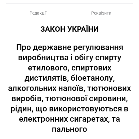
Редакції
Реквізити
ЗАКОН УКРАЇНИ
Про державне регулювання
виробництва і обігу спирту
етилового, спиртових
дистилятів, біоетанолу,
алкогольних напоїв, тютюнових
виробів, тютюнової сировини,
рідин, що використовуються в
електронних сигаретах, та
пального