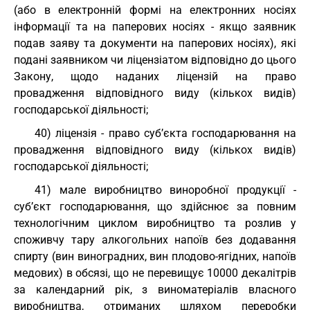
(або в електронній формі на електронних носіях
інформації та на паперових носіях - якщо заявник
подав заяву та документи на паперових носіях), які
подані заявником чи ліцензіатом відповідно до цього
Закону, щодо наданих ліцензій на право
провадження відповідного виду (кількох видів)
господарської діяльності;
40) ліцензія - право суб’єкта господарювання на
провадження відповідного виду (кількох видів)
господарської діяльності;
41) мале виробництво виноробної продукції -
суб’єкт господарювання, що здійснює за повним
технологічним циклом виробництво та розлив у
споживчу тару алкогольних напоїв без додавання
спирту (вин виноградних, вин плодово-ягідних, напоїв
медових) в обсязі, що не перевищує 10000 декалітрів
за календарний рік, з виноматеріалів власного
виробництва, отриманих шляхом переробки