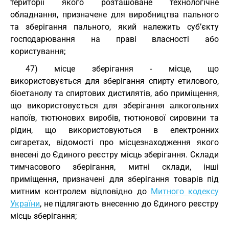
території якого розташоване технологічне
обладнання, призначене для виробництва пального
та зберігання пального, який належить суб’єкту
господарювання на праві власності або
користування;
47) місце зберігання - місце, що
використовується для зберігання спирту етилового,
біоетанолу та спиртових дистилятів, або приміщення,
що використовується для зберігання алкогольних
напоїв, тютюнових виробів, тютюнової сировини та
рідин, що використовуються в електронних
сигаретах, відомості про місцезнаходження якого
внесені до Єдиного реєстру місць зберігання. Склади
тимчасового зберігання, митні склади, інші
приміщення, призначені для зберігання товарів під
митним контролем відповідно до
Митного кодексу
України
, не підлягають внесенню до Єдиного реєстру
місць зберігання;