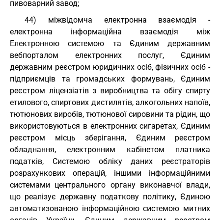
пивоварний завод;
44) міжвідомча електронна взаємодія -
електронна інформаційна взаємодія між
Електронною системою та Єдиним державним
вебпорталом електронних послуг, Єдиним
державним реєстром юридичних осіб, фізичних осіб -
підприємців та громадських формувань, Єдиним
реєстром ліцензіатів з виробництва та обігу спирту
етилового, спиртових дистилятів, алкогольних напоїв,
тютюнових виробів, тютюнової сировини та рідин, що
використовуються в електронних сигаретах, Єдиним
реєстром місць зберігання, Єдиним реєстром
обладнання, електронним кабінетом платника
податків, Системою обліку даних реєстраторів
розрахункових операцій, іншими інформаційними
системами центрального органу виконавчої влади,
що реалізує державну податкову політику, Єдиною
автоматизованою інформаційною системою митних