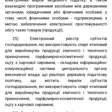
електронних марок акцизного податку, а також
взаємодію програмними засобами між державними
органами, юридичними або фізичними особами, у
тому числі фізичними особами - підприємцями, з
метою забезпечення електронної простежуваності
обігу таких товарів (продукції);
25) Електронний реєстр суб’єктів
господарювання, які використовують спирт етиловий
для виробництва продукції хімічного і технічного
призначення, парфумерно-косметичної продукції,
оцту з харчової сировини, - складова інформаційно-
комунікаційної системи центрального органу
виконавчої влади, що реалізує державну податкову
політику, що містить перелік суб’єктів
господарювання, які використовують спирт етиловий
для виробництва продукції хімічного і технічного
призначення, парфумерно-косметичної продукції,
оцту з харчової сировини;