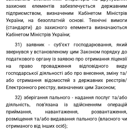
захисних елементів забезпечується державним
підприємством, визначеним Кабінетом Міністрів
України, на безоплатній основі. Технічні вимоги
(стандарти) до захисного елемента визначаються
Кабінетом Міністрів України;
31) заявник - суб’єкт господарювання, який
звернувся у встановленому цим Законом порядку до
податкового органу із заявою про отримання ліцензії
на право провадження відповідного виду
господарської діяльності або про внесення, зміну та/
або отримання відомостей з державних реєстрів/
Електронного реєстру, визначених цим Законом;
32) зберігання пального - надання послуг та/або
діяльність, пов’язана із здійсненням операцій
приймання, навантаження, розвантаження,
розміщення та/або видавання пального (власного чи
отриманого від інших осіб);