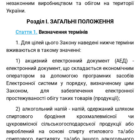
незаконним виробництвом та обігом на території
України.
Розділ I. ЗАГАЛЬНІ ПОЛОЖЕННЯ
Стаття 1.
Визначення термінів
1. Для цілей цього Закону наведені нижче терміни
вживаються в такому значенні:
1) акцизний електронний документ (АЕД) -
електронний документ, що складається економічним
оператором за допомогою програмних засобів
Електронної системи у порядку, визначеному цим
Законом, для забезпечення електронної
простежуваності обігу таких товарів (продукції);
2) алкогольний напій - напій, одержаний шляхом
спиртового бродіння крохмалевмісної чи
цукровмісної сільськогосподарської продукції або
вироблений на основі спирту етилового та/або
спиртового дистиляту, та/або іншого алкогольного