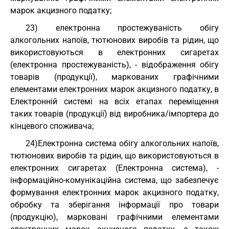
марок акцизного податку;
23) електронна простежуваність обігу
алкогольних напоїв, тютюнових виробів та рідин, що
використовуються в електронних сигаретах
(електронна простежуваність), - відображення обігу
товарів (продукції), маркованих графічними
елементами електронних марок акцизного податку, в
Електронній системі на всіх етапах переміщення
таких товарів (продукції) від виробника/імпортера до
кінцевого споживача;
24)Електронна система обігу алкогольних напоїв,
тютюнових виробів та рідин, що використовуються в
електронних сигаретах (Електронна система), -
інформаційно-комунікаційна система, що забезпечує
формування електронних марок акцизного податку,
обробку та зберігання інформації про товари
(продукцію), марковані графічними елементами