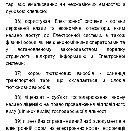
тарі або емальованих чи нержавіючих ємностях з
дубовою клепкою;
36) користувачі Електронної системи - органи
державної влади та економічні оператори, яким
надано доступ до Електронної системи, а також
фізичні особи, які не є економічними операторами та
у встановленому законодавством порядку
отримують відкриту інформацію з Електронної
системи;
37) короб тютюнових виробів - одиниця
транспортної тари, що складається з блоків
тютюнових виробів;
38) ліцензіат - суб’єкт господарювання, якому
надано ліцензію на право провадження відповідного
виду (кількох видів) господарської діяльності;
39) ліцензійна справа - єдиний набір документів в
електронній формі на електронних носіях інформації