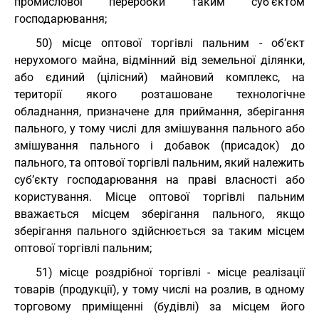
промислової переробки таким суб’єктом
господарювання;
50) місце оптової торгівлі пальним - об’єкт
нерухомого майна, відмінний від земельної ділянки,
або єдиний (цілісний) майновий комплекс, на
території якого розташоване технологічне
обладнання, призначене для приймання, зберігання
пального, у тому числі для змішування пального або
змішування пального і добавок (присадок) до
пального, та оптової торгівлі пальним, який належить
суб’єкту господарювання на праві власності або
користування. Місце оптової торгівлі пальним
вважається місцем зберігання пального, якщо
зберігання пального здійснюється за таким місцем
оптової торгівлі пальним;
51) місце роздрібної торгівлі - місце реалізації
товарів (продукції), у тому числі на розлив, в одному
торговому приміщенні (будівлі) за місцем його