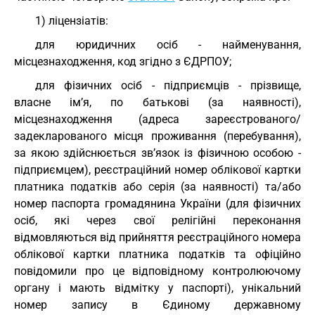
1) ліцензіатів:
для юридичних осіб - найменування,
місцезнаходження, код згідно з ЄДРПОУ;
для фізичних осіб - підприємців - прізвище,
власне ім’я, по батькові (за наявності),
місцезнаходження (адреса зареєстрованого/
задекларованого місця проживання (перебування),
за якою здійснюється зв’язок із фізичною особою -
підприємцем), реєстраційний номер облікової картки
платника податків або серія (за наявності) та/або
номер паспорта громадянина України (для фізичних
осіб, які через свої релігійні переконання
відмовляються від прийняття реєстраційного номера
облікової картки платника податків та офіційно
повідомили про це відповідному контролюючому
органу і мають відмітку у паспорті), унікальний
номер запису в Єдиному державному