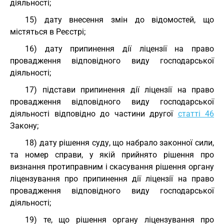
діяльності;
15) дату внесення змін до відомостей, що
містяться в Реєстрі;
16) дату припинення дії ліцензії на право
провадження відповідного виду господарської
діяльності;
17) підстави припинення дії ліцензії на право
провадження відповідного виду господарської
діяльності відповідно до частини другої
статті 46
Закону;
18) дату рішення суду, що набрало законної сили,
та номер справи, у якій прийнято рішення про
визнання протиправним і скасування рішення органу
ліцензування про припинення дії ліцензії на право
провадження відповідного виду господарської
діяльності;
19) те, що рішення органу ліцензування про