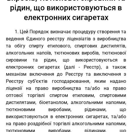
рідин, що використовуються в
електронних сигаретах
1. Цей Порядок визначає процедуру створення та
ведення Єдиного реєстру ліцензіатів з виробництва
та обігу спирту етилового, спиртових дистилятів,
алкогольних напоїв, тютюнових виробів, тютюнової
сировини та рідин, що використовуються в
електронних сигаретах (далі - Реєстр), а також
механізм включення до Реєстру та виключення з
Реєстру суб’єктів господарювання, яким надано
ліцензії на право виробництва та/або на право
оптової торгівлі спиртом етиловим, спиртовими
дистилятами, біоетанолом, алкогольними напоями,
тютюновими виробами, рідинами, що
використовуються в електронних сигаретах, та/або
на право роздрібної торгівлі алкогольними напоями,
тютюновими виробами, рідинами, що