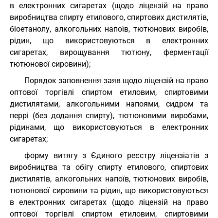
в електронних сигаретах (щодо ліцензій на право
виробництва спирту етилового, спиртових дистилятів,
біоетанолу, алкогольних напоїв, тютюнових виробів,
рідин, що використовуються в електронних
сигаретах, вирощування тютюну, ферментації
тютюнової сировини);
Порядок заповнення заяв щодо ліцензій на право
оптової торгівлі спиртом етиловим, спиртовими
дистилятами, алкогольними напоями, сидром та
перрі (без додання спирту), тютюновими виробами,
рідинами, що використовуються в електронних
сигаретах;
форму витягу з Єдиного реєстру ліцензіатів з
виробництва та обігу спирту етилового, спиртових
дистилятів, алкогольних напоїв, тютюнових виробів,
тютюнової сировини та рідин, що використовуються
в електронних сигаретах (щодо ліцензій на право
оптової торгівлі спиртом етиловим, спиртовими