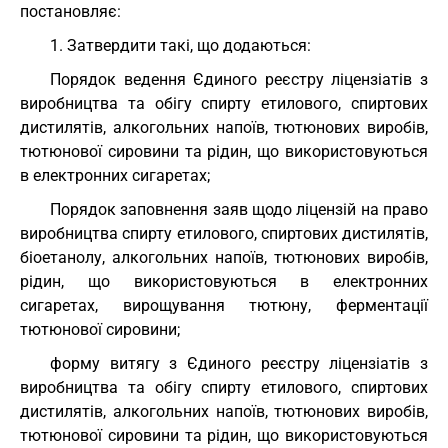
постановляє:
1. Затвердити такі, що додаються:
Порядок ведення Єдиного реєстру ліцензіатів з
виробництва та обігу спирту етилового, спиртових
дистилятів, алкогольних напоїв, тютюнових виробів,
тютюнової сировини та рідин, що використовуються
в електронних сигаретах;
Порядок заповнення заяв щодо ліцензій на право
виробництва спирту етилового, спиртових дистилятів,
біоетанолу, алкогольних напоїв, тютюнових виробів,
рідин, що використовуються в електронних
сигаретах, вирощування тютюну, ферментації
тютюнової сировини;
форму витягу з Єдиного реєстру ліцензіатів з
виробництва та обігу спирту етилового, спиртових
дистилятів, алкогольних напоїв, тютюнових виробів,
тютюнової сировини та рідин, що використовуються