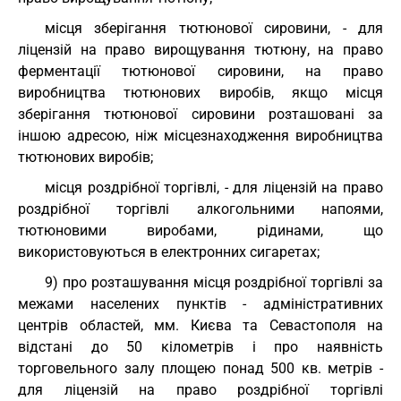
місця зберігання тютюнової сировини, - для
ліцензій на право вирощування тютюну, на право
ферментації тютюнової сировини, на право
виробництва тютюнових виробів, якщо місця
зберігання тютюнової сировини розташовані за
іншою адресою, ніж місцезнаходження виробництва
тютюнових виробів;
місця роздрібної торгівлі, - для ліцензій на право
роздрібної торгівлі алкогольними напоями,
тютюновими виробами, рідинами, що
використовуються в електронних сигаретах;
9) про розташування місця роздрібної торгівлі за
межами населених пунктів - адміністративних
центрів областей, мм. Києва та Севастополя на
відстані до 50 кілометрів і про наявність
торговельного залу площею понад 500 кв. метрів -
для ліцензій на право роздрібної торгівлі