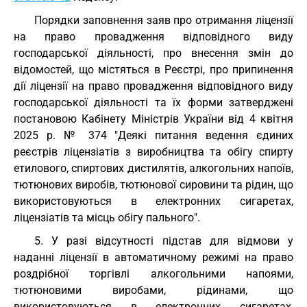
Порядки заповнення заяв про отримання ліцензії
на право провадження відповідного виду
господарської діяльності, про внесення змін до
відомостей, що містяться в Реєстрі, про припинення
дії ліцензії на право провадження відповідного виду
господарської діяльності та їх форми затверджені
постановою Кабінету Міністрів України від 4 квітня
2025 р. № 374 "Деякі питання ведення єдиних
реєстрів ліцензіатів з виробництва та обігу спирту
етилового, спиртових дистилятів, алкогольних напоїв,
тютюнових виробів, тютюнової сировини та рідин, що
використовуються в електронних сигаретах,
ліцензіатів та місць обігу пального".
5. У разі відсутності підстав для відмови у
наданні ліцензії в автоматичному режимі на право
роздрібної торгівлі алкогольними напоями,
тютюновими виробами, рідинами, що
використовуються в електронних сигаретах,