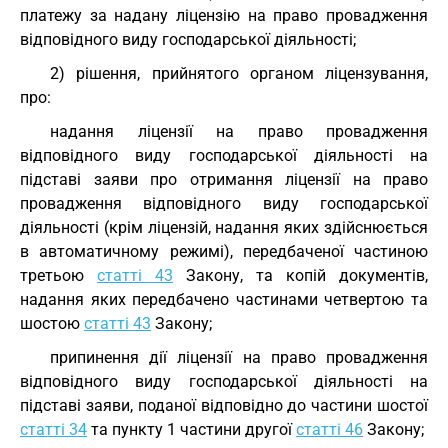
платежу за надану ліцензію на право провадження
відповідного виду господарської діяльності;
2) рішення, прийнятого органом ліцензування,
про:
надання ліцензії на право провадження
відповідного виду господарської діяльності на
підставі заяви про отримання ліцензії на право
провадження відповідного виду господарської
діяльності (крім ліцензій, надання яких здійснюється
в автоматичному режимі), передбаченої частиною
третьою
статті 43
Закону, та копій документів,
надання яких передбачено частинами четвертою та
шостою
статті 43
Закону;
припинення дії ліцензії на право провадження
відповідного виду господарської діяльності на
підставі заяви, поданої відповідно до частини шостої
статті 34
та пункту 1 частини другої
статті 46
Закону;