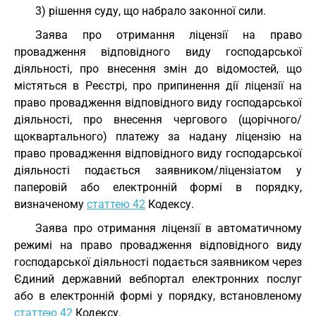
3) рішення суду, що набрало законної сили.
Заява про отримання ліцензії на право
провадження відповідного виду господарської
діяльності, про внесення змін до відомостей, що
містяться в Реєстрі, про припинення дії ліцензії на
право провадження відповідного виду господарської
діяльності, про внесення чергового (щорічного/
щоквартального) платежу за надану ліцензію на
право провадження відповідного виду господарської
діяльності подається заявником/ліцензіатом у
паперовій або електронній формі в порядку,
визначеному
статтею 42
Кодексу.
Заява про отримання ліцензії в автоматичному
режимі на право провадження відповідного виду
господарської діяльності подається заявником через
Єдиний державний вебпортал електронних послуг
або в електронній формі у порядку, встановленому
статтею 42
Кодексу.