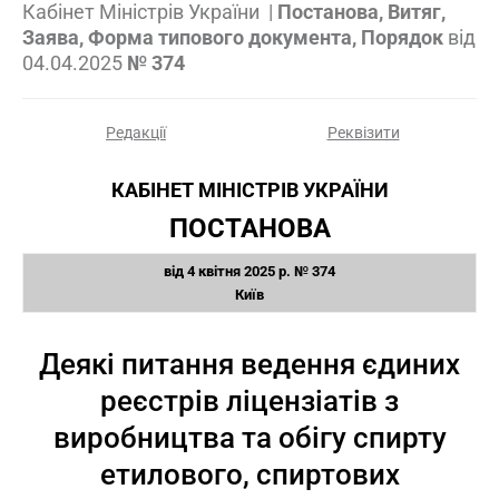
Кабінет Міністрів України
|
Постанова, Витяг,
Заява, Форма типового документа, Порядок
від
04.04.2025
№ 374
Редакції
Реквізити
КАБІНЕТ МІНІСТРІВ УКРАЇНИ
ПОСТАНОВА
від 4 квітня 2025 р. № 374
Київ
Деякі питання ведення єдиних
реєстрів ліцензіатів з
виробництва та обігу спирту
етилового, спиртових