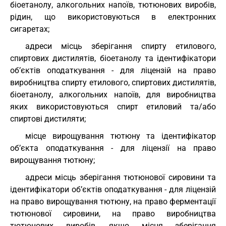
біоетанолу, алкогольних напоїв, тютюнових виробів,
рідин, що використовуються в електронних
сигаретах;
адреси місць зберігання спирту етилового,
спиртових дистилятів, біоетанолу та ідентифікатори
об’єктів оподаткування - для ліцензій на право
виробництва спирту етилового, спиртових дистилятів,
біоетанолу, алкогольних напоїв, для виробництва
яких використовуються спирт етиловий та/або
спиртові дистиляти;
місце вирощування тютюну та ідентифікатор
об’єкта оподаткування - для ліцензії на право
вирощування тютюну;
адреси місць зберігання тютюнової сировини та
ідентифікатори об’єктів оподаткування - для ліцензій
на право вирощування тютюну, на право ферментації
тютюнової сировини, на право виробництва
тютюнових виробів, якщо місця зберігання