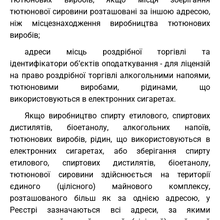
тютюнової сировини розташовані за іншою адресою,
ніж місцезнаходження виробництва тютюнових
виробів;
адреси місць роздрібної торгівлі та
ідентифікатори об’єктів оподаткування - для ліцензій
на право роздрібної торгівлі алкогольними напоями,
тютюновими виробами, рідинами, що
використовуються в електронних сигаретах.
Якщо виробництво спирту етилового, спиртових
дистилятів, біоетанолу, алкогольних напоїв,
тютюнових виробів, рідин, що використовуються в
електронних сигаретах, або зберігання спирту
етилового, спиртових дистилятів, біоетанолу,
тютюнової сировини здійснюється на території
єдиного (цілісного) майнового комплексу,
розташованого більш як за однією адресою, у
Реєстрі зазначаються всі адреси, за якими