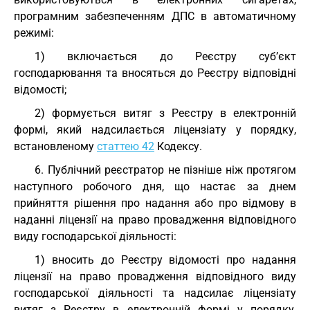
програмним забезпеченням ДПС в автоматичному
режимі:
1) включається до Реєстру суб’єкт
господарювання та вносяться до Реєстру відповідні
відомості;
2) формується витяг з Реєстру в електронній
формі, який надсилається ліцензіату у порядку,
встановленому
статтею 42
Кодексу.
6. Публічний реєстратор не пізніше ніж протягом
наступного робочого дня, що настає за днем
прийняття рішення про надання або про відмову в
наданні ліцензії на право провадження відповідного
виду господарської діяльності:
1) вносить до Реєстру відомості про надання
ліцензії на право провадження відповідного виду
господарської діяльності та надсилає ліцензіату
витяг з Реєстру в електронній формі у порядку,