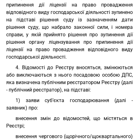
припинення дії ліцензії на право провадження
відповідного виду господарської діяльності зупинено
на підставі рішення суду із зазначенням дати
рішення суду, що набрало законної сили, і номера
справи, у якій прийнято рішення про зупинення дії
рішення органу ліцензування про припинення дії
ліцензії на право провадження відповідного виду
господарської діяльності.
4. Відомості до Реєстру вносяться, змінюються
або виключаються з нього посадовою особою ДПС,
яка визначена публічним реєстратором Реєстру (далі
- публічний реєстратор), на підставі:
1) заяви суб’єкта господарювання (далі -
заявник) про:
внесення змін до відомостей, що містяться в
Реєстрі;
внесення чергового (щорічного/щоквартального)