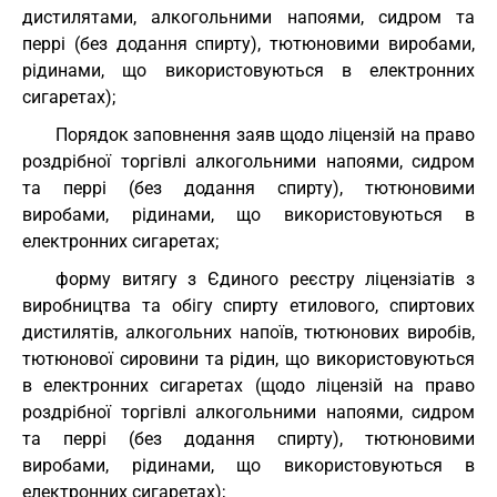
дистилятами, алкогольними напоями, сидром та
перрі (без додання спирту), тютюновими виробами,
рідинами, що використовуються в електронних
сигаретах);
Порядок заповнення заяв щодо ліцензій на право
роздрібної торгівлі алкогольними напоями, сидром
та перрі (без додання спирту), тютюновими
виробами, рідинами, що використовуються в
електронних сигаретах;
форму витягу з Єдиного реєстру ліцензіатів з
виробництва та обігу спирту етилового, спиртових
дистилятів, алкогольних напоїв, тютюнових виробів,
тютюнової сировини та рідин, що використовуються
в електронних сигаретах (щодо ліцензій на право
роздрібної торгівлі алкогольними напоями, сидром
та перрі (без додання спирту), тютюновими
виробами, рідинами, що використовуються в
електронних сигаретах);