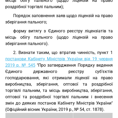
місць обігу пального (щодо ліцензій на право
роздрібної торгівлі пальним);
Порядок заповнення заяв щодо ліцензій на право
зберігання пального;
форму витягу з Єдиного реєстру ліцензіатів та
місць обігу пального (щодо ліцензій на право
зберігання пального).
2. Визнати таким, що втратив чинність, пункт 1
постанови Кабінету Міністрів України від 19 червня
2019 р. № 545
"Про затвердження Порядку ведення
Єдиного державного реєстру суб’єктів
господарювання, які отримали ліцензії на право
виробництва, зберігання, оптової та роздрібної
торгівлі пальним, та місць виробництва, зберігання,
оптової та роздрібної торгівлі пальним і внесення
змін до деяких постанов Кабінету Міністрів України"
(Офіційний вісник України, 2019 р., № 54, ст. 1878).