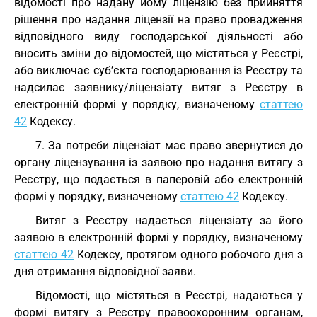
відомості про надану йому ліцензію без прийняття
рішення про надання ліцензії на право провадження
відповідного виду господарської діяльності або
вносить зміни до відомостей, що містяться у Реєстрі,
або виключає суб’єкта господарювання із Реєстру та
надсилає заявнику/ліцензіату витяг з Реєстру в
електронній формі у порядку, визначеному
статтею
42
Кодексу.
7. За потреби ліцензіат має право звернутися до
органу ліцензування із заявою про надання витягу з
Реєстру, що подається в паперовій або електронній
формі у порядку, визначеному
статтею 42
Кодексу.
Витяг з Реєстру надається ліцензіату за його
заявою в електронній формі у порядку, визначеному
статтею 42
Кодексу, протягом одного робочого дня з
дня отримання відповідної заяви.
Відомості, що містяться в Реєстрі, надаються у
формі витягу з Реєстру правоохоронним органам,