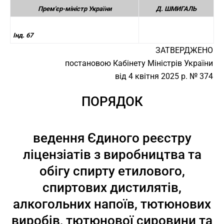
Прем'єр-міністр України
Д. ШМИГАЛЬ
Інд. 67
ЗАТВЕРДЖЕНО
постановою Кабінету Міністрів України
від 4 квітня 2025 р. № 374
ПОРЯДОК
ведення Єдиного реєстру
ліцензіатів з виробництва та
обігу спирту етилового,
спиртових дистилятів,
алкогольних напоїв, тютюнових
виробів, тютюнової сировини та