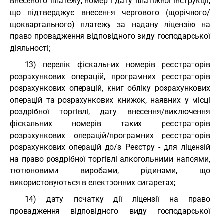
внесеного платежу, номер і дату платіжної інструкції,
що підтверджує внесення чергового (щорічного/
щоквартального) платежу за надану ліцензію на
право провадження відповідного виду господарської
діяльності;
13) перелік фіскальних номерів реєстраторів
розрахункових операцій, програмних реєстраторів
розрахункових операцій, книг обліку розрахункових
операцій та розрахункових книжок, наявних у місці
роздрібної торгівлі, дату внесення/виключення
фіскальних номерів таких реєстраторів
розрахункових операцій/програмних реєстраторів
розрахункових операцій до/з Реєстру - для ліцензій
на право роздрібної торгівлі алкогольними напоями,
тютюновими виробами, рідинами, що
використовуються в електронних сигаретах;
14) дату початку дії ліцензії на право
провадження відповідного виду господарської