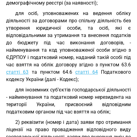
демографічному реєстрі (за наявності);
для осіб, уповноважених на ведення обліку
діяльності за договорами про спільну діяльність без
утворення юридичної особи, та осіб, які є
відповідальними за утримання та внесення податків
до бюджету під час виконання договорів, -
найменування та код уповноваженої особи згідно з
ЄДРПОУ і податковий номер, наданий такій особі під
час взяття на облік договору згідно з пунктом 63.6
статті 63
та пунктом 64.6
статті 64
Податкового
кодексу України (далі - Кодекс);
для іноземних суб’єктів господарської діяльності
- найменування та податковий номер нерезидента на
території України, присвоєний відповідним
податковим органом під час взяття на облік;
2) реквізити (номер і дата) заяви про отримання
ліцензії на право провадження відповідного виду
господарської діяльності, заяви про внесення змін до