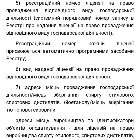
5) реєстраційний номер ліцензії на право
провадження відповідного виду господарської
діяльності (системний порядковий номер запису в
Реєстрі про надання ліцензії на право провадження
відповідного виду господарської діяльності).
Реєстраційний номер кожній ліцензії
присвоюється автоматично програмними засобами
Реєстру;
6) вид наданої ліцензії на право провадження
відповідного виду господарської діяльності;
7) адреси місць провадження господарської
діяльності/місць зберігання спирту етилового,
спиртових дистилятів, біоетанолу/місць зберігання
тютюнової сировини:
адреси місць виробництва та ідентифікатори
об’єктів оподаткування - для ліцензій на право
виробництва спирту етилового, спиртових дистилятів,