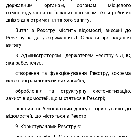
державним органам, органам місцевого
самоврядування на їх запит протягом п’яти робочих
днів з дня отримання такого запиту.
Витяг з Реєстру містить відомості, внесені до
Реєстру на дату отримання ДПС заяви про надання
витягу.
8. Адміністратором і держателем Реєстру є ДПС,
яка забезпечує:
створення та функціонування Реєстру, зокрема
його програмно-технічних засобів;
оброблення та структурну систематизацію,
захист відомостей, що містяться в Реєстрі;
вільний та безоплатний доступ користувачів до
відомостей, що містяться в Реєстрі.
9. Користувачами Реєстру є:
посадові особи ДПС та її територіальних органів;