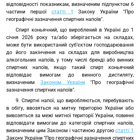
відповідності показникам, визначеним підпунктом 6
частини першої
статті 1
Закону України "Про
географічні зазначення спиртних напоїв".
Спирт коньячний, що вироблений в Україні до 1
січня 2026 року та/або зберігається на складах,
може бути використаний суб’єктом господарювання
до його закінчення на складах для виробництва
алкогольних напоїв, у тому числі бренді або винних
спиртних напоїв, якщо такий спирт коньячний
відповідає вимогам до винного дистиляту,
визначеним
Законом України
"Про географічні
зазначення спиртних напоїв".
9. Спиртні напої, що виробляються, перебувають
в обігу, ввозяться на митну територію України або
вивозяться за межі митної території України, повинні
відповідати вимогам до категорій спиртних напоїв,
визначеним цим Законом і частиною другою
статті 1
Закону України "Про географічні зазначення спиртних