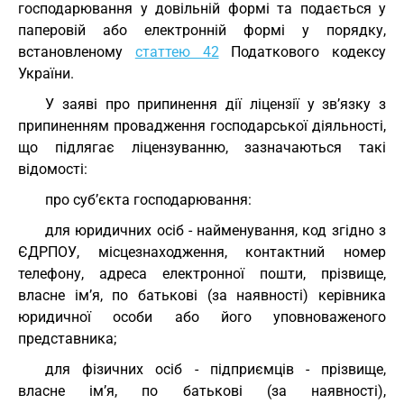
господарювання у довільній формі та подається у
паперовій або електронній формі у порядку,
встановленому
статтею 42
Податкового кодексу
України.
У заяві про припинення дії ліцензії у зв’язку з
припиненням провадження господарської діяльності,
що підлягає ліцензуванню, зазначаються такі
відомості:
про суб’єкта господарювання:
для юридичних осіб - найменування, код згідно з
ЄДРПОУ, місцезнаходження, контактний номер
телефону, адреса електронної пошти, прізвище,
власне ім’я, по батькові (за наявності) керівника
юридичної особи або його уповноваженого
представника;
для фізичних осіб - підприємців - прізвище,
власне ім’я, по батькові (за наявності),