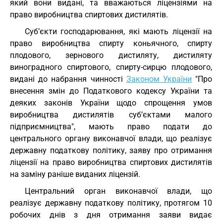
який вони видані, та вважаються ліцензіями на
право виробництва спиртових дистилятів.
Суб’єкти господарювання, які мають ліцензії на
право виробництва спирту коньячного, спирту
плодового, зернового дистиляту, дистиляту
виноградного спиртового, спирту-сирцю плодового,
видані до набрання чинності
Законом України
"Про
внесення змін до Податкового кодексу України та
деяких законів України щодо спрощення умов
виробництва дистилятів суб’єктами малого
підприємництва", мають право подати до
центрального органу виконавчої влади, що реалізує
державну податкову політику, заяву про отримання
ліцензії на право виробництва спиртових дистилятів
на заміну раніше виданих ліцензій.
Центральний орган виконавчої влади, що
реалізує державну податкову політику, протягом 10
робочих днів з дня отримання заяви видає