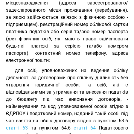
місцезнаходження (адреса зареєстрованого/
задекларованого місця проживання (перебування),
за якою здійснюється зв’язок з фізичною особою -
підприємцем), реєстраційний номер облікової картки
платника податків або серія та/або номер паспорта
(для фізичних осіб, які мають право здійснювати
будь-які платежі за серією та/або номером
паспорта), контактний номер телефону, адреса
електронної пошти;
для осіб, уповноважених на ведення обліку
діяльності за договорами про спільну діяльність без
утворення юридичної особи, та осіб, які є
відповідальними за утримання та внесення податків
до бюджету під час виконання договорів, -
найменування та код уповноваженої особи згідно з
ЄДРПОУ і податковий номер, наданий такій особі під
час взяття на облік договору згідно з пунктом 63.6
статті 63
та пунктом 64.6
статті 64
Податкового