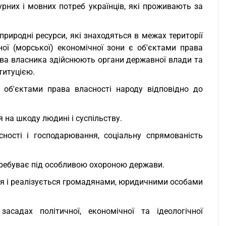
рних і мовних потреб українців, які проживають за
 природні ресурси, які знаходяться в межах території
ної (морської) економічної зони є об'єктами права
рава власника здійснюють органи державної влади та
титуцією.
об'єктами права власності народу відповідно до
 на шкоду людині і суспільству.
сності і господарювання, соціальну спрямованість
ребуває під особливою охороною держави.
ся і реалізується громадянами, юридичними особами
садах політичної, економічної та ідеологічної