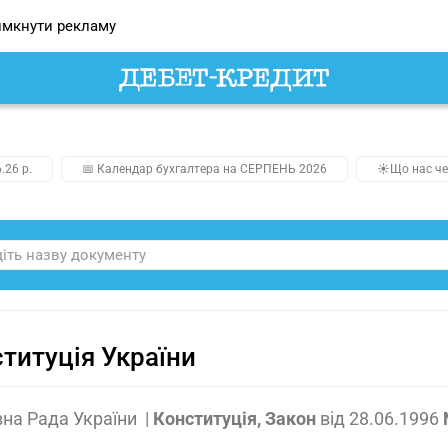
мкнути рекламу
.26 р.
📅 Календар бухгалтера на СЕРПЕНЬ 2026
☀️Що нас че
титуція України
на Рада України
|
Конституція, Закон
від
28.06.1996