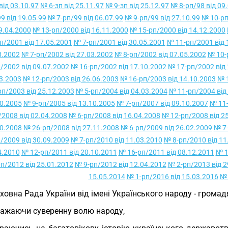
від 03.10.97
№ 6-зп від 25.11.97
№ 9-зп від 25.12.97
№ 8-рп/98 від 09
9 від 19.05.99
№ 7-рп/99 від 06.07.99
№ 9-рп/99 від 27.10.99
№ 10-рп
19.04.2000
№ 13-рп/2000 від 16.11.2000
№ 15-рп/2000 від 14.12.2000
п/2001 від 17.05.2001
№ 7-рп/2001 від 30.05.2001
№ 11-рп/2001 від 
3.2002
№ 7-рп/2002 від 27.03.2002
№ 8-рп/2002 від 07.05.2002
№ 10-
/2002 від 09.07.2002
№ 16-рп/2002 від 17.10.2002
№ 17-рп/2002 від 
3.2003
№ 12-рп/2003 від 26.06.2003
№ 16-рп/2003 від 14.10.2003
№ 1
рп/2003 від 25.12.2003
№ 5-рп/2004 від 04.03.2004
№ 11-рп/2004 від
0.2005
№ 9-рп/2005 від 13.10.2005
№ 7-рп/2007 від 09.10.2007
№ 11-
/2008 від 02.04.2008
№ 6-рп/2008 від 16.04.2008
№ 12-рп/2008 від 2
0.2008
№ 26-рп/2008 від 27.11.2008
№ 6-рп/2009 від 26.02.2009
№ 7-
/2009 від 30.09.2009
№ 7-рп/2010 від 11.03.2010
№ 8-рп/2010 від 11
4.2010
№ 12-рп/2011 від 20.10.2011
№ 16-рп/2011 від 08.12.2011
№ 1
п/2012 від 25.01.2012
№ 9-рп/2012 від 12.04.2012
№ 2-рп/2013 від 2
15.05.2014
№ 1-рп/2016 від 15.03.2016
№ 
ховна Рада України від імені Українського народу - громад
ажаючи суверенну волю народу,