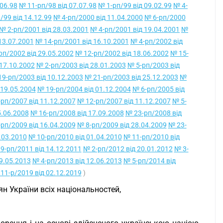
.06.98
№ 11-рп/98 від 07.07.98
№ 1-рп/99 від 09.02.99
№ 4-
/99 від 14.12.99
№ 4-рп/2000 від 11.04.2000
№ 6-рп/2000
№ 2-рп/2001 від 28.03.2001
№ 4-рп/2001 від 19.04.2001
№
13.07.2001
№ 14-рп/2001 від 16.10.2001
№ 4-рп/2002 від
рп/2002 від 29.05.2002
№ 12-рп/2002 від 18.06.2002
№ 15-
17.10.2002
№ 2-рп/2003 від 28.01.2003
№ 5-рп/2003 від
9-рп/2003 від 10.12.2003
№ 21-рп/2003 від 25.12.2003
№
 19.05.2004
№ 19-рп/2004 від 01.12.2004
№ 6-рп/2005 від
рп/2007 від 11.12.2007
№ 12-рп/2007 від 11.12.2007
№ 5-
5.06.2008
№ 16-рп/2008 від 17.09.2008
№ 23-рп/2008 від
рп/2009 від 16.04.2009
№ 8-рп/2009 від 28.04.2009
№ 23-
.03.2010
№ 10-рп/2010 від 01.04.2010
№ 11-рп/2010 від
9-рп/2011 від 14.12.2011
№ 2-рп/2012 від 20.01.2012
№ 3-
9.05.2013
№ 4-рп/2013 від 12.06.2013
№ 5-рп/2014 від
11-р/2019 від 02.12.2019
)
ян України всіх національностей,