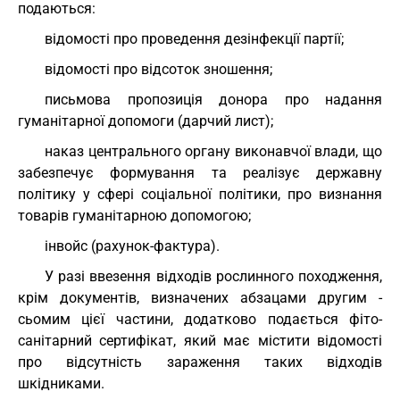
подаються:
відомості про проведення дезінфекції партії;
відомості про відсоток зношення;
письмова пропозиція донора про надання
гуманітарної допомоги (дарчий лист);
наказ центрального органу виконавчої влади, що
забезпечує формування та реалізує державну
політику у сфері соціальної політики, про визнання
товарів гуманітарною допомогою;
інвойс (рахунок-фактура).
У разі ввезення відходів рослинного походження,
крім документів, визначених абзацами другим -
сьомим цієї частини, додатково подається фіто-
санітарний сертифікат, який має містити відомості
про відсутність зараження таких відходів
шкідниками.