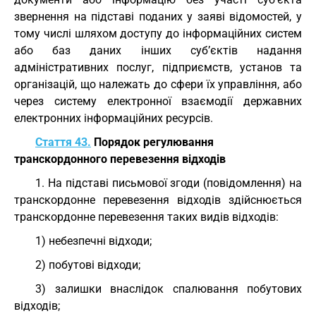
звернення на підставі поданих у заяві відомостей, у
тому числі шляхом доступу до інформаційних систем
або баз даних інших суб’єктів надання
адміністративних послуг, підприємств, установ та
організацій, що належать до сфери їх управління, або
через систему електронної взаємодії державних
електронних інформаційних ресурсів.
Стаття 43.
Порядок регулювання
транскордонного перевезення відходів
1. На підставі письмової згоди (повідомлення) на
транскордонне перевезення відходів здійснюється
транскордонне перевезення таких видів відходів:
1) небезпечні відходи;
2) побутові відходи;
3) залишки внаслідок спалювання побутових
відходів;