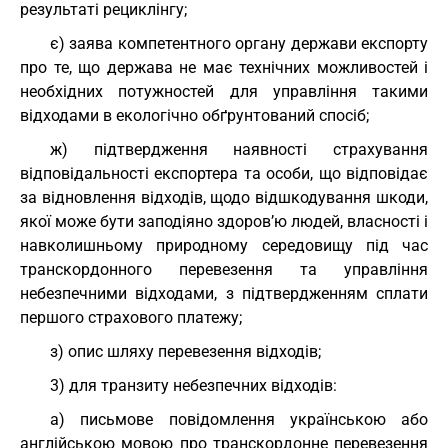
результаті рециклінгу;
є) заява компетентного органу держави експорту
про те, що держава не має технічних можливостей і
необхідних потужностей для управління такими
відходами в екологічно обґрунтований спосіб;
ж) підтвердження наявності страхування
відповідальності експортера та особи, що відповідає
за відновлення відходів, щодо відшкодування шкоди,
якої може бути заподіяно здоров’ю людей, власності і
навколишньому природному середовищу під час
транскордонного перевезення та управління
небезпечними відходами, з підтвердженням сплати
першого страхового платежу;
з) опис шляху перевезення відходів;
3) для транзиту небезпечних відходів:
а) письмове повідомлення українською або
англійською мовою про транскордонне перевезення