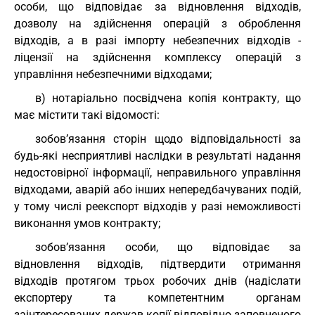
особи, що відповідає за відновлення відходів,
дозволу на здійснення операцій з оброблення
відходів, а в разі імпорту небезпечних відходів -
ліцензії на здійснення комплексу операцій з
управління небезпечними відходами;
в) нотаріально посвідчена копія контракту, що
має містити такі відомості:
зобов’язання сторін щодо відповідальності за
будь-які несприятливі наслідки в результаті надання
недостовірної інформації, неправильного управління
відходами, аварій або інших непередбачуваних подій,
у тому числі реекспорт відходів у разі неможливості
виконання умов контракту;
зобов’язання особи, що відповідає за
відновлення відходів, підтвердити отримання
відходів протягом трьох робочих днів (надіслати
експортеру та компетентним органам
заінтересованих держав копії відповідно заповненого