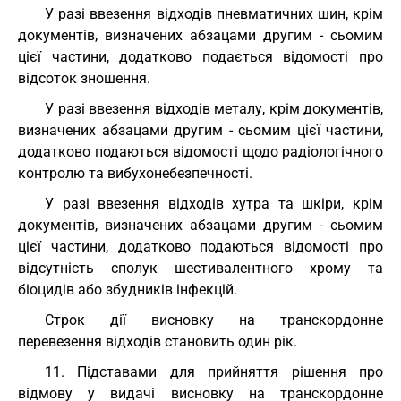
У разі ввезення відходів пневматичних шин, крім
документів, визначених абзацами другим - сьомим
цієї частини, додатково подається відомості про
відсоток зношення.
У разі ввезення відходів металу, крім документів,
визначених абзацами другим - сьомим цієї частини,
додатково подаються відомості щодо радіологічного
контролю та вибухонебезпечності.
У разі ввезення відходів хутра та шкіри, крім
документів, визначених абзацами другим - сьомим
цієї частини, додатково подаються відомості про
відсутність сполук шестивалентного хрому та
біоцидів або збудників інфекцій.
Строк дії висновку на транскордонне
перевезення відходів становить один рік.
11. Підставами для прийняття рішення про
відмову у видачі висновку на транскордонне