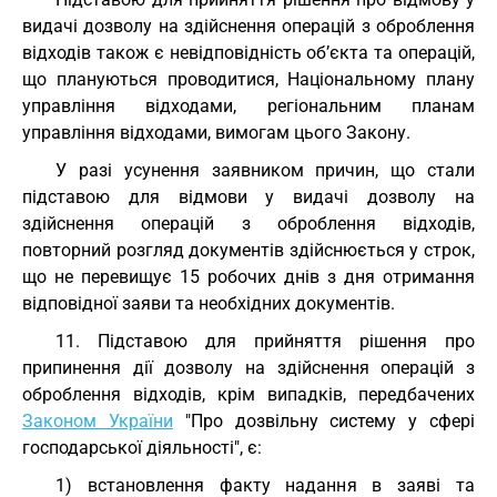
видачі дозволу на здійснення операцій з оброблення
відходів також є невідповідність об’єкта та операцій,
що плануються проводитися, Національному плану
управління відходами, регіональним планам
управління відходами, вимогам цього Закону.
У разі усунення заявником причин, що стали
підставою для відмови у видачі дозволу на
здійснення операцій з оброблення відходів,
повторний розгляд документів здійснюється у строк,
що не перевищує 15 робочих днів з дня отримання
відповідної заяви та необхідних документів.
11. Підставою для прийняття рішення про
припинення дії дозволу на здійснення операцій з
оброблення відходів, крім випадків, передбачених
Законом України
"Про дозвільну систему у сфері
господарської діяльності", є:
1) встановлення факту надання в заяві та