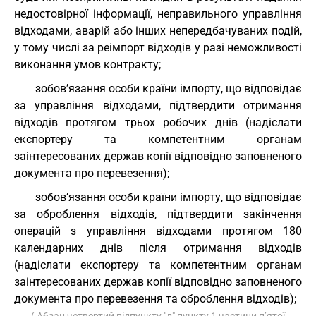
недостовірної інформації, неправильного управління
відходами, аварій або інших непередбачуваних подій,
у тому числі за реімпорт відходів у разі неможливості
виконання умов контракту;
зобов’язання особи країни імпорту, що відповідає
за управління відходами, підтвердити отримання
відходів протягом трьох робочих днів (надіслати
експортеру та компетентним органам
заінтересованих держав копії відповідно заповненого
документа про перевезення);
зобов’язання особи країни імпорту, що відповідає
за оброблення відходів, підтвердити закінчення
операцій з управління відходами протягом 180
календарних днів після отримання відходів
(надіслати експортеру та компетентним органам
заінтересованих держав копії відповідно заповненого
документа про перевезення та оброблення відходів);