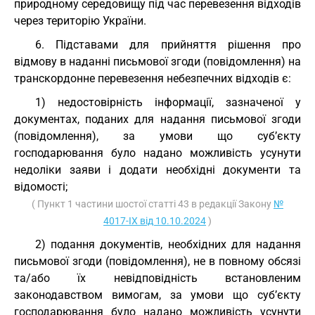
природному середовищу під час перевезення відходів
через територію України.
6. Підставами для прийняття рішення про
відмову в наданні письмової згоди (повідомлення) на
транскордонне перевезення небезпечних відходів є:
1) недостовірність інформації, зазначеної у
документах, поданих для надання письмової згоди
(повідомлення), за умови що суб’єкту
господарювання було надано можливість усунути
недоліки заяви і додати необхідні документи та
відомості;
( Пункт 1 частини шостої статті 43 в редакції Закону
№
4017-IX від 10.10.2024
)
2) подання документів, необхідних для надання
письмової згоди (повідомлення), не в повному обсязі
та/або їх невідповідність встановленим
законодавством вимогам, за умови що суб’єкту
господарювання було надано можливість усунути