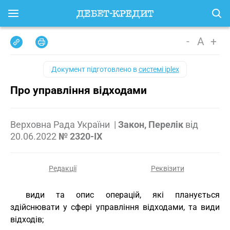
-
A
+
Документ підготовлено в
системі iplex
Про управління відходами
Верховна Рада України
|
Закон, Перелік
від
20.06.2022
№ 2320-IX
Редакції
Реквізити
види та опис операцій, які планується
здійснювати у сфері управління відходами, та види
відходів;