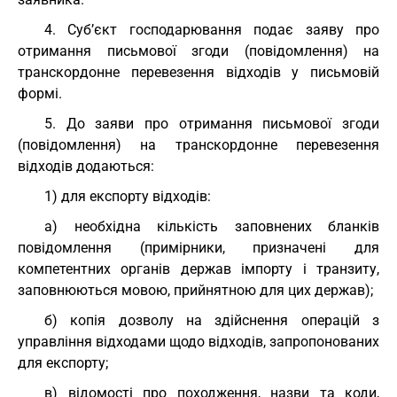
4. Суб’єкт господарювання подає заяву про
отримання письмової згоди (повідомлення) на
транскордонне перевезення відходів у письмовій
формі.
5. До заяви про отримання письмової згоди
(повідомлення) на транскордонне перевезення
відходів додаються:
1) для експорту відходів:
а) необхідна кількість заповнених бланків
повідомлення (примірники, призначені для
компетентних органів держав імпорту і транзиту,
заповнюються мовою, прийнятною для цих держав);
б) копія дозволу на здійснення операцій з
управління відходами щодо відходів, запропонованих
для експорту;
в) відомості про походження, назви та коди,