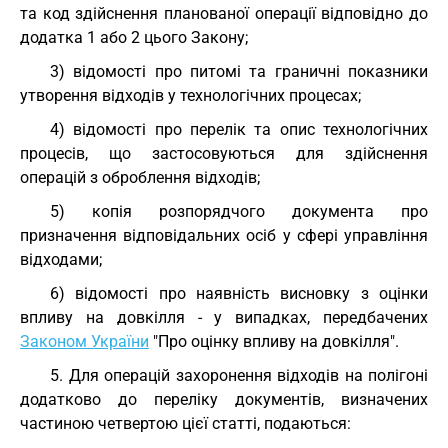
та код здійснення планованої операції відповідно до
додатка 1 або 2 цього Закону;
3) відомості про питомі та граничні показники
утворення відходів у технологічних процесах;
4) відомості про перелік та опис технологічних
процесів, що застосовуються для здійснення
операцій з оброблення відходів;
5) копія розпорядчого документа про
призначення відповідальних осіб у сфері управління
відходами;
6) відомості про наявність висновку з оцінки
впливу на довкілля - у випадках, передбачених
Законом України
"Про оцінку впливу на довкілля".
5. Для операцій захоронення відходів на полігоні
додатково до переліку документів, визначених
частиною четвертою цієї статті, подаються: