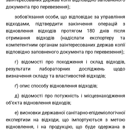
документа про перевезення);
зобов’язання особи, що відповідає за управління
відходами, підтвердити закінчення операцій з
відновлення відходів протягом 180 днів після
отримання відходів (надіслати експортеру та
компетентним органам заінтересованих держав копії
відповідно заповненого документа про перевезення);
г) відомості про походження і склад відходів,
результати лабораторних досліджень щодо
визначення складу та властивостей відходів;
ґ) опис способу відновлення відходів;
д) відомості про потужність і місцезнаходження
об’єкта відновлення відходів;
е) висновки державної санітарно-епідеміологічної
експертизи на відходи, що імпортуються з метою
відновлення, і на продукцію, що буде одержана в