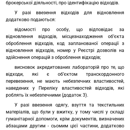
брокерської діяльності, про ідентифікацію відходів.
У разі ввезення відходів для відновлення
додатково подаються:
відомості про особу, що відповідає за
відновлення відходів, місцезнаходження об’єкта
оброблення відходів, код запланованої операції з
відновлення відходів, номер у Реєстрі дозволів на
здійснення операцій з оброблення відходів;
висновок акредитованих лабораторій про те, що
відходи, які є об’єктом транскордонного
перевезення, не мають небезпечних властивостей,
наведених у Переліку властивостей відходів, які
роблять їх небезпечними (додаток 3).
У разі ввезення одягу, взуття та текстильних
матеріалів, що були у вжитку, у тому числі у складі
гуманітарної допомоги, крім документів, визначених
абзацами другим - сьомим цієї частини, додатково