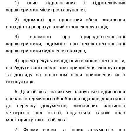
1) опис гідрологічних і гідротехнічних
характеристик місця розташування;
2) відомості про проектний обсяг видалення
відходів та розрахунковий строк експлуатації;
3) відомості про природно-геологічні
характеристики, відомості про техніко-технологічні
характеристики видалення відходів;
4) проект рекультивації, опис заходів і технологій,
які будуть застосовані для припинення експлуатації
та догляду за полігоном після припинення його
експлуатації.
6. Для об’єкта, на якому планується здійснення
операції з термічного оброблення відходів, додатково
до переліку документів, визначених частиною
четвертою цієї статті, подається також план
моніторингу такого об’єкта.
7. Форми заяви та інших документів, що