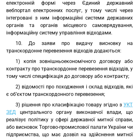
електронній формі через Єдиний державний
вебпортал електронних послуг, у тому числі через
інтегровані з ним інформаційні системи державних
органів та органів місцевого самоврядування,
інформаційну систему управління відходами.
10. До заяви про видачу висновку на
транскордонне перевезення відходів додаються:
1) копія зовнішньоекономічного договору або
контракту про транскордонне перевезення відходів, у
тому числі специфікація до договору або контракту;
2) відомості про походження і склад відходів, які
є об’єктом транскордонного перевезення;
3) рішення про класифікацію товару згідно з
УКТ
ЗЕД
центрального органу виконавчої влади, що
реалізує політику у сфері державної митної справи,
або висновок Торгово-промислової палати України чи
підприємства, що має дозвіл на здійснення митної