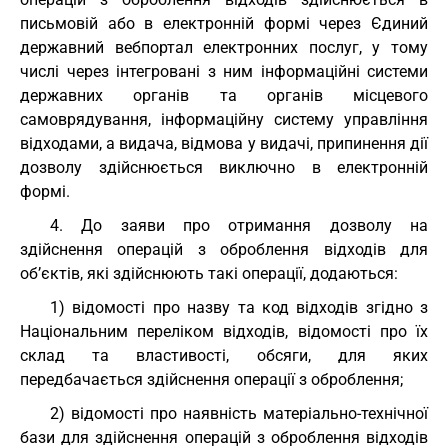
письмовій або в електронній формі через Єдиний
державний вебпортал електронних послуг, у тому
числі через інтегровані з ним інформаційні системи
державних органів та органів місцевого
самоврядування, інформаційну систему управління
відходами, а видача, відмова у видачі, припинення дії
дозволу здійснюється виключно в електронній
формі.
4. До заяви про отримання дозволу на
здійснення операцій з оброблення відходів для
об’єктів, які здійснюють такі операції, додаються:
1) відомості про назву та код відходів згідно з
Національним переліком відходів, відомості про їх
склад та властивості, обсяги, для яких
передбачається здійснення операції з оброблення;
2) відомості про наявність матеріально-технічної
бази для здійснення операцій з оброблення відходів