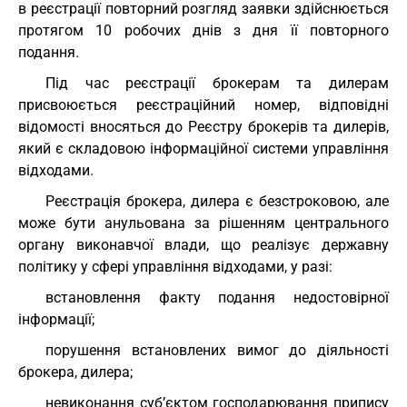
в реєстрації повторний розгляд заявки здійснюється
протягом 10 робочих днів з дня її повторного
подання.
Під час реєстрації брокерам та дилерам
присвоюється реєстраційний номер, відповідні
відомості вносяться до Реєстру брокерів та дилерів,
який є складовою інформаційної системи управління
відходами.
Реєстрація брокера, дилера є безстроковою, але
може бути анульована за рішенням центрального
органу виконавчої влади, що реалізує державну
політику у сфері управління відходами, у разі:
встановлення факту подання недостовірної
інформації;
порушення встановлених вимог до діяльності
брокера, дилера;
невиконання суб’єктом господарювання припису