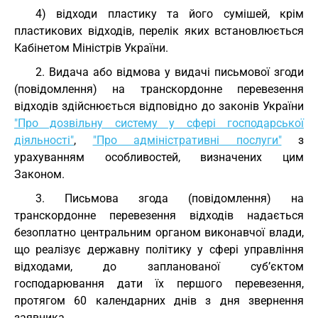
4) відходи пластику та його сумішей, крім
пластикових відходів, перелік яких встановлюється
Кабінетом Міністрів України.
2. Видача або відмова у видачі письмової згоди
(повідомлення) на транскордонне перевезення
відходів здійснюється відповідно до законів України
"Про дозвільну систему у сфері господарської
діяльності"
,
"Про адміністративні послуги"
з
урахуванням особливостей, визначених цим
Законом.
3. Письмова згода (повідомлення) на
транскордонне перевезення відходів надається
безоплатно центральним органом виконавчої влади,
що реалізує державну політику у сфері управління
відходами, до запланованої суб’єктом
господарювання дати їх першого перевезення,
протягом 60 календарних днів з дня звернення
заявника.