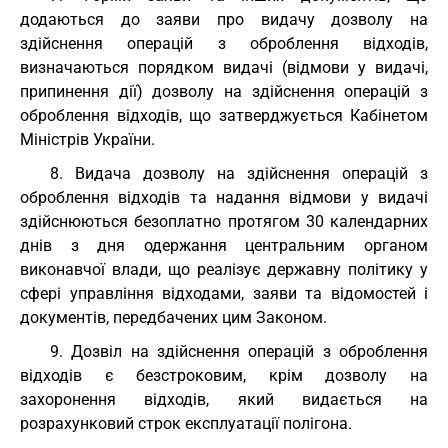
додаються до заяви про видачу дозволу на
здійснення операцій з оброблення відходів,
визначаються порядком видачі (відмови у видачі,
припинення дії) дозволу на здійснення операцій з
оброблення відходів, що затверджується Кабінетом
Міністрів України.
8. Видача дозволу на здійснення операцій з
оброблення відходів та надання відмови у видачі
здійснюються безоплатно протягом 30 календарних
днів з дня одержання центральним органом
виконавчої влади, що реалізує державну політику у
сфері управління відходами, заяви та відомостей і
документів, передбачених цим Законом.
9. Дозвіл на здійснення операцій з оброблення
відходів є безстроковим, крім дозволу на
захоронення відходів, який видається на
розрахунковий строк експлуатації полігона.