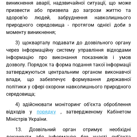
виникнення аварії, надзвичайної ситуації, що може
призвести або призвела до загрози життю та
здоров’ю людей, забруднення навколишнього
природного середовища - протягом однієї доби з
моменту виникнення;
3) щокварталу подавати до дозвільного органу
через інформаційну систему управління відходами
інформацію про виконання показників і умов
дозволу. Порядок та форма подання такої інформації
затверджуються центральним органом виконавчої
влади, що забезпечує формування державної
політики у сфері охорони навколишнього природного
середовища;
4) здійснювати моніторинг об’єкта оброблення
відходів у
порядку
, затвердженому Кабінетом
Міністрів України.
13. Дозвільний орган отримує необхідні
документи або інформацію без участі суб’єкта