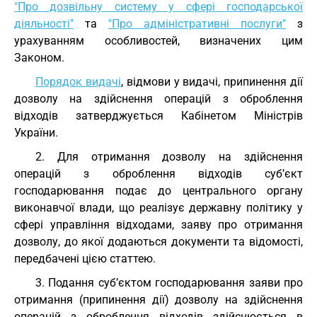
"Про дозвільну систему у сфері господарської
діяльності"
та
"Про адміністративні послуги"
з
урахуванням особливостей, визначених цим
Законом.
Порядок видачі
, відмови у видачі, припинення дії
дозволу на здійснення операцій з оброблення
відходів затверджується Кабінетом Міністрів
України.
2. Для отримання дозволу на здійснення
операцій з оброблення відходів суб’єкт
господарювання подає до центрального органу
виконавчої влади, що реалізує державну політику у
сфері управління відходами, заяву про отримання
дозволу, до якої додаються документи та відомості,
передбачені цією статтею.
3. Подання суб’єктом господарювання заяви про
отримання (припинення дії) дозволу на здійснення
операцій з оброблення відходів здійснюється в