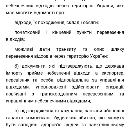
небезпечних відходів через територію України, яке
має містити відомості про:
відходи, їх походження, склад і обсяги;
початковий і кінцевий пункти перевезення
відходів;
можливі дати транзиту та опис шляху
перевезення відходів через територію України;
б) документи, які підтверджують, що держава
імпорту прийме небезпечні відходи, а експортер,
перевізник та особа, відповідальна за управління
відходами, уповноважені здійснювати операції,
пов’язані з транскордонним перевезенням та
управлінням небезпечними відходами;
в) підтвердження страхування, застави або іншої
гарантії компенсації будь-яких збитків, які можуть
бути заподіяні здоров’ю людей та навколишньому