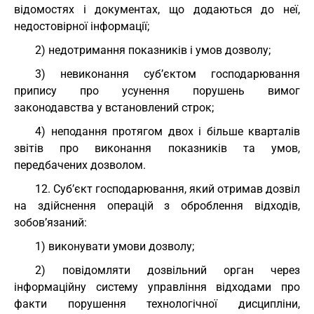
відомостях і документах, що додаються до неї,
недостовірної інформації;
2) недотримання показників і умов дозволу;
3) невиконання суб’єктом господарювання
припису про усунення порушень вимог
законодавства у встановлений строк;
4) неподання протягом двох і більше кварталів
звітів про виконання показників та умов,
передбачених дозволом.
12. Суб’єкт господарювання, який отримав дозвіл
на здійснення операцій з оброблення відходів,
зобов’язаний:
1) виконувати умови дозволу;
2) повідомляти дозвільний орган через
інформаційну систему управління відходами про
факти порушення технологічної дисципліни,