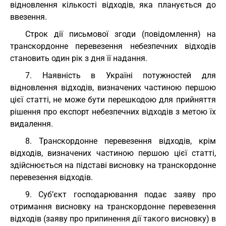
відновлення кількості відходів, яка планується до
ввезення.
Строк дії письмової згоди (повідомлення) на
транскордонне перевезення небезпечних відходів
становить один рік з дня її надання.
7. Наявність в Україні потужностей для
відновлення відходів, визначених частиною першою
цієї статті, не може бути перешкодою для прийняття
рішення про експорт небезпечних відходів з метою їх
видалення.
8. Транскордонне перевезення відходів, крім
відходів, визначених частиною першою цієї статті,
здійснюється на підставі висновку на транскордонне
перевезення відходів.
9. Суб’єкт господарювання подає заяву про
отримання висновку на транскордонне перевезення
відходів (заяву про припинення дії такого висновку) в