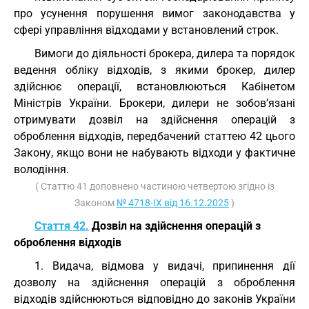
про усунення порушення вимог законодавства у
сфері управління відходами у встановлений строк.
Вимоги до діяльності брокера, дилера та порядок
ведення обліку відходів, з якими брокер, дилер
здійснює операції, встановлюються Кабінетом
Міністрів України. Брокери, дилери не зобов’язані
отримувати дозвіл на здійснення операцій з
оброблення відходів, передбачений статтею 42 цього
Закону, якщо вони не набувають відходи у фактичне
володіння.
( Статтю 41 доповнено частиною четвертою згідно із
Законом
№ 4718-IX від 16.12.2025
)
Стаття 42.
Дозвіл на здійснення операцій з
оброблення відходів
1. Видача, відмова у видачі, припинення дії
дозволу на здійснення операцій з оброблення
відходів здійснюються відповідно до законів України