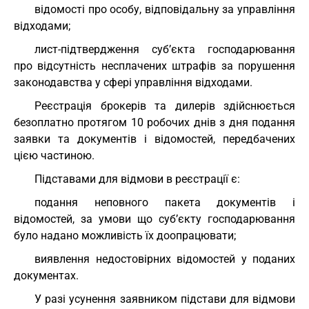
відомості про особу, відповідальну за управління
відходами;
лист-підтвердження суб’єкта господарювання
про відсутність несплачених штрафів за порушення
законодавства у сфері управління відходами.
Реєстрація брокерів та дилерів здійснюється
безоплатно протягом 10 робочих днів з дня подання
заявки та документів і відомостей, передбачених
цією частиною.
Підставами для відмови в реєстрації є:
подання неповного пакета документів і
відомостей, за умови що суб’єкту господарювання
було надано можливість їх доопрацювати;
виявлення недостовірних відомостей у поданих
документах.
У разі усунення заявником підстави для відмови