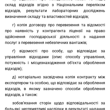
склад відходів згідно з Національним переліком
відходів, результати лабораторних досліджень
визначення складу та властивостей відходів;
г) копія договору про перевезення та відомості
про наявність у контрагента ліцензії на право
здійснення господарської діяльності з надання
послуг з перевезення небезпечних вантажів;
ґ) відомості про особу, що відповідає за
управління відходами (опис способу управління,
потужність і місцезнаходження об’єкта оброблення
відходів);
д) нотаріально засвідчена копія контракту між
експортером та особою, що відповідає за оброблення
відходів, в якому зазначено способи оброблення
відходів, а також:
зобов’язання сторін щодо відповідальності за
будь-які несприятливі наслідки в результаті надання