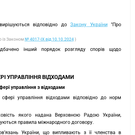
 вирішуються відповідно до
Закону України
"Про
но із Законом
№ 4017-IX від 10.10.2024
)
дбачено інший порядок розгляду спорів щодо
РІ УПРАВЛІННЯ ВІДХОДАМИ
фері управління з відходами
у сфері управління відходами відповідно до норм
ковість якого надана Верховною Радою України,
овуються правила міжнародного договору.
ов’язань України, що випливають з її членства в