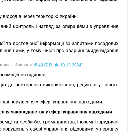
 відходів через територію України;
вний контроль і нагляд за операціями з управління
ої та достовірної інформації за запитами посадових
іння ними, у тому числі про аварійні скиди відходів
згідно із Законом
№ 4017-IX від 10.10.2024
)
розміщення відходів;
дів до повторного використання, рециклінгу, іншого
інші порушення у сфері управління відходами.
ення законодавства у сфері управління відходами
ноземці та особи без громадянства, іноземні юридичні
к порушень у сфері управління відходами, у порядку