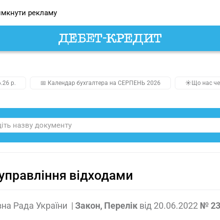
мкнути рекламу
.26 р.
📅 Календар бухгалтера на СЕРПЕНЬ 2026
☀️Що нас че
управління відходами
на Рада України
|
Закон, Перелік
від
20.06.2022
№ 23