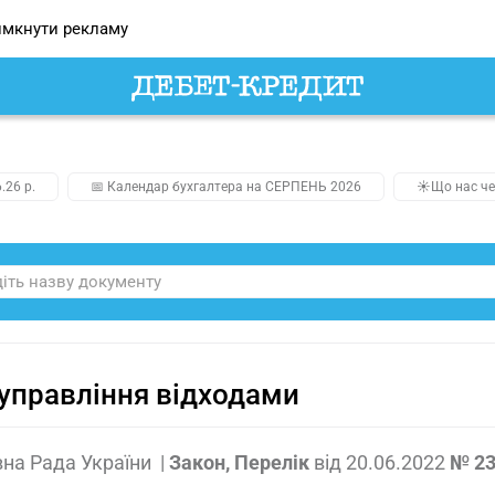
мкнути рекламу
.26 р.
📅 Календар бухгалтера на СЕРПЕНЬ 2026
☀️Що нас че
управління відходами
на Рада України
|
Закон, Перелік
від
20.06.2022
№ 23