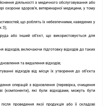
ійснення діяльності з медичного обслуговування або
ері охорони здоров’я, ветеринарної медицини, у тому
астивостей, що роблять їх небезпечними, наведених у
 3);
поруда або інший об’єкт, що використовується для
ня відходів, включаючи підготовку відходів до таких
відновлення та видалення відходів;
туванні відходів від місця їх утворення до об’єкта
едення операцій з відновлення (перевірка, очищення
ві (компоненти), які були відходами, можуть бути
 після проведення якої продукція або її складові