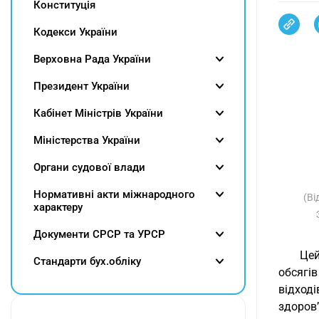
Конституція
Кодекси України
Верховна Рада України
Президент України
Кабінет Міністрів України
Міністерства України
Органи судової влади
Нормативні акти міжнародного
(Ві
характеру
Документи СРСР та УРСР
Цей
Cтандарти бух.обліку
обсягів
відход
здоров