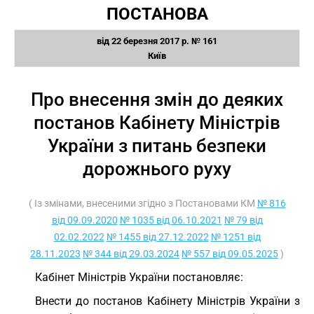
ПОСТАНОВА
від 22 березня 2017 р. № 161
Київ
Про внесення змін до деяких
постанов Кабінету Міністрів
України з питань безпеки
дорожнього руху
( Із змінами, внесеними згідно з Постановами КМ
№ 816
від 09.09.2020
№ 1035 від 06.10.2021
№ 79 від
02.02.2022
№ 1455 від 27.12.2022
№ 1251 від
28.11.2023
№ 344 від 29.03.2024
№ 557 від 09.05.2025
)
Кабінет Міністрів України постановляє:
Внести до постанов Кабінету Міністрів України з