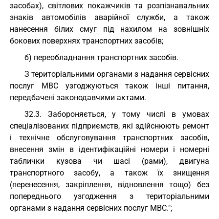
засобах), світлових покажчиків та розпізнавальних
знаків автомобілів аварійної служби, а також
нанесення білих смуг під нахилом на зовнішніх
бокових поверхнях транспортних засобів;
б) переобладнання транспортних засобів.
З територіальними органами з надання сервісних
послуг МВС узгоджуються також інші питання,
передбачені законодавчими актами.
32.3. Забороняється, у тому числі в умовах
спеціалізованих підприємств, які здійснюють ремонт
і технічне обслуговування транспортних засобів,
внесення змін в ідентифікаційні номери і номерні
таблички кузова чи шасі (рами), двигуна
транспортного засобу, а також їх знищення
(перенесення, закріплення, відновлення тощо) без
попереднього узгодження з територіальними
органами з надання сервісних послуг МВС.";