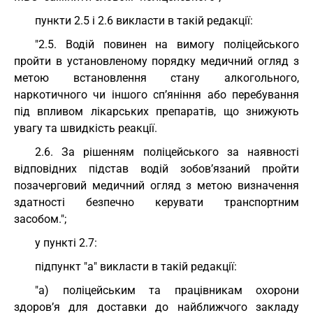
пункти 2.5 і 2.6 викласти в такій редакції:
"2.5. Водій повинен на вимогу поліцейського
пройти в установленому порядку медичний огляд з
метою встановлення стану алкогольного,
наркотичного чи іншого сп’яніння або перебування
під впливом лікарських препаратів, що знижують
увагу та швидкість реакції.
2.6. За рішенням поліцейського за наявності
відповідних підстав водій зобов’язаний пройти
позачерговий медичний огляд з метою визначення
здатності безпечно керувати транспортним
засобом.";
у пункті 2.7:
підпункт "а" викласти в такій редакції:
"а) поліцейським та працівникам охорони
здоров’я для доставки до найближчого закладу