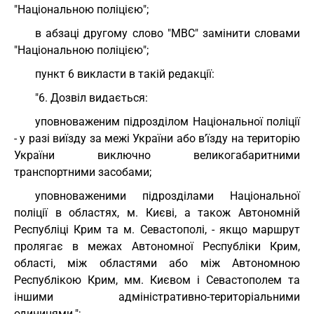
"Національною поліцією";
в абзаці другому слово "МВС" замінити словами
"Національною поліцією";
пункт 6 викласти в такій редакції:
"6. Дозвіл видається:
уповноваженим підрозділом Національної поліції
- у разі виїзду за межі України або в’їзду на територію
України виключно великогабаритними
транспортними засобами;
уповноваженими підрозділами Національної
поліції в областях, м. Києві, а також Автономній
Республіці Крим та м. Севастополі, - якщо маршрут
пролягає в межах Автономної Республіки Крим,
області, між областями або між Автономною
Республікою Крим, мм. Києвом і Севастополем та
іншими адміністративно-територіальними
одиницями.";