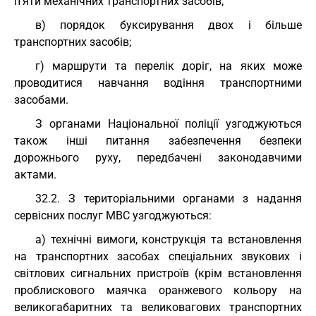
п’яти механічних транспортних засобів;
в) порядок буксирування двох і більше
транспортних засобів;
г) маршрути та перелік доріг, на яких може
проводитися навчання водіння транспортними
засобами.
З органами Національної поліції узгоджуються
також інші питання забезпечення безпеки
дорожнього руху, передбачені законодавчими
актами.
32.2. З територіальними органами з надання
сервісних послуг МВС узгоджуються:
а) технічні вимоги, конструкція та встановлення
на транспортних засобах спеціальних звукових і
світлових сигнальних пристроїв (крім встановлення
проблискового маячка оранжевого кольору на
великогабаритних та великовагових транспортних