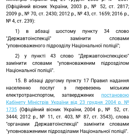
(Офіційний вісник України, 2003 p., № 52, ст. 2817;
2009 р., № 70, ст. 2430; 2012 р., № 43, ст. 1659; 2016 р.,
№ 4, ст. 239):
1) в абзаці шостому пункту 34 слово
"Державтоінспекції" замінити словами
"уповноваженого підрозділу Національної поліції";
2) у пункті 43 слово "Державтоінспекцією"
замінити словами "уповноваженим підрозділом
Національної поліції".
15. В абзаці другому пункту 17 Правил надання
населенню послуг з перевезень міським
електротранспортом, затверджених
постановою
Кабінету Міністрів України від 23 грудня 2004 р. №
1735
(Офіційний вісник України, 2004 р., № 52, ст.
3444; 2012 р., № 11, ст. 403, № 87, ст. 3543), слова
"органами Державтоінспекції" замінити словами
"уповноваженими підрозділами Національної поліції".