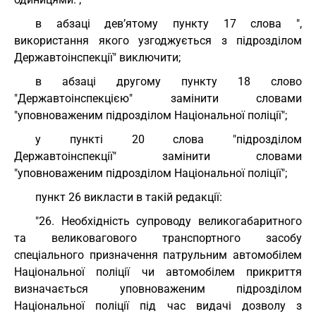
в абзаці дев’ятому пункту 17 слова ",
використання якого узгоджується з підрозділом
Державтоінспекції" виключити;
в абзаці другому пункту 18 слово
"Державтоінспекцією" замінити словами
"уповноваженим підрозділом Національної поліції";
у пункті 20 слова "підрозділом
Державтоінспекції" замінити словами
"уповноваженим підрозділом Національної поліції";
пункт 26 викласти в такій редакції:
"26. Необхідність супроводу великогабаритного
та великовагового транспортного засобу
спеціального призначення патрульним автомобілем
Національної поліції чи автомобілем прикриття
визначається уповноваженим підрозділом
Національної поліції під час видачі дозволу з