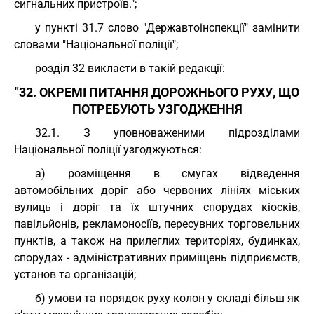
сигнальних пристроїв.";
у пункті 31.7 слово "Державтоінспекції" замінити
словами "Національної поліції";
розділ 32 викласти в такій редакції:
"32. ОКРЕМІ ПИТАННЯ ДОРОЖНЬОГО РУХУ, ЩО
ПОТРЕБУЮТЬ УЗГОДЖЕННЯ
32.1. З уповноваженими підрозділами
Національної поліції узгоджуються:
а) розміщення в смугах відведення
автомобільних доріг або червоних лініях міських
вулиць і доріг та їх штучних спорудах кіосків,
павільйонів, рекламоносіїв, пересувних торговельних
пунктів, а також на прилеглих територіях, будинках,
спорудах - адміністративних приміщень підприємств,
установ та організацій;
б) умови та порядок руху колон у складі більш як