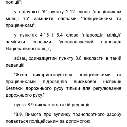
поліції";
у підпункті "б" пункту 2.12 слова "працівникам
міліції та" замінити словами "поліцейським та
працівникам";
у пунктах 4.15 і 5.4 слова "підрозділ міліції"
замінити словами "уповноважений підрозділ
Національної поліції";
абзац одинадцятий пункту 8.8 викласти в такій
редакції:
"Жезл використовується поліцейськими та
працівниками підрозділів військової інспекції
безпеки дорожнього руху тільки для регулювання
дорожнього руху.";
пункт 8.9 викласти в такій редакції:
"8.9. Вимога про зупинку транспортного засобу
подається поліцейським за допомогою: