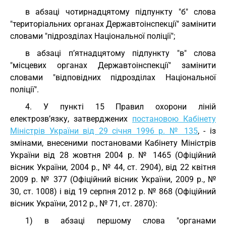
в абзаці чотирнадцятому підпункту "б" слова
"територіальних органах Державтоінспекції" замінити
словами "підрозділах Національної поліції";
в абзаці п’ятнадцятому підпункту "в" слова
"місцевих органах Державтоінспекції" замінити
словами "відповідних підрозділах Національної
поліції".
4. У пункті 15 Правил охорони ліній
електрозв’язку, затверджених
постановою Кабінету
Міністрів України від 29 січня 1996 р. № 135
, - із
змінами, внесеними постановами Кабінету Міністрів
України від 28 жовтня 2004 р. № 1465 (Офіційний
вісник України, 2004 р., № 44, ст. 2904), від 22 квітня
2009 р. № 377 (Офіційний вісник України, 2009 р., №
30, ст. 1008) і від 19 серпня 2012 р. № 868 (Офіційний
вісник України, 2012 р., № 71, ст. 2870):
1) в абзаці першому слова "органами