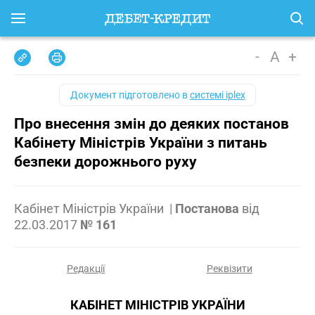
-
A
+
Документ підготовлено в
системі iplex
Про внесення змін до деяких постанов
Кабінету Міністрів України з питань
безпеки дорожнього руху
Кабінет Міністрів України
|
Постанова
від
22.03.2017
№ 161
Редакції
Реквізити
КАБІНЕТ МІНІСТРІВ УКРАЇНИ