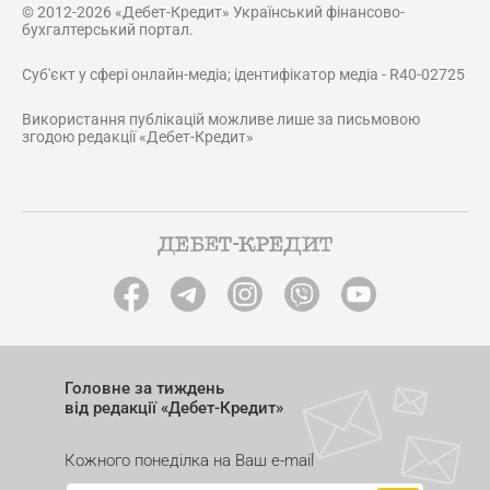
© 2012-2026 «Дебет-Кредит» Український фінансово-
бухгалтерський портал.
Суб'єкт у сфері онлайн-медіа; ідентифікатор медіа - R40-02725
Використання публікацій можливе лише за письмовою
згодою редакції «Дебет-Кредит»
Головне за тиждень
від редакції «Дебет-Кредит»
Кожного понеділка на Ваш e-mail