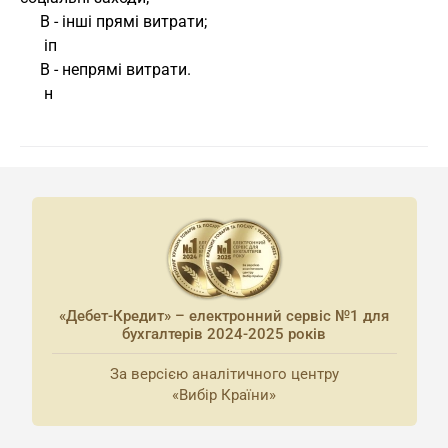
     В - інші прямі витрати;
      іп
     В - непрямі витрати.
      н
«Дебет-Кредит» – електронний сервіс №1 для
бухгалтерів 2024-2025 років
За версією аналітичного центру
«Вибір Країни»