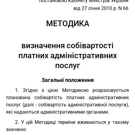
постановою Кабінету Міністрів України
від 27 січня 2010 р. N 66
МЕТОДИКА
визначення собівартості
платних адміністративних
послуг
Загальні положення
1. Згідно з цією Методикою розраховується
планована собівартість платних адміністративних
послуг (далі - собівартість адміністративної послуги),
які надаються адміністративними органами.
2. У цій Методиці терміни вживаються у такому
значенні: