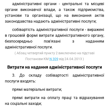
адміністративні органи - центральні та місцеві
органи виконавчої влади, а також підприємства,
установи та організації, що на виконання актів
законодавства надають адміністративні послуги;
собівартість адміністративної послуги - виражені
в грошовій формі витрати адміністративного органу,
безпосередньо пов'язані з наданням
адміністративної послуги.
( Абзац четвертий пункту 2 виключено на підставі
Постанови КМ
N 309
від 24.04.2013 )
Витрати на надання адміністративної послуги
3. До складу собівартості адміністративної
послуги входять:
прямі матеріальні витрати;
прямі витрати на оплату праці та відрахування
на соціальні заходи;