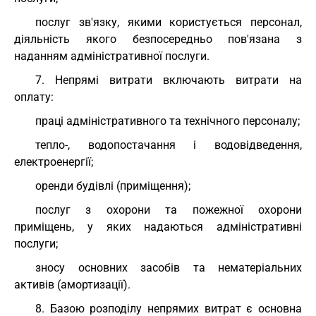
послуг зв'язку, якими користується персонал,
діяльність якого безпосередньо пов'язана з
наданням адміністративної послуги.
7. Непрямі витрати включають витрати на
оплату:
праці адміністративного та технічного персоналу;
тепло-, водопостачання і водовідведення,
електроенергії;
оренди будівлі (приміщення);
послуг з охорони та пожежної охорони
приміщень, у яких надаються адміністративні
послуги;
зносу основних засобів та нематеріальних
активів (амортизації).
8. Базою розподілу непрямих витрат є основна