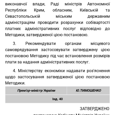
виконавчої влади, Раді міністрів Автономної
Республіки Крим, обласним, Київській та
Севастопольській міським державним
адміністраціям проводити розрахунки собівартості
платних адміністративних послуг відповідно до
Методики, затвердженої цією постановою.
3. Рекомендувати органам місцевого
самоврядування застосовувати затверджену цією
постановою Методику під час встановлення розмірів
плати за надання адміністративних послуг.
4. Міністерству економіки надавати роз'яснення
щодо застосування затвердженої цією постановою
Методики.
Прем'єр-міністр України
Ю.ТИМОШЕНКО
Інд. 40
ЗАТВЕРДЖЕНО