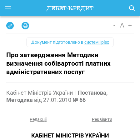
-
A
+
Документ підготовлено в
системі iplex
Про затвердження Методики
визначення собівартості платних
адміністративних послуг
Кабінет Міністрів України
|
Постанова,
Методика
від
27.01.2010
№ 66
Редакції
Реквізити
КАБІНЕТ МІНІСТРІВ УКРАЇНИ