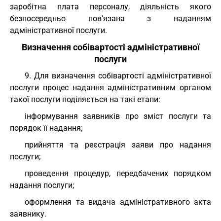
заробітна плата персоналу, діяльність якого
безпосередньо пов'язана з наданням
адміністративної послуги.
Визначення собівартості адміністративної
послуги
9. Для визначення собівартості адміністративної
послуги процес надання адміністративним органом
такої послуги поділяється на такі етапи:
інформування заявників про зміст послуги та
порядок її надання;
прийняття та реєстрація заяви про надання
послуги;
проведення процедур, передбачених порядком
надання послуги;
оформлення та видача адміністративного акта
заявнику.