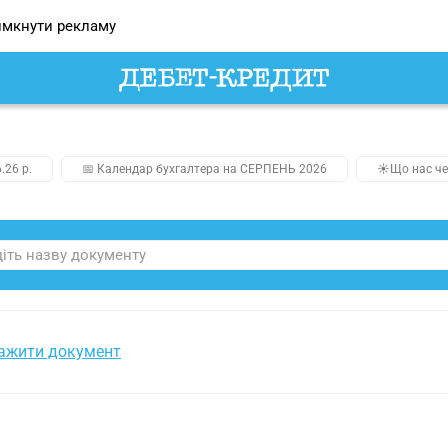
мкнути рекламу
.26 р.
📅 Календар бухгалтера на СЕРПЕНЬ 2026
☀️Що нас че
ажити документ