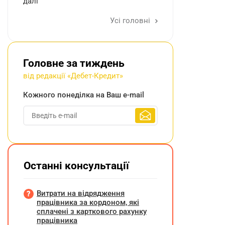
далі
Усі головні
Головне за тиждень
від редакції «Дебет-Кредит»
Кожного понеділка на Ваш e-mail
Останні консультації
Витрати на відрядження
працівника за кордоном, які
сплачені з карткового рахунку
працівника