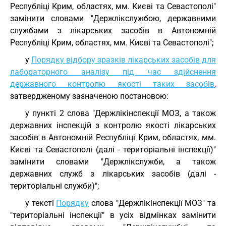
Республіці Крим, областях, мм. Києві та Севастополі"
замінити словами "Держлікслужбою, державними
службами з лікарських засобів в Автономній
Республіці Крим, областях, мм. Києві та Севастополі";
у
Порядку відбору зразків лікарських засобів для
лабораторного аналізу під час здійснення
державного контролю якості таких засобів
,
затвердженому зазначеною постановою:
у пункті 2 слова "Держлікінспекції МОЗ, а також
державних інспекцій з контролю якості лікарських
засобів в Автономній Республіці Крим, областях, мм.
Києві та Севастополі (далі - територіальні інспекції)"
замінити словами "Держлікслужби, а також
державних служб з лікарських засобів (далі -
територіальні служби)";
у тексті
Порядку
слова "Держлікінспекції МОЗ" та
"територіальні інспекції" в усіх відмінках замінити