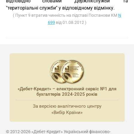
відповідно словами "Держлікслужби" та
"територіальні служби" у відповідному відмінку.
( Пункт 9 втратив чинність на підставі Постанови КМ
N
699
від 01.08.2012 )
«Дебет-Кредит» – електронний сервіс №1 для
бухгалтерів 2024-2025 років
За версією аналітичного центру
«Вибір Країни»
© 2012-2026 «Дебет-Кредит» Український фінансово-