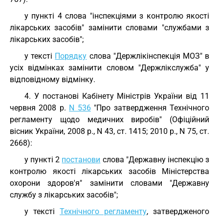
у пункті 4 слова "інспекціями з контролю якості
лікарських засобів" замінити словами "службами з
лікарських засобів";
у тексті
Порядку
слова "Держлікінспекція МОЗ" в
усіх відмінках замінити словом "Держлікслужба" у
відповідному відмінку.
4. У постанові Кабінету Міністрів України від 11
червня 2008 р.
N 536
"Про затвердження Технічного
регламенту щодо медичних виробів" (Офіційний
вісник України, 2008 р., N 43, ст. 1415; 2010 р., N 75, ст.
2668):
у пункті 2
постанови
слова "Державну інспекцію з
контролю якості лікарських засобів Міністерства
охорони здоров'я" замінити словами "Державну
службу з лікарських засобів";
у тексті
Технічного регламенту
, затвердженого