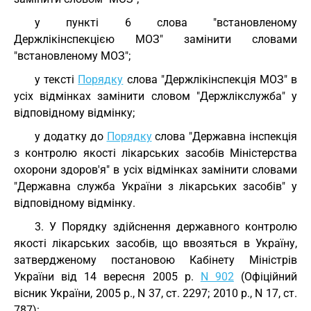
у пункті 6 слова "встановленому
Держлікінспекцією МОЗ" замінити словами
"встановленому МОЗ";
у тексті
Порядку
слова "Держлікінспекція МОЗ" в
усіх відмінках замінити словом "Держлікслужба" у
відповідному відмінку;
у додатку до
Порядку
слова "Державна інспекція
з контролю якості лікарських засобів Міністерства
охорони здоров'я" в усіх відмінках замінити словами
"Державна служба України з лікарських засобів" у
відповідному відмінку.
3. У Порядку здійснення державного контролю
якості лікарських засобів, що ввозяться в Україну,
затвердженому постановою Кабінету Міністрів
України від 14 вересня 2005 р.
N 902
(Офіційний
вісник України, 2005 р., N 37, ст. 2297; 2010 р., N 17, ст.
787):