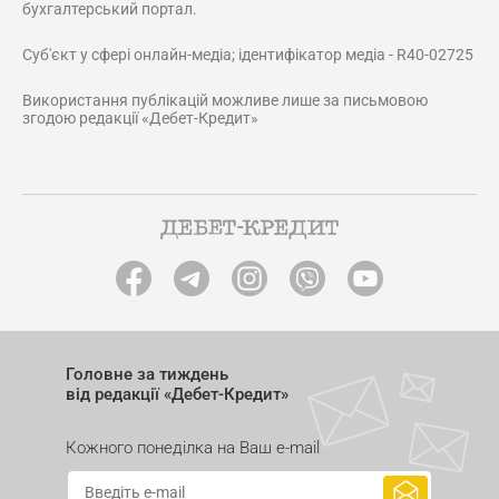
бухгалтерський портал.
Суб'єкт у сфері онлайн-медіа; ідентифікатор медіа - R40-02725
Використання публікацій можливе лише за письмовою
згодою редакції «Дебет-Кредит»
Головне за тиждень
від редакції «Дебет-Кредит»
Кожного понеділка на Ваш e-mail