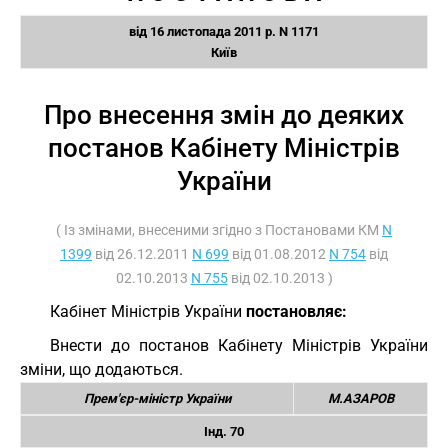
від 16 листопада 2011 р. N 1171
Київ
Про внесення змін до деяких
постанов Кабінету Міністрів
України
( Із змінами, внесеними згідно з Постановами КМ
N
1399
від 26.12.2011
N 699
від 01.08.2012
N 754
від
02.10.2013
N 755
від 02.10.2013 )
Кабінет Міністрів України
постановляє:
Внести до постанов Кабінету Міністрів України
зміни, що додаються.
Прем'єр-міністр України
М.АЗАРОВ
Інд. 70