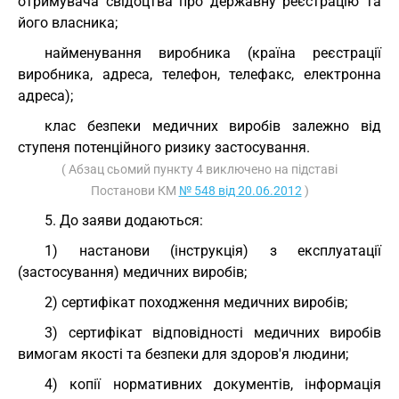
отримувача свідоцтва про державну реєстрацію та
його власника;
найменування виробника (країна реєстрації
виробника, адреса, телефон, телефакс, електронна
адреса);
клас безпеки медичних виробів залежно від
ступеня потенційного ризику застосування.
( Абзац сьомий пункту 4 виключено на підставі
Постанови КМ
№ 548 від 20.06.2012
)
5. До заяви додаються:
1) настанови (інструкція) з експлуатації
(застосування) медичних виробів;
2) сертифікат походження медичних виробів;
3) сертифікат відповідності медичних виробів
вимогам якості та безпеки для здоров'я людини;
4) копії нормативних документів, інформація