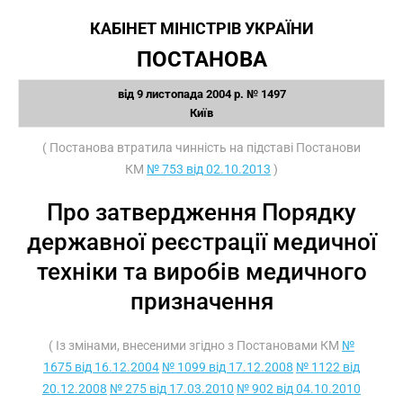
КАБІНЕТ МІНІСТРІВ УКРАЇНИ
ПОСТАНОВА
від 9 листопада 2004 р. № 1497
Київ
( Постанова втратила чинність на підставі Постанови
КМ
№ 753 від 02.10.2013
)
Про затвердження Порядку
державної реєстрації медичної
техніки та виробів медичного
призначення
( Із змінами, внесеними згідно з Постановами КМ
№
1675 від 16.12.2004
№ 1099 від 17.12.2008
№ 1122 від
20.12.2008
№ 275 від 17.03.2010
№ 902 від 04.10.2010