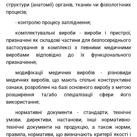
структури (анатомії) органів, тканин чи фізіологічних
процесів;
- контролю процесу запліднення;
комплектувальні вироби - вироби і пристрої,
призначені як складові частини для безпосереднього
застосування в комплексі з певними медичними
виробами відповідно до їх функціонального
призначення;
модифікації медичних виробів - різновиди
медичних виробів, що мають спільні конструктивні
ознаки, розроблені на базі основного виробу з метою
розширення та/або спеціалізації сфери його
використання;
нормативні документи - стандарти, технічні
умови, директиви, настанови, інші нормативно-
технічні документи на продукцію, а також норми,
правила, нормативи, що визначають критерії якості і