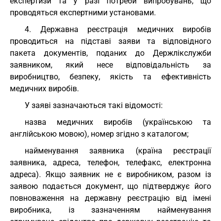
експертизи та у разі потреби випробувань, що
проводяться експертними установами.
4. Державна реєстрація медичних виробів
проводиться на підставі заяви та відповідного
пакета документів, поданих до Держлікслужби
заявником, який несе відповідальність за
виробництво, безпеку, якість та ефективність
медичних виробів.
У заяві зазначаються такі відомості:
назва медичних виробів (українською та
англійською мовою), номер згідно з каталогом;
найменування заявника (країна реєстрації
заявника, адреса, телефон, телефакс, електронна
адреса). Якщо заявник не є виробником, разом із
заявою подається документ, що підтверджує його
повноваження на державну реєстрацію від імені
виробника, із зазначенням найменування