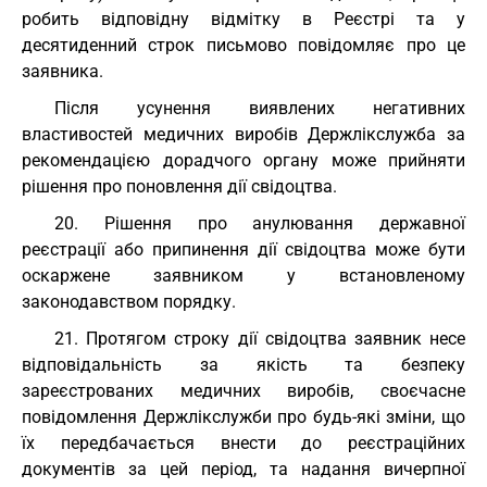
робить відповідну відмітку в Реєстрі та у
десятиденний строк письмово повідомляє про це
заявника.
Після усунення виявлених негативних
властивостей медичних виробів Держлікслужба за
рекомендацією дорадчого органу може прийняти
рішення про поновлення дії свідоцтва.
20. Рішення про анулювання державної
реєстрації або припинення дії свідоцтва може бути
оскаржене заявником у встановленому
законодавством порядку.
21. Протягом строку дії свідоцтва заявник несе
відповідальність за якість та безпеку
зареєстрованих медичних виробів, своєчасне
повідомлення Держлікслужби про будь-які зміни, що
їх передбачається внести до реєстраційних
документів за цей період, та надання вичерпної