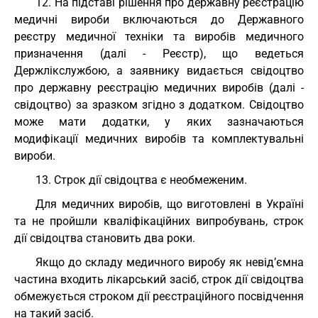
12. На підставі рішення про державну реєстрацію
медичні вироби включаються до Державного
реєстру медичної техніки та виробів медичного
призначення (далі - Реєстр), що ведеться
Держлікслужбою, а заявнику видається свідоцтво
про державну реєстрацію медичних виробів (далі -
свідоцтво) за зразком згідно з додатком. Свідоцтво
може мати додатки, у яких зазначаються
модифікації медичних виробів та комплектувальні
вироби.
13. Строк дії свідоцтва є необмеженим.
Для медичних виробів, що виготовлені в Україні
та не пройшли кваліфікаційних випробувань, строк
дії свідоцтва становить два роки.
Якщо до складу медичного виробу як невід’ємна
частина входить лікарський засіб, строк дії свідоцтва
обмежується строком дії реєстраційного посвідчення
на такий засіб.