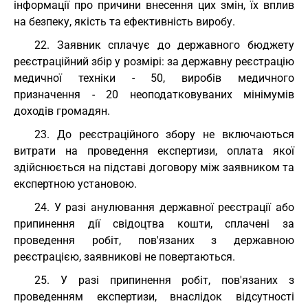
інформації про причини внесення цих змін, їх вплив
на безпеку, якість та ефективність виробу.
22. Заявник сплачує до державного бюджету
реєстраційний збір у розмірі: за державну реєстрацію
медичної техніки - 50, виробів медичного
призначення - 20 неоподатковуваних мінімумів
доходів громадян.
23. До реєстраційного збору не включаються
витрати на проведення експертизи, оплата якої
здійснюється на підставі договору між заявником та
експертною установою.
24. У разі анулювання державної реєстрації або
припинення дії свідоцтва кошти, сплачені за
проведення робіт, пов'язаних з державною
реєстрацією, заявникові не повертаються.
25. У разі припинення робіт, пов'язаних з
проведенням експертизи, внаслідок відсутності