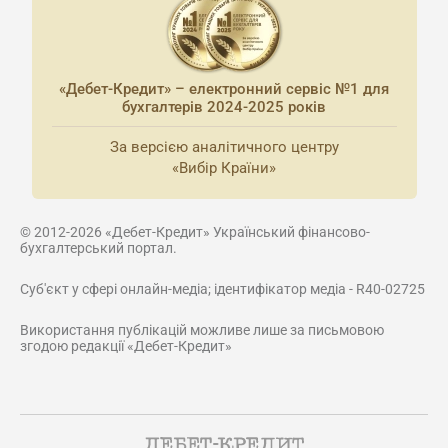
«Дебет-Кредит» – електронний сервіс №1 для
бухгалтерів 2024-2025 років
За версією аналітичного центру
«Вибір Країни»
© 2012-2026 «Дебет-Кредит» Український фінансово-
бухгалтерський портал.
Суб'єкт у сфері онлайн-медіа; ідентифікатор медіа - R40-02725
Використання публікацій можливе лише за письмовою
згодою редакції «Дебет-Кредит»