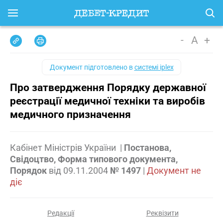
-
A
+
Документ підготовлено в
системі iplex
Про затвердження Порядку державної
реєстрації медичної техніки та виробів
медичного призначення
Кабінет Міністрів України
|
Постанова,
Свідоцтво, Форма типового документа,
Порядок
від
09.11.2004
№ 1497
|
Документ не
діє
Редакції
Реквізити