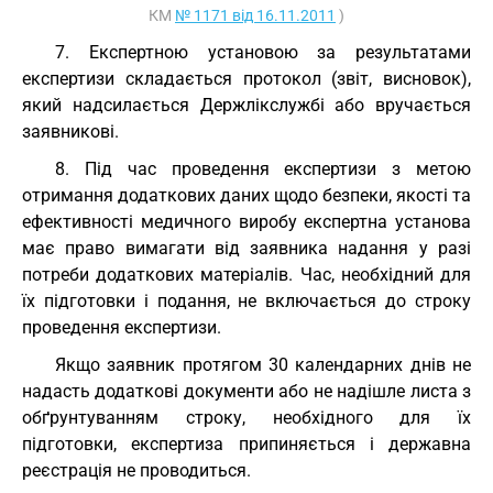
КМ
№ 1171 від 16.11.2011
)
7. Експертною установою за результатами
експертизи складається протокол (звіт, висновок),
який надсилається Держлікслужбі або вручається
заявникові.
8. Під час проведення експертизи з метою
отримання додаткових даних щодо безпеки, якості та
ефективності медичного виробу експертна установа
має право вимагати від заявника надання у разі
потреби додаткових матеріалів. Час, необхідний для
їх підготовки і подання, не включається до строку
проведення експертизи.
Якщо заявник протягом 30 календарних днів не
надасть додаткові документи або не надішле листа з
обґрунтуванням строку, необхідного для їх
підготовки, експертиза припиняється і державна
реєстрація не проводиться.