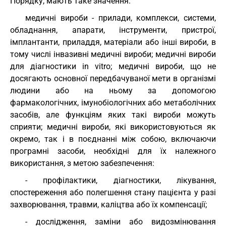
Порядку, мають таке значення:
медичні вироби - прилади, комплекси, системи,
обладнання, апарати, інструменти, пристрої,
імплантанти, приладдя, матеріали або інші вироби, в
тому числі інвазивні медичні вироби; медичні вироби
для діагностики in vitro; медичні вироби, що не
досягають основної передбачуваної мети в організмі
людини або на ньому за допомогою
фармакологічних, імунобіологічних або метаболічних
засобів, але функціям яких такі вироби можуть
сприяти; медичні вироби, які використовуються як
окремо, так і в поєднанні між собою, включаючи
програмні засоби, необхідні для їх належного
використання, з метою забезпечення:
- профілактики, діагностики, лікування,
спостереження або полегшення стану пацієнта у разі
захворювання, травми, каліцтва або їх компенсації;
- дослідження, заміни або видозмінювання