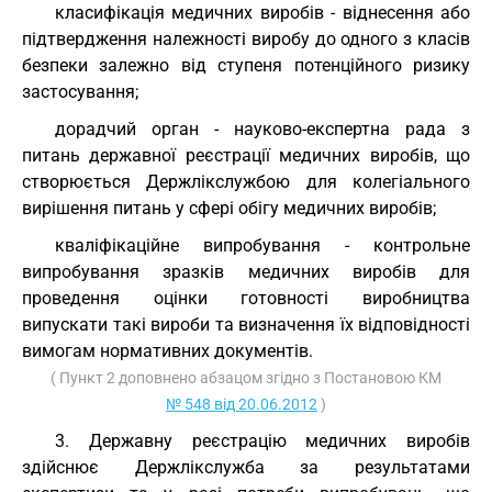
класифікація медичних виробів - віднесення або
підтвердження належності виробу до одного з класів
безпеки залежно від ступеня потенційного ризику
застосування;
дорадчий орган - науково-експертна рада з
питань державної реєстрації медичних виробів, що
створюється Держлікслужбою для колегіального
вирішення питань у сфері обігу медичних виробів;
кваліфікаційне випробування - контрольне
випробування зразків медичних виробів для
проведення оцінки готовності виробництва
випускати такі вироби та визначення їх відповідності
вимогам нормативних документів.
( Пункт 2 доповнено абзацом згідно з Постановою КМ
№ 548 від 20.06.2012
)
3. Державну реєстрацію медичних виробів
здійснює Держлікслужба за результатами