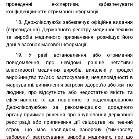
проведенні експертизи, забезпечувати
конфіденційність отриманої інформації.
18. Держлікслужба забезпечує офіційне видання
(перевидання) Державного реєстру медичної техніки
та виробів медичного призначення, розміщує його
дані в засобах масової інформації.
19. У разі встановлення або отримання
повідомлення про невідомі раніше негативні
властивості медичних виробів, виявлені у процесі
виробництва та/або застосування, невідповідності в
маркуванні, виникнення загрози здоров'ю або життю
людини, про відсутність або недостатню якість та
ефективність їх дії порівняно із задекларованою
Держлікслужбою за рекомендацією дорадчого
органу приймає рішення про анулювання державної
реєстрації або припинення дії свідоцтва на певний
строк, що має наслідком заборону (тимчасову
заборону) застосування виробів медичних, про що