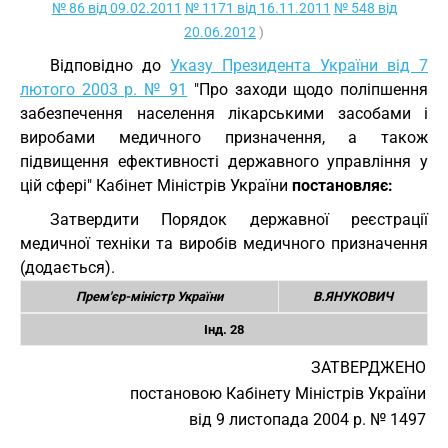
№ 86 від 09.02.2011
№ 1171 від 16.11.2011
№ 548 від
20.06.2012
)
Відповідно до
Указу Президента України від 7
лютого 2003 р. № 91
"Про заходи щодо поліпшення
забезпечення населення лікарськими засобами і
виробами медичного призначення, а також
підвищення ефективності державного управління у
цій сфері" Кабінет Міністрів України
постановляє:
Затвердити Порядок державної реєстрації
медичної техніки та виробів медичного призначення
(додається).
Прем'єр-міністр України
В.ЯНУКОВИЧ
Інд. 28
ЗАТВЕРДЖЕНО
постановою Кабінету Міністрів України
від 9 листопада 2004 р. № 1497