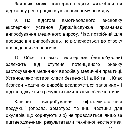
Заявник може повторно подати матеріали на
державну реєстрацію в установленому порядку.
9. На підставі вмотивованого висновку
експертних установ Держлікслужба призначає
випробування медичного виробу. Час, потрібний для
проведення випробувань, не включається до строку
проведення експертизи.
10. Обсяг та зміст експертизи (випробувань)
залежить від ступеня потенційного ризику
застосування медичних виробів у медичній практиці.
Установлено чотири класи безпеки: I, IIа, IIб та III. Клас
безпеки медичних виробів декларується заявником і
підтверджується результатами технічної експертизи.
Клінічні випробування офтальмологічної
продукції (оправа, арматура та інші частини для
окулярів, що коригують зір) не проводяться, якщо за
підтвердженими результатами технічної експертизи,