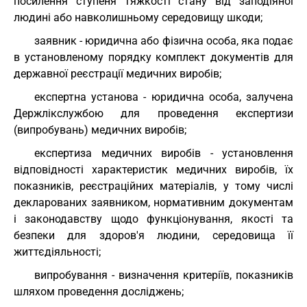
посилення ступеня тяжкості стану від заподіяної
людині або навколишньому середовищу шкоди;
заявник - юридична або фізична особа, яка подає
в установленому порядку комплект документів для
державної реєстрації медичних виробів;
експертна установа - юридична особа, залучена
Держлікслужбою для проведення експертизи
(випробувань) медичних виробів;
експертиза медичних виробів - установлення
відповідності характеристик медичних виробів, їх
показників, реєстраційних матеріалів, у тому числі
декларованих заявником, нормативним документам
і законодавству щодо функціонування, якості та
безпеки для здоров'я людини, середовища її
життєдіяльності;
випробування - визначення критеріїв, показників
шляхом проведення досліджень;