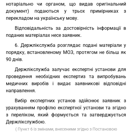
нотаріально чи органом, що видав оригінальний
документ) подаються у трьох примірниках з
перекладом на українську мову.
Відповідальність за достовірність інформації в
поданих матеріалах несе заявник.
6. Держлікслужба розглядає подані матеріали у
порядку, встановленому МОЗ, протягом не більш як
90 днів.
Держлікслужба залучає експертні установи для
проведення необхідних експертиз та випробувань
медичних виробів і видає заявникові відповідні
направлення.
Вибір експертних установ здійснює заявник з
урахуванням профілю експертної установи та згідно
з переліком, який формується та затверджується
Держлікслужбою.
( Пункт 6 із змінами, внесеними згідно з Постановою