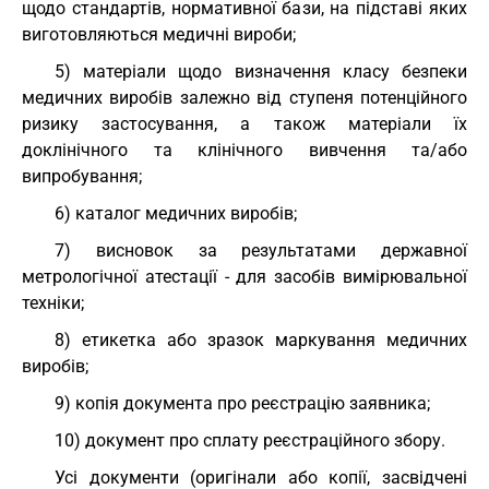
щодо стандартів, нормативної бази, на підставі яких
виготовляються медичні вироби;
5) матеріали щодо визначення класу безпеки
медичних виробів залежно від ступеня потенційного
ризику застосування, а також матеріали їх
доклінічного та клінічного вивчення та/або
випробування;
6) каталог медичних виробів;
7) висновок за результатами державної
метрологічної атестації - для засобів вимірювальної
техніки;
8) етикетка або зразок маркування медичних
виробів;
9) копія документа про реєстрацію заявника;
10) документ про сплату реєстраційного збору.
Усі документи (оригінали або копії, засвідчені