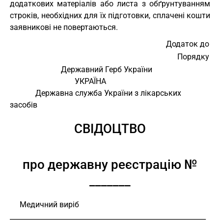
додаткових матеріалів або листа з обґрунтуванням
строків, необхідних для їх підготовки, сплачені кошти
заявникові не повертаються.
Додаток до
Порядку
                          Державний Герб України
                                 УКРАЇНА
             Державна служба України з лікарських 
засобів
СВІДОЦТВО
про державну реєстрацію №
_______
     Медичний виріб 
_________________________________________________________