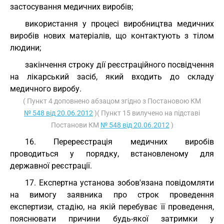
застосування медичних виробів;
використання у процесі виробництва медичних
виробів нових матеріалів, що контактують з тілом
людини;
закінчення строку дії реєстраційного посвідчення
на лікарський засіб, який входить до складу
медичного виробу.
( Пункт 4 доповнено абзацом згідно з Постановою КМ
№ 548 від 20.06.2012
)( Пункт 15 вилучено на підставі
Постанови КМ
№ 548 від 20.06.2012
)
16. Перереєстрація медичних виробів
проводиться у порядку, встановленому для
державної реєстрації.
17. Експертна установа зобов'язана повідомляти
на вимогу заявника про строк проведення
експертизи, стадію, на якій перебуває її проведення,
пояснювати причини будь-якої затримки у