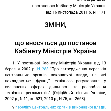
постановою Кабінету Міністрів України
від 16 листопада 2011 р. N 1171
ЗМІНИ,
що вносяться до постанов
Кабінету Міністрів України
1. У постанові Кабінету Міністрів України від 13
березня 2002 р.
N 288
"Про затвердження переліків
центральних органів виконавчої влади, на які
покладаються функції технічного регулювання у
визначених сферах діяльності та розроблення
технічних регламентів" (Офіційний вісник України,
2002 р., N 11, ст. 521; 2010 р., N 75, ст. 2668):
у
переліку центральних органів виконавчої влади,