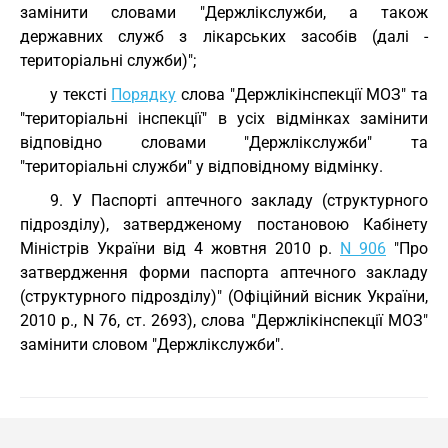
замінити словами "Держлікслужби, а також
державних служб з лікарських засобів (далі -
територіальні служби)";
у тексті
Порядку
слова "Держлікінспекції МОЗ" та
"територіальні інспекції" в усіх відмінках замінити
відповідно словами "Держлікслужби" та
"територіальні служби" у відповідному відмінку.
9. У Паспорті аптечного закладу (структурного
підрозділу), затвердженому постановою Кабінету
Міністрів України від 4 жовтня 2010 р.
N 906
"Про
затвердження форми паспорта аптечного закладу
(структурного підрозділу)" (Офіційний вісник України,
2010 р., N 76, ст. 2693), слова "Держлікінспекції МОЗ"
замінити словом "Держлікслужби".