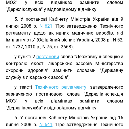
МОЗ" у всіх відмінках замінити словом
"Держлікслужба" у відповідному відмінку.
5. У постанові Кабінету Міністрів України від 9
липня 2008 р.
N 621
"Про затвердження Технічного
регламенту щодо активних медичних виробів, які
імплантують" (Офіційний вісник України, 2008 р., N 52,
ст. 1737; 2010 р., N 75, ст. 2668):
у пункті 2
постанови
слова "Державну інспекцію з
контролю якості лікарських засобів Міністерства
охорони здоров'я" замінити словами "Державну
службу з лікарських засобів";
у тексті
Технічного регламенту
, затвердженого
зазначеною постановою, слова "Держлікінспекція
МОЗ" у всіх відмінках замінити словом
"Держлікслужба" у відповідному відмінку.
6. У постанові Кабінету Міністрів України від 16
липня 2008 р.
N 641
"Про затвердження Технічного