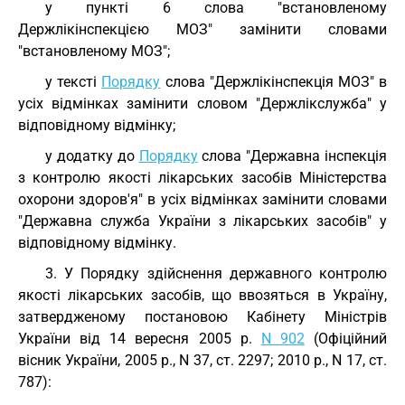
у пункті 6 слова "встановленому
Держлікінспекцією МОЗ" замінити словами
"встановленому МОЗ";
у тексті
Порядку
слова "Держлікінспекція МОЗ" в
усіх відмінках замінити словом "Держлікслужба" у
відповідному відмінку;
у додатку до
Порядку
слова "Державна інспекція
з контролю якості лікарських засобів Міністерства
охорони здоров'я" в усіх відмінках замінити словами
"Державна служба України з лікарських засобів" у
відповідному відмінку.
3. У Порядку здійснення державного контролю
якості лікарських засобів, що ввозяться в Україну,
затвердженому постановою Кабінету Міністрів
України від 14 вересня 2005 р.
N 902
(Офіційний
вісник України, 2005 р., N 37, ст. 2297; 2010 р., N 17, ст.
787):