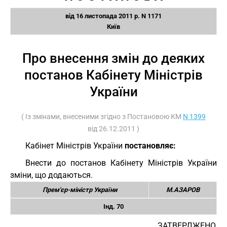
від 16 листопада 2011 р. N 1171
Київ
Про внесення змін до деяких
постанов Кабінету Міністрів
України
( Із змінами, внесеними згідно з Постановою КМ
N 1399
від 26.12.2011 )
Кабінет Міністрів України
постановляє:
Внести до постанов Кабінету Міністрів України
зміни, що додаються.
Прем'єр-міністр України
М.АЗАРОВ
Інд. 70
ЗАТВЕРДЖЕНО