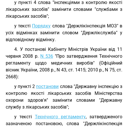
у пункті 4 слова "інспекціями з контролю якості
лікарських засобів" замінити словами "службами з
лікарських засобів";
у тексті
Порядку
слова "Держлікінспекція МОЗ" в
усіх відмінках замінити словом "Держлікслужба" у
відповідному відмінку.
4. У постанові Кабінету Міністрів України від 11
червня 2008 р.
N 536
"Про затвердження Технічного
регламенту щодо медичних виробів" (Офіційний
вісник України, 2008 р., N 43, ст. 1415; 2010 р., N 75, ст.
2668):
у пункті 2
постанови
слова "Державну інспекцію з
контролю якості лікарських засобів Міністерства
охорони здоров'я" замінити словами "Державну
службу з лікарських засобів";
у тексті
Технічного регламенту
, затвердженого
зазначеною постановою, слова "Держлікінспекція