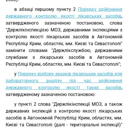
в абзаці першому пункту 2
Порядку здійснення
державного контролю якості лікарських засобів
,
затвердженого зазначеною постановою, слова
"Держлікінспекцією МОЗ, державними інспекціями з
контролю якості лікарських засобів в Автономній
Республіці Крим, областях, мм. Києві та Севастополі"
замінити словами "Держлікслужбою, державними
службами з лікарських засобів в Автономній
Республіці Крим, областях, мм. Києві та Севастополі";
у
Порядку відбору зразків лікарських засобів для
лабораторного аналізу під час здійснення
державного контролю якості таких засобів
,
затвердженому зазначеною постановою:
у пункті 2 слова "Держлікінспекції МОЗ, а також
державних інспекцій з контролю якості лікарських
засобів в Автономній Республіці Крим, областях, мм.
Києві та Севастополі (далі - територіальні інспекції)"