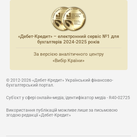
«Дебет-Кредит» – електронний сервіс №1 для
бухгалтерів 2024-2025 років
За версією аналітичного центру
«Вибір Країни»
© 2012-2026 «Дебет-Кредит» Український фінансово-
бухгалтерський портал.
Суб'єкт у сфері онлайн-медіа; ідентифікатор медіа - R40-02725
Використання публікацій можливе лише за письмовою
згодою редакції «Дебет-Кредит»