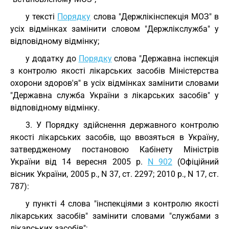
у тексті
Порядку
слова "Держлікінспекція МОЗ" в
усіх відмінках замінити словом "Держлікслужба" у
відповідному відмінку;
у додатку до
Порядку
слова "Державна інспекція
з контролю якості лікарських засобів Міністерства
охорони здоров'я" в усіх відмінках замінити словами
"Державна служба України з лікарських засобів" у
відповідному відмінку.
3. У Порядку здійснення державного контролю
якості лікарських засобів, що ввозяться в Україну,
затвердженому постановою Кабінету Міністрів
України від 14 вересня 2005 р.
N 902
(Офіційний
вісник України, 2005 р., N 37, ст. 2297; 2010 р., N 17, ст.
787):
у пункті 4 слова "інспекціями з контролю якості
лікарських засобів" замінити словами "службами з
лікарських засобів";