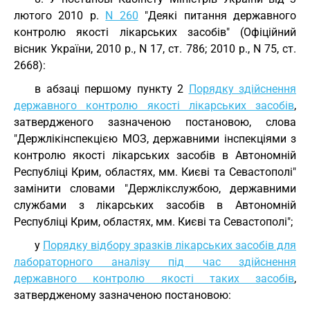
лютого 2010 р.
N 260
"Деякі питання державного
контролю якості лікарських засобів" (Офіційний
вісник України, 2010 р., N 17, ст. 786; 2010 р., N 75, ст.
2668):
в абзаці першому пункту 2
Порядку здійснення
державного контролю якості лікарських засобів
,
затвердженого зазначеною постановою, слова
"Держлікінспекцією МОЗ, державними інспекціями з
контролю якості лікарських засобів в Автономній
Республіці Крим, областях, мм. Києві та Севастополі"
замінити словами "Держлікслужбою, державними
службами з лікарських засобів в Автономній
Республіці Крим, областях, мм. Києві та Севастополі";
у
Порядку відбору зразків лікарських засобів для
лабораторного аналізу під час здійснення
державного контролю якості таких засобів
,
затвердженому зазначеною постановою: