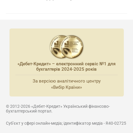
«Дебет-Кредит» – електронний сервіс №1 для
бухгалтерів 2024-2025 років
За версією аналітичного центру
«Вибір Країни»
© 2012-2026 «Дебет-Кредит» Український фінансово-
бухгалтерський портал.
Суб'єкт у сфері онлайн-медіа; ідентифікатор медіа - R40-02725