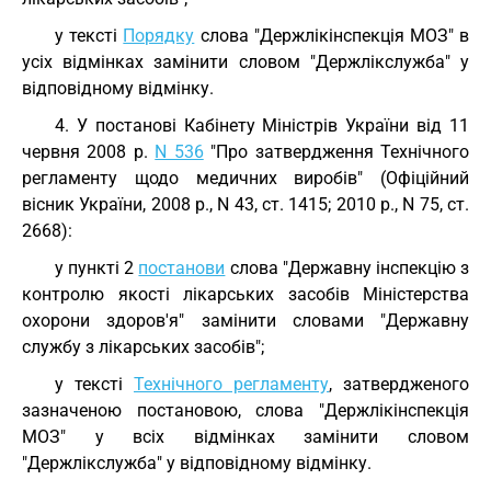
у тексті
Порядку
слова "Держлікінспекція МОЗ" в
усіх відмінках замінити словом "Держлікслужба" у
відповідному відмінку.
4. У постанові Кабінету Міністрів України від 11
червня 2008 р.
N 536
"Про затвердження Технічного
регламенту щодо медичних виробів" (Офіційний
вісник України, 2008 р., N 43, ст. 1415; 2010 р., N 75, ст.
2668):
у пункті 2
постанови
слова "Державну інспекцію з
контролю якості лікарських засобів Міністерства
охорони здоров'я" замінити словами "Державну
службу з лікарських засобів";
у тексті
Технічного регламенту
, затвердженого
зазначеною постановою, слова "Держлікінспекція
МОЗ" у всіх відмінках замінити словом
"Держлікслужба" у відповідному відмінку.