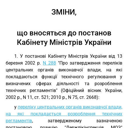
ЗМІНИ,
що вносяться до постанов
Кабінету Міністрів України
1. У постанові Кабінету Міністрів України від 13
березня 2002 р.
N 288
"Про затвердження переліків
центральних органів виконавчої влади, на які
покладаються функції технічного регулювання у
визначених сферах діяльності та розроблення
технічних регламентів" (Офіційний вісник України,
2002 р., N 11, ст. 521; 2010 р., N 75, ст. 2668):
у
переліку центральних органів виконавчої влади,
на які покладається розроблення технічних
регламентів
, затвердженому зазначеною
постановою, позицію "Держлікінспекція МОЗ"