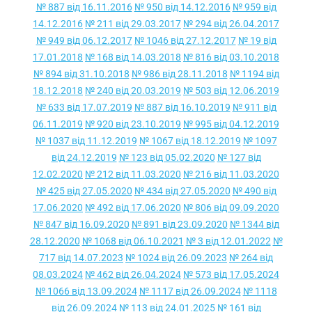
№ 887 від 16.11.2016
№ 950 від 14.12.2016
№ 959 від
14.12.2016
№ 211 від 29.03.2017
№ 294 від 26.04.2017
№ 949 від 06.12.2017
№ 1046 від 27.12.2017
№ 19 від
17.01.2018
№ 168 від 14.03.2018
№ 816 від 03.10.2018
№ 894 від 31.10.2018
№ 986 від 28.11.2018
№ 1194 від
18.12.2018
№ 240 від 20.03.2019
№ 503 від 12.06.2019
№ 633 від 17.07.2019
№ 887 від 16.10.2019
№ 911 від
06.11.2019
№ 920 від 23.10.2019
№ 995 від 04.12.2019
№ 1037 від 11.12.2019
№ 1067 від 18.12.2019
№ 1097
від 24.12.2019
№ 123 від 05.02.2020
№ 127 від
12.02.2020
№ 212 від 11.03.2020
№ 216 від 11.03.2020
№ 425 від 27.05.2020
№ 434 від 27.05.2020
№ 490 від
17.06.2020
№ 492 від 17.06.2020
№ 806 від 09.09.2020
№ 847 від 16.09.2020
№ 891 від 23.09.2020
№ 1344 від
28.12.2020
№ 1068 від 06.10.2021
№ 3 від 12.01.2022
№
717 від 14.07.2023
№ 1024 від 26.09.2023
№ 264 від
08.03.2024
№ 462 від 26.04.2024
№ 573 від 17.05.2024
№ 1066 від 13.09.2024
№ 1117 від 26.09.2024
№ 1118
від 26.09.2024
№ 113 від 24.01.2025
№ 161 від