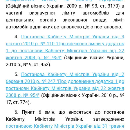
(Офіційний вісник України, 2009 р., № 93, ст. 3170) в
частині визначення ліміту автомобілів для
центральних органів виконавчої влади, ліміт
автомобілів для яких встановлено цією постановою.
4.
Постанова Кабінету Міністрів України від 3
лютого 2010 р. № 110 "Про внесення зміни у додаток
1 до постанови Кабінету Міністрів України від 22
жовтня 2008 р. № 954"
(Офіційний вісник України,
2010 р., № 9, ст. 452).
5.
Постанова Кабінету Міністрів України від 2
березня 2010 р. № 247 "Про доповнення додатка 1 до
постанови Кабінету Міністрів України від 22 жовтня
2008 р. № 954"
(Офіційний вісник України, 2010 р., №
17, ст. 774).
6. Пункт 6 змін, що вносяться до постанов
Кабінету Міністрів України, затверджених
постановою Кабінету Міністрів України від 31 травня