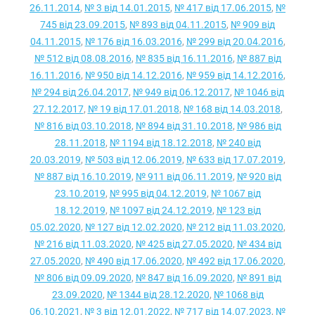
26.11.2014
,
№ 3 від 14.01.2015
,
№ 417 від 17.06.2015
,
№
745 від 23.09.2015
,
№ 893 від 04.11.2015
,
№ 909 від
04.11.2015
,
№ 176 від 16.03.2016
,
№ 299 від 20.04.2016
,
№ 512 від 08.08.2016
,
№ 835 від 16.11.2016
,
№ 887 від
16.11.2016
,
№ 950 від 14.12.2016
,
№ 959 від 14.12.2016
,
№ 294 від 26.04.2017
,
№ 949 від 06.12.2017
,
№ 1046 від
27.12.2017
,
№ 19 від 17.01.2018
,
№ 168 від 14.03.2018
,
№ 816 від 03.10.2018
,
№ 894 від 31.10.2018
,
№ 986 від
28.11.2018
,
№ 1194 від 18.12.2018
,
№ 240 від
20.03.2019
,
№ 503 від 12.06.2019
,
№ 633 від 17.07.2019
,
№ 887 від 16.10.2019
,
№ 911 від 06.11.2019
,
№ 920 від
23.10.2019
,
№ 995 від 04.12.2019
,
№ 1067 від
18.12.2019
,
№ 1097 від 24.12.2019
,
№ 123 від
05.02.2020
,
№ 127 від 12.02.2020
,
№ 212 від 11.03.2020
,
№ 216 від 11.03.2020
,
№ 425 від 27.05.2020
,
№ 434 від
27.05.2020
,
№ 490 від 17.06.2020
,
№ 492 від 17.06.2020
,
№ 806 від 09.09.2020
,
№ 847 від 16.09.2020
,
№ 891 від
23.09.2020
,
№ 1344 від 28.12.2020
,
№ 1068 від
06.10.2021
,
№ 3 від 12.01.2022
,
№ 717 від 14.07.2023
,
№