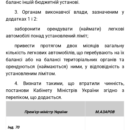
баланс іншій бюджетній установі.
3. Органам виконавчої влади, зазначеним у
додатках 1 і 2:
заборонити орендувати (наймати) легкові
автомобілі понад установлений ліміт;
привести протягом двох місяців загальну
кількість легкових автомобілів, що перебувають на їх
балансі або на балансі територіальних органів та
орендуються (наймаються) ними, у відповідність з
установленим лімітом.
4. Визнати такими, що втратили чинність,
постанови Кабінету Міністрів України згідно з
переліком, що додається.
Прем'єр-міністр України
М.АЗАРОВ
Інд. 70