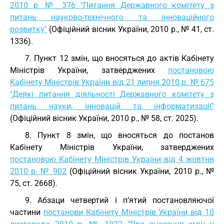
2010 р. № 376 "Питання Державного комітету з
питань науково-технічного та інноваційного
розвитку"
(Офіційний вісник України, 2010 р., № 41, ст.
1336).
7. Пункт 12 змін, що вносяться до актів Кабінету
Міністрів України, затверджених
постановою
Кабінету Міністрів України від 21 липня 2010 р. № 675
"Деякі питання діяльності Державного комітету з
питань науки, інновацій та інформатизації"
(Офіційний вісник України, 2010 р., № 58, ст. 2025).
8. Пункт 8 змін, що вносяться до постанов
Кабінету Міністрів України, затверджених
постановою Кабінету Міністрів України від 4 жовтня
2010 р. № 902
(Офіційний вісник України, 2010 р., №
75, ст. 2668).
9. Абзаци четвертий і п’ятий постановляючої
частини
постанови Кабінету Міністрів України від 10