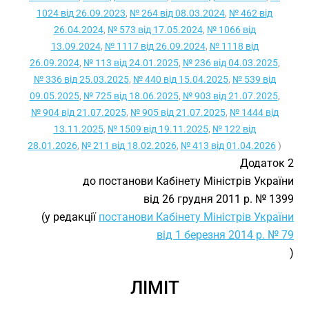
1024 від 26.09.2023
,
№ 264 від 08.03.2024
,
№ 462 від
26.04.2024
,
№ 573 від 17.05.2024
,
№ 1066 від
13.09.2024
,
№ 1117 від 26.09.2024
,
№ 1118 від
26.09.2024
,
№ 113 від 24.01.2025
,
№ 236 від 04.03.2025
,
№ 336 від 25.03.2025
,
№ 440 від 15.04.2025
,
№ 539 від
09.05.2025
,
№ 725 від 18.06.2025
,
№ 903 від 21.07.2025
,
№ 904 від 21.07.2025
,
№ 905 від 21.07.2025
,
№ 1444 від
13.11.2025
,
№ 1509 від 19.11.2025
,
№ 122 від
28.01.2026
,
№ 211 від 18.02.2026
,
№ 413 від 01.04.2026
)
Додаток 2
до постанови Кабінету Міністрів України
від 26 грудня 2011 р. № 1399
(у редакції
постанови Кабінету Міністрів України
від 1 березня 2014 р. № 79
)
ЛІМІТ