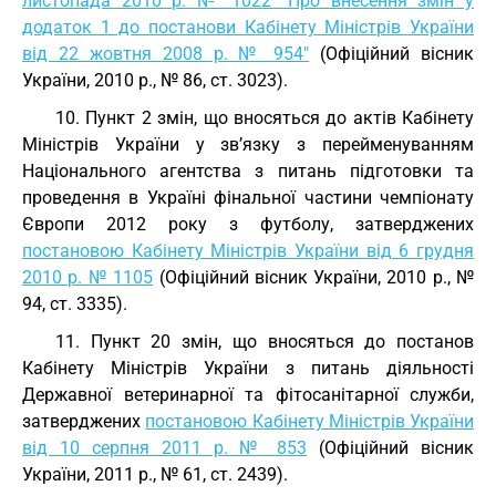
листопада 2010 р. № 1022 "Про внесення змін у
додаток 1 до постанови Кабінету Міністрів України
від 22 жовтня 2008 р. № 954"
(Офіційний вісник
України, 2010 р., № 86, ст. 3023).
10. Пункт 2 змін, що вносяться до актів Кабінету
Міністрів України у зв’язку з перейменуванням
Національного агентства з питань підготовки та
проведення в Україні фінальної частини чемпіонату
Європи 2012 року з футболу, затверджених
постановою Кабінету Міністрів України від 6 грудня
2010 р. № 1105
(Офіційний вісник України, 2010 р., №
94, ст. 3335).
11. Пункт 20 змін, що вносяться до постанов
Кабінету Міністрів України з питань діяльності
Державної ветеринарної та фітосанітарної служби,
затверджених
постановою Кабінету Міністрів України
від 10 серпня 2011 р. № 853
(Офіційний вісник
України, 2011 р., № 61, ст. 2439).