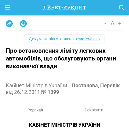
-
A
+
Документ підготовлено в
системі iplex
Про встановлення ліміту легкових
автомобілів, що обслуговують органи
виконавчої влади
Кабінет Міністрів України
|
Постанова, Перелік
від
26.12.2011
№ 1399
Редакції
Реквізити
КАБІНЕТ МІНІСТРІВ УКРАЇНИ