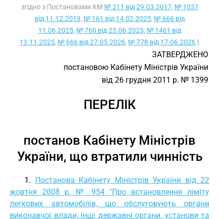
згідно з Постановами КМ
№ 211 від 29.03.2017
,
№ 1037
від 11.12.2019
,
№ 161 від 14.02.2025
,
№ 666 від
11.06.2025
,
№ 760 від 25.06.2025
,
№ 1461 від
13.11.2025
,
№ 666 від 27.05.2026
,
№ 778 від 17.06.2026
)
ЗАТВЕРДЖЕНО
постановою Кабінету Міністрів України
від 26 грудня 2011 р. № 1399
ПЕРЕЛІК
постанов Кабінету Міністрів
України, що втратили чинність
1.
Постанова Кабінету Міністрів України від 22
жовтня 2008 р. № 954 "Про встановлення ліміту
легкових автомобілів, що обслуговують органи
виконавчої влади, інші державні органи, установи та