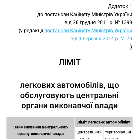
Додаток 1
до постанови Кабінету Міністрів України
від 26 грудня 2011 р. № 1399
(у редакції
постанови Кабінету Міністрів України
від 1 березня 2014 р. № 79
)
ЛІМІТ
легкових автомобілів, що
обслуговують центральні
органи виконавчої влади
Ліміт легкових автомобілів*
Найменування центрального
центральний
територіальні
органу виконавчої влади
апарат
органи