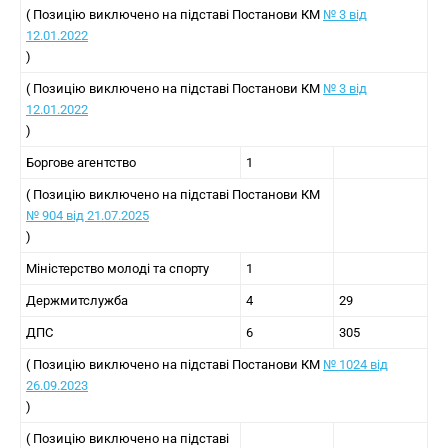
( Позицію виключено на підставі Постанови КМ
№ 3 від
12.01.2022
)
( Позицію виключено на підставі Постанови КМ
№ 3 від
12.01.2022
)
Боргове агентство
1
( Позицію виключено на підставі Постанови КМ
№ 904 від 21.07.2025
)
Міністерство молоді та спорту
1
Держмитслужба
4
29
ДПС
6
305
( Позицію виключено на підставі Постанови КМ
№ 1024 від
26.09.2023
)
( Позицію виключено на підставі