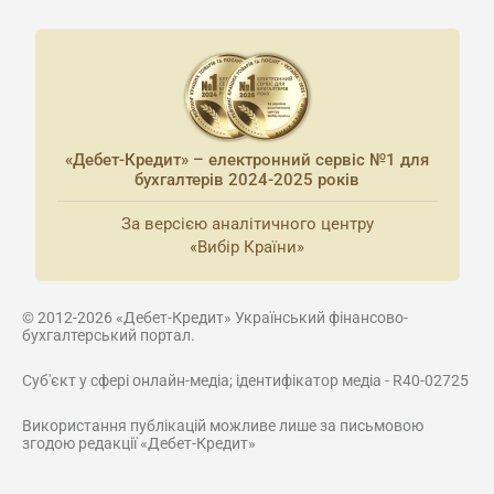
«Дебет-Кредит» – електронний сервіс №1 для
бухгалтерів 2024-2025 років
За версією аналітичного центру
«Вибір Країни»
© 2012-2026 «Дебет-Кредит» Український фінансово-
бухгалтерський портал.
Суб'єкт у сфері онлайн-медіа; ідентифікатор медіа - R40-02725
Використання публікацій можливе лише за письмовою
згодою редакції «Дебет-Кредит»