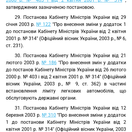
2000 р. № 403 і від 2 квітня 2001 р. № 314
,
затверджених зазначеною постановою.
29. Постанова Кабінету Міністрів України від 29
січня 2003 р.
№ 122
"Про внесення зміни у додаток 1
до постанови Кабінету Міністрів України від 2 квітня
2001 р. № 314" (Офіційний вісник України, 2003 р., № 6,
ст. 231).
30. Постанова Кабінету Міністрів України від 21
лютого 2003 р.
№ 186
"Про внесення змін у додатки
до постанов Кабінету Міністрів України від 26 лютого
2000 р. № 403 і від 2 квітня 2001 р. № 314" (Офіційний
вісник України, 2003 р., № 9, ст. 362) в частині
встановлення ліміту легкових автомобілів, що
обслуговують державні органи.
31. Постанова Кабінету Міністрів України від 12
березня 2003 р.
№ 310
"Про внесення зміни у додаток
1 до постанови Кабінету Міністрів України від 2
квітня 2001 р. № 314" (Офіційний вісник України, 2003