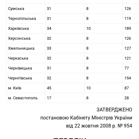
Сумська
31
8
126
Тернопільська
31
8
119
Харківська
34
10
189
Херсонська
32
8
126
Хмельницька
33
8
127
Черкаська
32
8
121
Чернівецька
31
8
77
Чернігівська
32
8
154
м. Київ
45
10
87
м. Севастополь
17
8
28
ЗАТВЕРДЖЕНО
постановою Кабінету Міністрів України
від 22 жовтня 2008 р. № 954