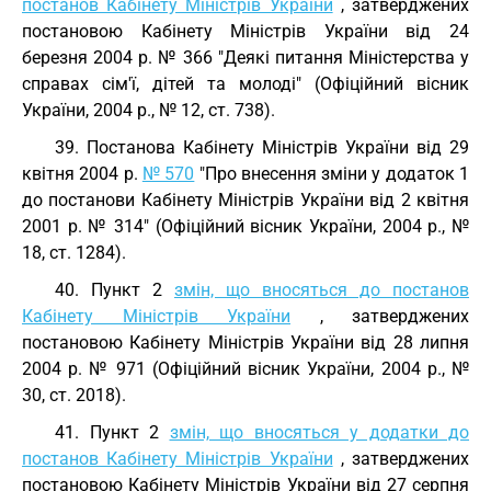
постанов Кабінету Міністрів України
, затверджених
постановою Кабінету Міністрів України від 24
березня 2004 р. № 366 "Деякі питання Міністерства у
справах сім'ї, дітей та молоді" (Офіційний вісник
України, 2004 р., № 12, ст. 738).
39. Постанова Кабінету Міністрів України від 29
квітня 2004 р.
№ 570
"Про внесення зміни у додаток 1
до постанови Кабінету Міністрів України від 2 квітня
2001 р. № 314" (Офіційний вісник України, 2004 р., №
18, ст. 1284).
40. Пункт 2
змін, що вносяться до постанов
Кабінету Міністрів України
, затверджених
постановою Кабінету Міністрів України від 28 липня
2004 р. № 971 (Офіційний вісник України, 2004 р., №
30, ст. 2018).
41. Пункт 2
змін, що вносяться у додатки до
постанов Кабінету Міністрів України
, затверджених
постановою Кабінету Міністрів України від 27 серпня