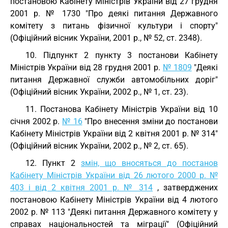
постановою Кабінету Міністрів України від 27 грудня
2001 р. № 1730 "Про деякі питання Державного
комітету з питань фізичної культури і спорту"
(Офіційний вісник України, 2001 р., № 52, ст. 2348).
10. Підпункт 2 пункту 3 постанови Кабінету
Міністрів України від 28 грудня 2001 р.
№ 1809
"Деякі
питання Державної служби автомобільних доріг"
(Офіційний вісник України, 2002 р., № 1, ст. 23).
11. Постанова Кабінету Міністрів України від 10
січня 2002 р.
№ 16
"Про внесення зміни до постанови
Кабінету Міністрів України від 2 квітня 2001 р. № 314"
(Офіційний вісник України, 2002 р., № 2, ст. 65).
12. Пункт 2
змін, що вносяться до постанов
Кабінету Міністрів України від 26 лютого 2000 р. №
403 і від 2 квітня 2001 р. № 314
, затверджених
постановою Кабінету Міністрів України від 4 лютого
2002 р. № 113 "Деякі питання Державного комітету у
справах національностей та міграції" (Офіційний