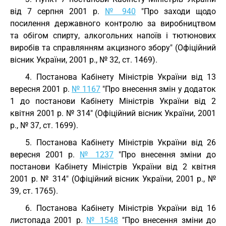
від 7 серпня 2001 р.
№ 940
"Про заходи щодо
посилення державного контролю за виробництвом
та обігом спирту, алкогольних напоїв і тютюнових
виробів та справлянням акцизного збору" (Офіційний
вісник України, 2001 р., № 32, ст. 1469).
4. Постанова Кабінету Міністрів України від 13
вересня 2001 р.
№ 1167
"Про внесення змін у додаток
1 до постанови Кабінету Міністрів України від 2
квітня 2001 р. № 314" (Офіційний вісник України, 2001
р., № 37, ст. 1699).
5. Постанова Кабінету Міністрів України від 26
вересня 2001 р.
№ 1237
"Про внесення зміни до
постанови Кабінету Міністрів України від 2 квітня
2001 р. № 314" (Офіційний вісник України, 2001 р., №
39, ст. 1765).
6. Постанова Кабінету Міністрів України від 16
листопада 2001 р.
№ 1548
"Про внесення зміни до