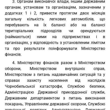
3. Органам виконавчої влади, іншим державним
органам, установам та організаціям, зазначеним у
додатках 1 і 2, привести протягом двох місяців
загальну кількість легкових автомобілів, що
перебувають на їх балансі або на балансі
територіальних підрозділів чи орендуються
(наймаються) ними на підприємствах і в
організаціях, у відповідність з установленим лімітом
та про результати поінформувати Міністерство
фінансів.
4. Міністерству фінансів разом з Міністерством
оборони, Міністерством внутрішніх справ,
Міністерством з питань надзвичайних ситуацій та у
справах захисту населення від наслідків
Чорнобильської катастрофи, Службою безпеки,
Адміністрацією Державної прикордонної служби,
Державним департаментом з питань виконання
покарань, Управлінням державної охорони, Службою
зовнішньої розвідки, Адміністрацією Державної