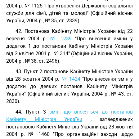
2004 р. № 1125 "Про утворення Державної соціальної
служби для сім'ї, дітей та молоді" (Офіційний вісник
України, 2004 р., № 35, ст. 2339).
42. Постанова Кабінету Міністрів України від 22
вересня 2004 р.
№ 1239
"Про внесення зміни у
додаток 1 до постанови Кабінету Міністрів України
від 2 квітня 2001 р. № 314" (Офіційний вісник України,
2004 р., № 38, ст. 2496).
43. Пункт 2 постанови Кабінету Міністрів України
від 28 жовтня 2004 р.
№ 1424
"Про внесення змін у
додатки до деяких постанов Кабінету Міністрів
України" (Офіційний вісник України, 2004 р., № 43, ст.
2830).
44. Пункт 3
змін, що вносяться до постанов
Кабінету Міністрів України
, затверджених
постановою Кабінету Міністрів України від 28 жовтня
2004 р. № 1460 "Про організаційні заходи щодо