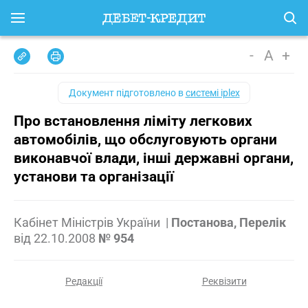
-
A
+
Документ підготовлено в
системі iplex
Про встановлення ліміту легкових
автомобілів, що обслуговують органи
виконавчої влади, інші державні органи,
установи та організації
Кабінет Міністрів України
|
Постанова, Перелік
від
22.10.2008
№ 954
Редакції
Реквізити