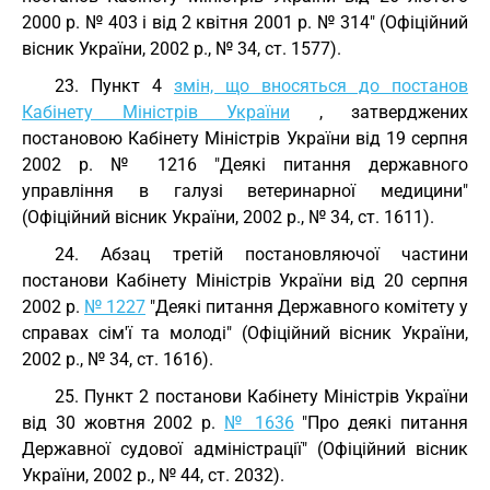
2000 р. № 403 і від 2 квітня 2001 р. № 314" (Офіційний
вісник України, 2002 р., № 34, ст. 1577).
23. Пункт 4
змін, що вносяться до постанов
Кабінету Міністрів України
, затверджених
постановою Кабінету Міністрів України від 19 серпня
2002 р. № 1216 "Деякі питання державного
управління в галузі ветеринарної медицини"
(Офіційний вісник України, 2002 р., № 34, ст. 1611).
24. Абзац третій постановляючої частини
постанови Кабінету Міністрів України від 20 серпня
2002 р.
№ 1227
"Деякі питання Державного комітету у
справах сім'ї та молоді" (Офіційний вісник України,
2002 р., № 34, ст. 1616).
25. Пункт 2 постанови Кабінету Міністрів України
від 30 жовтня 2002 р.
№ 1636
"Про деякі питання
Державної судової адміністрації" (Офіційний вісник
України, 2002 р., № 44, ст. 2032).