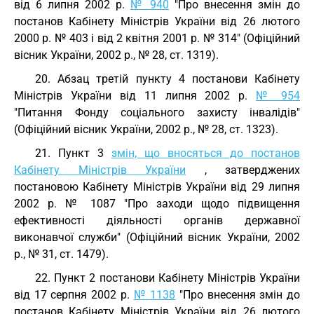
від 6 липня 2002 р.
№ 940
"Про внесення змін до
постанов Кабінету Міністрів України від 26 лютого
2000 р. № 403 і від 2 квітня 2001 р. № 314" (Офіційний
вісник України, 2002 р., № 28, ст. 1319).
20. Абзац третій пункту 4 постанови Кабінету
Міністрів України від 11 липня 2002 р.
№ 954
"Питання Фонду соціального захисту інвалідів"
(Офіційний вісник України, 2002 р., № 28, ст. 1323).
21. Пункт 3
змін, що вносяться до постанов
Кабінету Міністрів України
, затверджених
постановою Кабінету Міністрів України від 29 липня
2002 р. № 1087 "Про заходи щодо підвищення
ефективності діяльності органів державної
виконавчої служби" (Офіційний вісник України, 2002
р., № 31, ст. 1479).
22. Пункт 2 постанови Кабінету Міністрів України
від 17 серпня 2002 р.
№ 1138
"Про внесення змін до
постанов Кабінету Міністрів України від 26 лютого