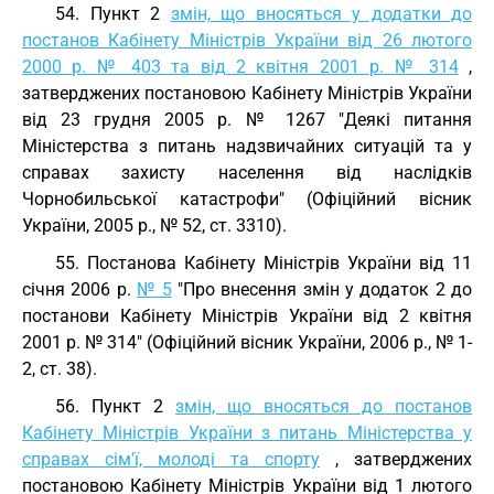
54. Пункт 2
змін, що вносяться у додатки до
постанов Кабінету Міністрів України від 26 лютого
2000 р. № 403 та від 2 квітня 2001 р. № 314
,
затверджених постановою Кабінету Міністрів України
від 23 грудня 2005 р. № 1267 "Деякі питання
Міністерства з питань надзвичайних ситуацій та у
справах захисту населення від наслідків
Чорнобильської катастрофи" (Офіційний вісник
України, 2005 р., № 52, ст. 3310).
55. Постанова Кабінету Міністрів України від 11
січня 2006 р.
№ 5
"Про внесення змін у додаток 2 до
постанови Кабінету Міністрів України від 2 квітня
2001 р. № 314" (Офіційний вісник України, 2006 р., № 1-
2, ст. 38).
56. Пункт 2
змін, що вносяться до постанов
Кабінету Міністрів України з питань Міністерства у
справах сім'ї, молоді та спорту
, затверджених
постановою Кабінету Міністрів України від 1 лютого