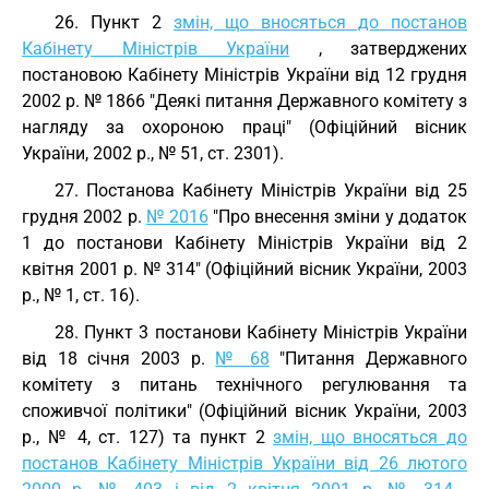
26. Пункт 2
змін, що вносяться до постанов
Кабінету Міністрів України
, затверджених
постановою Кабінету Міністрів України від 12 грудня
2002 р. № 1866 "Деякі питання Державного комітету з
нагляду за охороною праці" (Офіційний вісник
України, 2002 р., № 51, ст. 2301).
27. Постанова Кабінету Міністрів України від 25
грудня 2002 р.
№ 2016
"Про внесення зміни у додаток
1 до постанови Кабінету Міністрів України від 2
квітня 2001 р. № 314" (Офіційний вісник України, 2003
р., № 1, ст. 16).
28. Пункт 3 постанови Кабінету Міністрів України
від 18 січня 2003 р.
№ 68
"Питання Державного
комітету з питань технічного регулювання та
споживчої політики" (Офіційний вісник України, 2003
р., № 4, ст. 127) та пункт 2
змін, що вносяться до
постанов Кабінету Міністрів України від 26 лютого