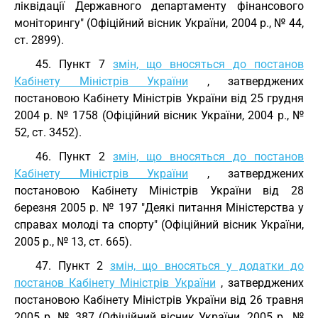
ліквідації Державного департаменту фінансового
моніторингу" (Офіційний вісник України, 2004 р., № 44,
ст. 2899).
45. Пункт 7
змін, що вносяться до постанов
Кабінету Міністрів України
, затверджених
постановою Кабінету Міністрів України від 25 грудня
2004 р. № 1758 (Офіційний вісник України, 2004 р., №
52, ст. 3452).
46. Пункт 2
змін, що вносяться до постанов
Кабінету Міністрів України
, затверджених
постановою Кабінету Міністрів України від 28
березня 2005 р. № 197 "Деякі питання Міністерства у
справах молоді та спорту" (Офіційний вісник України,
2005 р., № 13, ст. 665).
47. Пункт 2
змін, що вносяться у додатки до
постанов Кабінету Міністрів України
, затверджених
постановою Кабінету Міністрів України від 26 травня
2005 р. № 387 (Офіційний вісник України, 2005 р., №