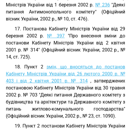
Міністрів України від 1 березня 2002 р.
№ 236
"Деякі
питання Антимонопольного комітету" (Офіційний
вісник України, 2002 р., № 10, ст. 476).
17. Постанова Кабінету Міністрів України від 29
березня 2002 р.
№ 397
"Про внесення зміни до
постанови Кабінету Міністрів України від 2 квітня
2001 р. № 314" (Офіційний вісник України, 2002 р., №
14, ст. 725).
18. Пункт 2
змін, що вносяться до постанов
Кабінету Міністрів України від 26 лютого 2000 р. №
403 і від 2 квітня 2001 р. № 314
, затверджених
постановою Кабінету Міністрів України від 30 травня
2002 р. № 703 "Деякі питання Державного комітету з
будівництва та архітектури та Державного комітету з
питань житлово-комунального господарства"
(Офіційний вісник України, 2002 р., № 23, ст. 1090).
19. Пункт 2 постанови Кабінету Міністрів України