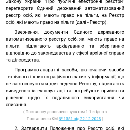
Закону України "Про публічні електронні реєстри"
перетворити Єдиний державний автоматизований
реєстр осіб, які мають право на пільги, на Реєстр
осіб, які мають право на пільги (далі - Реєстр).
Звернення, документи Єдиного державного
автоматизованого реєстру осіб, які мають право на
пільги, підлягають архівуванню та зберіганню
відповідно до законодавства у сфері архівної справи
та діловодства.
Програмно-апаратні засоби, включаючи засоби
технічного і криптографічного захисту інформації, що
не застосовуються для ведення Реєстру, підлягають
виведенню із експлуатації та потребують прийняття
рішення щодо їх подальшого використання чи
списання.
( Постанову доповнено пунктом 1-1 згідно з
Постановою КМ
№ 1351 від 22.12.2023
)
2. Затвердити Положення про Реєстр осіб, які