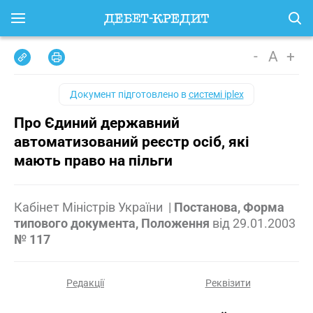
-
A
+
Документ підготовлено в
системі iplex
Про Єдиний державний
автоматизований реєстр осіб, які
мають право на пільги
Кабінет Міністрів України
|
Постанова, Форма
типового документа, Положення
від
29.01.2003
№ 117
Редакції
Реквізити