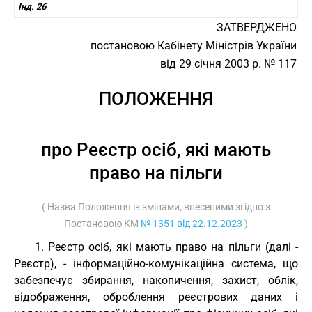
Інд. 26
ЗАТВЕРДЖЕНО
постановою Кабінету Міністрів України
від 29 січня 2003 р. № 117
ПОЛОЖЕННЯ
про Реєстр осіб, які мають
право на пільги
( Назва Положення із змінами, внесеними згідно з
Постановою КМ
№ 1351 від 22.12.2023
)
1. Реєстр осіб, які мають право на пільги (далі -
Реєстр), - інформаційно-комунікаційна система, що
забезпечує збирання, накопичення, захист, облік,
відображення, оброблення реєстрових даних і