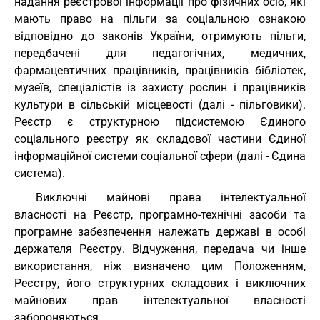
надання реєстрової інформації про фізичних осіб, які
мають право на пільги за соціальною ознакою
відповідно до законів України, отримують пільги,
передбачені для педагогічних, медичних,
фармацевтичних працівників, працівників бібліотек,
музеїв, спеціалістів із захисту рослин і працівників
культури в сільській місцевості (далі - пільговики).
Реєстр є структурною підсистемою Єдиного
соціального реєстру як складової частини Єдиної
інформаційної системи соціальної сфери (далі - Єдина
система).
Виключні майнові права інтелектуальної
власності на Реєстр, програмно-технічні засоби та
програмне забезпечення належать державі в особі
держателя Реєстру. Відчуження, передача чи інше
використання, ніж визначено цим Положенням,
Реєстру, його структурних складових і виключних
майнових прав інтелектуальної власності
забороняються.