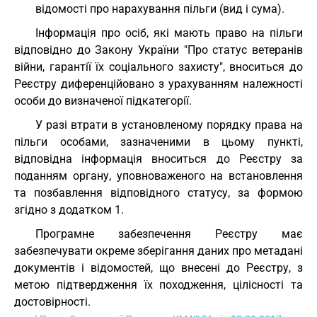
відомості про нарахування пільги (вид і сума).
Інформація про осіб, які мають право на пільги
відповідно до Закону України "Про статус ветеранів
війни, гарантії їх соціального захисту", вноситься до
Реєстру диференційовано з урахуванням належності
особи до визначеної підкатегорії.
У разі втрати в установленому порядку права на
пільги особами, зазначеними в цьому пункті,
відповідна інформація вноситься до Реєстру за
поданням органу, уповноваженого на встановлення
та позбавлення відповідного статусу, за формою
згідно з додатком 1.
Програмне забезпечення Реєстру має
забезпечувати окреме зберігання даних про метадані
документів і відомостей, що внесені до Реєстру, з
метою підтвердження їх походження, цілісності та
достовірності.