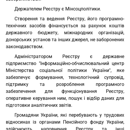
Держателем Реєстру є Мінсоцполітики.
Створення та ведення Реєстру, його програмно-
технічних засобів фінансується за рахунок коштів
державного бюджету, міжнародних організацій,
донорських установ та інших джерел, не заборонених
законодавством.
Адміністратором Реєстру є державне
підприємство "Інформаційно-обчислювальний центр
Міністерства соціальної політики України", яке
забезпечує формування, технологічний супровід,
підтримку та розроблення програмного
забезпечення для функціонування Реєстру,
оперативне керування ним, пошук і відбір даних для
підготовки аналітичних звітів.
Громадяни України, які перебувають у трудових
відносинах із органами Пенсійного фонду України,
здійснюють наповнення Реєстру та інші