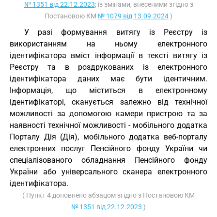
№ 1351 від 22.12.2023
; із змінами, внесеними згідно з
Постановою КМ
№ 1079 від 13.09.2024
)
У разі формування витягу із Реєстру із
використанням на ньому електронного
ідентифікатора вміст інформації в тексті витягу із
Реєстру та в роздрукованих із електронного
ідентифікатора даних має бути ідентичним.
Інформація, що міститься в електронному
ідентифікаторі, сканується залежно від технічної
можливості за допомогою камери пристрою та за
наявності технічної можливості - мобільного додатка
Порталу Дія (Дія), мобільного додатка веб-порталу
електронних послуг Пенсійного фонду України чи
спеціалізованого обладнання Пенсійного фонду
України або універсального сканера електронного
ідентифікатора.
( Пункт 4 доповнено абзацом згідно з Постановою КМ
№ 1351 від 22.12.2023
)