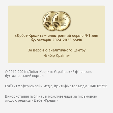
«Дебет-Кредит» – електронний сервіс №1 для
бухгалтерів 2024-2025 років
За версією аналітичного центру
«Вибір Країни»
© 2012-2026 «Дебет-Кредит» Український фінансово-
бухгалтерський портал.
Суб'єкт у сфері онлайн-медіа; ідентифікатор медіа - R40-02725
Використання публікацій можливе лише за письмовою
згодою редакції «Дебет-Кредит»