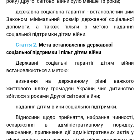
року) Другої світової війни було менше 18 років;
державна соціальна гарантія - встановлений цим
Законом мінімальний розмір державної соціальної
допомоги, а також пільги з метою надання
соціальної підтримки дітям війни.
Стаття 2.
Мета встановлення державної
соціальної підтримки і пільг дітям війни
Державні соціальні гарантії дітям війни
встановлюються з метою:
визнання на державному рівні важкого
життєвого шляху громадян України, чиє дитинство
збіглося з роками Другої світової війни;
надання дітям війни соціальної підтримки.
Відносини щодо прийняття, набрання чинності,
оскарження в адміністративному порядку,
виконання, припинення дії адміністративних актів у
сфері соціального захисту дітей війни регулюються