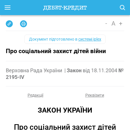
-
A
+
Документ підготовлено в
системі iplex
Про соціальний захист дітей війни
Верховна Рада України
|
Закон
від
18.11.2004
№
2195-IV
Редакції
Реквізити
ЗАКОН УКРАЇНИ
Про соціальний захист дітей