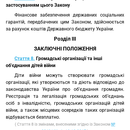
застосуванням цього Закону
Фінансове забезпечення державних соціальних
гарантій, передбачених цим Законом, здійснюється
за рахунок коштів Державного бюджету України.
Розділ III
ЗАКЛЮЧНІ ПОЛОЖЕННЯ
Стаття 8.
Громадські організації та інші
об'єднання дітей війни
Діти війни можуть створювати громадські
організації, які утворюються та діють відповідно до
законодавства України про об'єднання громадян.
Реєстрація та легалізація громадських об’єднань
осіб з інвалідністю, громадських організацій дітей
війни, а також місцевих осередків таких організацій
відбувається безплатно.
( Стаття 8 із змінами, внесеними згідно із Законом
№