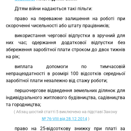
Дітям війни надаються такі пільги:
право на переважне залишення на роботі при
скороченні чисельності або штату працівників;
використання чергової відпустки в зручний для
них час; одержання додаткової відпустки без
збереження заробітної плати строком до двох тижнів
на рік;
виплата допомоги по тимчасовій
непрацездатності в розмірі 100 відсотків середньої
заробітної плати незалежно від стажу роботи;
першочергове відведення земельних ділянок для
індивідуального житлового будівництва, садівництва
та городництва;
( Абзац шостий статті 5 виключено на підставі Закону
№ 76-VIII від 28.12.2014
)
право на 25-відсоткову знижку при платі за