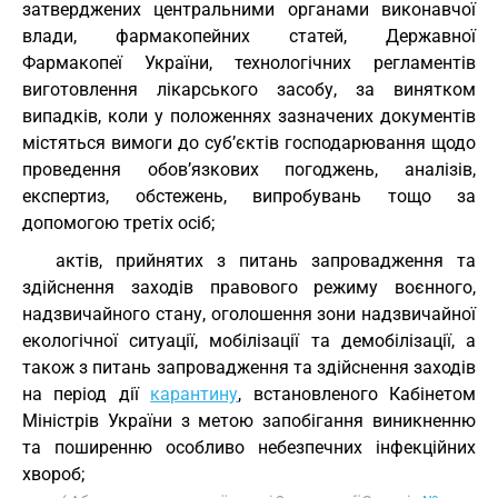
затверджених центральними органами виконавчої
влади, фармакопейних статей, Державної
Фармакопеї України, технологічних регламентів
виготовлення лікарського засобу, за винятком
випадків, коли у положеннях зазначених документів
містяться вимоги до суб’єктів господарювання щодо
проведення обов’язкових погоджень, аналізів,
експертиз, обстежень, випробувань тощо за
допомогою третіх осіб;
актів, прийнятих з питань запровадження та
здійснення заходів правового режиму воєнного,
надзвичайного стану, оголошення зони надзвичайної
екологічної ситуації, мобілізації та демобілізації, а
також з питань запровадження та здійснення заходів
на період дії
карантину
, встановленого Кабінетом
Міністрів України з метою запобігання виникненню
та поширенню особливо небезпечних інфекційних
хвороб;