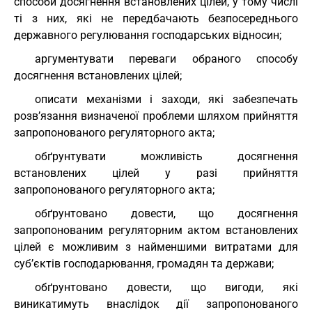
способи досягнення встановлених цілей, у тому числі
ті з них, які не передбачають безпосереднього
державного регулювання господарських відносин;
аргументувати переваги обраного способу
досягнення встановлених цілей;
описати механізми і заходи, які забезпечать
розв’язання визначеної проблеми шляхом прийняття
запропонованого регуляторного акта;
обґрунтувати можливість досягнення
встановлених цілей у разі прийняття
запропонованого регуляторного акта;
обґрунтовано довести, що досягнення
запропонованим регуляторним актом встановлених
цілей є можливим з найменшими витратами для
суб’єктів господарювання, громадян та держави;
обґрунтовано довести, що вигоди, які
виникатимуть внаслідок дії запропонованого