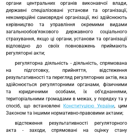
органи центральних органів виконавчої влади,
державні спеціалізовані установи та організації,
некомерційні самоврядні організації, які здійснюють
керівництво та управління окремими видами
загальнообов’язкового державного соціального
страхування, якщо ці органи, установи та організації
відповідно до своїх повноважень приймають
регуляторні акти;
регуляторна діяльність - діяльність, спрямована
на підготовку, прийняття, відстеження
результативності та перегляд регуляторних актів, яка
здійснюється регуляторними органами, фізичними
та юридичними особами, їх об’єднаннями,
територіальними громадами в межах, у порядку та у
спосіб, що встановлені
Конституцією України
, цим
Законом та іншими нормативно-правовими актами;
відстеження результативності регуляторного
акта - заходи, спрямовані на оцінку стану