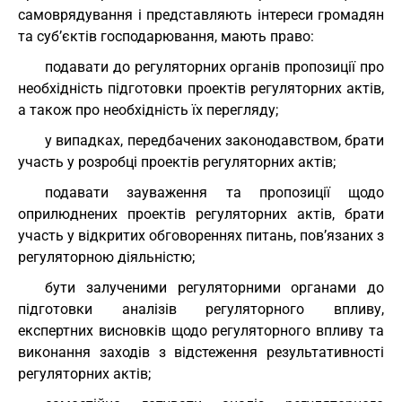
самоврядування і представляють інтереси громадян
та суб’єктів господарювання, мають право:
подавати до регуляторних органів пропозиції про
необхідність підготовки проектів регуляторних актів,
а також про необхідність їх перегляду;
у випадках, передбачених законодавством, брати
участь у розробці проектів регуляторних актів;
подавати зауваження та пропозиції щодо
оприлюднених проектів регуляторних актів, брати
участь у відкритих обговореннях питань, пов’язаних з
регуляторною діяльністю;
бути залученими регуляторними органами до
підготовки аналізів регуляторного впливу,
експертних висновків щодо регуляторного впливу та
виконання заходів з відстеження результативності
регуляторних актів;