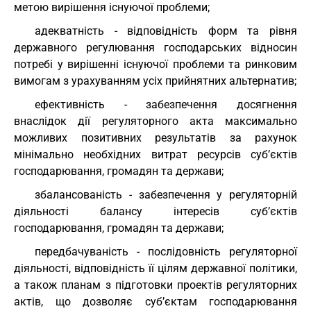
метою вирішення існуючої проблеми;
адекватність - відповідність форм та рівня
державного регулювання господарських відносин
потребі у вирішенні існуючої проблеми та ринковим
вимогам з урахуванням усіх прийнятних альтернатив;
ефективність - забезпечення досягнення
внаслідок дії регуляторного акта максимально
можливих позитивних результатів за рахунок
мінімально необхідних витрат ресурсів суб’єктів
господарювання, громадян та держави;
збалансованість - забезпечення у регуляторній
діяльності балансу інтересів суб’єктів
господарювання, громадян та держави;
передбачуваність - послідовність регуляторної
діяльності, відповідність її цілям державної політики,
а також планам з підготовки проектів регуляторних
актів, що дозволяє суб’єктам господарювання