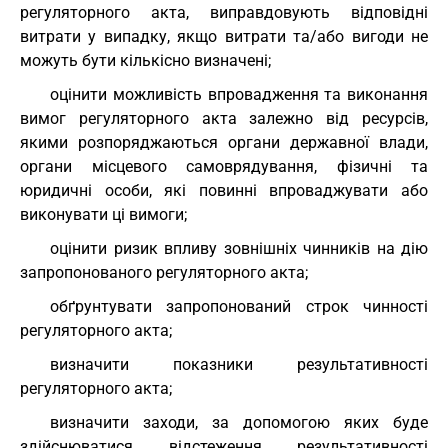
регуляторного акта, виправдовують відповідні
витрати у випадку, якщо витрати та/або вигоди не
можуть бути кількісно визначені;
оцінити можливість впровадження та виконання
вимог регуляторного акта залежно від ресурсів,
якими розпоряджаються органи державної влади,
органи місцевого самоврядування, фізичні та
юридичні особи, які повинні впроваджувати або
виконувати ці вимоги;
оцінити ризик впливу зовнішніх чинників на дію
запропонованого регуляторного акта;
обґрунтувати запропонований строк чинності
регуляторного акта;
визначити показники результативності
регуляторного акта;
визначити заходи, за допомогою яких буде
здійснюватися відстеження результативності