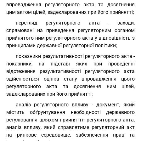
впровадження регуляторного акта та досягнення
цим актом цілей, задекларованих при його прийнятті;
перегляд регуляторного акта - заходи,
спрямовані на приведення регуляторним органом
прийнятого ним регуляторного акта у відповідність з
принципами державної регуляторної політики;
показники результативності регуляторного акта -
показники, на підставі яких при проведенні
відстеження результативності регуляторного акта
здійснюється оцінка стану впровадження цього
регуляторного акта та досягнення ним цілей,
задекларованих при його прийнятті;
аналіз регуляторного впливу - документ, який
містить обґрунтування необхідності державного
регулювання шляхом прийняття регуляторного акта,
аналіз впливу, який справлятиме регуляторний акт
на ринкове середовище, забезпечення прав та