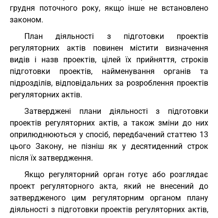
грудня поточного року, якщо інше не встановлено
законом.
План діяльності з підготовки проектів
регуляторних актів повинен містити визначення
видів і назв проектів, цілей їх прийняття, строків
підготовки проектів, найменування органів та
підрозділів, відповідальних за розроблення проектів
регуляторних актів.
Затверджені плани діяльності з підготовки
проектів регуляторних актів, а також зміни до них
оприлюднюються у спосіб, передбачений статтею 13
цього Закону, не пізніш як у десятиденний строк
після їх затвердження.
Якщо регуляторний орган готує або розглядає
проект регуляторного акта, який не внесений до
затвердженого цим регуляторним органом плану
діяльності з підготовки проектів регуляторних актів,