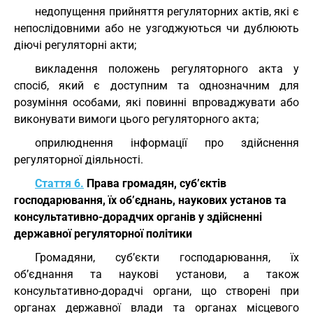
недопущення прийняття регуляторних актів, які є
непослідовними або не узгоджуються чи дублюють
діючі регуляторні акти;
викладення положень регуляторного акта у
спосіб, який є доступним та однозначним для
розуміння особами, які повинні впроваджувати або
виконувати вимоги цього регуляторного акта;
оприлюднення інформації про здійснення
регуляторної діяльності.
Стаття 6.
Права громадян, суб’єктів
господарювання, їх об’єднань, наукових установ та
консультативно-дорадчих органів у здійсненні
державної регуляторної політики
Громадяни, суб’єкти господарювання, їх
об’єднання та наукові установи, а також
консультативно-дорадчі органи, що створені при
органах державної влади та органах місцевого