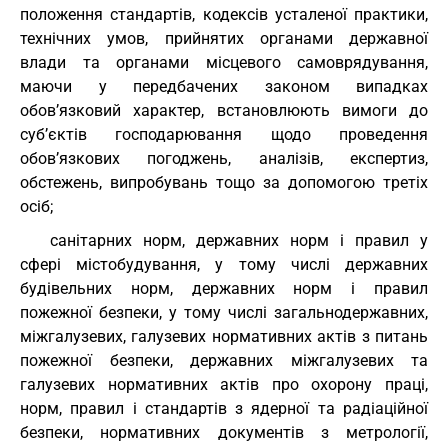
положення стандартів, кодексів усталеної практики,
технічних умов, прийнятих органами державної
влади та органами місцевого самоврядування,
маючи у передбачених законом випадках
обов’язковий характер, встановлюють вимоги до
суб’єктів господарювання щодо проведення
обов’язкових погоджень, аналізів, експертиз,
обстежень, випробувань тощо за допомогою третіх
осіб;
санітарних норм, державних норм і правил у
сфері містобудування, у тому числі державних
будівельних норм, державних норм і правил
пожежної безпеки, у тому числі загальнодержавних,
міжгалузевих, галузевих нормативних актів з питань
пожежної безпеки, державних міжгалузевих та
галузевих нормативних актів про охорону праці,
норм, правил і стандартів з ядерної та радіаційної
безпеки, нормативних документів з метрології,