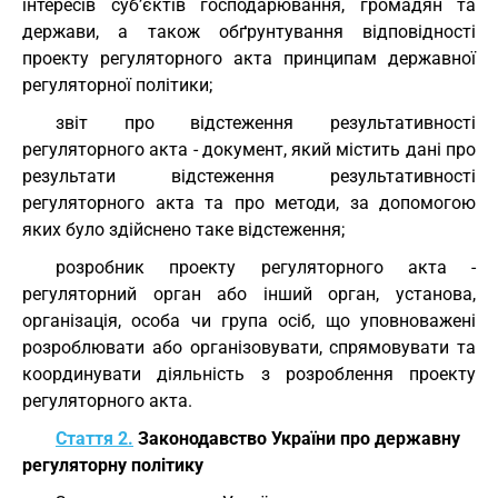
інтересів суб’єктів господарювання, громадян та
держави, а також обґрунтування відповідності
проекту регуляторного акта принципам державної
регуляторної політики;
звіт про відстеження результативності
регуляторного акта - документ, який містить дані про
результати відстеження результативності
регуляторного акта та про методи, за допомогою
яких було здійснено таке відстеження;
розробник проекту регуляторного акта -
регуляторний орган або інший орган, установа,
організація, особа чи група осіб, що уповноважені
розроблювати або організовувати, спрямовувати та
координувати діяльність з розроблення проекту
регуляторного акта.
Стаття 2.
Законодавство України про державну
регуляторну політику