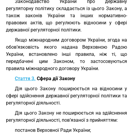
Законодавство України про державну
регуляторну політику складається із цього Закону, а
також законів України та інших нормативно-
правових актів, що регулюють відносини у сфері
державної регуляторної політики.
Якщо міжнародним договором України, згода на
обов’язковість якого надана Верховною Радою
України, встановлено інші правила, ніж ті, що
передбачені цим Законом, то застосовуються
правила міжнародного договору України.
Стаття 3.
Сфера дії Закону
Дія цього Закону поширюється на відносини у
сфері здійснення державної регуляторної політики та
регуляторної діяльності.
Дія цього Закону не поширюється на здійснення
регуляторної діяльності, пов’язаної з прийняттям:
постанов Верховної Ради України;