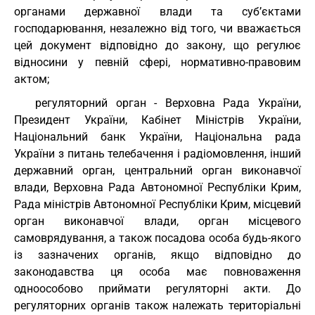
органами державної влади та суб’єктами
господарювання, незалежно від того, чи вважається
цей документ відповідно до закону, що регулює
відносини у певній сфері, нормативно-правовим
актом;
регуляторний орган - Верховна Рада України,
Президент України, Кабінет Міністрів України,
Національний банк України, Національна рада
України з питань телебачення і радіомовлення, інший
державний орган, центральний орган виконавчої
влади, Верховна Рада Автономної Республіки Крим,
Рада міністрів Автономної Республіки Крим, місцевий
орган виконавчої влади, орган місцевого
самоврядування, а також посадова особа будь-якого
із зазначених органів, якщо відповідно до
законодавства ця особа має повноваження
одноособово приймати регуляторні акти. До
регуляторних органів також належать територіальні