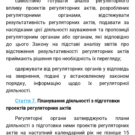
самостійно готувати аналіз регуляторного
впливу проектів регуляторних актів, розроблених
регуляторними органами, відстежувати
результативність регуляторних актів, подавати за
наслідками цієї діяльності зауваження та пропозиції
регуляторним органам або органам, які відповідно
до цього Закону на підставі аналізу звітів про
відстеження результативності регуляторних актів
приймають рішення про необхідність їх перегляду;
одержувати від регуляторних органів у відповідь
на звернення, подані у встановленому законом
порядку, інформацію щодо їх регуляторної
діяльності.
Стаття 7.
Планування діяльності з підготовки
проектів регуляторних актів
Регуляторні органи затверджують плани
діяльності з підготовки ними проектів регуляторних
актів на наступний календарний рік не пізніше 15