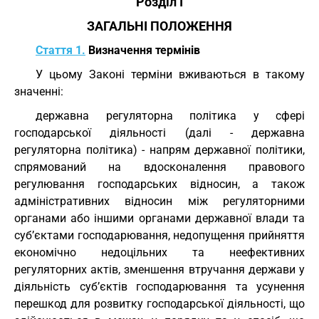
Розділ I
ЗАГАЛЬНІ ПОЛОЖЕННЯ
Стаття 1.
Визначення термінів
У цьому Законі терміни вживаються в такому
значенні:
державна регуляторна політика у сфері
господарської діяльності (далі - державна
регуляторна політика) - напрям державної політики,
спрямований на вдосконалення правового
регулювання господарських відносин, а також
адміністративних відносин між регуляторними
органами або іншими органами державної влади та
суб’єктами господарювання, недопущення прийняття
економічно недоцільних та неефективних
регуляторних актів, зменшення втручання держави у
діяльність суб’єктів господарювання та усунення
перешкод для розвитку господарської діяльності, що