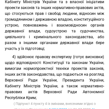
Кабінету Міністрів України та з власної ініціативи
проекти законів та інших нормативно-правових актів,
що стосуються прав і свобод людини, відносин між
громадянином і державною владою, конституційного
устрою, повноважень і взаємовідносин органів
державної влади, судоустрою та судочинства,
цивільного і кримінального законодавства, або
разом з іншими органами державної влади бере
участь у їх підготовці;
4) здійснює правову експертизу (готує висновки)
щодо відповідності Конституції та законам України,
вимогам нормопроектної техніки проектів законів,
інших актів законодавства, що подаються на розгляд
Верховної Ради України, Президента України,
Кабінету Міністрів України, а також нормативно-
правових актів Верховної Ради Автономної
Республіки Крим;
( Підпункт 4 пункту 4 із змінами, внесеними згідно з