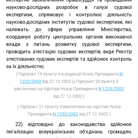
науково-дослідних розробок в галузі судової
експертизи, спрямовує і контролює діяльність
науково-дослідних інститутів судової експертизи, які
належать до сфери управління Міністерства,
координує роботу центральних органів виконавчої
влади з питань розвитку судової експертизи,
проводить атестацію судових експертів, веде Реєстр
атестованих судових експертів та здійснює контроль
за їх діяльністю;
( Підпункт 19 пункту 4 в редакції Указу Президента
N
1233/2002
від 27.12.2002 )( Підпункт 20 пункту 4
виключено на підставі Указу Президента
N 1233/2002
від 27.12.2002 )
( Підпункт 21 пункту 4 виключено на підставі Указу
Президента
N 1233/2002
від 27.12.2002 )
22) відповідно до законодавства здійснює
легалізацію всеукраїнських об'єднань громадян,