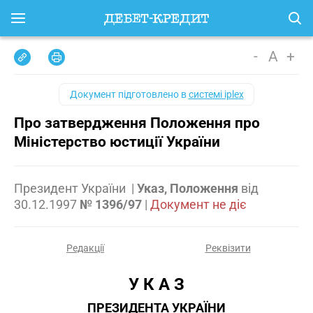
-
A
+
Документ підготовлено в
системі iplex
Про затвердження Положення про
Міністерство юстиції України
Президент України
|
Указ, Положення
від
30.12.1997
№ 1396/97
|
Документ не діє
Редакції
Реквізити
У К А З
ПРЕЗИДЕНТА УКРАЇНИ