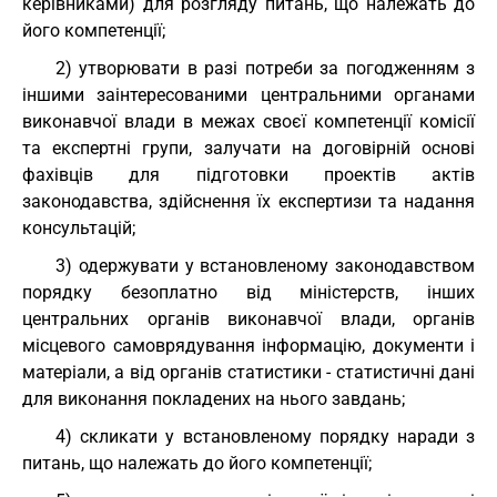
керівниками) для розгляду питань, що належать до
його компетенції;
2) утворювати в разі потреби за погодженням з
іншими заінтересованими центральними органами
виконавчої влади в межах своєї компетенції комісії
та експертні групи, залучати на договірній основі
фахівців для підготовки проектів актів
законодавства, здійснення їх експертизи та надання
консультацій;
3) одержувати у встановленому законодавством
порядку безоплатно від міністерств, інших
центральних органів виконавчої влади, органів
місцевого самоврядування інформацію, документи і
матеріали, а від органів статистики - статистичні дані
для виконання покладених на нього завдань;
4) скликати у встановленому порядку наради з
питань, що належать до його компетенції;