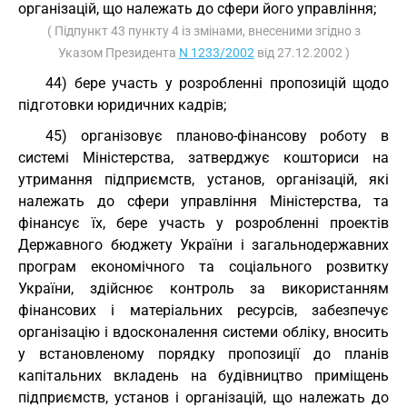
організацій, що належать до сфери його управління;
( Підпункт 43 пункту 4 із змінами, внесеними згідно з
Указом Президента
N 1233/2002
від 27.12.2002 )
44) бере участь у розробленні пропозицій щодо
підготовки юридичних кадрів;
45) організовує планово-фінансову роботу в
системі Міністерства, затверджує кошториси на
утримання підприємств, установ, організацій, які
належать до сфери управління Міністерства, та
фінансує їх, бере участь у розробленні проектів
Державного бюджету України і загальнодержавних
програм економічного та соціального розвитку
України, здійснює контроль за використанням
фінансових і матеріальних ресурсів, забезпечує
організацію і вдосконалення системи обліку, вносить
у встановленому порядку пропозиції до планів
капітальних вкладень на будівництво приміщень
підприємств, установ і організацій, що належать до