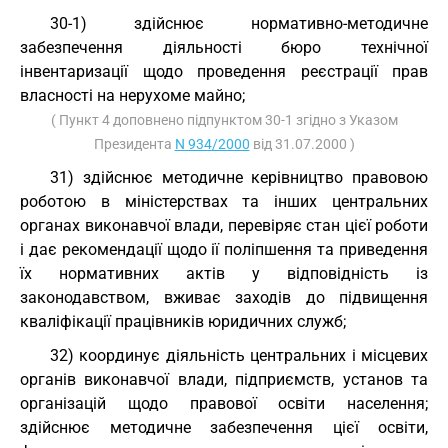
30-1) здійснює нормативно-методичне
забезпечення діяльності бюро технічної
інвентаризації щодо проведення реєстрації прав
власності на нерухоме майно;
( Пункт 4 доповнено підпунктом 30-1 згідно з Указом
Президента
N 934/2000
від 31.07.2000 )
31) здійснює методичне керівництво правовою
роботою в міністерствах та інших центральних
органах виконавчої влади, перевіряє стан цієї роботи
і дає рекомендації щодо ії поліпшення та приведення
їх нормативних актів у відповідність із
законодавством, вживає заходів до підвищення
кваліфікації працівників юридичних служб;
32) координує діяльність центральних і місцевих
органів виконавчої влади, підприємств, установ та
організацій щодо правової освіти населення;
здійснює методичне забезпечення цієї освіти,