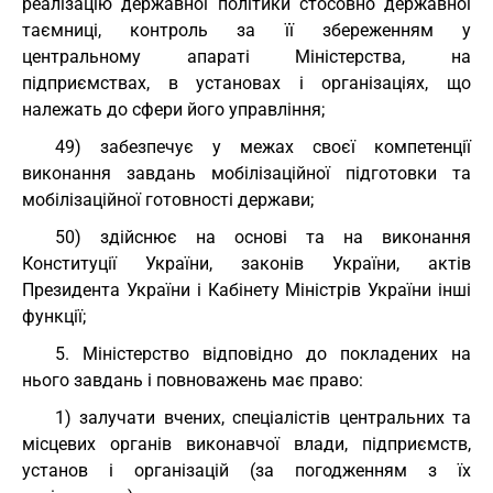
реалізацію державної політики стосовно державної
таємниці, контроль за її збереженням у
центральному апараті Міністерства, на
підприємствах, в установах і організаціях, що
належать до сфери його управління;
49) забезпечує у межах своєї компетенції
виконання завдань мобілізаційної підготовки та
мобілізаційної готовності держави;
50) здійснює на основі та на виконання
Конституції України, законів України, актів
Президента України і Кабінету Міністрів України інші
функції;
5. Міністерство відповідно до покладених на
нього завдань і повноважень має право:
1) залучати вчених, спеціалістів центральних та
місцевих органів виконавчої влади, підприємств,
установ і організацій (за погодженням з їх