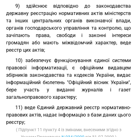
9) здійснює відповідно до законодавства
державну реєстрацію нормативних актів міністерств
та інших центральних органів виконавчої влади,
органів господарського управління та контролю, що
зачіпають права, свободи і законні інтереси
громадян або мають міжвідомчий характер, веде
реєстр цих актів;
10) забезпечує функціонування єдиної системи
правової інформатизації, є офіційним видавцем
збірників законодавства та кодексів України, видає
інформаційний бюлетень "Офіційний вісник України",
бере участь у виданні журналів і газет
загальноправового характеру;
11) веде Єдиний державний реєстр нормативно-
правових актів, надає інформацію з бази даних цього
реєстру;
( Підпункт 11 пункту 4 із змінами, внесеними згідно з