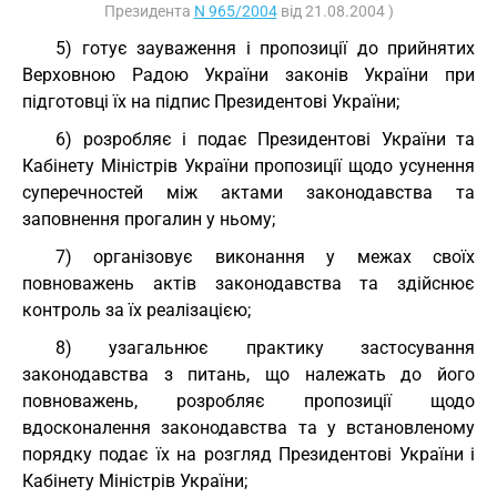
Президента
N 965/2004
від 21.08.2004 )
5) готує зауваження і пропозиції до прийнятих
Верховною Радою України законів України при
підготовці їх на підпис Президентові України;
6) розробляє і подає Президентові України та
Кабінету Міністрів України пропозиції щодо усунення
суперечностей між актами законодавства та
заповнення прогалин у ньому;
7) організовує виконання у межах своїх
повноважень актів законодавства та здійснює
контроль за їх реалізацією;
8) узагальнює практику застосування
законодавства з питань, що належать до його
повноважень, розробляє пропозиції щодо
вдосконалення законодавства та у встановленому
порядку подає їх на розгляд Президентові України і
Кабінету Міністрів України;