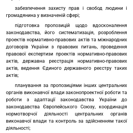
забезпечення захисту прав і свобод людини і
громадянина у визначеній сфері;
підготовка пропозицій щодо вдосконалення
законодавства, його систематизація, розроблення
проектів нормативно-правових актів та міжнародних
договорів України з правових питань, проведення
правової експертизи проектів нормативно-правових
актів, державна реєстрація нормативно-правових
актів, ведення Єдиного державного реєстру таких
актів;
планування за пропозиціями інших центральних
органів виконавчої влади законопроектної роботи та
роботи з адаптації законодавства України до
законодавства Європейського Союзу, координація
нормотворчої діяльності центральних органів
виконавчої влади та контроль за здійсненням такої
діяльності;