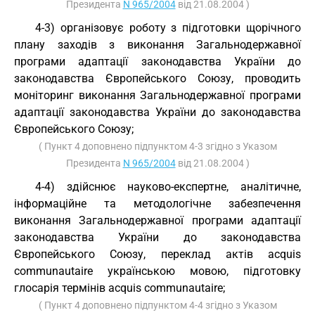
Президента
N 965/2004
від 21.08.2004 )
4-3) організовує роботу з підготовки щорічного
плану заходів з виконання Загальнодержавної
програми адаптації законодавства України до
законодавства Європейського Союзу, проводить
моніторинг виконання Загальнодержавної програми
адаптації законодавства України до законодавства
Європейського Союзу;
( Пункт 4 доповнено підпунктом 4-3 згідно з Указом
Президента
N 965/2004
від 21.08.2004 )
4-4) здійснює науково-експертне, аналітичне,
інформаційне та методологічне забезпечення
виконання Загальнодержавної програми адаптації
законодавства України до законодавства
Європейського Союзу, переклад актів acquis
communautaire українською мовою, підготовку
глосарія термінів acquis communautaire;
( Пункт 4 доповнено підпунктом 4-4 згідно з Указом