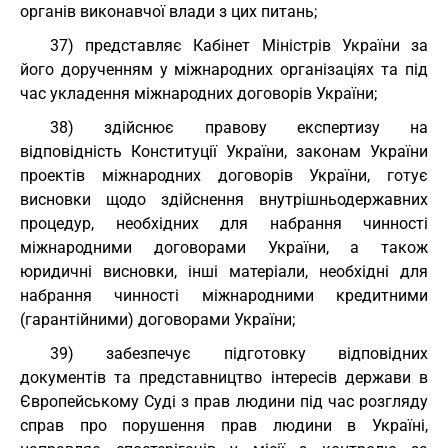
органів виконавчої влади з цих питань;
37) представляє Кабінет Міністрів України за
його дорученням у міжнародних організаціях та під
час укладення міжнародних договорів України;
38) здійснює правову експертизу на
відповідність Конституції України, законам України
проектів міжнародних договорів України, готує
висновки щодо здійснення внутрішньодержавних
процедур, необхідних для набрання чинності
міжнародними договорами України, а також
юридичні висновки, інші матеріали, необхідні для
набрання чинності міжнародними кредитними
(гарантійними) договорами України;
39) забезпечує підготовку відповідних
документів та представництво інтересів держави в
Європейському Суді з прав людини під час розгляду
справ про порушення прав людини в Україні,