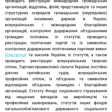
проводить реєстрацію міжнародних громадських
організацій, відділень, філій, представництв та інших
структурних осередків громадських (неурядових)
організацій іноземних держав в Україні,
всеукраїнських і міжнародних благодійних
організацій, контролює додержання об'єднаннями
громадян положень їх статутів; проводить
реєстрацію політичних партій та їх символіки,
контролює додержання політичними партіями вимог
Конституції
та законів України, їх статутів, а також
проводить реєстрацію всеукраїнських творчих
спілок, Торгово-промислової палати України, постійно
діючих третейських судів, всеукраїнських
професійних спілок, їх об'єднань та символіки
відповідних об'єднань громадян і благодійних
організацій, Статуту Фонду соціального страхування
від нещасних випадків на виробництві та
професійних захворювань, статутів інших фондів
загальнообов'язкового державного соціального