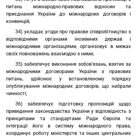
питань міжнародно-правових відносин та
приєднання України до міжнародних договорів і
конвенцій;
34) укладає угоди про правове співробітництво з
відповідними органами іноземних держав і
міжнародними організаціями, організовує в межах
своїх повноважень взаємодію з ними;
35) забезпечує виконання зобов'язань, взятих за
міжнародними договорами України з правових
питань, здійснює у встановленому порядку
опублікування міжнародних договорів, що набрали
чинності;
36) забезпечує підготовку пропозицій щодо
приведення законодавства України у відповідність з
принципами та стандартами Ради Європи та
інтеграції його в систему міжнародного права,
координує роботу міністерств та інших центральних