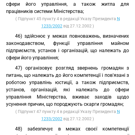
сфери його управління, а також житла для
працівників системи Міністерства;
( Підпункт 45 пункту 4 в редакції Указу Президента
N
1233/2002
від 27.12.2002 )
46) здійснює у межах повноважень, визначених
законодавством, функції управління майном
підприємств, установ і організацій, що належать до
сфери його управління;
47) організовує розгляд звернень громадян з
питань, що належать до його компетенції і пов'язані з
роботою управлінь юстиції, а також підприємств,
установ, організацій, які належать до сфери
управління Міністерства, вживає заходів щодо
усунення причин, що породжують скарги громадян;
( Підпункт 47 пункту 4 в редакції Указу Президента
N
1233/2002
від 27.12.2002 )
48) забезпечує в межах своєї компетенції